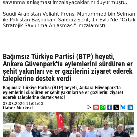
savunma anlaşması imzalayacaklarını duyurmuştu.
Suudi Arabistan Veliaht Prensi Muhammed bin Selman
ile Pakistan Başbakanı Şahbaz Şerif, 17 Eylül'de "Ortak
Stratejik Savunma Anlaşması" imzalamıştı.
Bağımsız Türkiye Partisi (BTP) heyeti,
Ankara Güvenpark'ta eylemlerini sürdüren er
şehit yakınları ve er gazilerini ziyaret ederek
taleplerine destek verdi
Bağımsız Türkiye Partisi (BTP) heyeti, Ankara Güvenpark'ta
eylemlerini sürdüren er şehit yakınları ve er gazilerini ziyaret
ederek taleplerine destek verdi
07.08.2026 11:01:00
Haber Merkezi