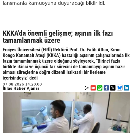
lansmanla kamuoyuna duyuracağı bildirildi.
KKKA'da önemli gelişme; aşının ilk fazı
tamamlanmak üzere
Erciyes Üniversitesi (ERÜ) Rektörü Prof. Dr. Fatih Altun, Kırım
Kongo Kanamalı Ateşi (KKKA) hastalığı aşısının çalışmalarında ilk
fazın tamamlanmak üzere olduğunu söyleyerek, "Birinci fazla
birlikte ikinci ve üçüncü faz sürecini de tamamlayıp aşının hazır
olması süreçlerine doğru düzenli istikrarlı bir ilerleme
içerisindeyiz" dedi
07.08.2026 14:20:00
İhlas Haber Ajansı