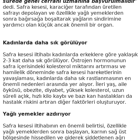
sürede genel cerrahi uzmanına başvurulmalıdır
"
dedi. Safra kesesi, karaciğer tarafından üretilen
safrayı depolayan ve özellikle yağlı yemeklerden
sonra bağırsağa boşaltarak yağların sindirimine
yardımcı olan küçük ancak önemli bir organ.
Kadınlarda daha sık görülüyor
Safra kesesi iltihabı kadınlarda erkeklere göre yaklaşık
2-3 kat daha sık görülüyor. Östrojen hormonunun
safra içerisindeki kolesterol miktarını artırması ve
hamilelik döneminde safra kesesi hareketlerinin
yavaşlaması, kadınlarda daha sık rastlanmasının en
önemli nedenleri arasında yer alıyor. İleri yaş, aile
öyküsü, obezite, diyabet, yüksek kolesterol, uzun
süreli açlık, hızlı kilo kaybı ve bazı kan hastalıkları da
hastalık riskini artıran diğer faktörleri oluşturuyor.
Yağlı yemekler azdırıyor
Safra kesesi iltihabının en önemli belirtisi, özellikle
yağlı yemeklerden sonra başlayan, karnın sağ üst
bölgesinde hissedilen ve giderek şiddetlenen ağrı