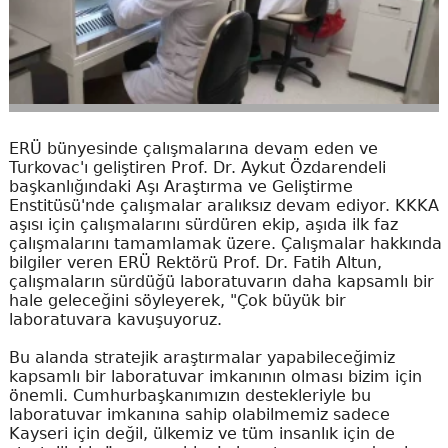
ERÜ bünyesinde çalışmalarına devam eden ve
Turkovac'ı geliştiren Prof. Dr. Aykut Özdarendeli
başkanlığındaki Aşı Araştırma ve Geliştirme
Enstitüsü'nde çalışmalar aralıksız devam ediyor. KKKA
aşısı için çalışmalarını sürdüren ekip, aşıda ilk faz
çalışmalarını tamamlamak üzere. Çalışmalar hakkında
bilgiler veren ERÜ Rektörü Prof. Dr. Fatih Altun,
çalışmaların sürdüğü laboratuvarın daha kapsamlı bir
hale geleceğini söyleyerek, "Çok büyük bir
laboratuvara kavuşuyoruz.
Bu alanda stratejik araştırmalar yapabileceğimiz
kapsamlı bir laboratuvar imkanının olması bizim için
önemli. Cumhurbaşkanımızın destekleriyle bu
laboratuvar imkanına sahip olabilmemiz sadece
Kayseri için değil, ülkemiz ve tüm insanlık için de