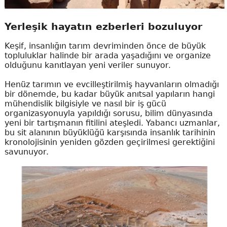
Yerleşik hayatın ezberleri bozuluyor
Keşif, insanlığın tarım devriminden önce de büyük
topluluklar halinde bir arada yaşadığını ve organize
olduğunu kanıtlayan yeni veriler sunuyor.
Henüz tarımın ve evcilleştirilmiş hayvanların olmadığı
bir dönemde, bu kadar büyük anıtsal yapıların hangi
mühendislik bilgisiyle ve nasıl bir iş gücü
organizasyonuyla yapıldığı sorusu, bilim dünyasında
yeni bir tartışmanın fitilini ateşledi. Yabancı uzmanlar,
bu sit alanının büyüklüğü karşısında insanlık tarihinin
kronolojisinin yeniden gözden geçirilmesi gerektiğini
savunuyor.