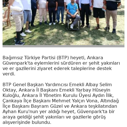
Bağımsız Türkiye Partisi (BTP) heyeti, Ankara
Güvenpark'ta eylemlerini sürdüren er şehit yakınları
ve er gazilerini ziyaret ederek taleplerine destek
verdi.
BTP Genel Başkan Yardımcısı Emekli Albay Selim
Oktay, Ankara İl Başkanı Emekli Yarbay Hüseyin
Kuloğlu, Ankara İl Yönetim Kurulu Üyesi Aydın İlik,
Çankaya İlçe Başkanı Mehmet Yalçın Vona, Altındağ
İlçe Başkanı Bayram Güzel ve Ankara teşkilatından
Ayhan Kuru'nun yer aldığı heyet, Güvenpark'ta bir
araya geldiği şehit yakınları ve gazilerle görüş
alışverişinde bulundu.