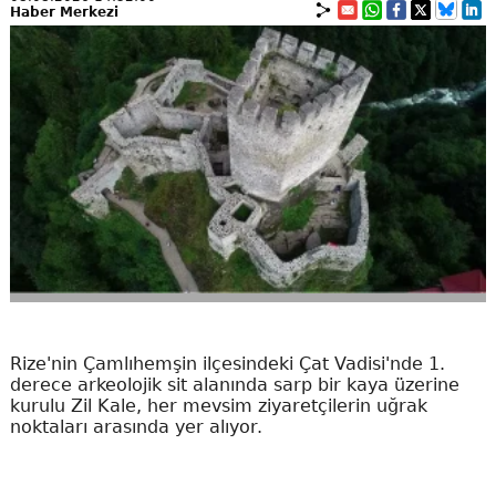
Haber Merkezi
Rize'nin Çamlıhemşin ilçesindeki Çat Vadisi'nde 1.
derece arkeolojik sit alanında sarp bir kaya üzerine
kurulu Zil Kale, her mevsim ziyaretçilerin uğrak
noktaları arasında yer alıyor.