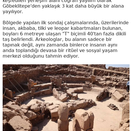
keşfedilen yerleşim alanı coğrafi yayılım olarak
Göbeklitepe'den yaklaşık 3 kat daha büyük bir alana
yayılıyor.
Bölgede yapılan ilk sondaj çalışmalarında, üzerilerinde
insan, akbaba, tilki ve leopar kabartmaları bulunan,
boyları 6 metreye ulaşan "T" biçimli 40'tan fazla dikili
taş belirlendi. Arkeologlar, bu alanın sadece bir
tapınak değil, aynı zamanda binlerce insanın aynı
anda toplandığı devasa bir ritüel ve sosyal yaşam
merkezi olduğunu tahmin ediyor.