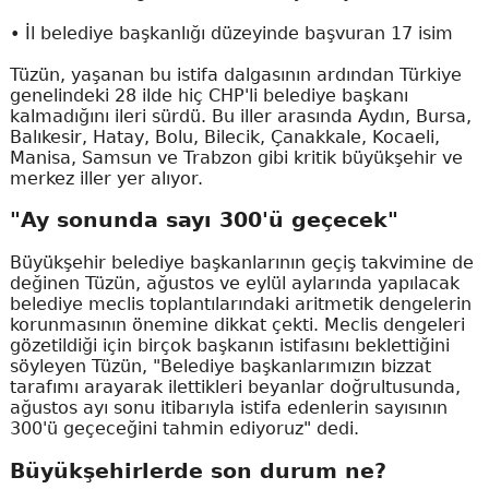
• İl belediye başkanlığı düzeyinde başvuran 17 isim
Tüzün, yaşanan bu istifa dalgasının ardından Türkiye
genelindeki 28 ilde hiç CHP'li belediye başkanı
kalmadığını ileri sürdü. Bu iller arasında Aydın, Bursa,
Balıkesir, Hatay, Bolu, Bilecik, Çanakkale, Kocaeli,
Manisa, Samsun ve Trabzon gibi kritik büyükşehir ve
merkez iller yer alıyor.
"Ay sonunda sayı 300'ü geçecek"
Büyükşehir belediye başkanlarının geçiş takvimine de
değinen Tüzün, ağustos ve eylül aylarında yapılacak
belediye meclis toplantılarındaki aritmetik dengelerin
korunmasının önemine dikkat çekti. Meclis dengeleri
gözetildiği için birçok başkanın istifasını beklettiğini
söyleyen Tüzün, "Belediye başkanlarımızın bizzat
tarafımı arayarak ilettikleri beyanlar doğrultusunda,
ağustos ayı sonu itibarıyla istifa edenlerin sayısının
300'ü geçeceğini tahmin ediyoruz" dedi.
Büyükşehirlerde son durum ne?