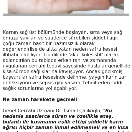
Karnın sağ üst bölümünde başlayan, sırta veya sağ
omuza yayılan ve saatlerce sürebilen şiddetli ağrı
çoğu zaman basit bir hazımsızlık olarak
değerlendirilse de altta yatan neden safra kesesi
iltihabı olabiliyor. Tıp dilinde 'akut kolesistit' olarak
adlandırılan bu tabloda erken tanı ve zamanında
uygulanan cerrahi tedavi sayesinde hastalar genellikle
kısa sürede sağlıklarına kavuşuyor. Ancak gecikmiş
başvurular safra kesesinde delinme, yaygın karın zarı
enfeksiyonu ve sepsis gibi yaşamı tehdit eden ciddi
sağlık sorunlarına yol açabiliyor.
Ne zaman harekete geçmeli
Genel Cerrahi Uzmanı Dr. İsmail Çalıkoğlu, "
Bu
nedenle saatlerce süren ve özellikle ateş,
bulantı ile kusmanın eşlik ettiği şiddetli karın
ağrısı hiçbir zaman ihmal edilmemeli ve en kısa