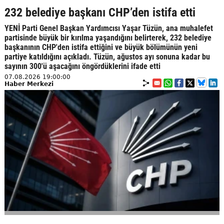
232 belediye başkanı CHP’den istifa etti
YENİ Parti Genel Başkan Yardımcısı Yaşar Tüzün, ana muhalefet
partisinde büyük bir kırılma yaşandığını belirterek, 232 belediye
başkanının CHP'den istifa ettiğini ve büyük bölümünün yeni
partiye katıldığını açıkladı. Tüzün, ağustos ayı sonuna kadar bu
sayının 300'ü aşacağını öngördüklerini ifade etti
07.08.2026 19:00:00
Haber Merkezi