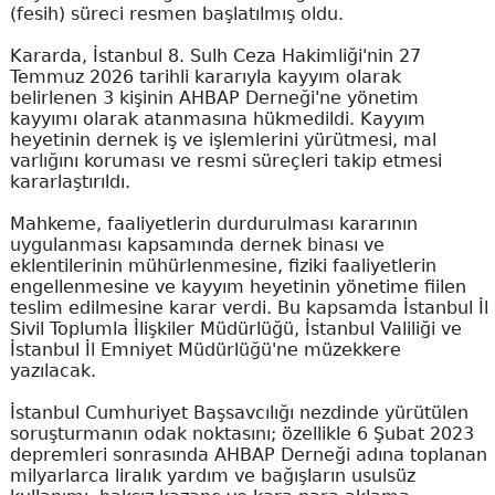
(fesih) süreci resmen başlatılmış oldu.
Kararda, İstanbul 8. Sulh Ceza Hakimliği'nin 27
Temmuz 2026 tarihli kararıyla kayyım olarak
belirlenen 3 kişinin AHBAP Derneği'ne yönetim
kayyımı olarak atanmasına hükmedildi. Kayyım
heyetinin dernek iş ve işlemlerini yürütmesi, mal
varlığını koruması ve resmi süreçleri takip etmesi
kararlaştırıldı.
Mahkeme, faaliyetlerin durdurulması kararının
uygulanması kapsamında dernek binası ve
eklentilerinin mühürlenmesine, fiziki faaliyetlerin
engellenmesine ve kayyım heyetinin yönetime fiilen
teslim edilmesine karar verdi. Bu kapsamda İstanbul İl
Sivil Toplumla İlişkiler Müdürlüğü, İstanbul Valiliği ve
İstanbul İl Emniyet Müdürlüğü'ne müzekkere
yazılacak.
İstanbul Cumhuriyet Başsavcılığı nezdinde yürütülen
soruşturmanın odak noktasını; özellikle 6 Şubat 2023
depremleri sonrasında AHBAP Derneği adına toplanan
milyarlarca liralık yardım ve bağışların usulsüz