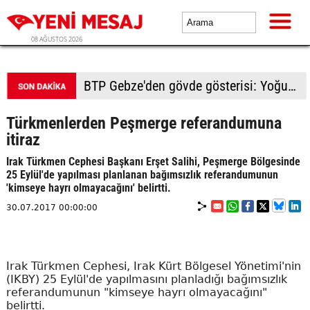
08 AĞUSTOS 2026
BTP Gebze'den gövde gösterisi: Yoğun katılımla yeni üyeler rozetlerini taktı
Türkmenlerden Peşmerge referandumuna
itiraz
Irak Türkmen Cephesi Başkanı Erşet Salihi, Peşmerge Bölgesinde
25 Eylül'de yapılması planlanan bağımsızlık referandumunun
'kimseye hayrı olmayacağını' belirtti.
30.07.2017 00:00:00
Irak Türkmen Cephesi, Irak Kürt Bölgesel Yönetimi'nin
(IKBY) 25 Eylül'de yapılmasını planladığı bağımsızlık
referandumunun "kimseye hayrı olmayacağını"
belirtti.