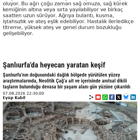
oluyor. Bu ağrı çoğu zaman sağ omuza, sağ kürek
kemiğinin altına veya sırta yayılabiliyor ve birkaç
saatten uzun sürüyor. Ağrıya bulantı, kusma,
iştahsızlık ve ateş eşlik edebiliyor. Hastalık ilerledikçe
titreme, yüksek ateş ve genel durum bozukluğu
gelişebiliyor.
Şanlıurfa'da heyecan yaratan keşif
Şanlıurfa'nın doğusundaki dağlık bölgede yürütülen yüzey
araştırmalarında, Neolitik Çağ'a ait ve içerisinde anıtsal dikili
taşların bulunduğu devasa bir yaşam alanı gün yüzüne çıkarıldı
07.08.2026 22:30:00
Eyüp Kabil