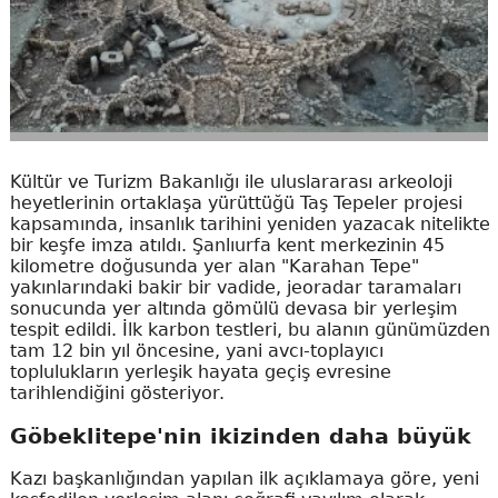
Kültür ve Turizm Bakanlığı ile uluslararası arkeoloji
heyetlerinin ortaklaşa yürüttüğü Taş Tepeler projesi
kapsamında, insanlık tarihini yeniden yazacak nitelikte
bir keşfe imza atıldı. Şanlıurfa kent merkezinin 45
kilometre doğusunda yer alan "Karahan Tepe"
yakınlarındaki bakir bir vadide, jeoradar taramaları
sonucunda yer altında gömülü devasa bir yerleşim
tespit edildi. İlk karbon testleri, bu alanın günümüzden
tam 12 bin yıl öncesine, yani avcı-toplayıcı
toplulukların yerleşik hayata geçiş evresine
tarihlendiğini gösteriyor.
Göbeklitepe'nin ikizinden daha büyük
Kazı başkanlığından yapılan ilk açıklamaya göre, yeni