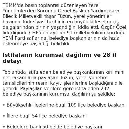
TBMM'de basın toplantısı düzenleyen Yerel
Yönetimlerden Sorumlu Genel Başkan Yardımcısı ve
Bilecik Milletvekili Yaşar Tüzün, yerel yönetimler
bazında Türk siyasi tarihinin en büyük kitlesel geçiş
dalgalarından birinin yaşandığını iddia etti. Özgür Özel
liderliğinde CHP'den ayrılan 91 milletvekilinin kurduğu
YENİ Parti saflarına, belediye başkanlarının da hızla
eklenmeye başladığı belirtildi.
İstifaların kurumsal dağılımı ve 28 il
detayı
Toplantıda istifa eden belediye başkanlarının kırılımını
net rakamlarla paylaşan Tüzün, yerel yönetim
temsilcilerinin resmi kayıt işlemlerine başladığını dile
getirdi. Paylaşılan verilere göre istifa eden 232
belediye başkanının kurumsal dağılımı şu şekilde:
• Büyükşehir ilçelerine bağlı 109 ilçe belediye başkanı
• İllere bağlı 54 ilçe belediye başkanı
• Beldelere bağlı 50 belde belediye başkanı