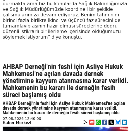
durmakta ama biz bu konularda Sağlık Bakanlığımızla
ve Sağlık Müdürlüğümüzle koordineli bir şekilde
çalışmalarımıza devam ediyoruz. Benim tahminim
birinci fazla birlikte ikinci ve üçüncü faz sürecini de
tamamlayıp aşının hazır olması süreçlerine doğru
düzenli istikrarlı bir ilerleme içerisinde olduğumuzu
söylemek istiyorum" diye konuştu.
AHBAP Derneği'nin feshi için Asliye Hukuk
Mahkemesi'ne açılan davada dernek
yönetimine kayyum atanmasına karar verildi.
Mahkemenin bu kararı ile derneğin fesih
süreci başlamış oldu
AHBAP Derneği'nin feshi için Asliye Hukuk Mahkemesi'ne açılan
davada dernek yönetimine kayyum atanmasına karar verildi.
Mahkemenin bu kararı ile derneğin fesih süreci başlamış oldu
07.08.2026 12:40:00
Haber Merkezi