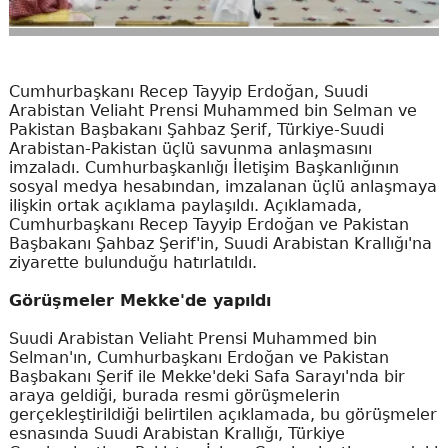
Cumhurbaşkanı Recep Tayyip Erdoğan, Suudi
Arabistan Veliaht Prensi Muhammed bin Selman ve
Pakistan Başbakanı Şahbaz Şerif, Türkiye-Suudi
Arabistan-Pakistan üçlü savunma anlaşmasını
imzaladı. Cumhurbaşkanlığı İletişim Başkanlığının
sosyal medya hesabından, imzalanan üçlü anlaşmaya
ilişkin ortak açıklama paylaşıldı. Açıklamada,
Cumhurbaşkanı Recep Tayyip Erdoğan ve Pakistan
Başbakanı Şahbaz Şerif'in, Suudi Arabistan Krallığı'na
ziyarette bulunduğu hatırlatıldı.
Görüşmeler Mekke'de yapıldı
Suudi Arabistan Veliaht Prensi Muhammed bin
Selman'ın, Cumhurbaşkanı Erdoğan ve Pakistan
Başbakanı Şerif ile Mekke'deki Safa Sarayı'nda bir
araya geldiği, burada resmi görüşmelerin
gerçekleştirildiği belirtilen açıklamada, bu görüşmeler
esnasında Suudi Arabistan Krallığı, Türkiye