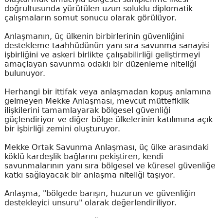
doğrultusunda yürütülen uzun soluklu diplomatik
çalışmaların somut sonucu olarak görülüyor.
Anlaşmanın, üç ülkenin birbirlerinin güvenliğini
destekleme taahhüdünün yanı sıra savunma sanayisi
işbirliğini ve askeri birlikte çalışabilirliği geliştirmeyi
amaçlayan savunma odaklı bir düzenleme niteliği
bulunuyor.
Herhangi bir ittifak veya anlaşmadan kopuş anlamına
gelmeyen Mekke Anlaşması, mevcut müttefiklik
ilişkilerini tamamlayarak bölgesel güvenliği
güçlendiriyor ve diğer bölge ülkelerinin katılımına açık
bir işbirliği zemini oluşturuyor.
Mekke Ortak Savunma Anlaşması, üç ülke arasındaki
köklü kardeşlik bağlarını pekiştiren, kendi
savunmalarının yanı sıra bölgesel ve küresel güvenliğe
katkı sağlayacak bir anlaşma niteliği taşıyor.
Anlaşma, "bölgede barışın, huzurun ve güvenliğin
destekleyici unsuru" olarak değerlendiriliyor.