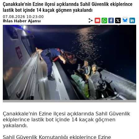
Çanakkale'nin Ezine ilçesi açıklarında Sahil Güvenlik ekiplerince
lastik bot içinde 14 kaçak göçmen yakalandı
07.08.2026 10:23:00
İhlas Haber Ajansı
Çanakkale'nin Ezine ilçesi açıklarında Sahil Güvenlik
ekiplerince lastik bot içinde 14 kaçak göçmen
yakalandı.
Sahil Güvenlik Komutanlığı ekiplerince Ezine