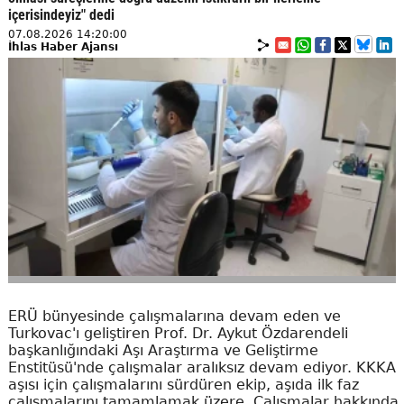
içerisindeyiz" dedi
07.08.2026 14:20:00
İhlas Haber Ajansı
ERÜ bünyesinde çalışmalarına devam eden ve
Turkovac'ı geliştiren Prof. Dr. Aykut Özdarendeli
başkanlığındaki Aşı Araştırma ve Geliştirme
Enstitüsü'nde çalışmalar aralıksız devam ediyor. KKKA
aşısı için çalışmalarını sürdüren ekip, aşıda ilk faz
çalışmalarını tamamlamak üzere. Çalışmalar hakkında