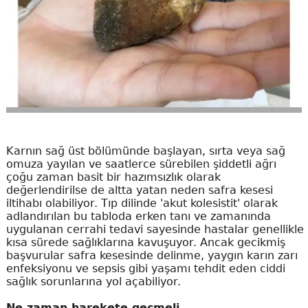
Karnın sağ üst bölümünde başlayan, sırta veya sağ
omuza yayılan ve saatlerce sürebilen şiddetli ağrı
çoğu zaman basit bir hazımsızlık olarak
değerlendirilse de altta yatan neden safra kesesi
iltihabı olabiliyor. Tıp dilinde 'akut kolesistit' olarak
adlandırılan bu tabloda erken tanı ve zamanında
uygulanan cerrahi tedavi sayesinde hastalar genellikle
kısa sürede sağlıklarına kavuşuyor. Ancak gecikmiş
başvurular safra kesesinde delinme, yaygın karın zarı
enfeksiyonu ve sepsis gibi yaşamı tehdit eden ciddi
sağlık sorunlarına yol açabiliyor.
Ne zaman harekete geçmeli