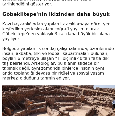
tarihlendiğini gösteriyor.
Göbeklitepe'nin ikizinden daha büyük
Kazı başkanlığından yapılan ilk açıklamaya göre, yeni
keşfedilen yerleşim alanı coğrafi yayılım olarak
Göbeklitepe'den yaklaşık 3 kat daha büyük bir alana
yayılıyor.
Bölgede yapılan ilk sondaj çalışmalarında, üzerilerinde
insan, akbaba, tilki ve leopar kabartmaları bulunan,
boyları 6 metreye ulaşan "T" biçimli 40'tan fazla dikili
taş belirlendi. Arkeologlar, bu alanın sadece bir
tapınak değil, aynı zamanda binlerce insanın aynı
anda toplandığı devasa bir ritüel ve sosyal yaşam
merkezi olduğunu tahmin ediyor.