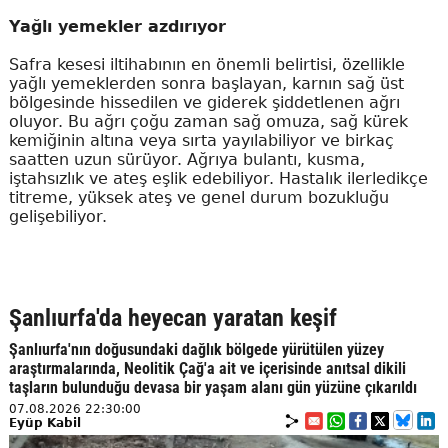
Yağlı yemekler azdırıyor
Safra kesesi iltihabının en önemli belirtisi, özellikle
yağlı yemeklerden sonra başlayan, karnın sağ üst
bölgesinde hissedilen ve giderek şiddetlenen ağrı
oluyor. Bu ağrı çoğu zaman sağ omuza, sağ kürek
kemiğinin altına veya sırta yayılabiliyor ve birkaç
saatten uzun sürüyor. Ağrıya bulantı, kusma,
iştahsızlık ve ateş eşlik edebiliyor. Hastalık ilerledikçe
titreme, yüksek ateş ve genel durum bozukluğu
gelişebiliyor.
Şanlıurfa'da heyecan yaratan keşif
Şanlıurfa'nın doğusundaki dağlık bölgede yürütülen yüzey
araştırmalarında, Neolitik Çağ'a ait ve içerisinde anıtsal dikili
taşların bulunduğu devasa bir yaşam alanı gün yüzüne çıkarıldı
07.08.2026 22:30:00
Eyüp Kabil