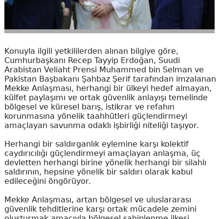
Konuyla ilgili yetkililerden alınan bilgiye göre,
Cumhurbaşkanı Recep Tayyip Erdoğan, Suudi
Arabistan Veliaht Prensi Muhammed bin Selman ve
Pakistan Başbakanı Şahbaz Şerif tarafından imzalanan
Mekke Anlaşması, herhangi bir ülkeyi hedef almayan,
külfet paylaşımı ve ortak güvenlik anlayışı temelinde
bölgesel ve küresel barış, istikrar ve refahın
korunmasına yönelik taahhütleri güçlendirmeyi
amaçlayan savunma odaklı işbirliği niteliği taşıyor.
Herhangi bir saldırganlık eylemine karşı kolektif
caydırıcılığı güçlendirmeyi amaçlayan anlaşma, üç
devletten herhangi birine yönelik herhangi bir silahlı
saldırının, hepsine yönelik bir saldırı olarak kabul
edileceğini öngörüyor.
Mekke Anlaşması, artan bölgesel ve uluslararası
güvenlik tehditlerine karşı ortak mücadele zemini
oluşturmak amacıyla bölgesel sahiplenme ilkesi