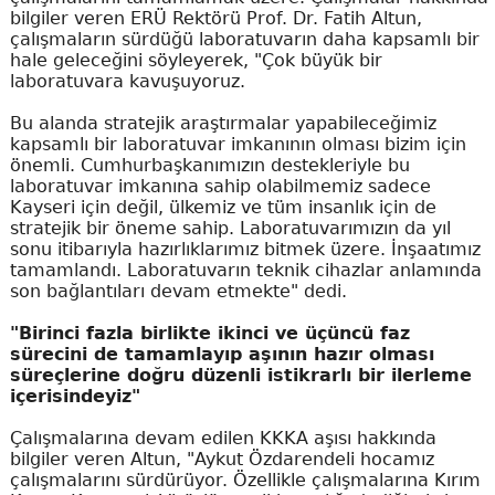
bilgiler veren ERÜ Rektörü Prof. Dr. Fatih Altun,
çalışmaların sürdüğü laboratuvarın daha kapsamlı bir
hale geleceğini söyleyerek, "Çok büyük bir
laboratuvara kavuşuyoruz.
Bu alanda stratejik araştırmalar yapabileceğimiz
kapsamlı bir laboratuvar imkanının olması bizim için
önemli. Cumhurbaşkanımızın destekleriyle bu
laboratuvar imkanına sahip olabilmemiz sadece
Kayseri için değil, ülkemiz ve tüm insanlık için de
stratejik bir öneme sahip. Laboratuvarımızın da yıl
sonu itibarıyla hazırlıklarımız bitmek üzere. İnşaatımız
tamamlandı. Laboratuvarın teknik cihazlar anlamında
son bağlantıları devam etmekte" dedi.
"Birinci fazla birlikte ikinci ve üçüncü faz
sürecini de tamamlayıp aşının hazır olması
süreçlerine doğru düzenli istikrarlı bir ilerleme
içerisindeyiz"
Çalışmalarına devam edilen KKKA aşısı hakkında
bilgiler veren Altun, "Aykut Özdarendeli hocamız
çalışmalarını sürdürüyor. Özellikle çalışmalarına Kırım