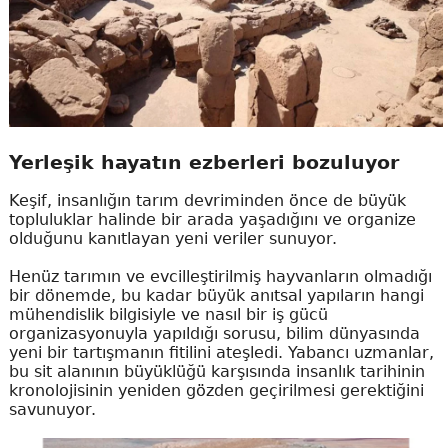
Yerleşik hayatın ezberleri bozuluyor
Keşif, insanlığın tarım devriminden önce de büyük
topluluklar halinde bir arada yaşadığını ve organize
olduğunu kanıtlayan yeni veriler sunuyor.
Henüz tarımın ve evcilleştirilmiş hayvanların olmadığı
bir dönemde, bu kadar büyük anıtsal yapıların hangi
mühendislik bilgisiyle ve nasıl bir iş gücü
organizasyonuyla yapıldığı sorusu, bilim dünyasında
yeni bir tartışmanın fitilini ateşledi. Yabancı uzmanlar,
bu sit alanının büyüklüğü karşısında insanlık tarihinin
kronolojisinin yeniden gözden geçirilmesi gerektiğini
savunuyor.