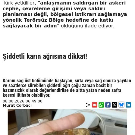
Türk yetkililer,
"anlaşmanın saldırgan bir askeri
cephe, çevreleme girişimi veya saldırı
planlaması değil, bölgesel istikrarı sağlamaya
yönelik Terörsüz Bölge hedefine de katkı
sağlayacak bir adım"
olduğunu ifade ediyor.
Şiddetli karın ağrısına dikkat!
Karnın sağ üst bölümünde başlayan, sırta veya sağ omuza yayılan
ve saatlerce sürebilen şiddetli ağrı çoğu zaman basit bir
hazımsızlık olarak değerlendirilse de altta yatan neden safra
kesesi iltihabı olabiliyor.
08.08.2026 06:49:00
Murat Çorbacı