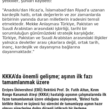
yetkililer, şunları kaydetti:
"Anadolu'dan Hicaz'a, İslamabad'dan Riyad'a uzanan
kardeşlik hattı, ortak değerlerin ve zor zamanlarda
birbirinin yanında duran milletlerin iradesini temsil
etmektedir. Mekke Anlaşması Türkiye, Pakistan ve
Suudi Arabistan arasındaki işbirliği, tarihi bir
sorumluluğun günümüzdeki stratejik karşılığıdır.
Türkiye, Pakistan ve Suudi Arabistan arasındaki ilişkiler
yalnızca devletler arası çıkarlara değil, ortak tarih,
inanç, kardeşlik ve dayanışma bağlarına
dayanmaktadır."
KKKA'da önemli gelişme; aşının ilk fazı
tamamlanmak üzere
Erciyes Üniversitesi (ERÜ) Rektörü Prof. Dr. Fatih Altun, Kırım
Kongo Kanamalı Ateşi (KKKA) hastalığı aşısının çalışmalarında ilk
fazın tamamlanmak üzere olduğunu söyleyerek, "Birinci fazla
birlikte ikinci ve üçüncü faz sürecini de tamamlayıp aşının hazır
olması süreçlerine doğru düzenli istikrarlı bir ilerleme