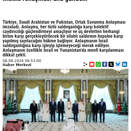
Türkiye, Suudi Arabistan ve Pakistan, Ortak Savunma Anlaşması
imzaladı. Anlaşma, her türlü saldırganlığa karşı kolektif
caydırıcılığı güçlendirmeyi amaçlıyor ve üç devletten herhangi
birine karşı gerçekleştirilecek bir silahlı saldırının hepsine karşı
yapılmış sayılacağını hükme bağlıyor. Anlaşmanın İsrail
saldırganlığına karşı işleyip işlemeyeceği merak ediliyor.
Anlaşmanın özellikle İsrail ve Yunanistan'da menfi karşılanması
dikkat çekti.
08.08.2026 06:53:00
Haber Merkezi