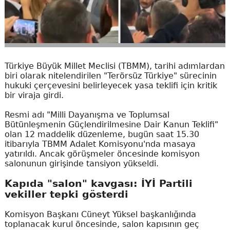
Türkiye Büyük Millet Meclisi (TBMM), tarihi adımlardan
biri olarak nitelendirilen "Terörsüz Türkiye" sürecinin
hukuki çerçevesini belirleyecek yasa teklifi için kritik
bir viraja girdi.
Resmi adı "Milli Dayanışma ve Toplumsal
Bütünleşmenin Güçlendirilmesine Dair Kanun Teklifi"
olan 12 maddelik düzenleme, bugün saat 15.30
itibarıyla TBMM Adalet Komisyonu'nda masaya
yatırıldı. Ancak görüşmeler öncesinde komisyon
salonunun girişinde tansiyon yükseldi.
Kapıda "salon" kavgası: İYİ Partili
vekiller tepki gösterdi
Komisyon Başkanı Cüneyt Yüksel başkanlığında
toplanacak kurul öncesinde, salon kapısının geç