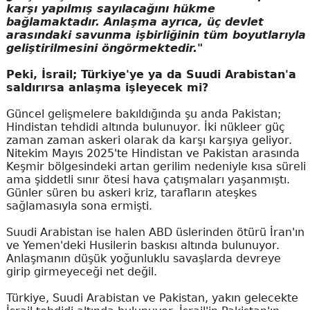
karşı yapılmış sayılacağını hükme
bağlamaktadır. Anlaşma ayrıca, üç devlet
arasındaki savunma işbirliğinin tüm boyutlarıyla
geliştirilmesini öngörmektedir."
Peki, İsrail; Türkiye'ye ya da Suudi Arabistan'a
saldırırsa anlaşma işleyecek mi?
Güncel gelişmelere bakıldığında şu anda Pakistan;
Hindistan tehdidi altında bulunuyor. İki nükleer güç
zaman zaman askeri olarak da karşı karşıya geliyor.
Nitekim Mayıs 2025'te Hindistan ve Pakistan arasında
Keşmir bölgesindeki artan gerilim nedeniyle kısa süreli
ama şiddetli sınır ötesi hava çatışmaları yaşanmıştı.
Günler süren bu askeri kriz, tarafların ateşkes
sağlamasıyla sona ermişti.
Suudi Arabistan ise halen ABD üslerinden ötürü İran'ın
ve Yemen'deki Husilerin baskısı altında bulunuyor.
Anlaşmanın düşük yoğunluklu savaşlarda devreye
girip girmeyeceği net değil.
Türkiye, Suudi Arabistan ve Pakistan, yakın gelecekte