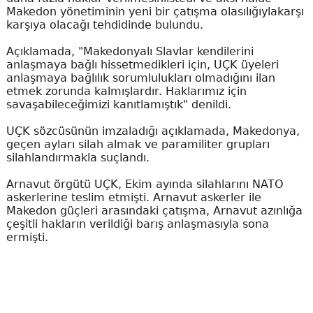
Makedon yönetiminin yeni bir çatışma olasılığıylakarşı
karşıya olacağı tehdidinde bulundu.
Açıklamada, "Makedonyalı Slavlar kendilerini
anlaşmaya bağlı hissetmedikleri için, UÇK üyeleri
anlaşmaya bağlılık sorumlulukları olmadığını ilan
etmek zorunda kalmışlardır. Haklarımız için
savaşabileceğimizi kanıtlamıştık" denildi.
UÇK sözcüsünün imzaladığı açıklamada, Makedonya,
geçen ayları silah almak ve paramiliter grupları
silahlandırmakla suçlandı.
Arnavut örgütü UÇK, Ekim ayında silahlarını NATO
askerlerine teslim etmişti. Arnavut askerler ile
Makedon güçleri arasındaki çatışma, Arnavut azınlığa
çeşitli hakların verildiği barış anlaşmasıyla sona
ermişti.