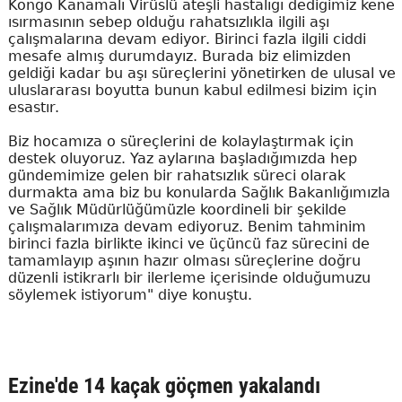
Kongo Kanamalı Virüslü ateşli hastalığı dediğimiz kene
ısırmasının sebep olduğu rahatsızlıkla ilgili aşı
çalışmalarına devam ediyor. Birinci fazla ilgili ciddi
mesafe almış durumdayız. Burada biz elimizden
geldiği kadar bu aşı süreçlerini yönetirken de ulusal ve
uluslararası boyutta bunun kabul edilmesi bizim için
esastır.
Biz hocamıza o süreçlerini de kolaylaştırmak için
destek oluyoruz. Yaz aylarına başladığımızda hep
gündemimize gelen bir rahatsızlık süreci olarak
durmakta ama biz bu konularda Sağlık Bakanlığımızla
ve Sağlık Müdürlüğümüzle koordineli bir şekilde
çalışmalarımıza devam ediyoruz. Benim tahminim
birinci fazla birlikte ikinci ve üçüncü faz sürecini de
tamamlayıp aşının hazır olması süreçlerine doğru
düzenli istikrarlı bir ilerleme içerisinde olduğumuzu
söylemek istiyorum" diye konuştu.
Ezine'de 14 kaçak göçmen yakalandı