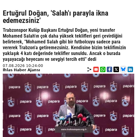
Ertuğrul Doğan, 'Salah'ı parayla ikna
edemezsiniz'
Trabzonspor Kulüp Başkanı Ertuğrul Doğan, yeni transfer
Mohamed Salah'ın çok daha yüksek teklifleri geri çevirdiğini
belirterek, "Mohamed Salah gibi bir futbolcuyu sadece para
vererek Trabzon'a getiremezsiniz. Kendisine bizim teklifimizin
yaklaşık 4 katı değerinde teklifler sunuldu. Ancak o burada
yaşayacağı heyecanı ve sevgiyi tercih etti" dedi
07.08.2026 10:24:00
İhlas Haber Ajansı