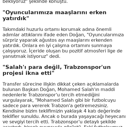
bekliyoruz" şeklinde konuştu.
"Oyuncularımıza maaşlarını erken
yatırdık"
Takımdaki huzurlu ortamı korumak adına önemli
adımlar attıklarını ifade eden Doğan, "Oyuncularımıza
sürpriz yaparak ağustos ayı maaşlarını erkenden
yatırdık. Onlara en iyi çalışma ortamını sunmaya
çalışıyoruz. İçeride oluşan bu pozitif atmosferi lige de
yansıtmak istiyoruz" dedi.
"Salah'ı para değil, Trabzonspor'un
projesi ikna etti"
Transfer sürecine ilişkin dikkat çeken açıklamalarda
bulunan Başkan Doğan, Mohamed Salah'ın maddi
nedenlerle Trabzonspor'u tercih etmediğini
vurgulayarak, "Mohamed Salah gibi bir futbolcuyu
sadece para vererek Trabzon'a getiremezsiniz.
Kendisine bizim teklifimizin yaklaşık 4 katı değerinde
teklifler sunuldu. Ancak o burada yaşayacağı heyecanı
ve sevgiyi tercih etti. Trabzonspor'u detaylı şekilde