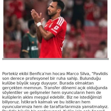
Portekiz ekibi Benfica'nın hocası Marco Silva, "Pavlidis
son derece profesyonel bir ruha sahip. Bulunduğu
kulübe büyük saygı duyuyor. Burada olmaktan
gerçekten memnun. Transfer dönemi açık olduğunda
söylentiler ve gelişmeler hem oyuncuların hem de
kulüplerin aklını meşgul edebilir. Biz ne istediğimizi
biliyoruz. İstikrarlı kalmalı ve bu istikrarı hem
oyuncularımıza hem de taraftarlarımıza yansıtmalıyız.