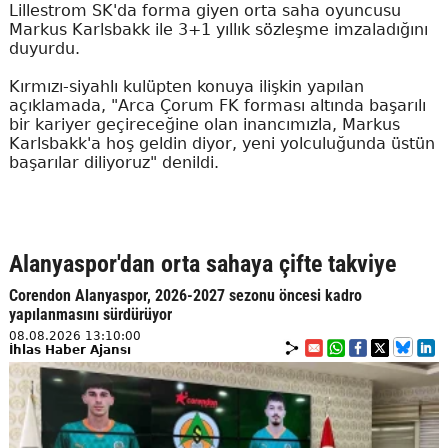
Lillestrom SK'da forma giyen orta saha oyuncusu
Markus Karlsbakk ile 3+1 yıllık sözleşme imzaladığını
duyurdu.
Kırmızı-siyahlı kulüpten konuya ilişkin yapılan
açıklamada, "Arca Çorum FK forması altında başarılı
bir kariyer geçireceğine olan inancımızla, Markus
Karlsbakk'a hoş geldin diyor, yeni yolculuğunda üstün
başarılar diliyoruz" denildi.
Alanyaspor'dan orta sahaya çifte takviye
Corendon Alanyaspor, 2026-2027 sezonu öncesi kadro
yapılanmasını sürdürüyor
08.08.2026 13:10:00
İhlas Haber Ajansı