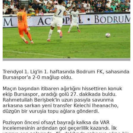
Trendyol 1. Lig'in 1. haftasında Bodrum FK, sahasında
Bursaspor'a 2-0 mağlup oldu.
Maçın başından itibaren ağırlığını hissettiren konuk
ekip Bursaspor, aradığı golü 27. dakikada buldu.
Rahmetullah Berişbek'in uzun pasıyla savunma
arkasına sarkan yeni transfer Kelechi Iheanacho,
düzgün bir vuruşla topu ağlara gönderdi.
Pozisyon öncesi ofsayt bayrağı kalksa da VAR
incelemesinin ardından gol geçerlilik kazandı. İlk