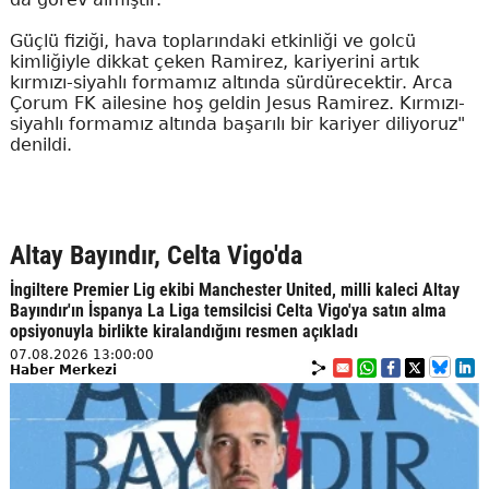
Güçlü fiziği, hava toplarındaki etkinliği ve golcü
kimliğiyle dikkat çeken Ramirez, kariyerini artık
kırmızı-siyahlı formamız altında sürdürecektir. Arca
Çorum FK ailesine hoş geldin Jesus Ramirez. Kırmızı-
siyahlı formamız altında başarılı bir kariyer diliyoruz"
denildi.
Altay Bayındır, Celta Vigo'da
İngiltere Premier Lig ekibi Manchester United, milli kaleci Altay
Bayındır'ın İspanya La Liga temsilcisi Celta Vigo'ya satın alma
opsiyonuyla birlikte kiralandığını resmen açıkladı
07.08.2026 13:00:00
Haber Merkezi