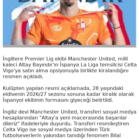
İngiltere Premier Lig ekibi Manchester United, milli
kaleci Altay Bayındır'ın İspanya La Liga temsilcisi Celta
Vigo'ya satın alma opsiyonuyla birlikte kiralandığını
resmen açıkladı.
Kulüpten yapılan resmi açıklamada, 28 yaşındaki
eldivenin 2026/27 sezonu sonuna kadar kiralık olarak
İspanyol ekibinin formasını giyeceği belirtildi.
İngiliz devi Manchester United, transferi sosyal medya
hesaplarından "Altay'a yeni macerasında başarılar
dileriz" ifadeleriyle duyurdu. Transferi resmileştiren
Celta Vigo ise sosyal medya üzerinden Türk
futbolseverlerin yakından tanıdığı fenomen Bilal