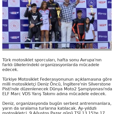
Türk motosiklet sporcuları, hafta sonu Avrupa'nın
farklı ülkelerindeki organizasyonlarda mücadele
edecek.
Türkiye Motosiklet Federasyonunun açıklamasına göre
milli motosikletçi Deniz Öncü, İngiltere'nin Silverstone
Pisti'nde düzenlenecek Dünya Moto2 Şampiyonası'nda
ELF Marc VDS Yarış Takımı adına mücadele edecek.
Deniz, organizasyonda bugün serbest antrenmanlara,
yarın da sıralama turlarına katılacak. Ay-yıldızlı
motosikletçi, 9 Ağustos Pazar günü TSİ 13.15'te 17