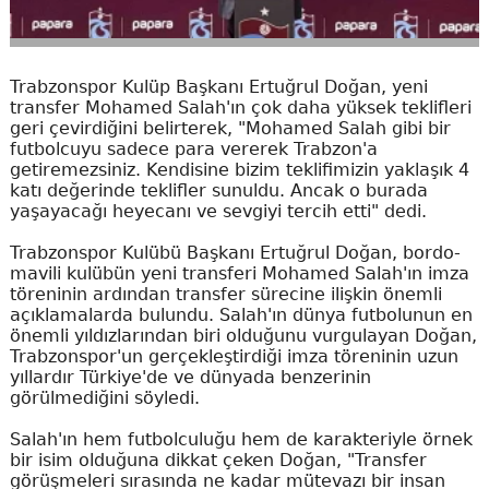
Trabzonspor Kulüp Başkanı Ertuğrul Doğan, yeni
transfer Mohamed Salah'ın çok daha yüksek teklifleri
geri çevirdiğini belirterek, "Mohamed Salah gibi bir
futbolcuyu sadece para vererek Trabzon'a
getiremezsiniz. Kendisine bizim teklifimizin yaklaşık 4
katı değerinde teklifler sunuldu. Ancak o burada
yaşayacağı heyecanı ve sevgiyi tercih etti" dedi.
Trabzonspor Kulübü Başkanı Ertuğrul Doğan, bordo-
mavili kulübün yeni transferi Mohamed Salah'ın imza
töreninin ardından transfer sürecine ilişkin önemli
açıklamalarda bulundu. Salah'ın dünya futbolunun en
önemli yıldızlarından biri olduğunu vurgulayan Doğan,
Trabzonspor'un gerçekleştirdiği imza töreninin uzun
yıllardır Türkiye'de ve dünyada benzerinin
görülmediğini söyledi.
Salah'ın hem futbolculuğu hem de karakteriyle örnek
bir isim olduğuna dikkat çeken Doğan, "Transfer
görüşmeleri sırasında ne kadar mütevazı bir insan