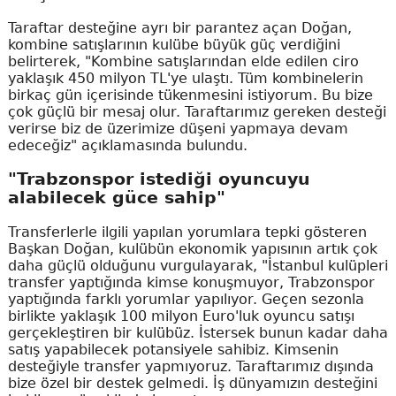
Taraftar desteğine ayrı bir parantez açan Doğan,
kombine satışlarının kulübe büyük güç verdiğini
belirterek, "Kombine satışlarından elde edilen ciro
yaklaşık 450 milyon TL'ye ulaştı. Tüm kombinelerin
birkaç gün içerisinde tükenmesini istiyorum. Bu bize
çok güçlü bir mesaj olur. Taraftarımız gereken desteği
verirse biz de üzerimize düşeni yapmaya devam
edeceğiz" açıklamasında bulundu.
"Trabzonspor istediği oyuncuyu
alabilecek güce sahip"
Transferlerle ilgili yapılan yorumlara tepki gösteren
Başkan Doğan, kulübün ekonomik yapısının artık çok
daha güçlü olduğunu vurgulayarak, "İstanbul kulüpleri
transfer yaptığında kimse konuşmuyor, Trabzonspor
yaptığında farklı yorumlar yapılıyor. Geçen sezonla
birlikte yaklaşık 100 milyon Euro'luk oyuncu satışı
gerçekleştiren bir kulübüz. İstersek bunun kadar daha
satış yapabilecek potansiyele sahibiz. Kimsenin
desteğiyle transfer yapmıyoruz. Taraftarımız dışında
bize özel bir destek gelmedi. İş dünyamızın desteğini