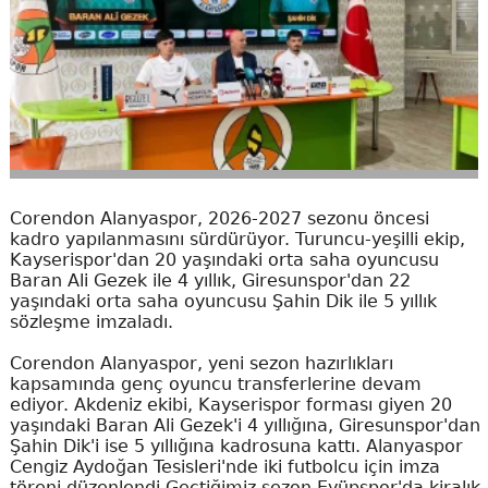
Corendon Alanyaspor, 2026-2027 sezonu öncesi
kadro yapılanmasını sürdürüyor. Turuncu-yeşilli ekip,
Kayserispor'dan 20 yaşındaki orta saha oyuncusu
Baran Ali Gezek ile 4 yıllık, Giresunspor'dan 22
yaşındaki orta saha oyuncusu Şahin Dik ile 5 yıllık
sözleşme imzaladı.
Corendon Alanyaspor, yeni sezon hazırlıkları
kapsamında genç oyuncu transferlerine devam
ediyor. Akdeniz ekibi, Kayserispor forması giyen 20
yaşındaki Baran Ali Gezek'i 4 yıllığına, Giresunspor'dan
Şahin Dik'i ise 5 yıllığına kadrosuna kattı. Alanyaspor
Cengiz Aydoğan Tesisleri'nde iki futbolcu için imza
töreni düzenlendi.Geçtiğimiz sezon Eyüpspor'da kiralık