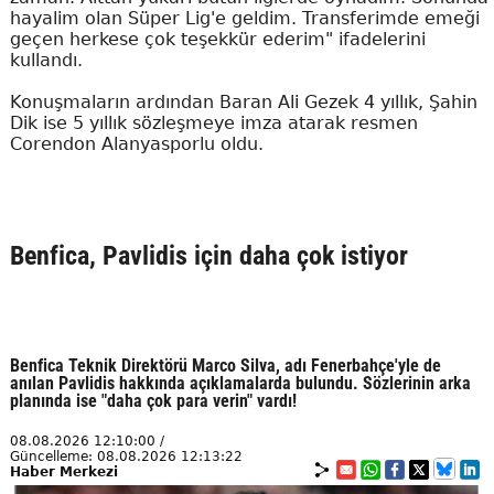
hayalim olan Süper Lig'e geldim. Transferimde emeği
geçen herkese çok teşekkür ederim" ifadelerini
kullandı.
Konuşmaların ardından Baran Ali Gezek 4 yıllık, Şahin
Dik ise 5 yıllık sözleşmeye imza atarak resmen
Corendon Alanyasporlu oldu.
Benfica, Pavlidis için daha çok istiyor
Benfica Teknik Direktörü Marco Silva, adı Fenerbahçe'yle de
anılan Pavlidis hakkında açıklamalarda bulundu. Sözlerinin arka
planında ise "daha çok para verin" vardı!
08.08.2026 12:10:00 /
Güncelleme: 08.08.2026 12:13:22
Haber Merkezi