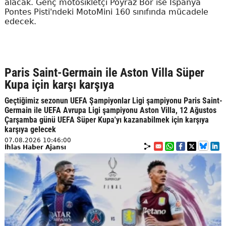
alacak. Genç motosikletçi Poyraz Bor ise İspanya
Pontes Pisti'ndeki MotoMini 160 sınıfında mücadele
edecek.
Paris Saint-Germain ile Aston Villa Süper
Kupa için karşı karşıya
Geçtiğimiz sezonun UEFA Şampiyonlar Ligi şampiyonu Paris Saint-
Germain ile UEFA Avrupa Ligi şampiyonu Aston Villa, 12 Ağustos
Çarşamba günü UEFA Süper Kupa'yı kazanabilmek için karşıya
karşıya gelecek
07.08.2026 10:46:00
İhlas Haber Ajansı