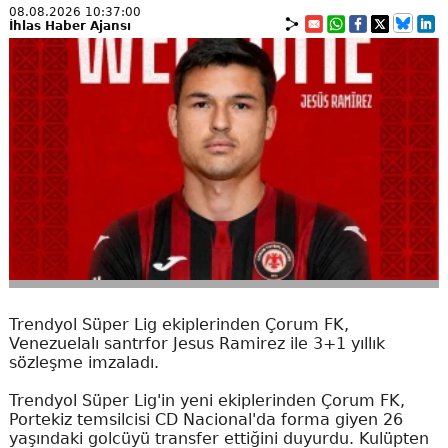
08.08.2026 10:37:00
İhlas Haber Ajansı
Trendyol Süper Lig ekiplerinden Çorum FK,
Venezuelalı santrfor Jesus Ramirez ile 3+1 yıllık
sözleşme imzaladı.
Trendyol Süper Lig'in yeni ekiplerinden Çorum FK,
Portekiz temsilcisi CD Nacional'da forma giyen 26
yaşındaki golcüyü transfer ettiğini duyurdu. Kulüpten