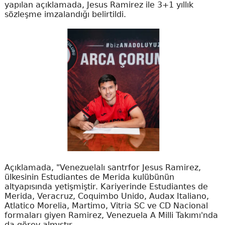
yapılan açıklamada, Jesus Ramirez ile 3+1 yıllık
sözleşme imzalandığı belirtildi.
Açıklamada, "Venezuelalı santrfor Jesus Ramirez,
ülkesinin Estudiantes de Merida kulübünün
altyapısında yetişmiştir. Kariyerinde Estudiantes de
Merida, Veracruz, Coquimbo Unido, Audax Italiano,
Atlatico Morelia, Martimo, Vitria SC ve CD Nacional
formaları giyen Ramirez, Venezuela A Milli Takımı'nda
da görev almıştır.