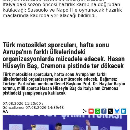
İtalya'daki sezon öncesi hazırlık kampına doğrudan
katılacağı; Sassuolo ve Napoli ile oynanacak hazırlık
maçlarında kadroda yer alacağı bildirildi.
Türk motosiklet sporcuları, hafta sonu
Avrupa'nın farklı ülkelerindeki
organizasyonlarda mücadele edecek. Hasan
Hüseyin Baş, Cremona pistinde ter dökecek
Türk motosiklet sporcuları, hafta sonu Avrupa'nın farklı
ülkelerindeki organizasyonlarda mücadele edecek. Bağımsız
Türkiye Partisi'nin merhum Genel Başkanı Prof. Dr. Haydar Baş'ın
torunu, milli sporcu Hasan Hüseyin Baş da İtalya'nın Cremona
pistindeki şampiyonaya katılacak
07.08.2026 11:20:00 /
Güncelleme: 07.08.2026 14:39:48
AA