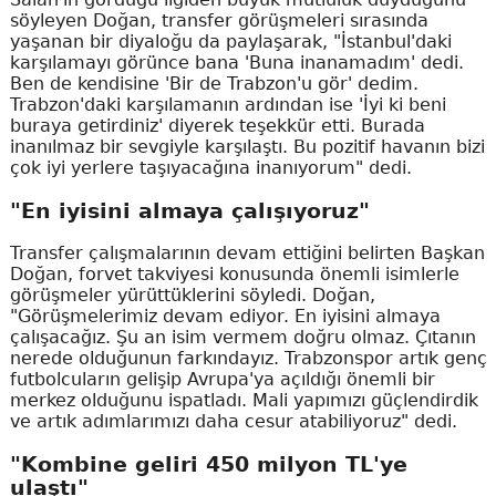
söyleyen Doğan, transfer görüşmeleri sırasında
yaşanan bir diyaloğu da paylaşarak, "İstanbul'daki
karşılamayı görünce bana 'Buna inanamadım' dedi.
Ben de kendisine 'Bir de Trabzon'u gör' dedim.
Trabzon'daki karşılamanın ardından ise 'İyi ki beni
buraya getirdiniz' diyerek teşekkür etti. Burada
inanılmaz bir sevgiyle karşılaştı. Bu pozitif havanın bizi
çok iyi yerlere taşıyacağına inanıyorum" dedi.
"En iyisini almaya çalışıyoruz"
Transfer çalışmalarının devam ettiğini belirten Başkan
Doğan, forvet takviyesi konusunda önemli isimlerle
görüşmeler yürüttüklerini söyledi. Doğan,
"Görüşmelerimiz devam ediyor. En iyisini almaya
çalışacağız. Şu an isim vermem doğru olmaz. Çıtanın
nerede olduğunun farkındayız. Trabzonspor artık genç
futbolcuların gelişip Avrupa'ya açıldığı önemli bir
merkez olduğunu ispatladı. Mali yapımızı güçlendirdik
ve artık adımlarımızı daha cesur atabiliyoruz" dedi.
"Kombine geliri 450 milyon TL'ye
ulaştı"