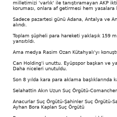
milletimizi 'varlık' ile tanıştıramayan AKP ikt
koruması, onlara af getirmesi hem yasalara 
Sadece pazartesi günü Adana, Antalya ve Ank
alındı.
Toplam şüpheli para hareketi yaklaşık 159 m
yansıtıldı.
Ama medya Rasim Ozan Kütahyalı'yı konuştu
Can Holding'i unuttu. Eyüpspor başkan ve ya
Daha niceleri unutuldu.
Son 8 yılda kara para aklama başlıklarında
Selahattin Akın Uzun Suç Örgütü-Comancher
Anacurlar Suç Örgütü-Şahinler Suç Örgütü-Sar
Ayhan Bora Kaplan Suç Örgütü