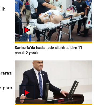
ilk
Şanlıurfa'da hastanede silahlı saldırı: 1'i
çocuk 2 yaralı
rarası
a para