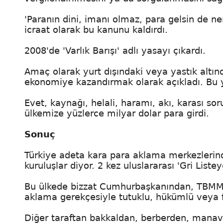
'Paranın dini, imanı olmaz, para gelsin de ne
icraat olarak bu kanunu kaldırdı.
2008'de 'Varlık Barışı' adlı yasayı çıkardı.
Amaç olarak yurt dışındaki veya yastık altında
ekonomiye kazandırmak olarak açıkladı. Bu ya
Evet, kaynağı, helali, haramı, akı, karası sor
ülkemize yüzlerce milyar dolar para girdi.
Sonuç
Türkiye adeta kara para aklama merkezlerind
kuruluşlar diyor. 2 kez uluslararası 'Gri List
Bu ülkede bizzat Cumhurbaşkanından, TBMM 
aklama gerekçesiyle tutuklu, hükümlü veya fi
Diğer taraftan bakkaldan, berberden, manav