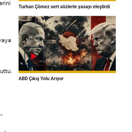
erini
Turhan Çömez sert sözlerle yasayı eleştirdi
dyaya
uttu.
ABD Çıkış Yolu Arıyor
-