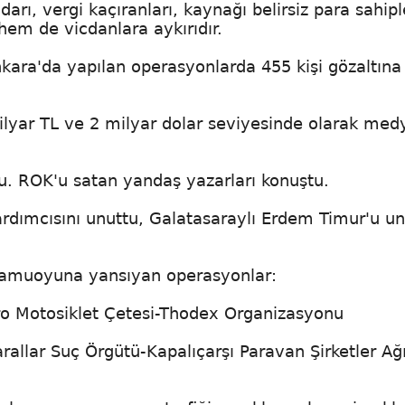
idarı, vergi kaçıranları, kaynağı belirsiz para sahipl
hem de vicdanlara aykırıdır.
ara'da yapılan operasyonlarda 455 kişi gözaltına
ilyar TL ve 2 milyar dolar seviyesinde olarak me
. ROK'u satan yandaş yazarları konuştu.
rdımcısını unuttu, Galatasaraylı Erdem Timur'u un
 kamuoyuna yansıyan operasyonlar:
o Motosiklet Çetesi-Thodex Organizasyonu
allar Suç Örgütü-Kapalıçarşı Paravan Şirketler Ağı