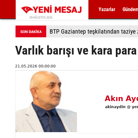
Yazarlar
Günde
09 AĞUSTOS 2026
BTP Gaziantep teşkilatından taziye z
Varlık barışı ve kara par
21.05.2026 00:00:00
Akın Ay
akinaydin @ ye