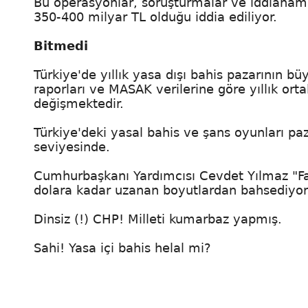
Bu operasyonlar, soruşturmalar ve iddianame
350-400 milyar TL olduğu iddia ediliyor.
Bitmedi
Türkiye'de yıllık yasa dışı bahis pazarının b
raporları ve MASAK verilerine göre yıllık ort
değişmektedir.
Türkiye'deki yasal bahis ve şans oyunları paza
seviyesinde.
Cumhurbaşkanı Yardımcısı Cevdet Yılmaz "Fa
dolara kadar uzanan boyutlardan bahsediyor
Dinsiz (!) CHP! Milleti kumarbaz yapmış.
Sahi! Yasa içi bahis helal mi?