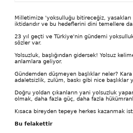
Milletimize 'yoksulluğu bitireceğiz, yasaklar
iktidarıdır ve bu hedeflerini dini temellere da
23 yıl geçti ve Türkiye'nin gündemi yoksull
sözler var.
Yolsuzluk, başlığından gidersek! Yolsuz kelime
anlamlara geliyor.
Gündemden düşmeyen başlıklar neler? Kara pa
adaletsizlik, zulüm, baskı gibi nice başlıklar y
Doğru yoldan çıkanların yani yolsuzluk yapa
olmak, daha fazla güç, daha fazla hükümranlık
Kısaca bireyden tepeye herkes kazanmak ist
Bu felakettir