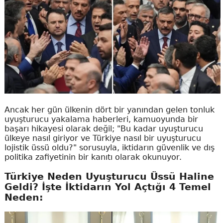
Ancak her gün ülkenin dört bir yanından gelen tonluk
uyuşturucu yakalama haberleri, kamuoyunda bir
başarı hikayesi olarak değil; "Bu kadar uyuşturucu
ülkeye nasıl giriyor ve Türkiye nasıl bir uyuşturucu
lojistik üssü oldu?" sorusuyla, iktidarın güvenlik ve dış
politika zafiyetinin bir kanıtı olarak okunuyor.
Türkiye Neden Uyuşturucu Üssü Haline
Geldi? İşte İktidarın Yol Açtığı 4 Temel
Neden: