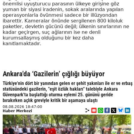
önemlisi uyuşturucu parasının ülkeye girişine göz
yuman bir siyasi iradenin, sokak aralarında yapılan
operasyonlarla övünmesi sadece bir illüzyondan
ibarettir. Kameralar önünde sergilenen 800 kiloluk
paketler, devletin gücünü değil; ülkenin sınırlarının ne
kadar geçirgen, suç ağlarının ise ne denli
kurumsallaşmış olduğunu bir kez daha
kanıtlamaktadır.
Ankara'da ‘Gazilerin’ çığlığı büyüyor
Türkiye'nin dört bir yanından gelen er şehit yakınları ile er ve erbaş
statüsündeki gazilerin, "eşit özlük hakları" talebiyle Ankara
Güvenpark'ta başlattığı oturma eylemi 25. gününü geride
bırakırken açlık greviyle kritik bir aşamaya ulaştı
08.08.2026 18:47:00
Haber Merkezi