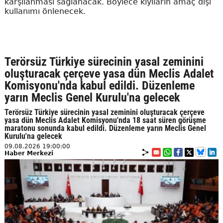
karşılanması sağlanacak. Böylece kıyıların amaç dışı
kullanımı önlenecek.
Terörsüz Türkiye sürecinin yasal zeminini
oluşturacak çerçeve yasa dün Meclis Adalet
Komisyonu'nda kabul edildi. Düzenleme
yarın Meclis Genel Kurulu'na gelecek
Terörsüz Türkiye sürecinin yasal zeminini oluşturacak çerçeve
yasa dün Meclis Adalet Komisyonu'nda 18 saat süren görüşme
maratonu sonunda kabul edildi. Düzenleme yarın Meclis Genel
Kurulu'na gelecek
09.08.2026 19:00:00
Haber Merkezi