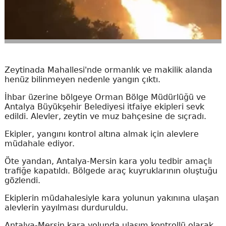
Zeytinada Mahallesi'nde ormanlık ve makilik alanda
henüz bilinmeyen nedenle yangın çıktı.
İhbar üzerine bölgeye Orman Bölge Müdürlüğü ve
Antalya Büyükşehir Belediyesi itfaiye ekipleri sevk
edildi. Alevler, zeytin ve muz bahçesine de sıçradı.
Ekipler, yangını kontrol altına almak için alevlere
müdahale ediyor.
Öte yandan, Antalya-Mersin kara yolu tedbir amaçlı
trafiğe kapatıldı. Bölgede araç kuyruklarının oluştuğu
gözlendi.
Ekiplerin müdahalesiyle kara yolunun yakınına ulaşan
alevlerin yayılması durduruldu.
Antalya-Mersin kara yolunda ulaşım kontrollü olarak