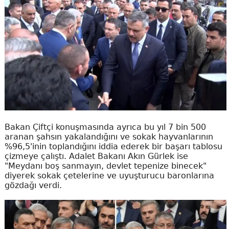
Bakan Çiftçi konuşmasında ayrıca bu yıl 7 bin 500
aranan şahsın yakalandığını ve sokak hayvanlarının
%96,5'inin toplandığını iddia ederek bir başarı tablosu
çizmeye çalıştı. Adalet Bakanı Akın Gürlek ise
"Meydanı boş sanmayın, devlet tepenize binecek"
diyerek sokak çetelerine ve uyuşturucu baronlarına
gözdağı verdi.