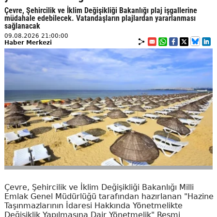
Çevre, Şehircilik ve İklim Değişikliği Bakanlığı plaj işgallerine
müdahale edebilecek. Vatandaşların plajlardan yararlanması
sağlanacak
09.08.2026 21:00:00
Haber Merkezi
Çevre, Şehircilik ve İklim Değişikliği Bakanlığı Milli
Emlak Genel Müdürlüğü tarafından hazırlanan "Hazine
Taşınmazlarının İdaresi Hakkında Yönetmelikte
Değişiklik Yapılmasına Dair Yönetmelik" Resmi