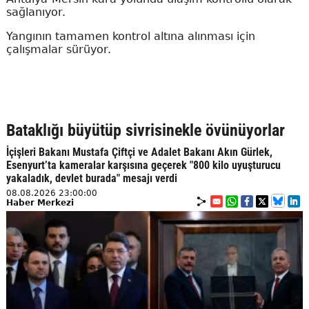
sağlanıyor.
Yangının tamamen kontrol altına alınması için
çalışmalar sürüyor.
Bataklığı büyütüp sivrisinekle övünüyorlar
İçişleri Bakanı Mustafa Çiftçi ve Adalet Bakanı Akın Gürlek,
Esenyurt’ta kameralar karşısına geçerek "800 kilo uyuşturucu
yakaladık, devlet burada" mesajı verdi
08.08.2026 23:00:00
Haber Merkezi