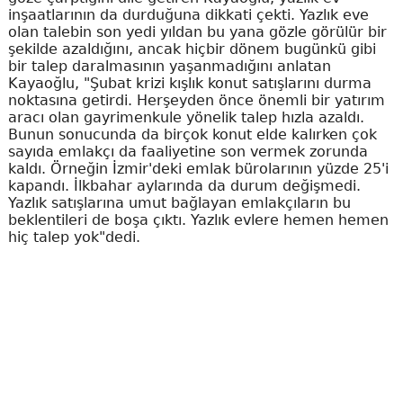
inşaatlarının da durduğuna dikkati çekti. Yazlık eve
olan talebin son yedi yıldan bu yana gözle görülür bir
şekilde azaldığını, ancak hiçbir dönem bugünkü gibi
bir talep daralmasının yaşanmadığını anlatan
Kayaoğlu, "Şubat krizi kışlık konut satışlarını durma
noktasına getirdi. Herşeyden önce önemli bir yatırım
aracı olan gayrimenkule yönelik talep hızla azaldı.
Bunun sonucunda da birçok konut elde kalırken çok
sayıda emlakçı da faaliyetine son vermek zorunda
kaldı. Örneğin İzmir'deki emlak bürolarının yüzde 25'i
kapandı. İlkbahar aylarında da durum değişmedi.
Yazlık satışlarına umut bağlayan emlakçıların bu
beklentileri de boşa çıktı. Yazlık evlere hemen hemen
hiç talep yok"dedi.