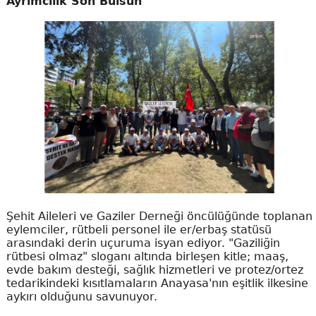
Ayrımcılık Son Bulsun"
Şehit Aileleri ve Gaziler Derneği öncülüğünde toplanan
eylemciler, rütbeli personel ile er/erbaş statüsü
arasındaki derin uçuruma isyan ediyor. "Gaziliğin
rütbesi olmaz" sloganı altında birleşen kitle; maaş,
evde bakım desteği, sağlık hizmetleri ve protez/ortez
tedarikindeki kısıtlamaların Anayasa'nın eşitlik ilkesine
aykırı olduğunu savunuyor.