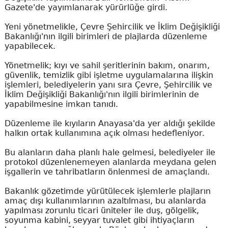
Gazete'de yayımlanarak yürürlüğe girdi.
Yeni yönetmelikle, Çevre Şehircilik ve İklim Değişikliği
Bakanlığı'nın ilgili birimleri de plajlarda düzenleme
yapabilecek.
Yönetmelik; kıyı ve sahil şeritlerinin bakım, onarım,
güvenlik, temizlik gibi işletme uygulamalarına ilişkin
işlemleri, belediyelerin yanı sıra Çevre, Şehircilik ve
İklim Değişikliği Bakanlığı'nın ilgili birimlerinin de
yapabilmesine imkan tanıdı.
Düzenleme ile kıyıların Anayasa'da yer aldığı şekilde
halkın ortak kullanımına açık olması hedefleniyor.
Bu alanların daha planlı hale gelmesi, belediyeler ile
protokol düzenlenemeyen alanlarda meydana gelen
işgallerin ve tahribatların önlenmesi de amaçlandı.
Bakanlık gözetimde yürütülecek işlemlerle plajların
amaç dışı kullanımlarının azaltılması, bu alanlarda
yapılması zorunlu ticari üniteler ile duş, gölgelik,
soyunma kabini, seyyar tuvalet gibi ihtiyaçların