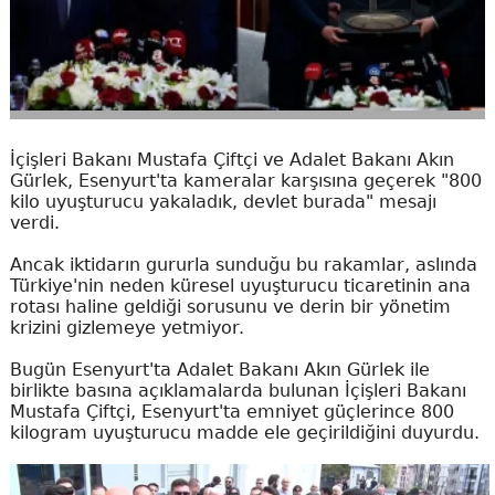
İçişleri Bakanı Mustafa Çiftçi ve Adalet Bakanı Akın
Gürlek, Esenyurt'ta kameralar karşısına geçerek "800
kilo uyuşturucu yakaladık, devlet burada" mesajı
verdi.
Ancak iktidarın gururla sunduğu bu rakamlar, aslında
Türkiye'nin neden küresel uyuşturucu ticaretinin ana
rotası haline geldiği sorusunu ve derin bir yönetim
krizini gizlemeye yetmiyor.
Bugün Esenyurt'ta Adalet Bakanı Akın Gürlek ile
birlikte basına açıklamalarda bulunan İçişleri Bakanı
Mustafa Çiftçi, Esenyurt'ta emniyet güçlerince 800
kilogram uyuşturucu madde ele geçirildiğini duyurdu.