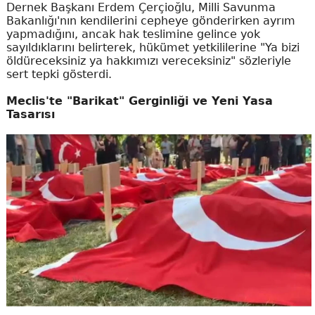
Dernek Başkanı Erdem Çerçioğlu, Milli Savunma
Bakanlığı'nın kendilerini cepheye gönderirken ayrım
yapmadığını, ancak hak teslimine gelince yok
sayıldıklarını belirterek, hükümet yetkililerine "Ya bizi
öldüreceksiniz ya hakkımızı vereceksiniz" sözleriyle
sert tepki gösterdi.
Meclis'te "Barikat" Gerginliği ve Yeni Yasa
Tasarısı