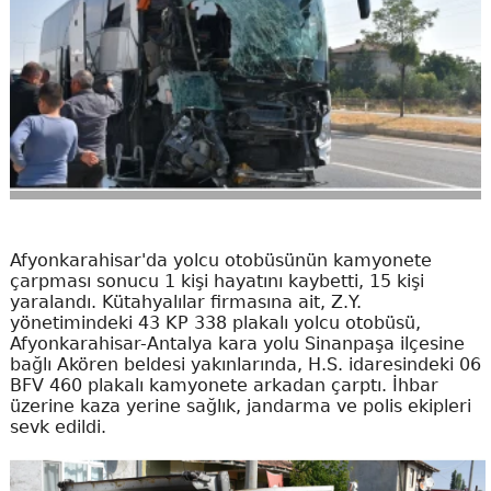
Afyonkarahisar'da yolcu otobüsünün kamyonete
çarpması sonucu 1 kişi hayatını kaybetti, 15 kişi
yaralandı. Kütahyalılar firmasına ait, Z.Y.
yönetimindeki 43 KP 338 plakalı yolcu otobüsü,
Afyonkarahisar-Antalya kara yolu Sinanpaşa ilçesine
bağlı Akören beldesi yakınlarında, H.S. idaresindeki 06
BFV 460 plakalı kamyonete arkadan çarptı. İhbar
üzerine kaza yerine sağlık, jandarma ve polis ekipleri
sevk edildi.