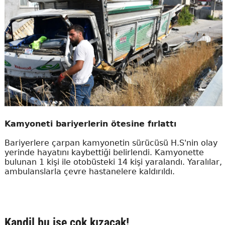
Kamyoneti bariyerlerin ötesine fırlattı
Bariyerlere çarpan kamyonetin sürücüsü H.S'nin olay
yerinde hayatını kaybettiği belirlendi. Kamyonette
bulunan 1 kişi ile otobüsteki 14 kişi yaralandı. Yaralılar,
ambulanslarla çevre hastanelere kaldırıldı.
Kandil bu işe çok kızacak!