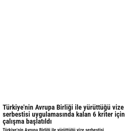
Türkiye'nin Avrupa Birliği ile yürüttüğü vize
serbestisi uygulamasında kalan 6 kriter için
çalışma başlatıldı
Türkiye'nin Avrupa Birliği ile yürüttüğü vize serbestisi