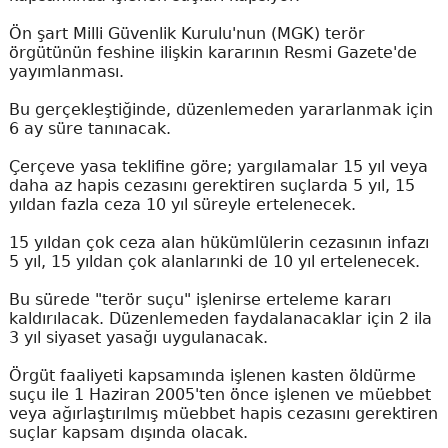
Ön şart Milli Güvenlik Kurulu'nun (MGK) terör
örgütünün feshine ilişkin kararının Resmi Gazete'de
yayımlanması.
Bu gerçekleştiğinde, düzenlemeden yararlanmak için
6 ay süre tanınacak.
Çerçeve yasa teklifine göre; yargılamalar 15 yıl veya
daha az hapis cezasını gerektiren suçlarda 5 yıl, 15
yıldan fazla ceza 10 yıl süreyle ertelenecek.
15 yıldan çok ceza alan hükümlülerin cezasının infazı
5 yıl, 15 yıldan çok alanlarınki de 10 yıl ertelenecek.
Bu sürede "terör suçu" işlenirse erteleme kararı
kaldırılacak. Düzenlemeden faydalanacaklar için 2 ila
3 yıl siyaset yasağı uygulanacak.
Örgüt faaliyeti kapsamında işlenen kasten öldürme
suçu ile 1 Haziran 2005'ten önce işlenen ve müebbet
veya ağırlaştırılmış müebbet hapis cezasını gerektiren
suçlar kapsam dışında olacak.