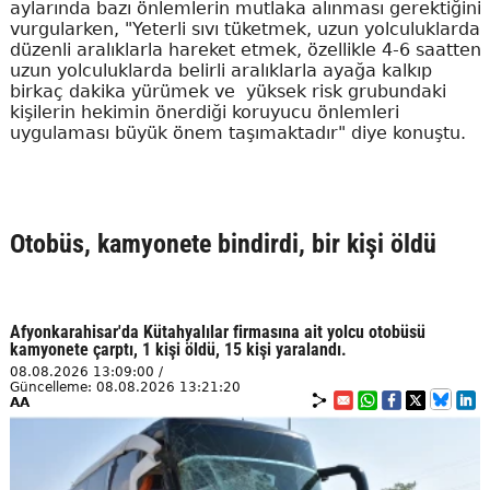
aylarında bazı önlemlerin mutlaka alınması gerektiğini
vurgularken, "Yeterli sıvı tüketmek, uzun yolculuklarda
düzenli aralıklarla hareket etmek, özellikle 4-6 saatten
uzun yolculuklarda belirli aralıklarla ayağa kalkıp
birkaç dakika yürümek ve yüksek risk grubundaki
kişilerin hekimin önerdiği koruyucu önlemleri
uygulaması büyük önem taşımaktadır" diye konuştu.
Otobüs, kamyonete bindirdi, bir kişi öldü
Afyonkarahisar'da Kütahyalılar firmasına ait yolcu otobüsü
kamyonete çarptı, 1 kişi öldü, 15 kişi yaralandı.
08.08.2026 13:09:00 /
Güncelleme: 08.08.2026 13:21:20
AA