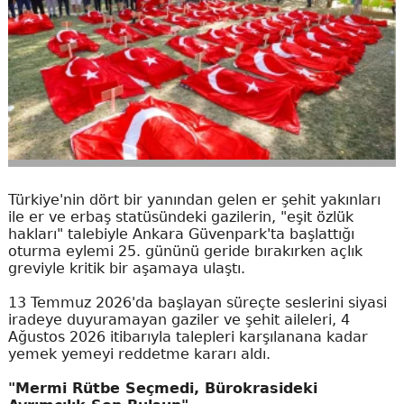
Türkiye'nin dört bir yanından gelen er şehit yakınları
ile er ve erbaş statüsündeki gazilerin, "eşit özlük
hakları" talebiyle Ankara Güvenpark'ta başlattığı
oturma eylemi 25. gününü geride bırakırken açlık
greviyle kritik bir aşamaya ulaştı.
13 Temmuz 2026'da başlayan süreçte seslerini siyasi
iradeye duyuramayan gaziler ve şehit aileleri, 4
Ağustos 2026 itibarıyla talepleri karşılanana kadar
yemek yemeyi reddetme kararı aldı.
"Mermi Rütbe Seçmedi, Bürokrasideki