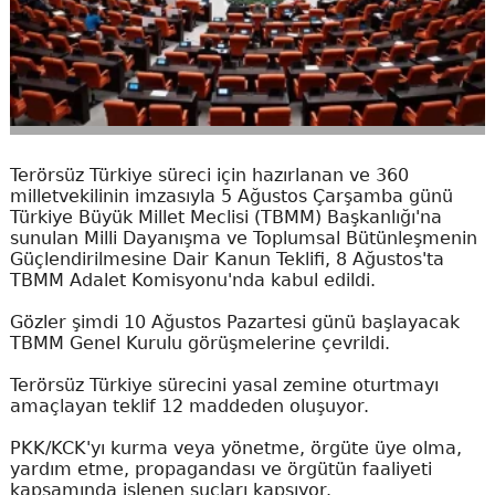
Terörsüz Türkiye süreci için hazırlanan ve 360
milletvekilinin imzasıyla 5 Ağustos Çarşamba günü
Türkiye Büyük Millet Meclisi (TBMM) Başkanlığı'na
sunulan Milli Dayanışma ve Toplumsal Bütünleşmenin
Güçlendirilmesine Dair Kanun Teklifi, 8 Ağustos'ta
TBMM Adalet Komisyonu'nda kabul edildi.
Gözler şimdi 10 Ağustos Pazartesi günü başlayacak
TBMM Genel Kurulu görüşmelerine çevrildi.
Terörsüz Türkiye sürecini yasal zemine oturtmayı
amaçlayan teklif 12 maddeden oluşuyor.
PKK/KCK'yı kurma veya yönetme, örgüte üye olma,
yardım etme, propagandası ve örgütün faaliyeti
kapsamında işlenen suçları kapsıyor.