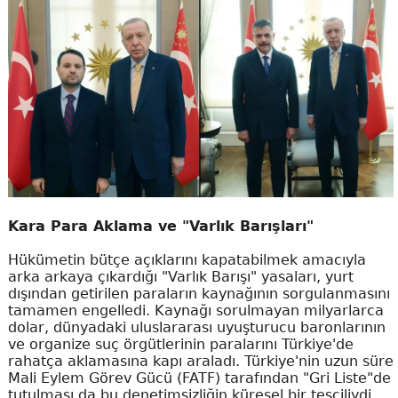
Kara Para Aklama ve "Varlık Barışları"
Hükümetin bütçe açıklarını kapatabilmek amacıyla
arka arkaya çıkardığı "Varlık Barışı" yasaları, yurt
dışından getirilen paraların kaynağının sorgulanmasını
tamamen engelledi. Kaynağı sorulmayan milyarlarca
dolar, dünyadaki uluslararası uyuşturucu baronlarının
ve organize suç örgütlerinin paralarını Türkiye'de
rahatça aklamasına kapı araladı. Türkiye'nin uzun süre
Mali Eylem Görev Gücü (FATF) tarafından "Gri Liste"de
tutulması da bu denetimsizliğin küresel bir tesciliydi.