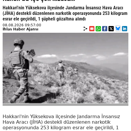
Hakkari'nin Yüksekova ilçesinde Jandarma İnsansız Hava Aracı
(JİHA) destekli düzenlenen narkotik operasyonunda 253 kilogram
esrar ele geçirildi, 1 şüpheli gözaltına alındı
08.08.2026 09:57:00
İhlas Haber Ajansı
Hakkari'nin Yüksekova ilçesinde Jandarma İnsansız
Hava Aracı (JİHA) destekli düzenlenen narkotik
operasyonunda 253 kilogram esrar ele geçirildi, 1