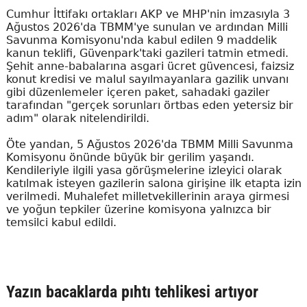
Cumhur İttifakı ortakları AKP ve MHP'nin imzasıyla 3
Ağustos 2026'da TBMM'ye sunulan ve ardından Milli
Savunma Komisyonu'nda kabul edilen 9 maddelik
kanun teklifi, Güvenpark'taki gazileri tatmin etmedi.
Şehit anne-babalarına asgari ücret güvencesi, faizsiz
konut kredisi ve malul sayılmayanlara gazilik unvanı
gibi düzenlemeler içeren paket, sahadaki gaziler
tarafından "gerçek sorunları örtbas eden yetersiz bir
adım" olarak nitelendirildi.
Öte yandan, 5 Ağustos 2026'da TBMM Milli Savunma
Komisyonu önünde büyük bir gerilim yaşandı.
Kendileriyle ilgili yasa görüşmelerine izleyici olarak
katılmak isteyen gazilerin salona girişine ilk etapta izin
verilmedi. Muhalefet milletvekillerinin araya girmesi
ve yoğun tepkiler üzerine komisyona yalnızca bir
temsilci kabul edildi.
Yazın bacaklarda pıhtı tehlikesi artıyor