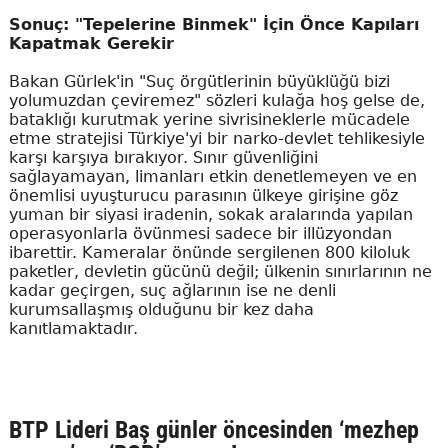
Sonuç: "Tepelerine Binmek" İçin Önce Kapıları
Kapatmak Gerekir
Bakan Gürlek'in "Suç örgütlerinin büyüklüğü bizi
yolumuzdan çeviremez" sözleri kulağa hoş gelse de,
bataklığı kurutmak yerine sivrisineklerle mücadele
etme stratejisi Türkiye'yi bir narko-devlet tehlikesiyle
karşı karşıya bırakıyor. Sınır güvenliğini
sağlayamayan, limanları etkin denetlemeyen ve en
önemlisi uyuşturucu parasının ülkeye girişine göz
yuman bir siyasi iradenin, sokak aralarında yapılan
operasyonlarla övünmesi sadece bir illüzyondan
ibarettir. Kameralar önünde sergilenen 800 kiloluk
paketler, devletin gücünü değil; ülkenin sınırlarının ne
kadar geçirgen, suç ağlarının ise ne denli
kurumsallaşmış olduğunu bir kez daha
kanıtlamaktadır.
BTP Lideri Baş günler öncesinden ‘mezhep