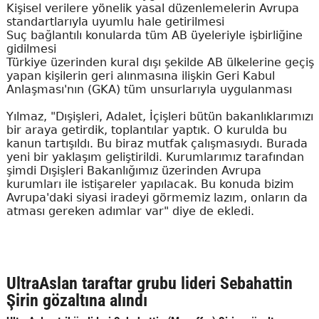
Kişisel verilere yönelik yasal düzenlemelerin Avrupa
standartlarıyla uyumlu hale getirilmesi
Suç bağlantılı konularda tüm AB üyeleriyle işbirliğine
gidilmesi
Türkiye üzerinden kural dışı şekilde AB ülkelerine geçiş
yapan kişilerin geri alınmasına ilişkin Geri Kabul
Anlaşması'nın (GKA) tüm unsurlarıyla uygulanması
Yılmaz, "Dışişleri, Adalet, İçişleri bütün bakanlıklarımızı
bir araya getirdik, toplantılar yaptık. O kurulda bu
kanun tartışıldı. Bu biraz mutfak çalışmasıydı. Burada
yeni bir yaklaşım geliştirildi. Kurumlarımız tarafından
şimdi Dışişleri Bakanlığımız üzerinden Avrupa
kurumları ile istişareler yapılacak. Bu konuda bizim
Avrupa'daki siyasi iradeyi görmemiz lazım, onların da
atması gereken adımlar var" diye de ekledi.
UltraAslan taraftar grubu lideri Sebahattin
Şirin gözaltına alındı