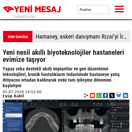
10 AĞUSTOS 2026
Trump: İran ile temasları fazla büyütmeden yürütüyoruz
Yeni nesil akıllı biyoteknolojiler hastaneleri
evimize taşıyor
Yapay zeka destekli akıllı implantlar ve gen düzenleme
teknolojileri, kronik hastalıkların tedavisinde hastaneye yatış
ihtiyacını ortadan kaldırarak evde tam iyileşme dönemini
başlatıyor
05.07.2026 14:52:00
Eyüp Kabil