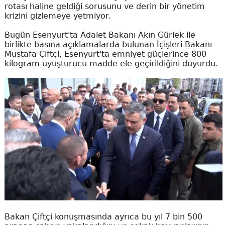
rotası haline geldiği sorusunu ve derin bir yönetim
krizini gizlemeye yetmiyor.
Bugün Esenyurt'ta Adalet Bakanı Akın Gürlek ile
birlikte basına açıklamalarda bulunan İçişleri Bakanı
Mustafa Çiftçi, Esenyurt'ta emniyet güçlerince 800
kilogram uyuşturucu madde ele geçirildiğini duyurdu.
Bakan Çiftçi konuşmasında ayrıca bu yıl 7 bin 500