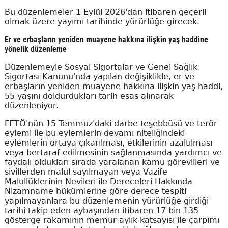
Bu düzenlemeler 1 Eylül 2026'dan itibaren geçerli
olmak üzere yayımı tarihinde yürürlüğe girecek.
Er ve erbaşların yeniden muayene hakkına ilişkin yaş haddine
yönelik düzenleme
Düzenlemeyle Sosyal Sigortalar ve Genel Sağlık
Sigortası Kanunu'nda yapılan değişiklikle, er ve
erbaşların yeniden muayene hakkına ilişkin yaş haddi,
55 yaşını doldurdukları tarih esas alınarak
düzenleniyor.
FETÖ'nün 15 Temmuz'daki darbe teşebbüsü ve terör
eylemi ile bu eylemlerin devamı niteliğindeki
eylemlerin ortaya çıkarılması, etkilerinin azaltılması
veya bertaraf edilmesinin sağlanmasında yardımcı ve
faydalı oldukları sırada yaralanan kamu görevlileri ve
sivillerden malul sayılmayan veya Vazife
Malullüklerinin Nevileri ile Dereceleri Hakkında
Nizamname hükümlerine göre derece tespiti
yapılmayanlara bu düzenlemenin yürürlüğe girdiği
tarihi takip eden aybaşından itibaren 17 bin 135
gösterge rakamının memur aylık katsayısı ile çarpımı