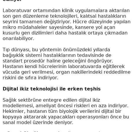
Laboratuvar ortamından klinik uygulamalara aktarılan
son gen düzenleme teknolojileri, kalıtsal hastalıkların
seyrini tamamen değiştiriyor. Hücre düzeyinde yapılan
mikro müdahaleler sayesinde, kansere yol açan
kusurlu gen dizilimleri daha hastalık ortaya çıkmadan
onarılabiliyor.
Tıp dünyası, bu yöntemin önümüzdeki yıllarda
bağışıklık sistemi hastalıklarının tedavisinde de
standart prosedür haline geleceğini öngörüyor.
Hastanın kendi hücrelerinin laboratuvarda eğitilerek
vücuda geri verilmesi, organ nakillerindeki reddedilme
riskini de sıfıra indiriyor.
Dijital ikiz teknolojisi ile erken teşhis
Sağlık sektörüne entegre edilen dijital ikiz
modellemesi, ameliyat öncesi riskleri en aza indiriyor.
Hekimler, hastanın tüm biyolojik verilerini dijital bir
kopyaya aktararak yapacakları operasyonları önce bu
sanal model üzerinde deniyor.