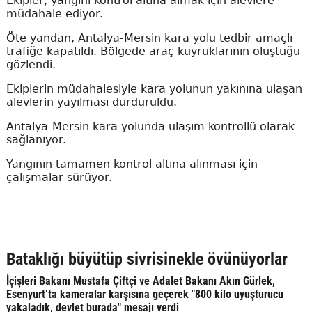
Ekipler, yangını kontrol altına almak için alevlere
müdahale ediyor.
Öte yandan, Antalya-Mersin kara yolu tedbir amaçlı
trafiğe kapatıldı. Bölgede araç kuyruklarının oluştuğu
gözlendi.
Ekiplerin müdahalesiyle kara yolunun yakınına ulaşan
alevlerin yayılması durduruldu.
Antalya-Mersin kara yolunda ulaşım kontrollü olarak
sağlanıyor.
Yangının tamamen kontrol altına alınması için
çalışmalar sürüyor.
Bataklığı büyütüp sivrisinekle övünüyorlar
İçişleri Bakanı Mustafa Çiftçi ve Adalet Bakanı Akın Gürlek,
Esenyurt’ta kameralar karşısına geçerek "800 kilo uyuşturucu
yakaladık, devlet burada" mesajı verdi