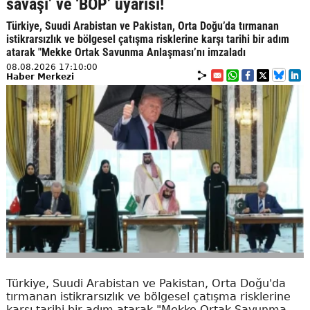
savaşı’ ve ‘BOP’ uyarısı!
Türkiye, Suudi Arabistan ve Pakistan, Orta Doğu’da tırmanan
istikrarsızlık ve bölgesel çatışma risklerine karşı tarihi bir adım
atarak "Mekke Ortak Savunma Anlaşması’nı imzaladı
08.08.2026 17:10:00
Haber Merkezi
Türkiye, Suudi Arabistan ve Pakistan, Orta Doğu'da
tırmanan istikrarsızlık ve bölgesel çatışma risklerine
karşı tarihi bir adım atarak "Mekke Ortak Savunma