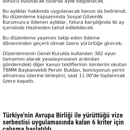
sonucu bulunacak tutarda aylık bağlanacak.
Bu aylıklar hakkında uygulanacak kanun da belirlendi.
Bu düzenleme kapsamında Sosyal Güvenlik
Kurumunca ödenen aylıklar, fatura karşılığında iki ay
içerisinde Hazineden tahsil edilebilecek.
Bu düzenleme yayımını takip eden ödeme
döneminden geçerli olmak üzere yürürlüğe girecek.
Düzenlemenin Genel Kurulda kullanılan 382 oyun
tamamını alarak yasalaşmasının ardından
gündemdeki diğer kanun tekliflerinin isimlerini okutan
TBMM Başkanvekili Pervin Buldan, komisyonun yerini
almaması üzerine birleşimi, saat 11.00'de toplanmak
üzere kapattı.
Türkiye'nin Avrupa Birliği ile yürüttüğü vize
serbestisi uygulamasında kalan 6 kriter için
çalışma başlatıldı