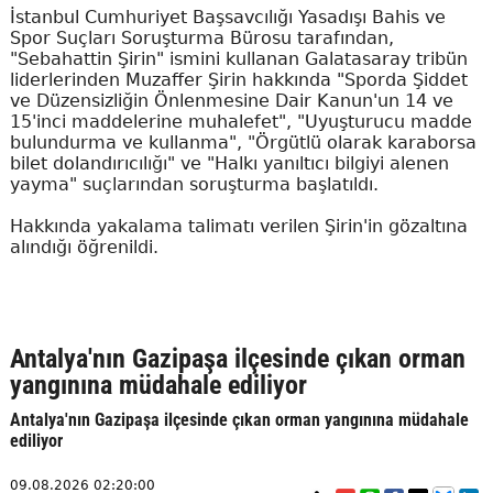
İstanbul Cumhuriyet Başsavcılığı Yasadışı Bahis ve
Spor Suçları Soruşturma Bürosu tarafından,
"Sebahattin Şirin" ismini kullanan Galatasaray tribün
liderlerinden Muzaffer Şirin hakkında "Sporda Şiddet
ve Düzensizliğin Önlenmesine Dair Kanun'un 14 ve
15'inci maddelerine muhalefet", "Uyuşturucu madde
bulundurma ve kullanma", "Örgütlü olarak karaborsa
bilet dolandırıcılığı" ve "Halkı yanıltıcı bilgiyi alenen
yayma" suçlarından soruşturma başlatıldı.
Hakkında yakalama talimatı verilen Şirin'in gözaltına
alındığı öğrenildi.
Antalya'nın Gazipaşa ilçesinde çıkan orman
yangınına müdahale ediliyor
Antalya'nın Gazipaşa ilçesinde çıkan orman yangınına müdahale
ediliyor
09.08.2026 02:20:00