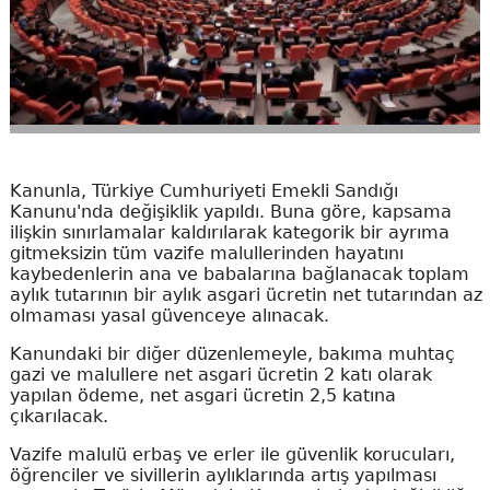
Kanunla, Türkiye Cumhuriyeti Emekli Sandığı
Kanunu'nda değişiklik yapıldı. Buna göre, kapsama
ilişkin sınırlamalar kaldırılarak kategorik bir ayrıma
gitmeksizin tüm vazife malullerinden hayatını
kaybedenlerin ana ve babalarına bağlanacak toplam
aylık tutarının bir aylık asgari ücretin net tutarından az
olmaması yasal güvenceye alınacak.
Kanundaki bir diğer düzenlemeyle, bakıma muhtaç
gazi ve malullere net asgari ücretin 2 katı olarak
yapılan ödeme, net asgari ücretin 2,5 katına
çıkarılacak.
Vazife malulü erbaş ve erler ile güvenlik korucuları,
öğrenciler ve sivillerin aylıklarında artış yapılması