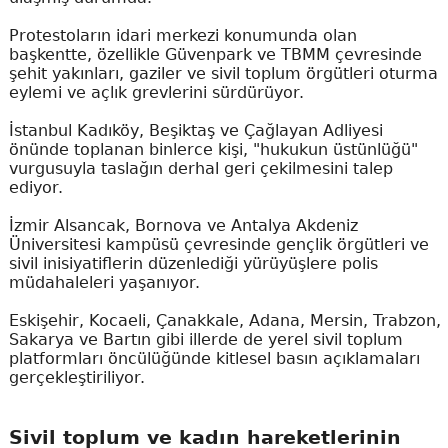
Protestoların idari merkezi konumunda olan
başkentte, özellikle Güvenpark ve TBMM çevresinde
şehit yakınları, gaziler ve sivil toplum örgütleri oturma
eylemi ve açlık grevlerini sürdürüyor.
İstanbul Kadıköy, Beşiktaş ve Çağlayan Adliyesi
önünde toplanan binlerce kişi, "hukukun üstünlüğü"
vurgusuyla taslağın derhal geri çekilmesini talep
ediyor.
İzmir Alsancak, Bornova ve Antalya Akdeniz
Üniversitesi kampüsü çevresinde gençlik örgütleri ve
sivil inisiyatiflerin düzenlediği yürüyüşlere polis
müdahaleleri yaşanıyor.
Eskişehir, Kocaeli, Çanakkale, Adana, Mersin, Trabzon,
Sakarya ve Bartın gibi illerde de yerel sivil toplum
platformları öncülüğünde kitlesel basın açıklamaları
gerçekleştiriliyor.
Sivil toplum ve kadın hareketlerinin