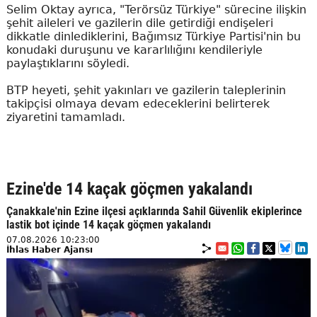
Selim Oktay ayrıca, "Terörsüz Türkiye" sürecine ilişkin
şehit aileleri ve gazilerin dile getirdiği endişeleri
dikkatle dinlediklerini, Bağımsız Türkiye Partisi'nin bu
konudaki duruşunu ve kararlılığını kendileriyle
paylaştıklarını söyledi.
BTP heyeti, şehit yakınları ve gazilerin taleplerinin
takipçisi olmaya devam edeceklerini belirterek
ziyaretini tamamladı.
Ezine'de 14 kaçak göçmen yakalandı
Çanakkale'nin Ezine ilçesi açıklarında Sahil Güvenlik ekiplerince
lastik bot içinde 14 kaçak göçmen yakalandı
07.08.2026 10:23:00
İhlas Haber Ajansı