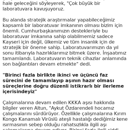
hale geleceğini söyleyerek, "Çok büyük bir
laboratuvara kavuşuyoruz.
Bu alanda stratejik araştırmalar yapabileceğimiz
kapsamlı bir laboratuvar imkanının olması bizim için
önemli. Cumhurbaşkanımızın destekleriyle bu
laboratuvar imkanına sahip olabilmemiz sadece
Kayseri için değil, ülkemiz ve tüm insanlık için de
stratejik bir öneme sahip. Laboratuvarımızın da yıl
sonu itibarıyla hazırlıklarımız bitmek üzere. İnşaatımız
tamamlandı. Laboratuvarın teknik cihazlar anlamında
son bağlantıları devam etmekte" dedi.
"Birinci fazla birlikte ikinci ve üçüncü faz
sürecini de tamamlayıp aşının hazır olması
süreçlerine doğru düzenli istikrarlı bir ilerleme
içerisindeyiz"
Çalışmalarına devam edilen KKKA aşısı hakkında
bilgiler veren Altun, "Aykut Özdarendeli hocamız
çalışmalarını sürdürüyor. Özellikle çalışmalarına Kırım
Kongo Kanamalı Virüslü ateşli hastalığı dediğimiz kene
ısırmasının sebep olduğu rahatsızlıkla ilgili aşı