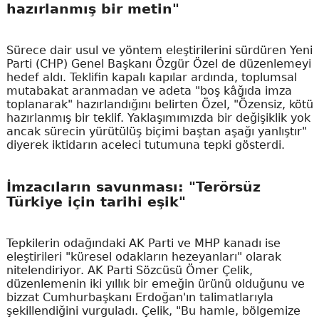
hazırlanmış bir metin"
Sürece dair usul ve yöntem eleştirilerini sürdüren Yeni
Parti (CHP) Genel Başkanı Özgür Özel de düzenlemeyi
hedef aldı. Teklifin kapalı kapılar ardında, toplumsal
mutabakat aranmadan ve adeta "boş kâğıda imza
toplanarak" hazırlandığını belirten Özel, "Özensiz, kötü
hazırlanmış bir teklif. Yaklaşımımızda bir değişiklik yok
ancak sürecin yürütülüş biçimi baştan aşağı yanlıştır"
diyerek iktidarın aceleci tutumuna tepki gösterdi.
İmzacıların savunması: "Terörsüz
Türkiye için tarihi eşik"
Tepkilerin odağındaki AK Parti ve MHP kanadı ise
eleştirileri "küresel odakların hezeyanları" olarak
nitelendiriyor. AK Parti Sözcüsü Ömer Çelik,
düzenlemenin iki yıllık bir emeğin ürünü olduğunu ve
bizzat Cumhurbaşkanı Erdoğan'ın talimatlarıyla
şekillendiğini vurguladı. Çelik, "Bu hamle, bölgemize