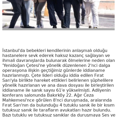
İstanbul'da bebekleri kendilerinin anlaşmalı olduğu
hastanelere sevk ederek haksız kazanç sağlayan ve
ihmali davranışlarda bulunarak ölmelerine neden olan
'Yenidoğan Çetesi'ne yönelik düzenlenen 2'nci dalga
operasyona ilişkin geçtiğimiz günlerde iddianame
hazırlanmıştı. Çete lideri olduğu iddia edilen Fırat
Sarı'yla birlikte hareket ettikleri belirlenen şüphelilere
yönelik hazırlanan ve ana dava dosyası ile birleştirilen
iddianame ile sanık sayısı 61'e yükselmişti. Adliyenin
konferans salonunda Bakırköy 22. Ağır Ceza
Mahkemesi'nce görülen 8'nci duruşmada, aralarında
Fırat Sarı'nın da bulunduğu 4 tutuklu sanık ile bir kısım
tutuksuz sanık ile tarafların avukatları hazır bulundu.
Bazı tutuklu ve tutuksuz sanıklar da duruşmaya Ses ve