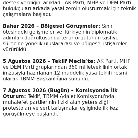
destek verdiğini açıkladı. AK Parti, MHP ve DEM Parti
hukukçuları arkada yasal zemin oluşturmak için teknik
çalışmalara başladı.
Bahar 2026 – Bölgesel Görüşmeler:
Sınır
ötesindeki gelişmeler ve Türkiye'nin diplomatik
adımları doğrultusunda terör örgütünün tasfiye
sürecine yönelik uluslararası ve bölgesel istişareler
yürütüldü.
5 Ağustos 2026 – Teklif Meclis'te:
AK Parti, MHP
ve DEM Parti gruplarından 360 milletvekilinin ortak
imzasıyla hazırlanan 12 maddelik yasa teklifi resmi
olarak TBMM Başkanlığına sunuldu.
7 Ağustos 2026 (Bugün) – Komisyonda İlk
Oturum:
Teklif, TBMM Adalet Komisyonu'nda
muhalefet partilerinin fiziki alan yetersizliği
protestoları ve sert tartışmalar eşliğinde ilk kez
görüşülmeye başlandı.