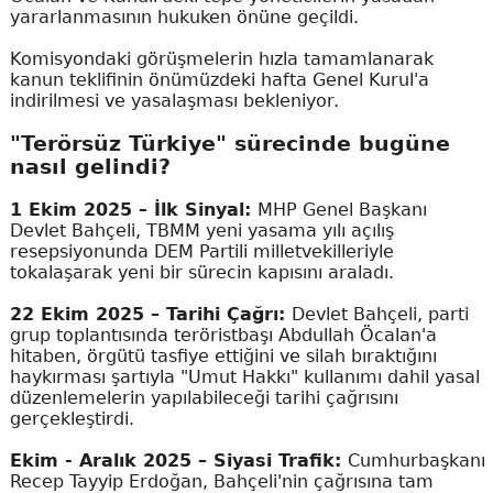
yararlanmasının hukuken önüne geçildi.
Komisyondaki görüşmelerin hızla tamamlanarak
kanun teklifinin önümüzdeki hafta Genel Kurul'a
indirilmesi ve yasalaşması bekleniyor.
"Terörsüz Türkiye" sürecinde bugüne
nasıl gelindi?
1 Ekim 2025 – İlk Sinyal:
MHP Genel Başkanı
Devlet Bahçeli, TBMM yeni yasama yılı açılış
resepsiyonunda DEM Partili milletvekilleriyle
tokalaşarak yeni bir sürecin kapısını araladı.
22 Ekim 2025 – Tarihi Çağrı:
Devlet Bahçeli, parti
grup toplantısında teröristbaşı Abdullah Öcalan'a
hitaben, örgütü tasfiye ettiğini ve silah bıraktığını
haykırması şartıyla "Umut Hakkı" kullanımı dahil yasal
düzenlemelerin yapılabileceği tarihi çağrısını
gerçekleştirdi.
Ekim - Aralık 2025 – Siyasi Trafik:
Cumhurbaşkanı
Recep Tayyip Erdoğan, Bahçeli'nin çağrısına tam