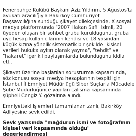
Fenerbahçe Kulübü Başkanı Aziz Yıldırım, 5 Ağustos'ta
avukatı aracılığıyla Bakırköy Cumhuriyet
Başsavcılığına sunduğu şikayet dilekçesinde, X sosyal
medya platformunda "2007 Hakan Safi" isimli, 20
üyeden oluşan bir sohbet grubu kurulduğunu, gruba
üye hesap kullanıcılarının kendisi ve 18 yaşından
küçük kızına yönelik sistematik bir şekilde "kişisel
verileri hukuka aykırı olarak yayma", "tehdit" ve
"hakaret" içerikli paylaşımlarda bulunduğunu iddia
etti.
Şikayet üzerine başlatılan soruşturma kapsamında,
söz konusu sosyal medya hesaplarının tespiti için
İstanbul İl Emniyet Müdürlüğü Siber Suçlarla Mücadele
Şube Müdürlüğünce yapılan çalışma kapsamında
şüpheli Cengiz Y. gözaltına alındı.
Emniyetteki işlemleri tamamlanan zanlı, Bakırköy
Adliyesine sevk edildi.
Sevk yazısında "mağdurun ismi ve fotoğrafının
kişisel veri kapsamında olduğu"
değerlendirmesi