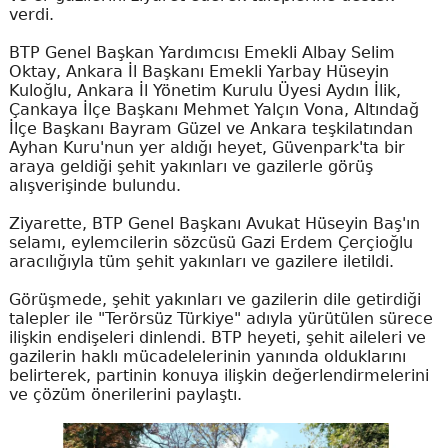
verdi.
BTP Genel Başkan Yardımcısı Emekli Albay Selim
Oktay, Ankara İl Başkanı Emekli Yarbay Hüseyin
Kuloğlu, Ankara İl Yönetim Kurulu Üyesi Aydın İlik,
Çankaya İlçe Başkanı Mehmet Yalçın Vona, Altındağ
İlçe Başkanı Bayram Güzel ve Ankara teşkilatından
Ayhan Kuru'nun yer aldığı heyet, Güvenpark'ta bir
araya geldiği şehit yakınları ve gazilerle görüş
alışverişinde bulundu.
Ziyarette, BTP Genel Başkanı Avukat Hüseyin Baş'ın
selamı, eylemcilerin sözcüsü Gazi Erdem Çerçioğlu
aracılığıyla tüm şehit yakınları ve gazilere iletildi.
Görüşmede, şehit yakınları ve gazilerin dile getirdiği
talepler ile "Terörsüz Türkiye" adıyla yürütülen sürece
ilişkin endişeleri dinlendi. BTP heyeti, şehit aileleri ve
gazilerin haklı mücadelelerinin yanında olduklarını
belirterek, partinin konuya ilişkin değerlendirmelerini
ve çözüm önerilerini paylaştı.