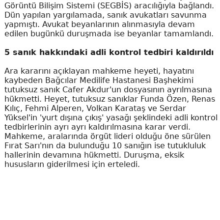
Görüntü Bilişim Sistemi (SEGBİS) aracılığıyla bağlandı.
Dün yapılan yargılamada, sanık avukatları savunma
yapmıştı. Avukat beyanlarının alınmasıyla devam
edilen bugünkü duruşmada ise beyanlar tamamlandı.
5 sanık hakkındaki adli kontrol tedbiri kaldırıldı
Ara kararını açıklayan mahkeme heyeti, hayatını
kaybeden Bağcılar Medilife Hastanesi Başhekimi
tutuksuz sanık Cafer Akdur'un dosyasının ayrılmasına
hükmetti. Heyet, tutuksuz sanıklar Funda Özen, Renas
Kılıç, Fehmi Alperen, Volkan Karataş ve Serdar
Yüksel'in 'yurt dışına çıkış' yasağı şeklindeki adli kontrol
tedbirlerinin ayrı ayrı kaldırılmasına karar verdi.
Mahkeme, aralarında örgüt lideri olduğu öne sürülen
Fırat Sarı'nın da bulunduğu 10 sanığın ise tutukluluk
hallerinin devamına hükmetti. Duruşma, eksik
hususların giderilmesi için erteledi.