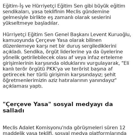
Eğitim-İş ve Hürriyetçi Eğitim Sen gibi büyük eğitim
sendikaları, yasa teklifinin Meclis gündemine
gelmesiyle birlikte eş zamanlı olarak seslerini
yükseltmeye başladılar.
Hürriyetçi Eğitim Sen Genel Başkanı Levent Kuruoğlu,
kamuoyunda Çerçeve Yasa olarak bilinen
düzenlemeye karşı net bir duruş sergilediklerini
açıkladı. Sendika, örgüt liderlerine ya da üyelerine
yönelik getirilebilecek olası af veya infaz erteleme
girişimlerinin karşısında olduklarını vurgulayarak, "Eli
kanlı terör örgütü PKK'ya ve terörist başına af
getirecek her türlü girişimin karşısındayız; şehit
öğretmenlerimizin aziz hatıralarının yanındayız"
açıklaması yaptı.
"Çerçeve Yasa" sosyal medyayı da
salladı
Meclis Adalet Komisyonu'nda görüşmeleri süren 12
maddelik yasa teklifi, sosyal medya platformlarında