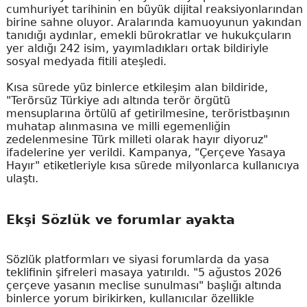
cumhuriyet tarihinin en büyük dijital reaksiyonlarından
birine sahne oluyor. Aralarında kamuoyunun yakından
tanıdığı aydınlar, emekli bürokratlar ve hukukçuların
yer aldığı 242 isim, yayımladıkları ortak bildiriyle
sosyal medyada fitili ateşledi.
Kısa sürede yüz binlerce etkileşim alan bildiride,
"Terörsüz Türkiye adı altında terör örgütü
mensuplarına örtülü af getirilmesine, teröristbaşının
muhatap alınmasına ve milli egemenliğin
zedelenmesine Türk milleti olarak hayır diyoruz"
ifadelerine yer verildi. Kampanya, "Çerçeve Yasaya
Hayır" etiketleriyle kısa sürede milyonlarca kullanıcıya
ulaştı.
Ekşi Sözlük ve forumlar ayakta
Sözlük platformları ve siyasi forumlarda da yasa
teklifinin şifreleri masaya yatırıldı. "5 ağustos 2026
çerçeve yasanın meclise sunulması" başlığı altında
binlerce yorum birikirken, kullanıcılar özellikle