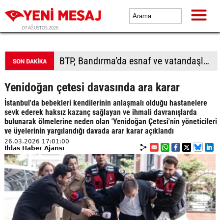
07 AĞUSTOS 2026
BTP, Bandırma’da esnaf ve vatandaşla buluştu
Yenidoğan çetesi davasında ara karar
İstanbul'da bebekleri kendilerinin anlaşmalı olduğu hastanelere
sevk ederek haksız kazanç sağlayan ve ihmali davranışlarda
bulunarak ölmelerine neden olan 'Yenidoğan Çetesi'nin yöneticileri
ve üyelerinin yargılandığı davada arar karar açıklandı
26.03.2026 17:01:00
İhlas Haber Ajansı