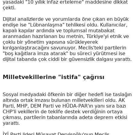
yasadaki "10 yıllık infaz erteleme" maddesine dikkat
çekti.
Dijital analizlerde ve yorumlarda öne çıkan en büyük
endişe ise "Lübnanlaşma" tehlikesi oldu. Kullanıcılar,
kapalı kapılar ardında ve toplumsal mutabakat
aranmadan hazırlanan bu metnin, Türkiye'yi etnik ve
çoklu bir yönetim yapısına sürükleyerek
kırılganlaştıracağını savunuyor. Meclis'teki partilerin
"boş kağıtlara imza atarak" bu süreci yürütmesi ise
dijital tabanda çok ciddi bir güvensizlik dalgası yarattı.
Milletvekillerine "istifa" çağrısı
Sosyal medyadaki öfkenin bir diğer hedefi ise taslağın
altında ortak imzası bulunan milletvekilleri oldu. AK
Parti, MHP, DEM Parti ve HÜDA-PAR'ın yanı sıra bazı
CHP'li vekillerin de teklife destek verdiğinin ortaya
çıkması, partilerin tabanlarında adeta deprem etkisi
yarattı.
İYİ Parti lideri Müsavat Dervişoğlu'nun Meclis