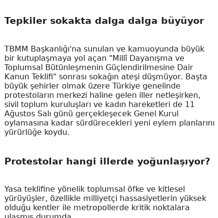
Tepkiler sokakta dalga dalga büyüyor
TBMM Başkanlığı'na sunulan ve kamuoyunda büyük
bir kutuplaşmaya yol açan "Millî Dayanışma ve
Toplumsal Bütünleşmenin Güçlendirilmesine Dair
Kanun Teklifi" sonrası sokağın ateşi düşmüyor. Başta
büyük şehirler olmak üzere Türkiye genelinde
protestoların merkezi haline gelen iller netleşirken,
sivil toplum kuruluşları ve kadın hareketleri de 11
Ağustos Salı günü gerçekleşecek Genel Kurul
oylamasına kadar sürdürecekleri yeni eylem planlarını
yürürlüğe koydu.
Protestolar hangi illerde yoğunlaşıyor?
Yasa teklifine yönelik toplumsal öfke ve kitlesel
yürüyüşler, özellikle milliyetçi hassasiyetlerin yüksek
olduğu kentler ile metropollerde kritik noktalara
ulaşmış durumda.