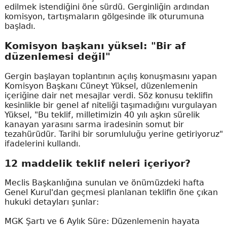
edilmek istendiğini öne sürdü. Gerginliğin ardından
komisyon, tartışmaların gölgesinde ilk oturumuna
başladı.
Komisyon başkanı yüksel: "Bir af
düzenlemesi değil"
Gergin başlayan toplantının açılış konuşmasını yapan
Komisyon Başkanı Cüneyt Yüksel, düzenlemenin
içeriğine dair net mesajlar verdi. Söz konusu teklifin
kesinlikle bir genel af niteliği taşımadığını vurgulayan
Yüksel, "Bu teklif, milletimizin 40 yılı aşkın sürelik
kanayan yarasını sarma iradesinin somut bir
tezahürüdür. Tarihi bir sorumluluğu yerine getiriyoruz"
ifadelerini kullandı.
12 maddelik teklif neleri içeriyor?
Meclis Başkanlığına sunulan ve önümüzdeki hafta
Genel Kurul'dan geçmesi planlanan teklifin öne çıkan
hukuki detayları şunlar:
MGK Şartı ve 6 Aylık Süre: Düzenlemenin hayata