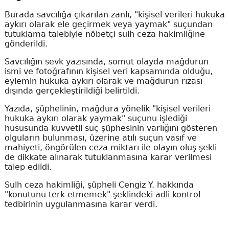
Burada savcılığa çıkarılan zanlı, "kişisel verileri hukuka
aykırı olarak ele geçirmek veya yaymak" suçundan
tutuklama talebiyle nöbetçi sulh ceza hakimliğine
gönderildi.
Savcılığın sevk yazısında, somut olayda mağdurun
ismi ve fotoğrafının kişisel veri kapsamında olduğu,
eylemin hukuka aykırı olarak ve mağdurun rızası
dışında gerçekleştirildiği belirtildi.
Yazıda, şüphelinin, mağdura yönelik "kişisel verileri
hukuka aykırı olarak yaymak" suçunu işlediği
hususunda kuvvetli suç şüphesinin varlığını gösteren
olguların bulunması, üzerine atılı suçun vasıf ve
mahiyeti, öngörülen ceza miktarı ile olayın oluş şekli
de dikkate alınarak tutuklanmasına karar verilmesi
talep edildi.
Sulh ceza hakimliği, şüpheli Cengiz Y. hakkında
"konutunu terk etmemek" şeklindeki adli kontrol
tedbirinin uygulanmasına karar verdi.