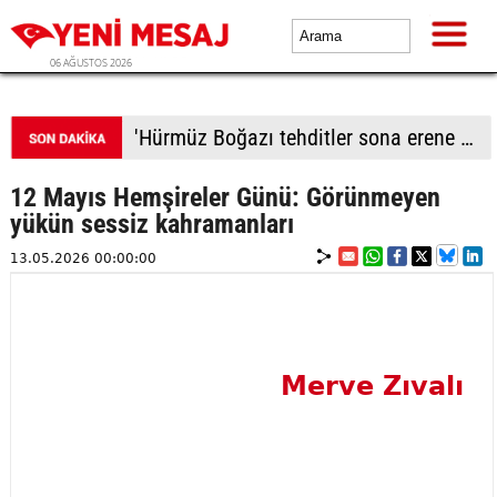
06 AĞUSTOS 2026
'Hürmüz Boğazı tehditler sona erene kadar kapalı kalacak'
12 Mayıs Hemşireler Günü: Görünmeyen
yükün sessiz kahramanları
13.05.2026 00:00:00
Merve Zıvalı