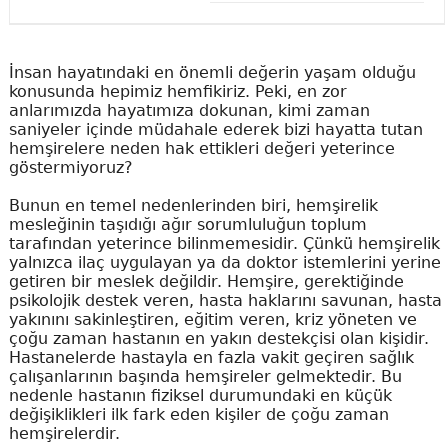
İnsan hayatındaki en önemli değerin yaşam olduğu
konusunda hepimiz hemfikiriz. Peki, en zor
anlarımızda hayatımıza dokunan, kimi zaman
saniyeler içinde müdahale ederek bizi hayatta tutan
hemşirelere neden hak ettikleri değeri yeterince
göstermiyoruz?
Bunun en temel nedenlerinden biri, hemşirelik
mesleğinin taşıdığı ağır sorumluluğun toplum
tarafından yeterince bilinmemesidir. Çünkü hemşirelik
yalnızca ilaç uygulayan ya da doktor istemlerini yerine
getiren bir meslek değildir. Hemşire, gerektiğinde
psikolojik destek veren, hasta haklarını savunan, hasta
yakınını sakinleştiren, eğitim veren, kriz yöneten ve
çoğu zaman hastanın en yakın destekçisi olan kişidir.
Hastanelerde hastayla en fazla vakit geçiren sağlık
çalışanlarının başında hemşireler gelmektedir. Bu
nedenle hastanın fiziksel durumundaki en küçük
değişiklikleri ilk fark eden kişiler de çoğu zaman
hemşirelerdir.