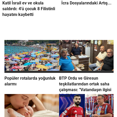
Katil İsrail ev ve okula
İcra Dosyalarındaki Artış...
saldırdı: 4'ü çocuk 8 Filistinli
hayatını kaybetti
Popüler rotalarda yoğunluk
BTP Ordu ve Giresun
alarmı
teşkilatlarından ortak saha
çalışması: "Vatandaşın ilgisi
büyük"