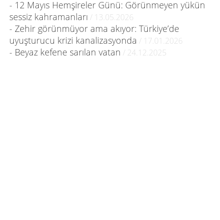
- 12 Mayıs Hemşireler Günü: Görünmeyen yükün
sessiz kahramanları
/ 13.05.2026
- Zehir görünmüyor ama akıyor: Türkiye’de
uyuşturucu krizi kanalizasyonda
/ 17.01.2026
- Beyaz kefene sarılan vatan
/ 24.12.2025