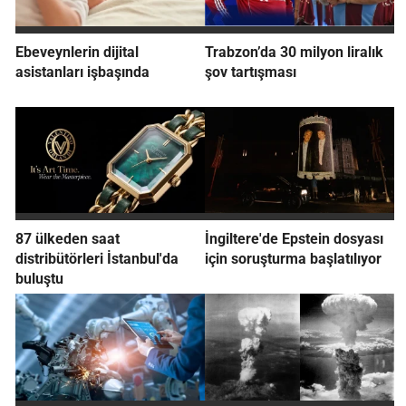
Ebeveynlerin dijital
Trabzon’da 30 milyon liralık
asistanları işbaşında
şov tartışması
87 ülkeden saat
İngiltere'de Epstein dosyası
distribütörleri İstanbul'da
için soruşturma başlatılıyor
buluştu