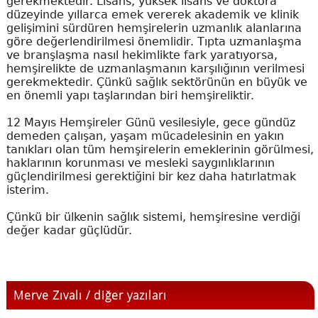
gerekmektedir. Lisans, yüksek lisans ve doktora
düzeyinde yıllarca emek vererek akademik ve klinik
gelişimini sürdüren hemşirelerin uzmanlık alanlarına
göre değerlendirilmesi önemlidir. Tıpta uzmanlaşma
ve branşlaşma nasıl hekimlikte fark yaratıyorsa,
hemşirelikte de uzmanlaşmanın karşılığının verilmesi
gerekmektedir. Çünkü sağlık sektörünün en büyük ve
en önemli yapı taşlarından biri hemşireliktir.
12 Mayıs Hemşireler Günü vesilesiyle, gece gündüz
demeden çalışan, yaşam mücadelesinin en yakın
tanıkları olan tüm hemşirelerin emeklerinin görülmesi,
haklarının korunması ve mesleki saygınlıklarının
güçlendirilmesi gerektiğini bir kez daha hatırlatmak
isterim.
Çünkü bir ülkenin sağlık sistemi, hemşiresine verdiği
değer kadar güçlüdür.
Merve Zıvalı / diğer yazıları