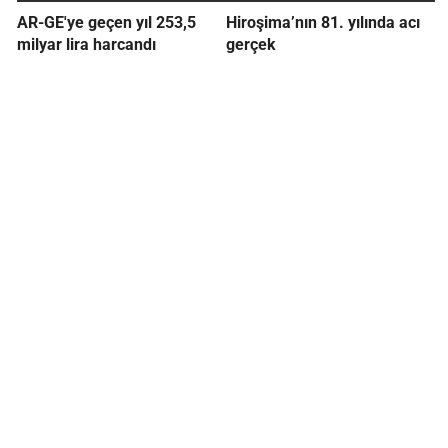
AR-GE'ye geçen yıl 253,5
Hiroşima’nın 81. yılında acı
milyar lira harcandı
gerçek