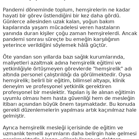
Pandemi döneminde toplum, hemşirelerin ne kadar
hayati bir görev üstlendiğini bir kez daha gördü.
Günlerce ailesinden uzak kalan, yoğun bakım
kapılarında yaşam mücadelesi veren hastaların
yanında duran kişiler çoğu zaman hemşirelerdi. Ancak
pandemi sonrası süreçte bu emeğin karşılığının
yeterince verildiğini söylemek hâlâ güçtür.
Öte yandan son yıllarda bazı sağlık kurumlarında,
maliyetleri azaltmak adına hemşirelik eğitimi ve
yetkinliğiyle örtüşmeyen görevlerde "hemşirelik" adı
altında personel çalıştırıldığı da görülmektedir. Oysa
hemşirelik; belirli bir eğitim, bilimsel altyapı, klinik
deneyim ve profesyonel yetkinlik gerektiren
profesyonel bir meslektir. Yapılan iş ile alınan eğitimin
uyumlu olması hem hasta güvenliği hem de mesleğin
itibarı açısından büyük önem taşımaktadır. Bu konuda
gerekli düzenlemelerin yapılması artık kaçınılmaz hale
gelmiştir.
Ayrıca hemşirelik mesleği içerisinde de eğitim ve
uzmanlık temelli ayrımların daha belirgin hale gelmesi