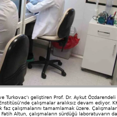
Turkovac'ı geliştiren Prof. Dr. Aykut Özdarendeli
Enstitüsü'nde çalışmalar aralıksız devam ediyor. 
 ilk faz çalışmalarını tamamlamak üzere. Çalışmalar
. Fatih Altun, çalışmaların sürdüğü laboratuvarın d