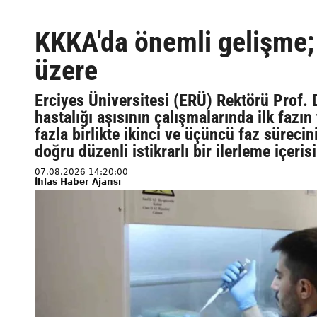
KKKA'da önemli gelişme;
üzere
Erciyes Üniversitesi (ERÜ) Rektörü Prof. 
hastalığı aşısının çalışmalarında ilk faz
fazla birlikte ikinci ve üçüncü faz süreci
doğru düzenli istikrarlı bir ilerleme içeris
07.08.2026 14:20:00
İhlas Haber Ajansı