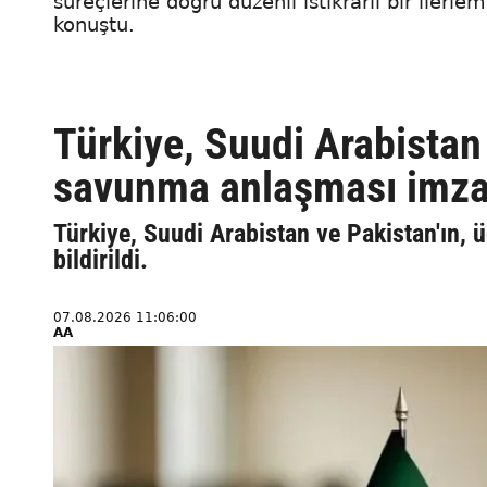
süreçlerine doğru düzenli istikrarlı bir iler
konuştu.
Türkiye, Suudi Arabistan 
savunma anlaşması imzala
Türkiye, Suudi Arabistan ve Pakistan'ın,
bildirildi.
07.08.2026 11:06:00
AA