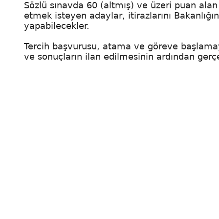
Sözlü sınavda 60 (altmış) ve üzeri puan alan 
etmek isteyen adaylar, itirazlarını Bakanlığı
yapabilecekler.
Tercih başvurusu, atama ve göreve başlamaya
ve sonuçların ilan edilmesinin ardından gerçe