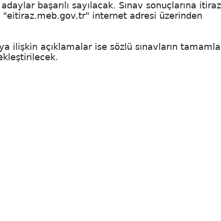
adaylar başarılı sayılacak. Sınav sonuçlarına itiraz
n "eitiraz.meb.gov.tr" internet adresi üzerinden
 ilişkin açıklamalar ise sözlü sınavların tamaml
kleştirilecek.