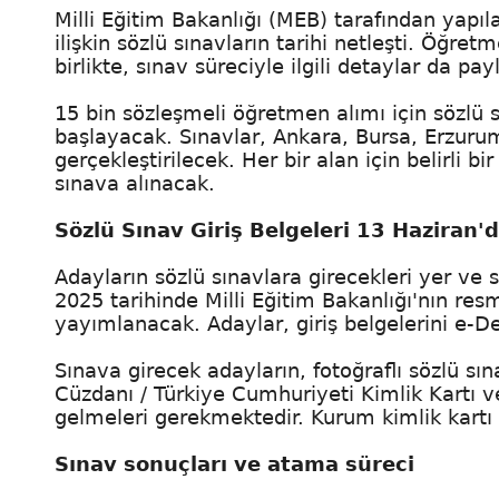
Milli Eğitim Bakanlığı (MEB) tarafından yap
ilişkin sözlü sınavların tarihi netleşti. Öğr
birlikte, sınav süreciyle ilgili detaylar da payl
15 bin sözleşmeli öğretmen alımı için sözlü s
başlayacak. Sınavlar, Ankara, Bursa, Erzurum
gerçekleştirilecek. Her bir alan için belirli b
sınava alınacak.
Sözlü Sınav Giriş Belgeleri 13 Haziran
Adayların sözlü sınavlara girecekleri yer ve s
2025 tarihinde Milli Eğitim Bakanlığı'nın res
yayımlanacak. Adaylar, giriş belgelerini e-Devl
Sınava girecek adayların, fotoğraflı sözlü sın
Cüzdanı / Türkiye Cumhuriyeti Kimlik Kartı v
gelmeleri gerekmektedir. Kurum kimlik kartı g
Sınav sonuçları ve atama süreci