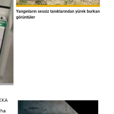
Yangınların sessiz tanıklarından yürek burkan
görüntüler
KKKA
aha