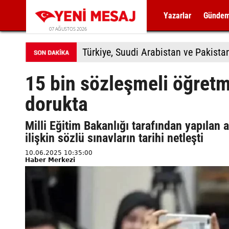
Yazarlar
Günde
07 AĞUSTOS 2026
Türkiye, Suudi Arabistan ve Pakis
15 bin sözleşmeli öğret
dorukta
Milli Eğitim Bakanlığı tarafından yapılan
ilişkin sözlü sınavların tarihi netleşti
10.06.2025 10:35:00
Haber Merkezi