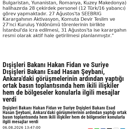
Bulgaristan, Yunanistan, Romanya, Kuzey Makedonya)
halihazırda 28 çekirdek personel (12 Türk/16 yabancı)
görev yapmaktadır. 27 Ağustos'ta SEEBRIG
Karargahının Aktivasyon, Komuta Devir Teslim ve
27'nci Kuruluş Yıldönümü törenlerinin birlikte
İstanbul'da icra edilmesi, 31 Ağustos'ta ise karargahın
resmi olarak aktif hale getirilmesi planlanmıştır."
Dışişleri Bakanı Hakan Fidan ve Suriye
Dışişleri Bakanı Esad Hasan Şeybani,
Ankara'daki görüşmelerinin ardından yaptığı
ortak basın toplantısında hem ikili ilişkiler
hem de bölgeseler konularla ilgili mesajlar
verdi
Dışişleri Bakanı Hakan Fidan ve Suriye Dışişleri Bakanı Esad
Hasan Şeybani, Ankara'daki görüşmelerinin ardından yaptığı ortak
basın toplantısında hem ikili ilişkiler hem de bölgeseler konularla
ilgili mesajlar verdi
06.08.2026 13:47:00