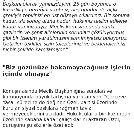
Başkanı olarak yanınızdayım. 25 gün boyunca o
kararlılığın gereğini yaptınız, beş gündür de açlık
greviyle tepkinizi en üst düzeye çıkardınız. Biz sonuna
kadar, siz sonuç alana kadar, hakkınız teslim edilene
kadar yanınızdayız. Meclis komisyonunda sanki
gazilerin ve şehit ailelerinin sorunları çözülüyormuş
gibi bir izlenim yaratılmasını samimiyetsiz buluyoruz.
Getirilen teklifler sizin taleplerinizi ve beklentilerinizi
hiçbir şekilde karşılamıyor."
"Biz gözünüze bakamayacağımız işlerin
içinde olmayız"
Konuşmasında Meclis Başkanlığına sunulan ve
kamuoyunda büyük tartışma yaratan yeni "Çerçeve
Yasa" sürecine de değinen Özel, partisi üzerinde
kurulan siyasi baskılara rağmen taviz
vermeyeceklerini açıkladı. Hukukçularla birlikte metin
üzerinde sabaha kadar çalıştıklarını aktaran Özel,
duruşunu şu sözlerle özetledi: