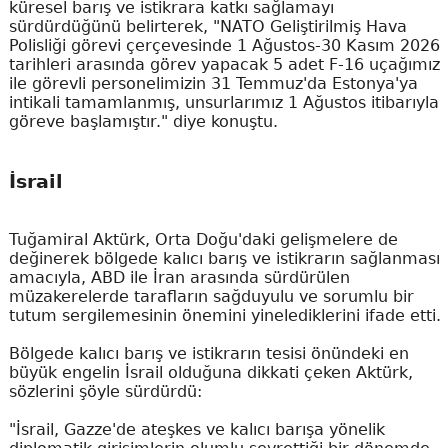
küresel barış ve istikrara katkı sağlamayı
sürdürdüğünü belirterek, "NATO Geliştirilmiş Hava
Polisliği görevi çerçevesinde 1 Ağustos-30 Kasım 2026
tarihleri arasında görev yapacak 5 adet F-16 uçağımız
ile görevli personelimizin 31 Temmuz'da Estonya'ya
intikali tamamlanmış, unsurlarımız 1 Ağustos itibarıyla
göreve başlamıştır." diye konuştu.
İsrail
Tuğamiral Aktürk, Orta Doğu'daki gelişmelere de
değinerek bölgede kalıcı barış ve istikrarın sağlanması
amacıyla, ABD ile İran arasında sürdürülen
müzakerelerde tarafların sağduyulu ve sorumlu bir
tutum sergilemesinin önemini yinelediklerini ifade etti.
Bölgede kalıcı barış ve istikrarın tesisi önündeki en
büyük engelin İsrail olduğuna dikkati çeken Aktürk,
sözlerini şöyle sürdürdü:
"İsrail, Gazze'de ateşkes ve kalıcı barışa yönelik