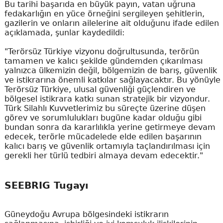
Bu tarihi başarıda en büyük payın, vatan uğruna
fedakarlığın en yüce örneğini sergileyen şehitlerin,
gazilerin ve onların ailelerine ait olduğunu ifade edilen
açıklamada, şunlar kaydedildi:
"Terörsüz Türkiye vizyonu doğrultusunda, terörün
tamamen ve kalıcı şekilde gündemden çıkarılması
yalnızca ülkemizin değil, bölgemizin de barış, güvenlik
ve istikrarına önemli katkılar sağlayacaktır. Bu yönüyle
Terörsüz Türkiye, ulusal güvenliği güçlendiren ve
bölgesel istikrara katkı sunan stratejik bir vizyondur.
Türk Silahlı Kuvvetlerimiz bu süreçte üzerine düşen
görev ve sorumlulukları bugüne kadar olduğu gibi
bundan sonra da kararlılıkla yerine getirmeye devam
edecek, terörle mücadelede elde edilen başarının
kalıcı barış ve güvenlik ortamıyla taçlandırılması için
gerekli her türlü tedbiri almaya devam edecektir."
SEEBRIG Tugayı
Güneydoğu Avrupa bölgesindeki istikrarın