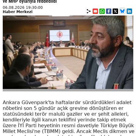
ve MHP oylarıyla reddedildi
06.08.2026 19:30:00
Haber Merkezi
Ankara Güvenpark'ta haftalardır sürdürdükleri adalet
nöbetini son 5 gündür açlık grevine dönüştüren er
statüsündeki terör malulü gaziler ve er şehit aileleri,
kendileriyle ilgili kanun teklifini yerinde takip etmek
üzere İYİ Parti heyetinin resmi davetiyle Türkiye Büyük
Millet Meclisi'ne (TBMM) geldi. Ancak Meclis dikmen ve