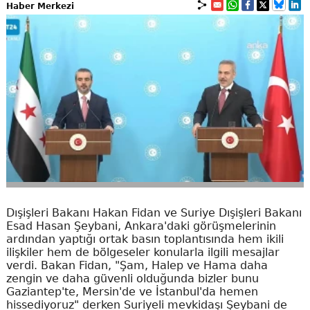
Haber Merkezi
Dışişleri Bakanı Hakan Fidan ve Suriye Dışişleri Bakanı
Esad Hasan Şeybani, Ankara'daki görüşmelerinin
ardından yaptığı ortak basın toplantısında hem ikili
ilişkiler hem de bölgeseler konularla ilgili mesajlar
verdi. Bakan Fidan, "Şam, Halep ve Hama daha
zengin ve daha güvenli olduğunda bizler bunu
Gaziantep'te, Mersin'de ve İstanbul'da hemen
hissediyoruz" derken Suriyeli mevkidaşı Şeybani de