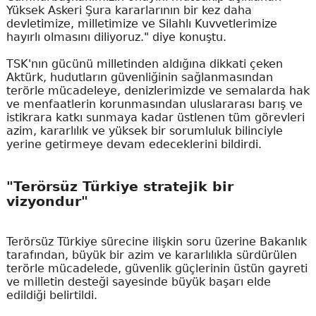
Yüksek Askeri Şura kararlarının bir kez daha
devletimize, milletimize ve Silahlı Kuvvetlerimize
hayırlı olmasını diliyoruz." diye konuştu.
TSK'nın gücünü milletinden aldığına dikkati çeken
Aktürk, hudutların güvenliğinin sağlanmasından
terörle mücadeleye, denizlerimizde ve semalarda hak
ve menfaatlerin korunmasından uluslararası barış ve
istikrara katkı sunmaya kadar üstlenen tüm görevleri
azim, kararlılık ve yüksek bir sorumluluk bilinciyle
yerine getirmeye devam edeceklerini bildirdi.
"Terörsüz Türkiye stratejik bir
vizyondur"
Terörsüz Türkiye sürecine ilişkin soru üzerine Bakanlık
tarafından, büyük bir azim ve kararlılıkla sürdürülen
terörle mücadelede, güvenlik güçlerinin üstün gayreti
ve milletin desteği sayesinde büyük başarı elde
edildiği belirtildi.