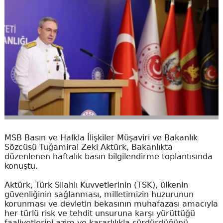
MSB Basın ve Halkla İlişkiler Müşaviri ve Bakanlık
Sözcüsü Tuğamiral Zeki Aktürk, Bakanlıkta
düzenlenen haftalık basın bilgilendirme toplantısında
konuştu.
Aktürk, Türk Silahlı Kuvvetlerinin (TSK), ülkenin
güvenliğinin sağlanması, milletimizin huzurunun
korunması ve devletin bekasının muhafazası amacıyla
her türlü risk ve tehdit unsuruna karşı yürüttüğü
faaliyetlerini azim ve kararlılıkla sürdürdüğünü