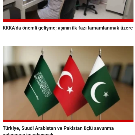
KKKA'da önemli gelişme; aşının ilk fazı tamamlanmak üzere
Türkiye, Suudi Arabistan ve Pakistan üçlü savunma
anlaşması imzalayacak