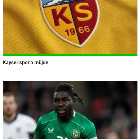
Kayserispor'a müjde