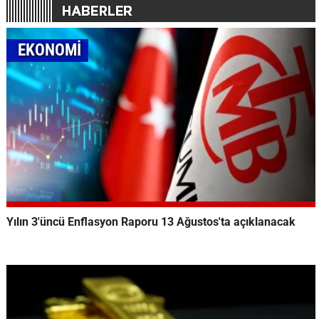
EKONOMİ
Yılın 3'üncü Enflasyon Raporu 13 Ağustos'ta açıklanacak