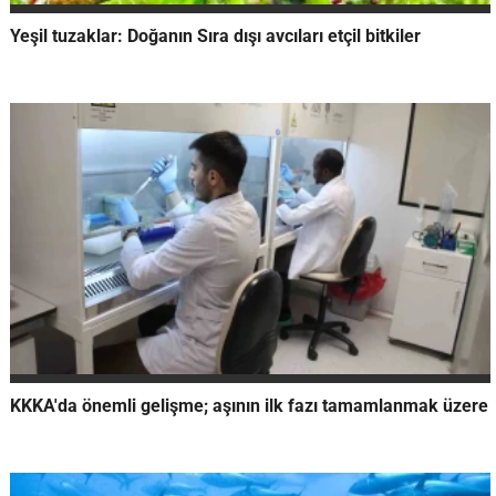
Yeşil tuzaklar: Doğanın Sıra dışı avcıları etçil bitkiler
KKKA'da önemli gelişme; aşının ilk fazı tamamlanmak üzere