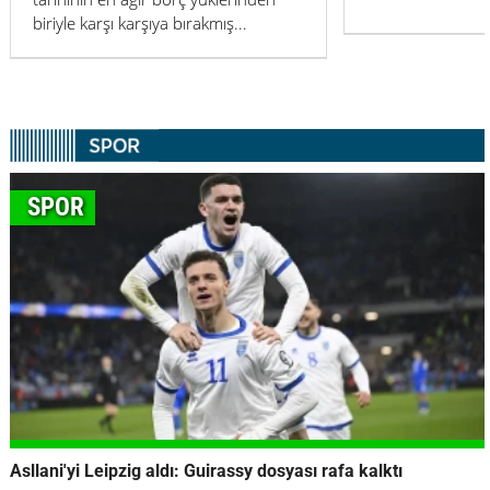
SPOR
Asllani'yi Leipzig aldı: Guirassy dosyası rafa kalktı