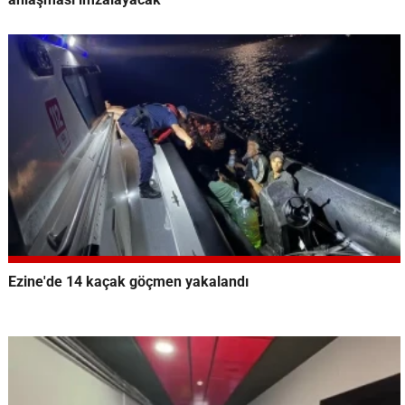
Ezine'de 14 kaçak göçmen yakalandı