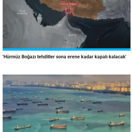
'Hürmüz Boğazı tehditler sona erene kadar kapalı kalacak'