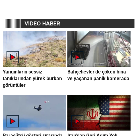
Yangınların sessiz
Bahçelievler’de çöken bina
tanıklarından yürek burkan
ve yaşanan panik kamerada
görüntüler
Paraşütçü gösteri sırasında
İran'dan Geri Adım Yok