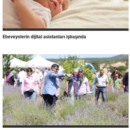
Ebeveynlerin dijital asistanları işbaşında