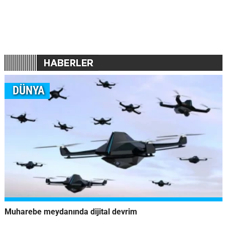
DÜNYA
Muharebe meydanında dijital devrim