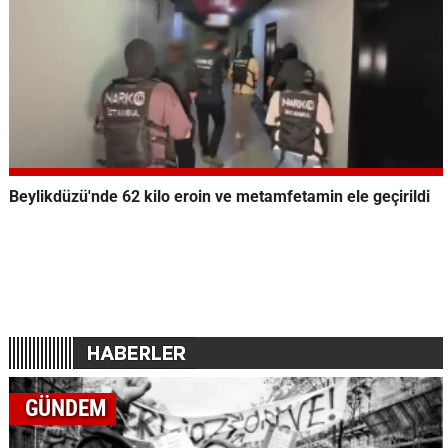
Beylikdüzü'nde 62 kilo eroin ve metamfetamin ele geçirildi
GÜNDEM