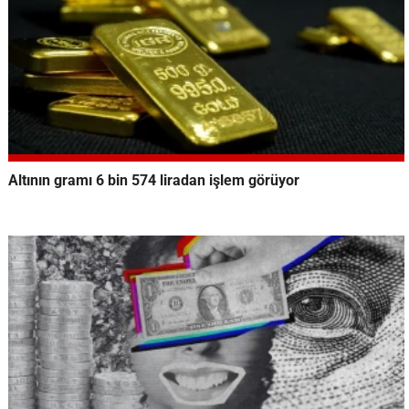
Altının gramı 6 bin 574 liradan işlem görüyor