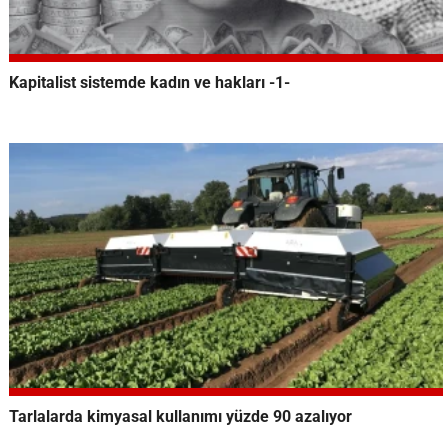
Kapitalist sistemde kadın ve hakları -1-
Tarlalarda kimyasal kullanımı yüzde 90 azalıyor