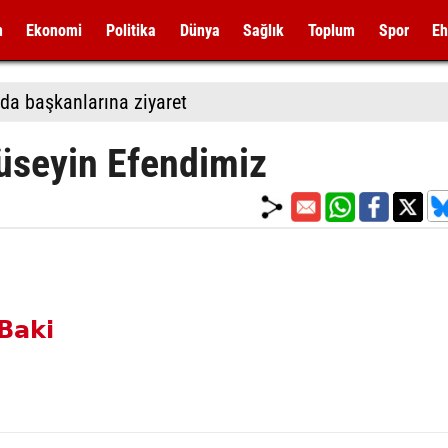
m
Ekonomi
Politika
Dünya
Sağlık
Toplum
Spor
Eh
da başkanlarına ziyaret
seyin Efendimiz
Baki