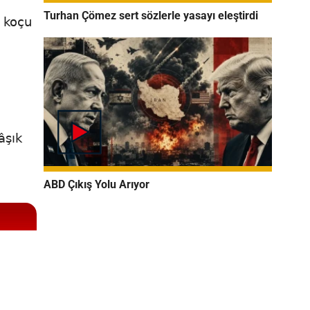
Turhan Çömez sert sözlerle yasayı eleştirdi
u koçu
âşık
ABD Çıkış Yolu Arıyor