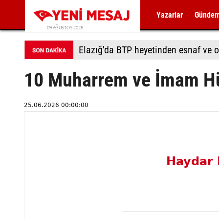
Yazarlar
Günde
09 AĞUSTOS 2026
Elazığ'da BTP heyetinden esnaf ve o
10 Muharrem ve İmam Hü
25.06.2026 00:00:00
Haydar 