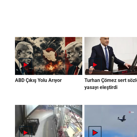
ABD Çıkış Yolu Arıyor
Turhan Çömez sert sözl
yasayı eleştirdi