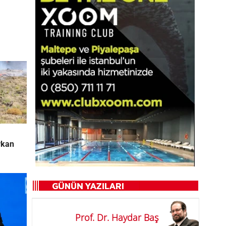
rkan
Prof. Dr. Haydar Baş