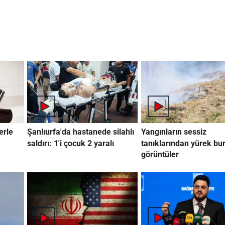
erle
Şanlıurfa'da hastanede silahlı
Yangınların sessiz
saldırı: 1'i çocuk 2 yaralı
tanıklarından yürek bu
görüntüler