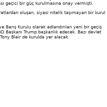
ı geçici bir güç kurulmasına onay vermişti.
lardan oluşan, siyasi nitelik taşımayan bir kurul
 ve Barış Kurulu olarak adlandırılan yeni bir geçiş
ABD Başkanı Trump başkanlık edecek. Bazı devlet
ı Tony Blair de kurulda yer alacak.