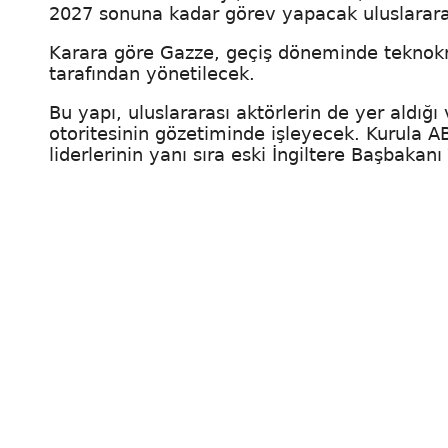
2027 sonuna kadar görev yapacak uluslararas
Karara göre Gazze, geçiş döneminde teknokrat
tarafından yönetilecek.
Bu yapı, uluslararası aktörlerin de yer aldığı
otoritesinin gözetiminde işleyecek. Kurula 
liderlerinin yanı sıra eski İngiltere Başbakan