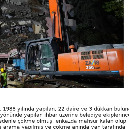
 1988 yılında yapılan, 22 daire ve 3 dükkan bulu
 yönünde yapılan ihbar üzerine belediye ekiplerinc
 nedenle çökme olmuş, enkazda mahsur kalan olup
le arama yapılmış ve çökme anında yan tarafında