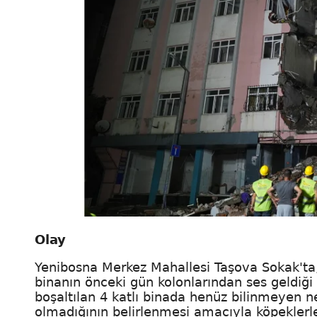
Olay
Yenibosna Merkez Mahallesi Taşova Sokak'ta,
binanın önceki gün kolonlarından ses geldiği
boşaltılan 4 katlı binada henüz bilinmeyen
olmadığının belirlenmesi amacıyla köpekler