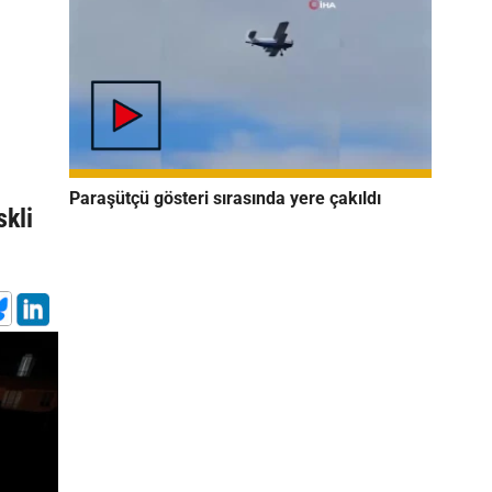
Paraşütçü gösteri sırasında yere çakıldı
skli