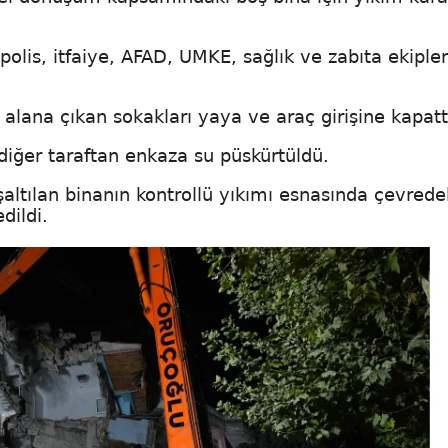
polis, itfaiye, AFAD, UMKE, sağlık ve zabıta ekipler
alana çıkan sokakları yaya ve araç girişine kapatt
 diğer taraftan enkaza su püskürtüldü.
tılan binanın kontrollü yıkımı esnasında çevrede
dildi.