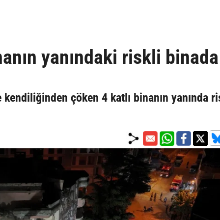
anın yanındaki riskli binada
e kendiliğinden çöken 4 katlı binanın yanında ri