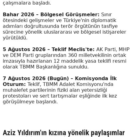
çalışmalara başladı.
Bahar 2026 – Bölgesel Görüşmeler:
Sınır
ötesindeki gelişmeler ve Türkiye'nin diplomatik
adımları doğrultusunda terör örgütünün tasfiye
sürecine yönelik uluslararası ve bölgesel istişareler
yürütüldü.
5 Ağustos 2026 – Teklif Meclis'te:
AK Parti, MHP
ve DEM Parti gruplarından 360 milletvekilinin ortak
imzasıyla hazırlanan 12 maddelik yasa teklifi resmi
olarak TBMM Başkanlığına sunuldu.
7 Ağustos 2026 (Bugün) – Komisyonda İlk
Oturum:
Teklif, TBMM Adalet Komisyonu'nda
muhalefet partilerinin fiziki alan yetersizliği
protestoları ve sert tartışmalar eşliğinde ilk kez
görüşülmeye başlandı.
Aziz Yıldırım'ın kızına yönelik paylaşımlar