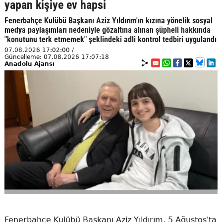
yapan kişiye ev hapsi
Fenerbahçe Kulübü Başkanı Aziz Yıldırım'ın kızına yönelik sosyal
medya paylaşımları nedeniyle gözaltına alınan şüpheli hakkında
"konutunu terk etmemek" şeklindeki adli kontrol tedbiri uygulandı
07.08.2026 17:02:00 /
Güncelleme: 07.08.2026 17:07:18
Anadolu Ajansı
Fenerbahçe Kulübü Başkanı Aziz Yıldırım, 5 Ağustos'ta