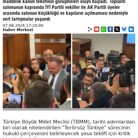
maddelik kanun teklifinin görüşmeleri olaylı başladı. Toplantı
salonunun kapısında İYİ Partili vekiller ile AK Partili üyeler
arasında salonun küçüklüğü ve kapıların açılmaması nedeniyle
sert tartışmalar yaşandı
07.08.2026 17:20:00
Haber Merkezi
Türkiye Büyük Millet Meclisi (TBMM), tarihi adımlardan
biri olarak nitelendirilen "Terörsüz Türkiye" sürecinin
hukuki çerçevesini belirleyecek yasa teklifi için kritik