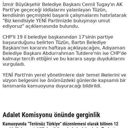
İzmir Büyükşehir Belediye Başkanı Cemil Tugay'ın AK
Parti'ye geçeceği iddialarını yalanlayan Tüzün,
kendisinin geçmişteki başarılı çalışmalarını hatırlatarak
"Biz kendisiyle YENİ Partimizde buluşmayı umut
ediyoruz" açıklamasında bulundu.
CHP'li 19 il belediye başkanından 17'sinin partiye
başvurduğunu belirten Tüzün, Bartın Belediye
Başkanı'nın kararını haftaya açıklayacağını, Adıyaman
Belediye Başkanı Abdurrahman Tutdere'nin ise CHP'de
kalmayı tercih ettiğini ve bu karara saygı duyduklarını
vurguladı.
YENİ Parti'nin yerel yönetimlere dair temel ilkelerini ve
vizyon belgesini ise önümüzdeki günlerde kapsamlı bir
lansmanla kamuoyuna duyuracağı bildirildi.
Adalet Komisyonu önünde gerginlik
Kamuoyunda "Terörsüz Türkiye" düzenlemesi olarak bilinen 12