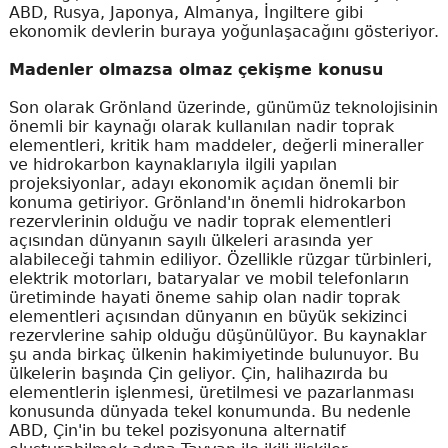
ABD, Rusya, Japonya, Almanya, İngiltere gibi
ekonomik devlerin buraya yoğunlaşacağını gösteriyor.
Madenler olmazsa olmaz çekişme konusu
Son olarak Grönland üzerinde, günümüz teknolojisinin
önemli bir kaynağı olarak kullanılan nadir toprak
elementleri, kritik ham maddeler, değerli mineraller
ve hidrokarbon kaynaklarıyla ilgili yapılan
projeksiyonlar, adayı ekonomik açıdan önemli bir
konuma getiriyor. Grönland'ın önemli hidrokarbon
rezervlerinin olduğu ve nadir toprak elementleri
açısından dünyanın sayılı ülkeleri arasında yer
alabileceği tahmin ediliyor. Özellikle rüzgar türbinleri,
elektrik motorları, bataryalar ve mobil telefonların
üretiminde hayati öneme sahip olan nadir toprak
elementleri açısından dünyanın en büyük sekizinci
rezervlerine sahip olduğu düşünülüyor. Bu kaynaklar
şu anda birkaç ülkenin hakimiyetinde bulunuyor. Bu
ülkelerin başında Çin geliyor. Çin, halihazırda bu
elementlerin işlenmesi, üretilmesi ve pazarlanması
konusunda dünyada tekel konumunda. Bu nedenle
ABD, Çin'in bu tekel pozisyonuna alternatif