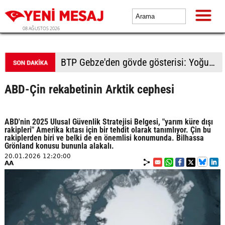
08 AĞUSTOS 2026
BTP Gebze'den gövde gösterisi: Yoğun katılımla yeni üyeler rozetlerini taktı
ABD-Çin rekabetinin Arktik cephesi
ABD'nin 2025 Ulusal Güvenlik Stratejisi Belgesi, "yarım küre dışı
rakipleri" Amerika kıtası için bir tehdit olarak tanımlıyor. Çin bu
rakiplerden biri ve belki de en önemlisi konumunda. Bilhassa
Grönland konusu bununla alakalı.
20.01.2026 12:20:00
AA