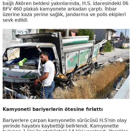
bağlı Akören beldesi yakınlarında, H.S. idaresindeki 06
BFV 460 plakalı kamyonete arkadan çarptı. İhbar
üzerine kaza yerine sağlık, jandarma ve polis ekipleri
sevk edildi.
Kamyoneti bariyerlerin ötesine fırlattı
Bariyerlere çarpan kamyonetin sürücüsü H.S'nin olay
yerinde hayatını kaybettiği belirlendi. Kamyonette