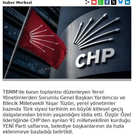
Haber Merkezi
TBMM'de basın toplantısı düzenleyen Yerel
Yönetimlerden Sorumlu Genel Başkan Yardımcısı ve
Bilecik Milletvekili Yaşar Tüzün, yerel yönetimler
bazında Türk siyasi tarihinin en büyük kitlesel geçiş
dalgalarından birinin yaşandığını iddia etti. Özgür Özel
liderliğinde CHP'den ayrılan 91 milletvekilinin kurduğu
YENİ Parti saflarına, belediye başkanlarının da hızla
eklenmeye başladığı belirtildi.