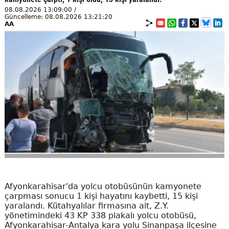
08.08.2026 13:09:00 /
Güncelleme: 08.08.2026 13:21:20
AA
Afyonkarahisar'da yolcu otobüsünün kamyonete
çarpması sonucu 1 kişi hayatını kaybetti, 15 kişi
yaralandı. Kütahyalılar firmasına ait, Z.Y.
yönetimindeki 43 KP 338 plakalı yolcu otobüsü,
Afyonkarahisar-Antalya kara yolu Sinanpaşa ilçesine