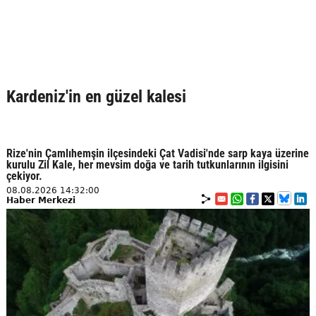
Kardeniz'in en güzel kalesi
Rize'nin Çamlıhemşin ilçesindeki Çat Vadisi'nde sarp kaya üzerine
kurulu Zil Kale, her mevsim doğa ve tarih tutkunlarının ilgisini
çekiyor.
08.08.2026 14:32:00
Haber Merkezi