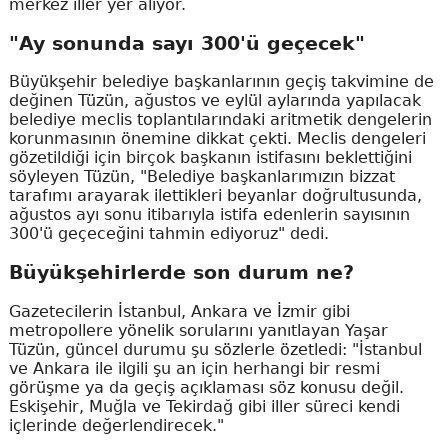
merkez iller yer alıyor.
"Ay sonunda sayı 300'ü geçecek"
Büyükşehir belediye başkanlarının geçiş takvimine de
değinen Tüzün, ağustos ve eylül aylarında yapılacak
belediye meclis toplantılarındaki aritmetik dengelerin
korunmasının önemine dikkat çekti. Meclis dengeleri
gözetildiği için birçok başkanın istifasını beklettiğini
söyleyen Tüzün, "Belediye başkanlarımızın bizzat
tarafımı arayarak ilettikleri beyanlar doğrultusunda,
ağustos ayı sonu itibarıyla istifa edenlerin sayısının
300'ü geçeceğini tahmin ediyoruz" dedi.
Büyükşehirlerde son durum ne?
Gazetecilerin İstanbul, Ankara ve İzmir gibi
metropollere yönelik sorularını yanıtlayan Yaşar
Tüzün, güncel durumu şu sözlerle özetledi: "İstanbul
ve Ankara ile ilgili şu an için herhangi bir resmi
görüşme ya da geçiş açıklaması söz konusu değil.
Eskişehir, Muğla ve Tekirdağ gibi iller süreci kendi
içlerinde değerlendirecek."