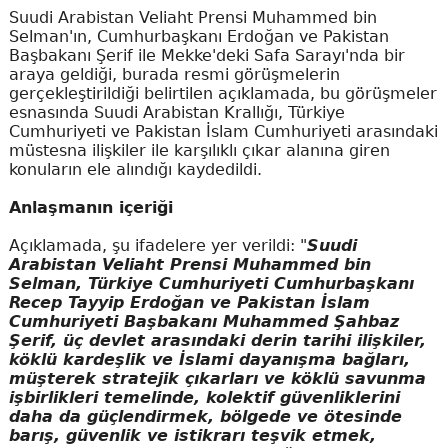
Suudi Arabistan Veliaht Prensi Muhammed bin
Selman'ın, Cumhurbaşkanı Erdoğan ve Pakistan
Başbakanı Şerif ile Mekke'deki Safa Sarayı'nda bir
araya geldiği, burada resmi görüşmelerin
gerçekleştirildiği belirtilen açıklamada, bu görüşmeler
esnasında Suudi Arabistan Krallığı, Türkiye
Cumhuriyeti ve Pakistan İslam Cumhuriyeti arasındaki
müstesna ilişkiler ile karşılıklı çıkar alanına giren
konuların ele alındığı kaydedildi.
Anlaşmanın içeriği
Açıklamada, şu ifadelere yer verildi: "
Suudi
Arabistan Veliaht Prensi Muhammed bin
Selman, Türkiye Cumhuriyeti Cumhurbaşkanı
Recep Tayyip Erdoğan ve Pakistan İslam
Cumhuriyeti Başbakanı Muhammed Şahbaz
Şerif, üç devlet arasındaki derin tarihi ilişkiler,
köklü kardeşlik ve İslami dayanışma bağları,
müşterek stratejik çıkarları ve köklü savunma
işbirlikleri temelinde, kolektif güvenliklerini
daha da güçlendirmek, bölgede ve ötesinde
barış, güvenlik ve istikrarı teşvik etmek,