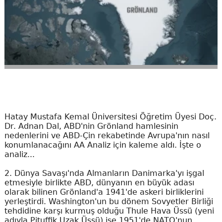
Hatay Mustafa Kemal Üniversitesi Öğretim Üyesi Doç.
Dr. Adnan Dal, ABD'nin Grönland hamlesinin
nedenlerini ve ABD-Çin rekabetinde Avrupa'nın nasıl
konumlanacağını AA Analiz için kaleme aldı. İşte o
analiz...
2. Dünya Savaşı'nda Almanların Danimarka'yı işgal
etmesiyle birlikte ABD, dünyanın en büyük adası
olarak bilinen Grönland'a 1941'de askeri birliklerini
yerleştirdi. Washington'un bu dönem Sovyetler Birliği
tehdidine karşı kurmuş olduğu Thule Hava Üssü (yeni
adıyla Pituffik Uzak Üssü) ise 1951'de NATO'nun