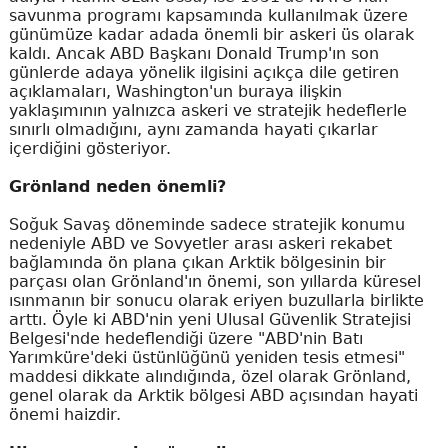
savunma programı kapsamında kullanılmak üzere
günümüze kadar adada önemli bir askeri üs olarak
kaldı. Ancak ABD Başkanı Donald Trump'ın son
günlerde adaya yönelik ilgisini açıkça dile getiren
açıklamaları, Washington'un buraya ilişkin
yaklaşımının yalnızca askeri ve stratejik hedeflerle
sınırlı olmadığını, aynı zamanda hayati çıkarlar
içerdiğini gösteriyor.
Grönland neden önemli?
Soğuk Savaş döneminde sadece stratejik konumu
nedeniyle ABD ve Sovyetler arası askeri rekabet
bağlamında ön plana çıkan Arktik bölgesinin bir
parçası olan Grönland'ın önemi, son yıllarda küresel
ısınmanın bir sonucu olarak eriyen buzullarla birlikte
arttı. Öyle ki ABD'nin yeni Ulusal Güvenlik Stratejisi
Belgesi'nde hedeflendiği üzere "ABD'nin Batı
Yarımküre'deki üstünlüğünü yeniden tesis etmesi"
maddesi dikkate alındığında, özel olarak Grönland,
genel olarak da Arktik bölgesi ABD açısından hayati
önemi haizdir.