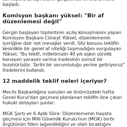
başladı.
Komisyon başkanı yüksel: "Bir af
düzenlemesi değil"
Gergin başlayan toplantının açılış konuşmasını yapan
Komisyon Başkanı Cüneyt Yüksel, düzenlemenin
içeriğine dair net mesajlar verdi. Söz konusu teklifin
kesinlikle bir genel af niteliği taşımadığını vurgulayan
Yüksel, "Bu teklif, milletimizin 40 yılı aşkın sürelik
kanayan yarasını sarma iradesinin somut bir
tezahürüdür. Tarihi bir sorumluluğu yerine getiriyoruz"
ifadelerini kullandı.
12 maddelik teklif neleri içeriyor?
Meclis Başkanlığına sunulan ve önümüzdeki hafta
Genel Kurul'dan geçmesi planlanan teklifin öne çıkan
hukuki detayları şunlar:
MGK Şartı ve 6 Aylık Süre: Düzenlemenin hayata
geçmesi için Milli Güvenlik Kurulu'nun (MGK) terör
örgütünün fiilen lağvedildiğini ve silah bıraktığını