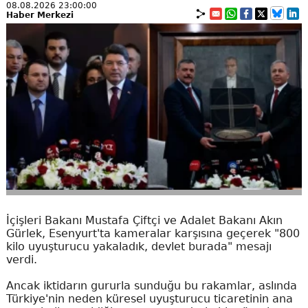
08.08.2026 23:00:00
Haber Merkezi
İçişleri Bakanı Mustafa Çiftçi ve Adalet Bakanı Akın
Gürlek, Esenyurt'ta kameralar karşısına geçerek "800
kilo uyuşturucu yakaladık, devlet burada" mesajı
verdi.
Ancak iktidarın gururla sunduğu bu rakamlar, aslında
Türkiye'nin neden küresel uyuşturucu ticaretinin ana