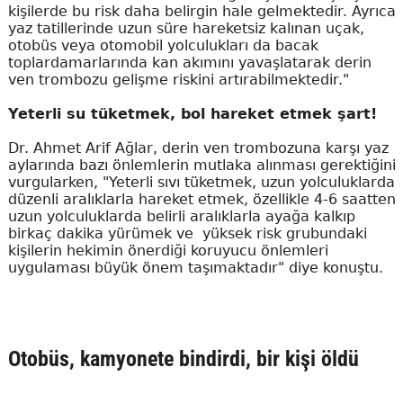
kişilerde bu risk daha belirgin hale gelmektedir. Ayrıca
yaz tatillerinde uzun süre hareketsiz kalınan uçak,
otobüs veya otomobil yolculukları da bacak
toplardamarlarında kan akımını yavaşlatarak derin
ven trombozu gelişme riskini artırabilmektedir."
Yeterli su tüketmek, bol hareket etmek şart!
Dr. Ahmet Arif Ağlar, derin ven trombozuna karşı yaz
aylarında bazı önlemlerin mutlaka alınması gerektiğini
vurgularken, "Yeterli sıvı tüketmek, uzun yolculuklarda
düzenli aralıklarla hareket etmek, özellikle 4-6 saatten
uzun yolculuklarda belirli aralıklarla ayağa kalkıp
birkaç dakika yürümek ve yüksek risk grubundaki
kişilerin hekimin önerdiği koruyucu önlemleri
uygulaması büyük önem taşımaktadır" diye konuştu.
Otobüs, kamyonete bindirdi, bir kişi öldü