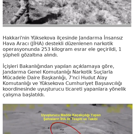
Hakkari'nin Yüksekova ilçesinde Jandarma İnsansız
Hava Aracı (JİHA) destekli düzenlenen narkotik
operasyonunda 253 kilogram esrar ele geçirildi, 1
şüpheli gözaltına alındı.
İçişleri Bakanlığından yapılan açıklamaya göre,
Jandarma Genel Komutanlığı Narkotik Suçlarla
Mücadele Daire Başkanlığı, 7'nci Hudut Alay
Komutanlığı ve Yüksekova Cumhuriyet Başsavcılığı
koordinesinde uyuşturucu ticareti yapanlara yönelik
çalışma başlatıldı.