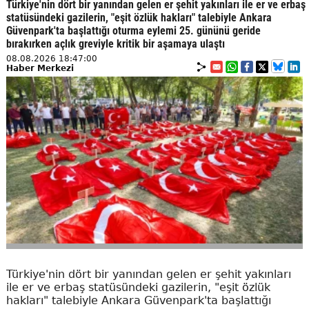
Türkiye'nin dört bir yanından gelen er şehit yakınları ile er ve erbaş
statüsündeki gazilerin, "eşit özlük hakları" talebiyle Ankara
Güvenpark'ta başlattığı oturma eylemi 25. gününü geride
bırakırken açlık greviyle kritik bir aşamaya ulaştı
08.08.2026 18:47:00
Haber Merkezi
Türkiye'nin dört bir yanından gelen er şehit yakınları
ile er ve erbaş statüsündeki gazilerin, "eşit özlük
hakları" talebiyle Ankara Güvenpark'ta başlattığı