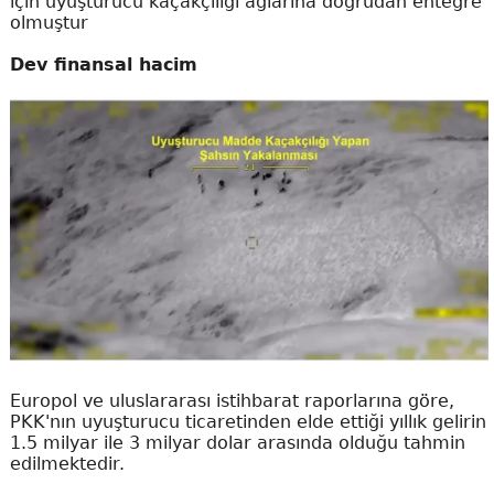
için uyuşturucu kaçakçılığı ağlarına doğrudan entegre
olmuştur
Dev finansal hacim
Europol ve uluslararası istihbarat raporlarına göre,
PKK'nın uyuşturucu ticaretinden elde ettiği yıllık gelirin
1.5 milyar ile 3 milyar dolar arasında olduğu tahmin
edilmektedir.