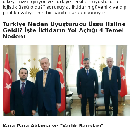
ülkeye nasıl giriyor ve Türkiye nasıl bir uyuşturucu
lojistik üssü oldu?" sorusuyla, iktidarın güvenlik ve dış
politika zafiyetinin bir kanıtı olarak okunuyor.
Türkiye Neden Uyuşturucu Üssü Haline
Geldi? İşte İktidarın Yol Açtığı 4 Temel
Neden:
Kara Para Aklama ve "Varlık Barışları"