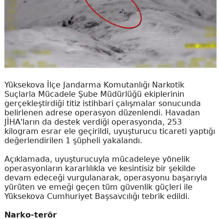
Yüksekova İlçe Jandarma Komutanlığı Narkotik
Suçlarla Mücadele Şube Müdürlüğü ekiplerinin
gerçekleştirdiği titiz istihbari çalışmalar sonucunda
belirlenen adrese operasyon düzenlendi. Havadan
JİHA'ların da destek verdiği operasyonda, 253
kilogram esrar ele geçirildi, uyuşturucu ticareti yaptığı
değerlendirilen 1 şüpheli yakalandı.
Açıklamada, uyuşturucuyla mücadeleye yönelik
operasyonların kararlılıkla ve kesintisiz bir şekilde
devam edeceği vurgulanarak, operasyonu başarıyla
yürüten ve emeği geçen tüm güvenlik güçleri ile
Yüksekova Cumhuriyet Başsavcılığı tebrik edildi.
Narko-terör