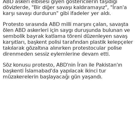
ABD askeri elbisesi giyen göstericilerin taşıdığı
dövizlerde, "Bir diğer savaşı kaldıramayız", "İran'a
karşı savaşı durdurun" gibi ifadeler yer aldı.
Protesto sırasında ABD milli marşını çalan, savaşta
ölen ABD askerleri için saygı duruşunda bulunan ve
sembolik bayrak katlama töreni düzenleyen savaş
karşıtları, başkent polisi tarafından plastik kelepçeler
takılarak gözaltına alınırken protestocular polise
direnmeden sessiz eylemlerine devam etti.
Söz konusu protesto, ABD'nin İran ile Pakistan'ın
başkenti İslamabad'da yapılacak ikinci tur
müzakerelerin başlayacağı gün yaşandı.