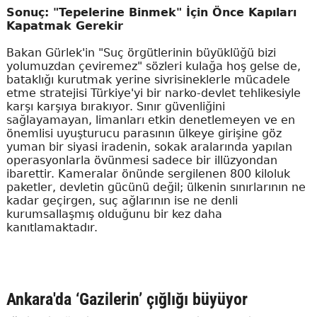
Sonuç: "Tepelerine Binmek" İçin Önce Kapıları
Kapatmak Gerekir
Bakan Gürlek'in "Suç örgütlerinin büyüklüğü bizi
yolumuzdan çeviremez" sözleri kulağa hoş gelse de,
bataklığı kurutmak yerine sivrisineklerle mücadele
etme stratejisi Türkiye'yi bir narko-devlet tehlikesiyle
karşı karşıya bırakıyor. Sınır güvenliğini
sağlayamayan, limanları etkin denetlemeyen ve en
önemlisi uyuşturucu parasının ülkeye girişine göz
yuman bir siyasi iradenin, sokak aralarında yapılan
operasyonlarla övünmesi sadece bir illüzyondan
ibarettir. Kameralar önünde sergilenen 800 kiloluk
paketler, devletin gücünü değil; ülkenin sınırlarının ne
kadar geçirgen, suç ağlarının ise ne denli
kurumsallaşmış olduğunu bir kez daha
kanıtlamaktadır.
Ankara'da ‘Gazilerin’ çığlığı büyüyor