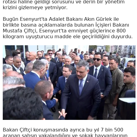
rotası haline geldiği sorusunu ve derin bir yönetim
krizini gizlemeye yetmiyor.
Bugün Esenyurt'ta Adalet Bakanı Akın Gürlek ile
birlikte basına açıklamalarda bulunan İçişleri Bakanı
Mustafa Çiftçi, Esenyurt'ta emniyet güçlerince 800
kilogram uyuşturucu madde ele geçirildiğini duyurdu.
Bakan Çiftçi konuşmasında ayrıca bu yıl 7 bin 500
aranan şahsın yakalandığını ve sokak hayvanlarının