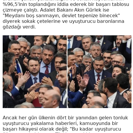
%96,5'inin toplandığını iddia ederek bir başarı tablosu
çizmeye çalıştı. Adalet Bakanı Akın Gürlek ise
"Meydanı boş sanmayın, devlet tepenize binecek"
diyerek sokak çetelerine ve uyuşturucu baronlarına
gözdağı verdi.
Ancak her gün ülkenin dört bir yanından gelen tonluk
uyuşturucu yakalama haberleri, kamuoyunda bir
başarı hikayesi olarak değil; "Bu kadar uyuşturucu