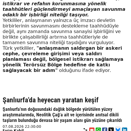
istikrar ve refahın korunmasına yönelik
taahhütleri güçlendirmeyi amaçlayan savunma
odaklı bir işbirliği niteliği taşıyor.
Yetkililer, anlaşmanın yalnızca üç imzacı devletin
birbirlerinin savunmasını destekleme taahhüdüyle
değil, aynı zamanda savunma sanayisi işbirliğini ve
birlikte çalışabilirliği artırma taahhütleriyle de
tamamen savunma niteliği taşıdığını vurguluyor.
Türk yetkililer,
"anlaşmanın saldırgan bir askeri
cephe, çevreleme girişimi veya saldırı
planlaması değil, bölgesel istikrarı sağlamaya
yönelik Terörsüz Bölge hedefine de katkı
sağlayacak bir adım"
olduğunu ifade ediyor.
Şanlıurfa'da heyecan yaratan keşif
Şanlıurfa'nın doğusundaki dağlık bölgede yürütülen yüzey
araştırmalarında, Neolitik Çağ'a ait ve içerisinde anıtsal dikili
taşların bulunduğu devasa bir yaşam alanı gün yüzüne çıkarıldı
07.08.2026 22:30:00
Eyüp Kabil