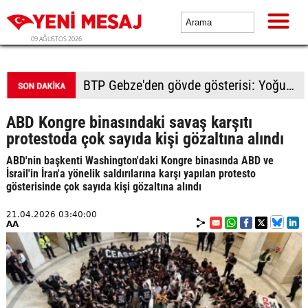
09 AĞUSTOS 2026
BTP Kocaeli'den Darıca çıkarması: Esnaf ve derneklerden yoğun ilgi
ABD Kongre binasındaki savaş karşıtı
protestoda çok sayıda kişi gözaltına alındı
ABD'nin başkenti Washington'daki Kongre binasında ABD ve
İsrail'in İran'a yönelik saldırılarına karşı yapılan protesto
gösterisinde çok sayıda kişi gözaltına alındı
21.04.2026 03:40:00
AA