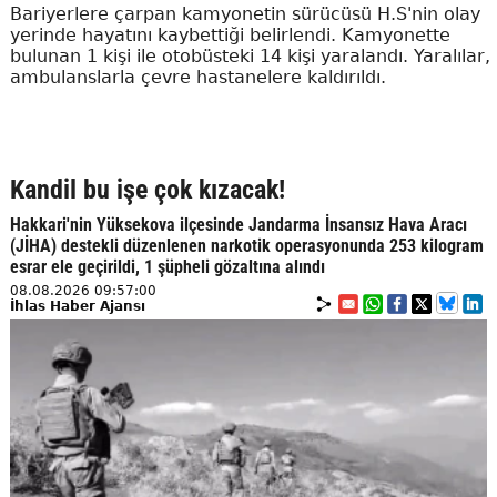
Bariyerlere çarpan kamyonetin sürücüsü H.S'nin olay
yerinde hayatını kaybettiği belirlendi. Kamyonette
bulunan 1 kişi ile otobüsteki 14 kişi yaralandı. Yaralılar,
ambulanslarla çevre hastanelere kaldırıldı.
Kandil bu işe çok kızacak!
Hakkari'nin Yüksekova ilçesinde Jandarma İnsansız Hava Aracı
(JİHA) destekli düzenlenen narkotik operasyonunda 253 kilogram
esrar ele geçirildi, 1 şüpheli gözaltına alındı
08.08.2026 09:57:00
İhlas Haber Ajansı