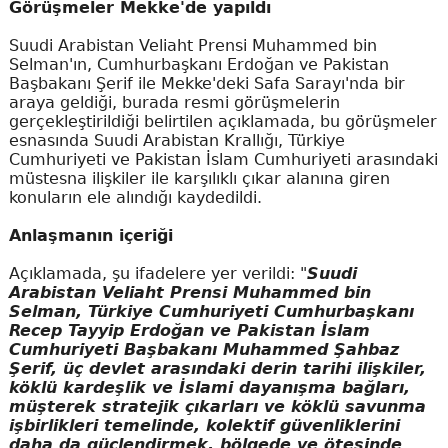
Görüşmeler Mekke'de yapıldı
Suudi Arabistan Veliaht Prensi Muhammed bin
Selman'ın, Cumhurbaşkanı Erdoğan ve Pakistan
Başbakanı Şerif ile Mekke'deki Safa Sarayı'nda bir
araya geldiği, burada resmi görüşmelerin
gerçekleştirildiği belirtilen açıklamada, bu görüşmeler
esnasında Suudi Arabistan Krallığı, Türkiye
Cumhuriyeti ve Pakistan İslam Cumhuriyeti arasındaki
müstesna ilişkiler ile karşılıklı çıkar alanına giren
konuların ele alındığı kaydedildi.
Anlaşmanın içeriği
Açıklamada, şu ifadelere yer verildi: "
Suudi
Arabistan Veliaht Prensi Muhammed bin
Selman, Türkiye Cumhuriyeti Cumhurbaşkanı
Recep Tayyip Erdoğan ve Pakistan İslam
Cumhuriyeti Başbakanı Muhammed Şahbaz
Şerif, üç devlet arasındaki derin tarihi ilişkiler,
köklü kardeşlik ve İslami dayanışma bağları,
müşterek stratejik çıkarları ve köklü savunma
işbirlikleri temelinde, kolektif güvenliklerini
daha da güçlendirmek, bölgede ve ötesinde