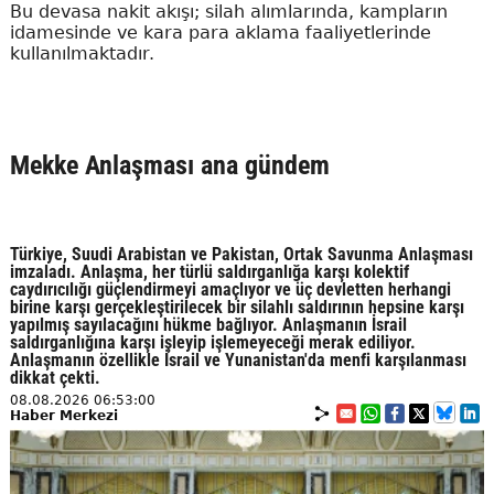
Bu devasa nakit akışı; silah alımlarında, kampların
idamesinde ve kara para aklama faaliyetlerinde
kullanılmaktadır.
Mekke Anlaşması ana gündem
Türkiye, Suudi Arabistan ve Pakistan, Ortak Savunma Anlaşması
imzaladı. Anlaşma, her türlü saldırganlığa karşı kolektif
caydırıcılığı güçlendirmeyi amaçlıyor ve üç devletten herhangi
birine karşı gerçekleştirilecek bir silahlı saldırının hepsine karşı
yapılmış sayılacağını hükme bağlıyor. Anlaşmanın İsrail
saldırganlığına karşı işleyip işlemeyeceği merak ediliyor.
Anlaşmanın özellikle İsrail ve Yunanistan'da menfi karşılanması
dikkat çekti.
08.08.2026 06:53:00
Haber Merkezi