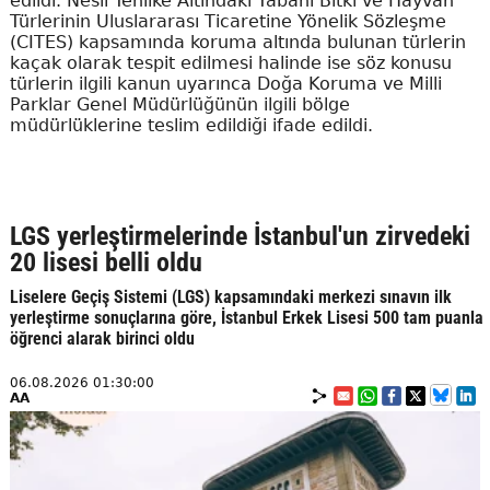
edildi. Nesli Tehlike Altındaki Yabani Bitki ve Hayvan
Türlerinin Uluslararası Ticaretine Yönelik Sözleşme
(CITES) kapsamında koruma altında bulunan türlerin
kaçak olarak tespit edilmesi halinde ise söz konusu
türlerin ilgili kanun uyarınca Doğa Koruma ve Milli
Parklar Genel Müdürlüğünün ilgili bölge
müdürlüklerine teslim edildiği ifade edildi.
LGS yerleştirmelerinde İstanbul'un zirvedeki
20 lisesi belli oldu
Liselere Geçiş Sistemi (LGS) kapsamındaki merkezi sınavın ilk
yerleştirme sonuçlarına göre, İstanbul Erkek Lisesi 500 tam puanla
öğrenci alarak birinci oldu
06.08.2026 01:30:00
AA