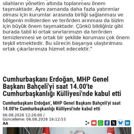
silahların yönetim altında toplanması önem
taşımaktadır. Aynı zamanda daha fazla yatırımlar
olması için kurumlar arasında birliği sağlanması ve
bölgenin milislerden ve terörden arınması da bizim
için büyük önem taşımaktadır. Çünkü bildiğiniz gibi
burada tabii ki ortak sınırlarımızın da terörden
temizlenmesi ve ortak bir şekilde koruması çok önem
teşkil etmektedir. Bu sürecin başarıya ulaştırılması
ortak çıkarlarımıza hizmet edecektir."
Cumhurbaşkanı Erdoğan, MHP Genel
Başkanı Bahçeli'yi saat 14.00'te
Cumhurbaşkanlığı Külliyesi'nde kabul etti
Cumhurbaşkanı Erdoğan', MHP Genel Başkanı Bahçeli'yi saat
14.00'te Cumhurbaşkanlığı Külliyesi'nde kabul etti
06.08.2026 12:26:00 /
Güncelleme: 06.08.2026 16:12:53
AA