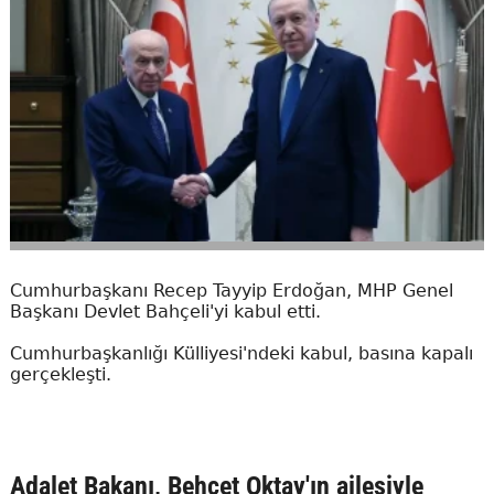
Cumhurbaşkanı Recep Tayyip Erdoğan, MHP Genel
Başkanı Devlet Bahçeli'yi kabul etti.
Cumhurbaşkanlığı Külliyesi'ndeki kabul, basına kapalı
gerçekleşti.
Adalet Bakanı, Behçet Oktay'ın ailesiyle