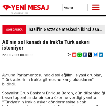
07 AĞUSTOS 2026
Türk lirası kıskaçta
AB'nin sol kanadı da Irak'ta Türk askeri
istemiyor
22.10.2003 00:00:00
Avrupa Parlamentosu'ndaki sol eğilimli siyasi gruplar,
"Türk askerinin Irak'a gitmesine karşı olduklarını"
bildirdi.
Sosyalist Grup Başkanı Enrique Baron, dün düzenlediği
basın toplantısında bir soru üzerine verdiği yanıtta,
"Türkiye'nin Irak'a asker göndermesine sıcak