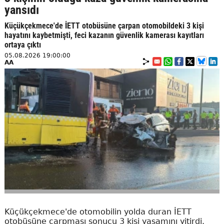
yansıdı
Küçükçekmece'de İETT otobüsüne çarpan otomobildeki 3 kişi
hayatını kaybetmişti, feci kazanın güvenlik kamerası kayıtları
ortaya çıktı
05.08.2026 19:00:00
AA
Küçükçekmece'de otomobilin yolda duran İETT
otobüsüne çarpması sonucu 3 kişi yaşamını yitirdi.