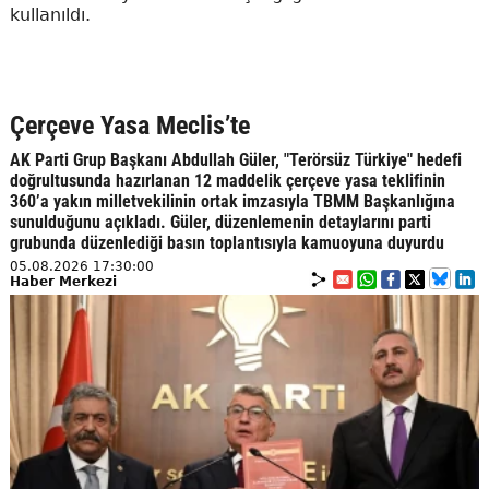
kullanıldı.
Çerçeve Yasa Meclis’te
AK Parti Grup Başkanı Abdullah Güler, "Terörsüz Türkiye" hedefi
doğrultusunda hazırlanan 12 maddelik çerçeve yasa teklifinin
360’a yakın milletvekilinin ortak imzasıyla TBMM Başkanlığına
sunulduğunu açıkladı. Güler, düzenlemenin detaylarını parti
grubunda düzenlediği basın toplantısıyla kamuoyuna duyurdu
05.08.2026 17:30:00
Haber Merkezi