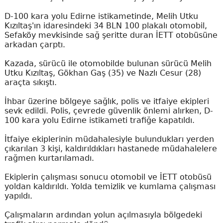
D-100 kara yolu Edirne istikametinde, Melih Utku
Kızıltaş'ın idaresindeki 34 BLN 100 plakalı otomobil,
Sefaköy mevkisinde sağ şeritte duran İETT otobüsüne
arkadan çarptı.
Kazada, sürücü ile otomobilde bulunan sürücü Melih
Utku Kızıltaş, Gökhan Gaş (35) ve Nazlı Cesur (28)
araçta sıkıştı.
İhbar üzerine bölgeye sağlık, polis ve itfaiye ekipleri
sevk edildi. Polis, çevrede güvenlik önlemi alırken, D-
100 kara yolu Edirne istikameti trafiğe kapatıldı.
İtfaiye ekiplerinin müdahalesiyle bulundukları yerden
çıkarılan 3 kişi, kaldırıldıkları hastanede müdahalelere
rağmen kurtarılamadı.
Ekiplerin çalışması sonucu otomobil ve İETT otobüsü
yoldan kaldırıldı. Yolda temizlik ve kumlama çalışması
yapıldı.
Çalışmaların ardından yolun açılmasıyla bölgedeki