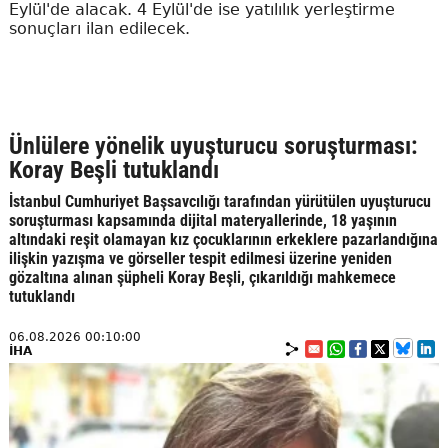
Eylül'de alacak. 4 Eylül'de ise yatılılık yerleştirme
sonuçları ilan edilecek.
Ünlülere yönelik uyuşturucu soruşturması:
Koray Beşli tutuklandı
İstanbul Cumhuriyet Başsavcılığı tarafından yürütülen uyuşturucu
soruşturması kapsamında dijital materyallerinde, 18 yaşının
altındaki reşit olamayan kız çocuklarının erkeklere pazarlandığına
ilişkin yazışma ve görseller tespit edilmesi üzerine yeniden
gözaltına alınan şüpheli Koray Beşli, çıkarıldığı mahkemece
tutuklandı
06.08.2026 00:10:00
İHA