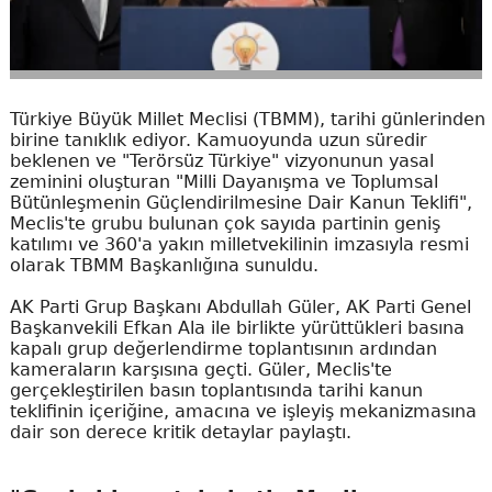
Türkiye Büyük Millet Meclisi (TBMM), tarihi günlerinden
birine tanıklık ediyor. Kamuoyunda uzun süredir
beklenen ve "Terörsüz Türkiye" vizyonunun yasal
zeminini oluşturan "Milli Dayanışma ve Toplumsal
Bütünleşmenin Güçlendirilmesine Dair Kanun Teklifi",
Meclis'te grubu bulunan çok sayıda partinin geniş
katılımı ve 360'a yakın milletvekilinin imzasıyla resmi
olarak TBMM Başkanlığına sunuldu.
AK Parti Grup Başkanı Abdullah Güler, AK Parti Genel
Başkanvekili Efkan Ala ile birlikte yürüttükleri basına
kapalı grup değerlendirme toplantısının ardından
kameraların karşısına geçti. Güler, Meclis'te
gerçekleştirilen basın toplantısında tarihi kanun
teklifinin içeriğine, amacına ve işleyiş mekanizmasına
dair son derece kritik detaylar paylaştı.