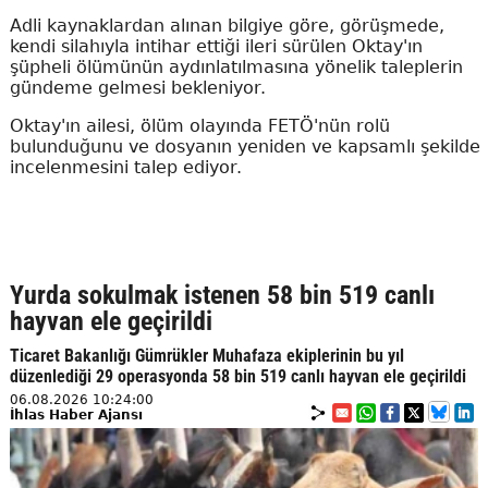
Adli kaynaklardan alınan bilgiye göre, görüşmede,
kendi silahıyla intihar ettiği ileri sürülen Oktay'ın
şüpheli ölümünün aydınlatılmasına yönelik taleplerin
gündeme gelmesi bekleniyor.
Oktay'ın ailesi, ölüm olayında FETÖ'nün rolü
bulunduğunu ve dosyanın yeniden ve kapsamlı şekilde
incelenmesini talep ediyor.
Yurda sokulmak istenen 58 bin 519 canlı
hayvan ele geçirildi
Ticaret Bakanlığı Gümrükler Muhafaza ekiplerinin bu yıl
düzenlediği 29 operasyonda 58 bin 519 canlı hayvan ele geçirildi
06.08.2026 10:24:00
İhlas Haber Ajansı