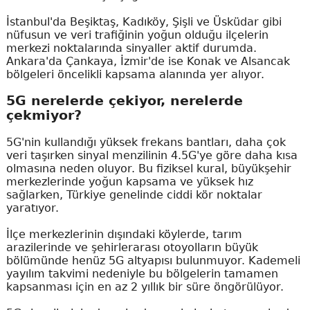
İstanbul'da Beşiktaş, Kadıköy, Şişli ve Üsküdar gibi
nüfusun ve veri trafiğinin yoğun olduğu ilçelerin
merkezi noktalarında sinyaller aktif durumda.
Ankara'da Çankaya, İzmir'de ise Konak ve Alsancak
bölgeleri öncelikli kapsama alanında yer alıyor.
5G nerelerde çekiyor, nerelerde
çekmiyor?
5G'nin kullandığı yüksek frekans bantları, daha çok
veri taşırken sinyal menzilinin 4.5G'ye göre daha kısa
olmasına neden oluyor. Bu fiziksel kural, büyükşehir
merkezlerinde yoğun kapsama ve yüksek hız
sağlarken, Türkiye genelinde ciddi kör noktalar
yaratıyor.
İlçe merkezlerinin dışındaki köylerde, tarım
arazilerinde ve şehirlerarası otoyolların büyük
bölümünde henüz 5G altyapısı bulunmuyor. Kademeli
yayılım takvimi nedeniyle bu bölgelerin tamamen
kapsanması için en az 2 yıllık bir süre öngörülüyor.