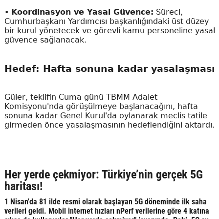
•
Koordinasyon ve Yasal Güvence:
Süreci,
Cumhurbaşkanı Yardımcısı başkanlığındaki üst düzey
bir kurul yönetecek ve görevli kamu personeline yasal
güvence sağlanacak.
Hedef: Hafta sonuna kadar yasalaşması
Güler, teklifin Cuma günü TBMM Adalet
Komisyonu'nda görüşülmeye başlanacağını, hafta
sonuna kadar Genel Kurul'da oylanarak meclis tatile
girmeden önce yasalaşmasının hedeflendiğini aktardı.
Her yerde çekmiyor: Türkiye’nin gerçek 5G
haritası!
1 Nisan'da 81 ilde resmi olarak başlayan 5G döneminde ilk saha
verileri geldi. Mobil internet hızları nPerf verilerine göre 4 katına