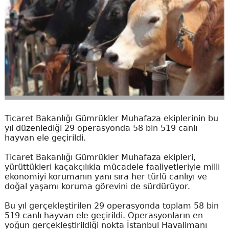
Ticaret Bakanlığı Gümrükler Muhafaza ekiplerinin bu
yıl düzenlediği 29 operasyonda 58 bin 519 canlı
hayvan ele geçirildi.
Ticaret Bakanlığı Gümrükler Muhafaza ekipleri,
yürüttükleri kaçakçılıkla mücadele faaliyetleriyle milli
ekonomiyi korumanın yanı sıra her türlü canlıyı ve
doğal yaşamı koruma görevini de sürdürüyor.
Bu yıl gerçekleştirilen 29 operasyonda toplam 58 bin
519 canlı hayvan ele geçirildi. Operasyonların en
yoğun gerçekleştirildiği nokta İstanbul Havalimanı