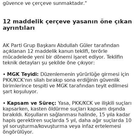
güvence ve çerçeve sunmaktadır."
12 maddelik çerçeve yasanın öne çıkan
ayrıntıları
AK Parti Grup Başkanı Abdullah Güler tarafından
açıklanan 12 maddelik kanun teklifi, terörle
mücadelede yeni bir dönemi işaret ediyor. Teklifin
teknik detayları şu şekilde öne çıkıyor:
•
MGK Teyidi:
Düzenlemenin yürürlüğe girmesi için
PKK/KCK'nın silah bırakıp sona erdiğinin güvenlik
birimlerince tespiti ve MGK tarafından teyit edilmesi
şart koşuluyor.
•
Kapsam ve Süreç:
Yasa, PKK/KCK ve ilişkili suçları
kapsarken, kasten öldürme suçları kapsam dışında
bırakıldı. Koşulların sağlanması halinde, 15 yıla kadar
hapis gerektiren suçlarda 5 yıl, daha ağır suçlarda 10
yıl soruşturma/kovuşturma veya infaz ertelemesi
öngörülüyor.