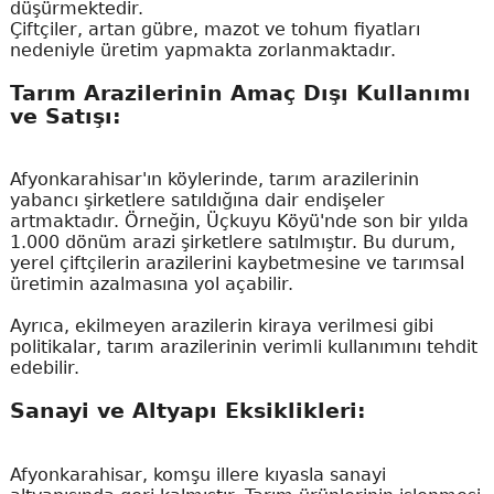
düşürmektedir.
Çiftçiler, artan gübre, mazot ve tohum fiyatları
nedeniyle üretim yapmakta zorlanmaktadır.
Tarım Arazilerinin Amaç Dışı Kullanımı
ve Satışı:
Afyonkarahisar'ın köylerinde, tarım arazilerinin
yabancı şirketlere satıldığına dair endişeler
artmaktadır. Örneğin, Üçkuyu Köyü'nde son bir yılda
1.000 dönüm arazi şirketlere satılmıştır. Bu durum,
yerel çiftçilerin arazilerini kaybetmesine ve tarımsal
üretimin azalmasına yol açabilir.
Ayrıca, ekilmeyen arazilerin kiraya verilmesi gibi
politikalar, tarım arazilerinin verimli kullanımını tehdit
edebilir.
Sanayi ve Altyapı Eksiklikleri:
Afyonkarahisar, komşu illere kıyasla sanayi