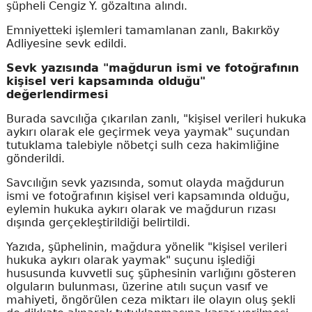
şüpheli Cengiz Y. gözaltına alındı.
Emniyetteki işlemleri tamamlanan zanlı, Bakırköy
Adliyesine sevk edildi.
Sevk yazısında "mağdurun ismi ve fotoğrafının
kişisel veri kapsamında olduğu"
değerlendirmesi
Burada savcılığa çıkarılan zanlı, "kişisel verileri hukuka
aykırı olarak ele geçirmek veya yaymak" suçundan
tutuklama talebiyle nöbetçi sulh ceza hakimliğine
gönderildi.
Savcılığın sevk yazısında, somut olayda mağdurun
ismi ve fotoğrafının kişisel veri kapsamında olduğu,
eylemin hukuka aykırı olarak ve mağdurun rızası
dışında gerçekleştirildiği belirtildi.
Yazıda, şüphelinin, mağdura yönelik "kişisel verileri
hukuka aykırı olarak yaymak" suçunu işlediği
hususunda kuvvetli suç şüphesinin varlığını gösteren
olguların bulunması, üzerine atılı suçun vasıf ve
mahiyeti, öngörülen ceza miktarı ile olayın oluş şekli