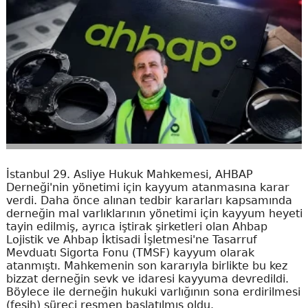
İstanbul 29. Asliye Hukuk Mahkemesi, AHBAP
Derneği'nin yönetimi için kayyum atanmasına karar
verdi. Daha önce alınan tedbir kararları kapsamında
derneğin mal varlıklarının yönetimi için kayyum heyeti
tayin edilmiş, ayrıca iştirak şirketleri olan Ahbap
Lojistik ve Ahbap İktisadi İşletmesi'ne Tasarruf
Mevduatı Sigorta Fonu (TMSF) kayyum olarak
atanmıştı. Mahkemenin son kararıyla birlikte bu kez
bizzat derneğin sevk ve idaresi kayyuma devredildi.
Böylece ile derneğin hukuki varlığının sona erdirilmesi
(fesih) süreci resmen başlatılmış oldu.