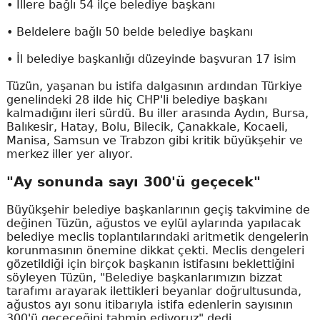
• İllere bağlı 54 ilçe belediye başkanı
• Beldelere bağlı 50 belde belediye başkanı
• İl belediye başkanlığı düzeyinde başvuran 17 isim
Tüzün, yaşanan bu istifa dalgasının ardından Türkiye
genelindeki 28 ilde hiç CHP'li belediye başkanı
kalmadığını ileri sürdü. Bu iller arasında Aydın, Bursa,
Balıkesir, Hatay, Bolu, Bilecik, Çanakkale, Kocaeli,
Manisa, Samsun ve Trabzon gibi kritik büyükşehir ve
merkez iller yer alıyor.
"Ay sonunda sayı 300'ü geçecek"
Büyükşehir belediye başkanlarının geçiş takvimine de
değinen Tüzün, ağustos ve eylül aylarında yapılacak
belediye meclis toplantılarındaki aritmetik dengelerin
korunmasının önemine dikkat çekti. Meclis dengeleri
gözetildiği için birçok başkanın istifasını beklettiğini
söyleyen Tüzün, "Belediye başkanlarımızın bizzat
tarafımı arayarak ilettikleri beyanlar doğrultusunda,
ağustos ayı sonu itibarıyla istifa edenlerin sayısının
300'ü geçeceğini tahmin ediyoruz" dedi.