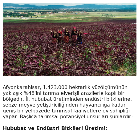
Afyonkarahisar, 1.423.000 hektarlık yüzölçümünün
yaklaşık %48'ini tarıma elverişli arazilerle kaplı bir
bölgedir. İl, hububat üretiminden endüstri bitkilerine,
sebze-meyve yetiştiriciliğinden hayvancılığa kadar
geniş bir yelpazede tarımsal faaliyetlere ev sahipliği
yapar. Başlıca tarımsal potansiyel unsurları şunlardır:
Hububat ve Endüstri Bitkileri Üretimi: