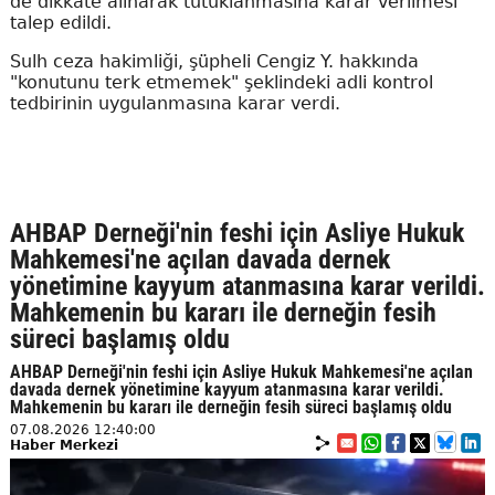
de dikkate alınarak tutuklanmasına karar verilmesi
talep edildi.
Sulh ceza hakimliği, şüpheli Cengiz Y. hakkında
"konutunu terk etmemek" şeklindeki adli kontrol
tedbirinin uygulanmasına karar verdi.
AHBAP Derneği'nin feshi için Asliye Hukuk
Mahkemesi'ne açılan davada dernek
yönetimine kayyum atanmasına karar verildi.
Mahkemenin bu kararı ile derneğin fesih
süreci başlamış oldu
AHBAP Derneği'nin feshi için Asliye Hukuk Mahkemesi'ne açılan
davada dernek yönetimine kayyum atanmasına karar verildi.
Mahkemenin bu kararı ile derneğin fesih süreci başlamış oldu
07.08.2026 12:40:00
Haber Merkezi