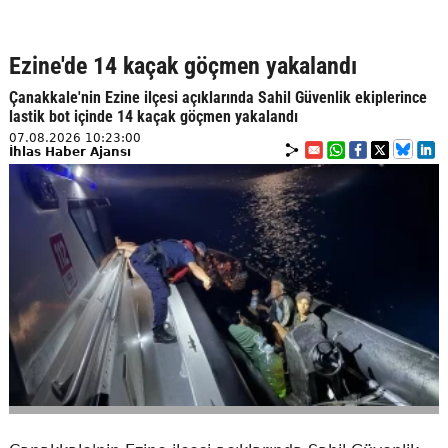
Ezine'de 14 kaçak göçmen yakalandı
Çanakkale'nin Ezine ilçesi açıklarında Sahil Güvenlik ekiplerince
lastik bot içinde 14 kaçak göçmen yakalandı
07.08.2026 10:23:00
İhlas Haber Ajansı