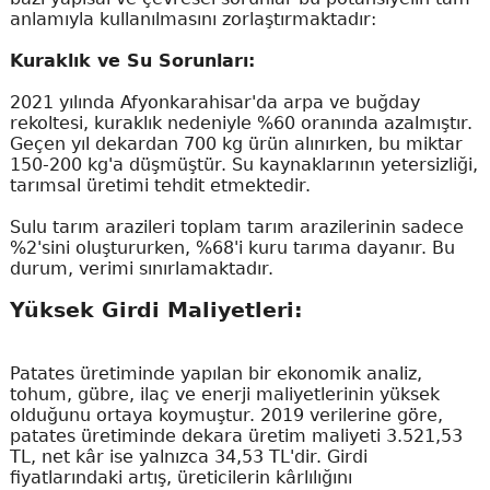
anlamıyla kullanılmasını zorlaştırmaktadır:
Kuraklık ve Su Sorunları:
2021 yılında Afyonkarahisar'da arpa ve buğday
rekoltesi, kuraklık nedeniyle %60 oranında azalmıştır.
Geçen yıl dekardan 700 kg ürün alınırken, bu miktar
150-200 kg'a düşmüştür. Su kaynaklarının yetersizliği,
tarımsal üretimi tehdit etmektedir.
Sulu tarım arazileri toplam tarım arazilerinin sadece
%2'sini oluştururken, %68'i kuru tarıma dayanır. Bu
durum, verimi sınırlamaktadır.
Yüksek Girdi Maliyetleri:
Patates üretiminde yapılan bir ekonomik analiz,
tohum, gübre, ilaç ve enerji maliyetlerinin yüksek
olduğunu ortaya koymuştur. 2019 verilerine göre,
patates üretiminde dekara üretim maliyeti 3.521,53
TL, net kâr ise yalnızca 34,53 TL'dir. Girdi
fiyatlarındaki artış, üreticilerin kârlılığını