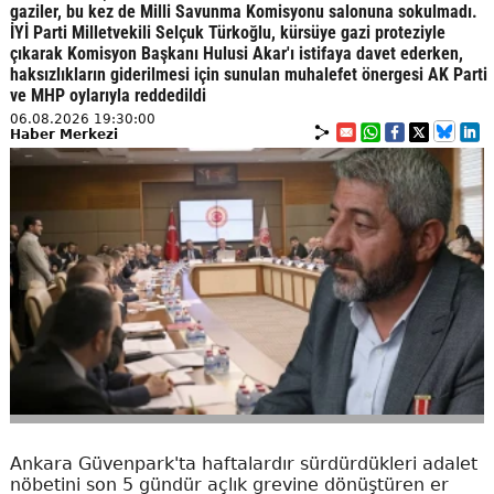
gaziler, bu kez de Milli Savunma Komisyonu salonuna sokulmadı.
İYİ Parti Milletvekili Selçuk Türkoğlu, kürsüye gazi proteziyle
çıkarak Komisyon Başkanı Hulusi Akar'ı istifaya davet ederken,
haksızlıkların giderilmesi için sunulan muhalefet önergesi AK Parti
ve MHP oylarıyla reddedildi
06.08.2026 19:30:00
Haber Merkezi
Ankara Güvenpark'ta haftalardır sürdürdükleri adalet
nöbetini son 5 gündür açlık grevine dönüştüren er