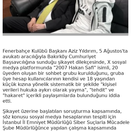
Fenerbahçe Kulübü Başkanı Aziz Yıldırım, 5 Ağustos'ta
avukatı aracılığıyla Bakırköy Cumhuriyet
Başsavcılığına sunduğu şikayet dilekçesinde, X sosyal
medya platformunda "2007 Hakan Safi" isimli, 20
üyeden oluşan bir sohbet grubu kurulduğunu, gruba
üye hesap kullanıcılarının kendisi ve 18 yaşından
küçük kızına yönelik sistematik bir şekilde "kişisel
verileri hukuka aykırı olarak yayma", "tehdit" ve
"hakaret" içerikli paylaşımlarda bulunduğunu iddia
etti.
Şikayet üzerine başlatılan soruşturma kapsamında,
söz konusu sosyal medya hesaplarının tespiti için
İstanbul İl Emniyet Müdürlüğü Siber Suçlarla Mücadele
Şube Müdürlüğünce yapılan çalışma kapsamında