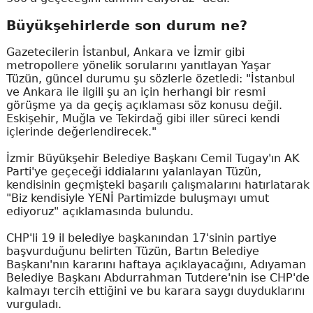
Büyükşehirlerde son durum ne?
Gazetecilerin İstanbul, Ankara ve İzmir gibi
metropollere yönelik sorularını yanıtlayan Yaşar
Tüzün, güncel durumu şu sözlerle özetledi: "İstanbul
ve Ankara ile ilgili şu an için herhangi bir resmi
görüşme ya da geçiş açıklaması söz konusu değil.
Eskişehir, Muğla ve Tekirdağ gibi iller süreci kendi
içlerinde değerlendirecek."
İzmir Büyükşehir Belediye Başkanı Cemil Tugay'ın AK
Parti'ye geçeceği iddialarını yalanlayan Tüzün,
kendisinin geçmişteki başarılı çalışmalarını hatırlatarak
"Biz kendisiyle YENİ Partimizde buluşmayı umut
ediyoruz" açıklamasında bulundu.
CHP'li 19 il belediye başkanından 17'sinin partiye
başvurduğunu belirten Tüzün, Bartın Belediye
Başkanı'nın kararını haftaya açıklayacağını, Adıyaman
Belediye Başkanı Abdurrahman Tutdere'nin ise CHP'de
kalmayı tercih ettiğini ve bu karara saygı duyduklarını
vurguladı.