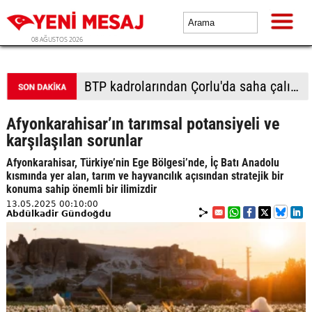
08 AĞUSTOS 2026
BTP kadrolarından Çorlu'da saha çalışması: Vatandaşlardan yoğun ilgi
Afyonkarahisar’ın tarımsal potansiyeli ve
karşılaşılan sorunlar
Afyonkarahisar, Türkiye’nin Ege Bölgesi’nde, İç Batı Anadolu
kısmında yer alan, tarım ve hayvancılık açısından stratejik bir
konuma sahip önemli bir ilimizdir
13.05.2025 00:10:00
Abdülkadir Gündoğdu