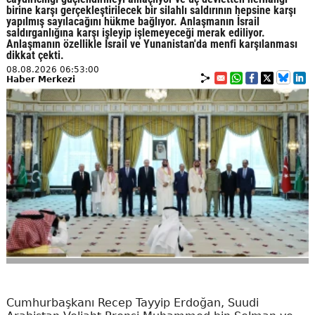
birine karşı gerçekleştirilecek bir silahlı saldırının hepsine karşı
yapılmış sayılacağını hükme bağlıyor. Anlaşmanın İsrail
saldırganlığına karşı işleyip işlemeyeceği merak ediliyor.
Anlaşmanın özellikle İsrail ve Yunanistan'da menfi karşılanması
dikkat çekti.
08.08.2026 06:53:00
Haber Merkezi
Cumhurbaşkanı Recep Tayyip Erdoğan, Suudi