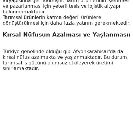
altyapısında geri kalmıştır. Tarım ürünlerinin işlenmesi
ve pazarlanması için yeterli tesis ve lojistik altyapı
bulunmamaktadır.
Tarımsal ürünlerin katma değerli ürünlere
dönüştürülmesi için daha fazla yatırım gerekmektedir.
Kırsal Nüfusun Azalması ve Yaşlanması:
Türkiye genelinde olduğu gibi Afyonkarahisar'da da
kırsal nüfus azalmakta ve yaşlanmaktadır. Bu durum,
tarımsal iş gücünü olumsuz etkileyerek üretimi
sınırlamaktadır.