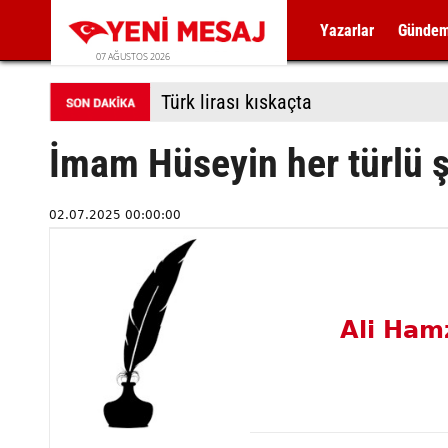
Yazarlar
Günde
07 AĞUSTOS 2026
Türk lirası kıskaçta
İmam Hüseyin her türlü ş
02.07.2025 00:00:00
Ali Ham