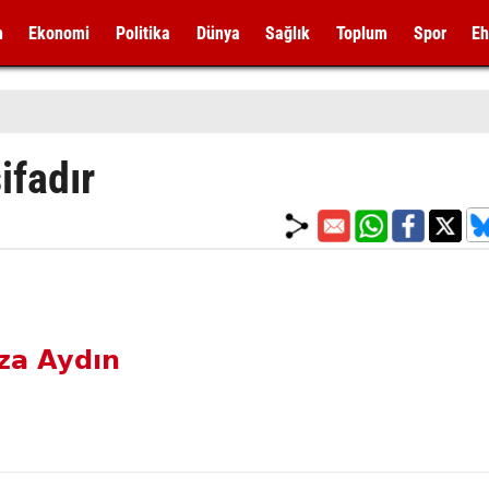
m
Ekonomi
Politika
Dünya
Sağlık
Toplum
Spor
Eh
ifadır
za Aydın