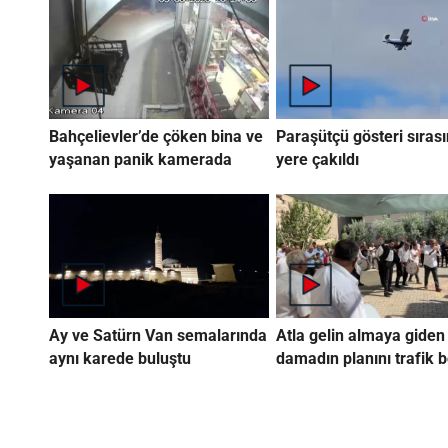
Bahçelievler’de çöken bina ve
Paraşütçü gösteri sıras
yaşanan panik kamerada
yere çakıldı
Ay ve Satürn Van semalarında
Atla gelin almaya giden
aynı karede buluştu
damadın planını trafik 