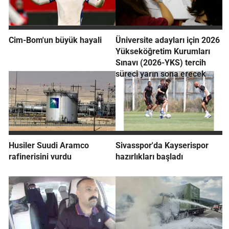
Cim-Bom'un büyük hayali
Üniversite adayları için 2026
Yükseköğretim Kurumları
Sınavı (2026-YKS) tercih
süreci yarın sona erecek
Husiler Suudi Aramco
Sivasspor'da Kayserispor
rafinerisini vurdu
hazırlıkları başladı