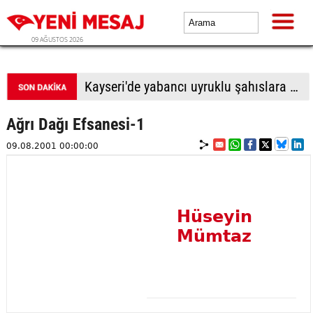
09 AĞUSTOS 2026
Kayseri'de yabancı uyruklu şahıslara biber gazı sıkıp bıçakladılar: 1 ölü, 1 yaralı
Ağrı Dağı Efsanesi-1
09.08.2001 00:00:00
Hüseyin
Mümtaz