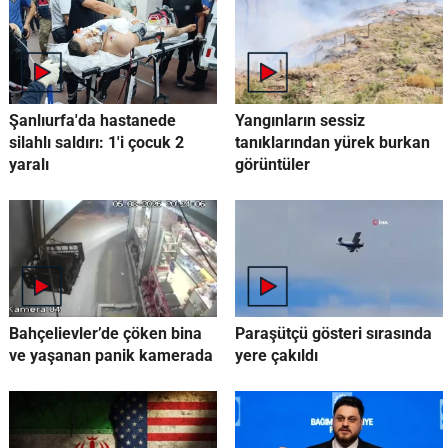
Şanlıurfa'da hastanede
Yangınların sessiz
silahlı saldırı: 1'i çocuk 2
tanıklarından yürek burkan
yaralı
görüntüler
Bahçelievler’de çöken bina
Paraşütçü gösteri sırasında
ve yaşanan panik kamerada
yere çakıldı