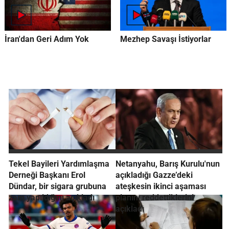
İran'dan Geri Adım Yok
Mezhep Savaşı İstiyorlar
Tekel Bayileri Yardımlaşma
Netanyahu, Barış Kurulu'nun
Derneği Başkanı Erol
açıkladığı Gazze’deki
Dündar, bir sigara grubuna
ateşkesin ikinci aşaması
zam yapıldığını açıkladı
planını reddettiklerini
açıkladı