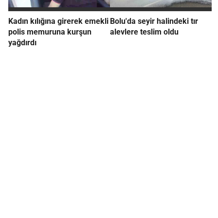
Kadın kılığına girerek emekli
Bolu'da seyir halindeki tır
polis memuruna kurşun
alevlere teslim oldu
yağdırdı