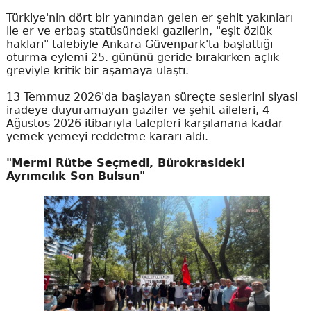
Türkiye'nin dört bir yanından gelen er şehit yakınları
ile er ve erbaş statüsündeki gazilerin, "eşit özlük
hakları" talebiyle Ankara Güvenpark'ta başlattığı
oturma eylemi 25. gününü geride bırakırken açlık
greviyle kritik bir aşamaya ulaştı.
13 Temmuz 2026'da başlayan süreçte seslerini siyasi
iradeye duyuramayan gaziler ve şehit aileleri, 4
Ağustos 2026 itibarıyla talepleri karşılanana kadar
yemek yemeyi reddetme kararı aldı.
"Mermi Rütbe Seçmedi, Bürokrasideki
Ayrımcılık Son Bulsun"