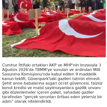
Cumhur İttifakı ortakları AKP ve MHP'nin imzasıyla 3
Ağustos 2026'da TBMM'ye sunulan ve ardından Milli
Savunma Komisyonu'nda kabul edilen 9 maddelik
kanun teklifi, Güvenpark'taki gazileri tatmin etmedi.
Şehit anne-babalarına asgari ücret güvencesi, faizsiz
konut kredisi ve malul sayılmayanlara gazilik unvanı
gibi düzenlemeler içeren paket, sahadaki gaziler
tarafından "gerçek sorunları örtbas eden yetersiz bir
adım" olarak nitelendirildi.