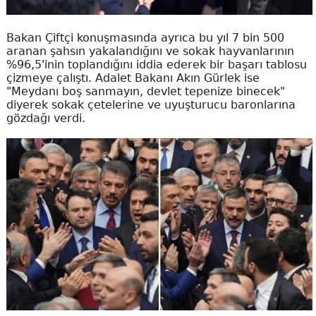
Bakan Çiftçi konuşmasında ayrıca bu yıl 7 bin 500
aranan şahsın yakalandığını ve sokak hayvanlarının
%96,5'inin toplandığını iddia ederek bir başarı tablosu
çizmeye çalıştı. Adalet Bakanı Akın Gürlek ise
"Meydanı boş sanmayın, devlet tepenize binecek"
diyerek sokak çetelerine ve uyuşturucu baronlarına
gözdağı verdi.