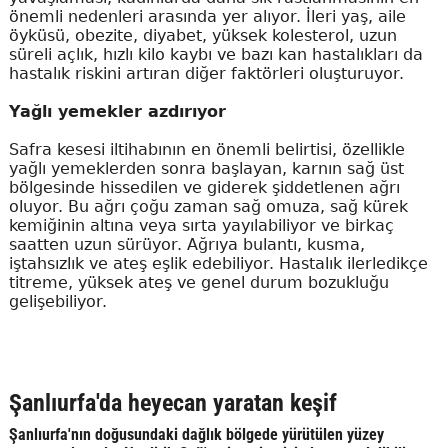
önemli nedenleri arasında yer alıyor. İleri yaş, aile
öyküsü, obezite, diyabet, yüksek kolesterol, uzun
süreli açlık, hızlı kilo kaybı ve bazı kan hastalıkları da
hastalık riskini artıran diğer faktörleri oluşturuyor.
Yağlı yemekler azdırıyor
Safra kesesi iltihabının en önemli belirtisi, özellikle
yağlı yemeklerden sonra başlayan, karnın sağ üst
bölgesinde hissedilen ve giderek şiddetlenen ağrı
oluyor. Bu ağrı çoğu zaman sağ omuza, sağ kürek
kemiğinin altına veya sırta yayılabiliyor ve birkaç
saatten uzun sürüyor. Ağrıya bulantı, kusma,
iştahsızlık ve ateş eşlik edebiliyor. Hastalık ilerledikçe
titreme, yüksek ateş ve genel durum bozukluğu
gelişebiliyor.
Şanlıurfa'da heyecan yaratan keşif
Şanlıurfa'nın doğusundaki dağlık bölgede yürütülen yüzey