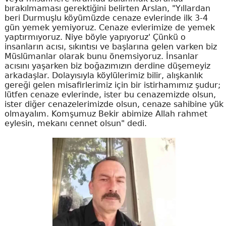
bırakılmaması gerektiğini belirten Arslan, "Yıllardan
beri Durmuşlu köyümüzde cenaze evlerinde ilk 3-4
gün yemek yemiyoruz. Cenaze evlerimize de yemek
yaptırmıyoruz. Niye böyle yapıyoruz' Çünkü o
insanların acısı, sıkıntısı ve başlarına gelen varken biz
Müslümanlar olarak bunu önemsiyoruz. İnsanlar
acısını yaşarken biz boğazımızın derdine düşemeyiz
arkadaşlar. Dolayısıyla köylülerimiz bilir, alışkanlık
gereği gelen misafirlerimiz için bir istirhamımız şudur;
lütfen cenaze evlerinde, ister bu cenazemizde olsun,
ister diğer cenazelerimizde olsun, cenaze sahibine yük
olmayalım. Komşumuz Bekir abimize Allah rahmet
eylesin, mekanı cennet olsun" dedi.