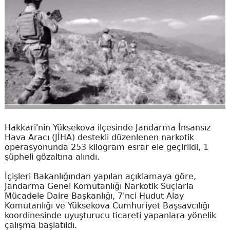
Hakkari'nin Yüksekova ilçesinde Jandarma İnsansız
Hava Aracı (JİHA) destekli düzenlenen narkotik
operasyonunda 253 kilogram esrar ele geçirildi, 1
şüpheli gözaltına alındı.
İçişleri Bakanlığından yapılan açıklamaya göre,
Jandarma Genel Komutanlığı Narkotik Suçlarla
Mücadele Daire Başkanlığı, 7'nci Hudut Alay
Komutanlığı ve Yüksekova Cumhuriyet Başsavcılığı
koordinesinde uyuşturucu ticareti yapanlara yönelik
çalışma başlatıldı.