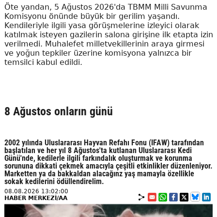
Öte yandan, 5 Ağustos 2026'da TBMM Milli Savunma
Komisyonu önünde büyük bir gerilim yaşandı.
Kendileriyle ilgili yasa görüşmelerine izleyici olarak
katılmak isteyen gazilerin salona girişine ilk etapta izin
verilmedi. Muhalefet milletvekillerinin araya girmesi
ve yoğun tepkiler üzerine komisyona yalnızca bir
temsilci kabul edildi.
8 Ağustos onların günü
2002 yılında Uluslararası Hayvan Refahı Fonu (IFAW) tarafından
başlatılan ve her yıl 8 Ağustos'ta kutlanan Uluslararası Kedi
Günü'nde, kedilerle ilgili farkındalık oluşturmak ve korunma
sorununa dikkati çekmek amacıyla çeşitli etkinlikler düzenleniyor.
Marketten ya da bakkaldan alacağınz yaş mamayla özellikle
sokak kedilerini ödüllendirelim.
08.08.2026 13:02:00
HABER MERKEZİ/AA