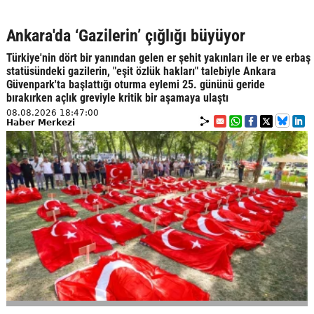
Ankara'da ‘Gazilerin’ çığlığı büyüyor
Türkiye'nin dört bir yanından gelen er şehit yakınları ile er ve erbaş
statüsündeki gazilerin, "eşit özlük hakları" talebiyle Ankara
Güvenpark'ta başlattığı oturma eylemi 25. gününü geride
bırakırken açlık greviyle kritik bir aşamaya ulaştı
08.08.2026 18:47:00
Haber Merkezi