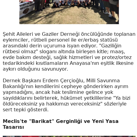
Şehit Aileleri ve Gaziler Derneği öncülüğünde toplanan
eylemciler, rütbeli personel ile er/erbaş statüsü
arasındaki derin uçuruma isyan ediyor. "Gaziliğin
rütbesi olmaz" sloganı altında birleşen kitle; maaş,
evde bakım desteği, sağlık hizmetleri ve protez/ortez
tedarikindeki kısıtlamaların Anayasa'nın eşitlik ilkesine
aykırı olduğunu savunuyor.
Dernek Başkanı Erdem Çerçioğlu, Milli Savunma
Bakanlığı'nın kendilerini cepheye gönderirken ayrım
yapmadığını, ancak hak teslimine gelince yok
sayıldıklarını belirterek, hükümet yetkililerine "Ya bizi
öldüreceksiniz ya hakkımızı vereceksiniz" sözleriyle
sert tepki gösterdi.
Meclis'te "Barikat" Gerginliği ve Yeni Yasa
Tasarısı