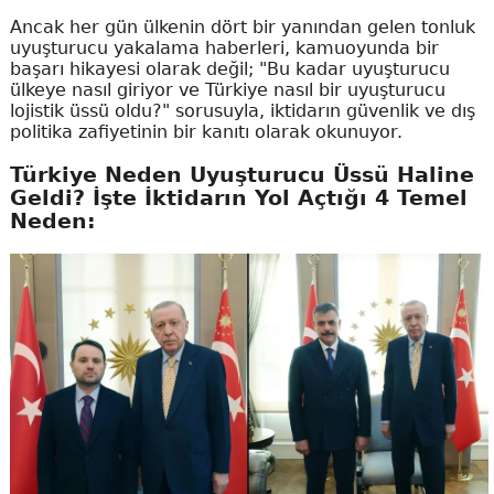
Ancak her gün ülkenin dört bir yanından gelen tonluk
uyuşturucu yakalama haberleri, kamuoyunda bir
başarı hikayesi olarak değil; "Bu kadar uyuşturucu
ülkeye nasıl giriyor ve Türkiye nasıl bir uyuşturucu
lojistik üssü oldu?" sorusuyla, iktidarın güvenlik ve dış
politika zafiyetinin bir kanıtı olarak okunuyor.
Türkiye Neden Uyuşturucu Üssü Haline
Geldi? İşte İktidarın Yol Açtığı 4 Temel
Neden: