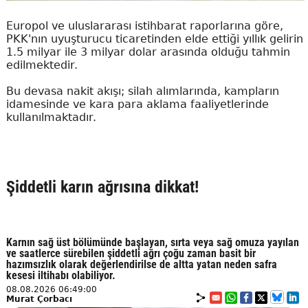
Europol ve uluslararası istihbarat raporlarına göre,
PKK'nın uyuşturucu ticaretinden elde ettiği yıllık gelirin
1.5 milyar ile 3 milyar dolar arasında olduğu tahmin
edilmektedir.
Bu devasa nakit akışı; silah alımlarında, kampların
idamesinde ve kara para aklama faaliyetlerinde
kullanılmaktadır.
Şiddetli karın ağrısına dikkat!
Karnın sağ üst bölümünde başlayan, sırta veya sağ omuza yayılan
ve saatlerce sürebilen şiddetli ağrı çoğu zaman basit bir
hazımsızlık olarak değerlendirilse de altta yatan neden safra
kesesi iltihabı olabiliyor.
08.08.2026 06:49:00
Murat Çorbacı