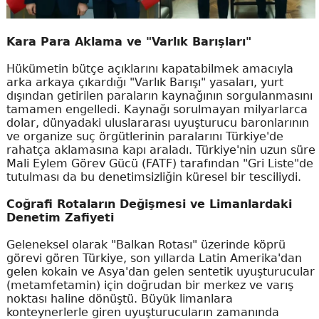
Kara Para Aklama ve "Varlık Barışları"
Hükümetin bütçe açıklarını kapatabilmek amacıyla
arka arkaya çıkardığı "Varlık Barışı" yasaları, yurt
dışından getirilen paraların kaynağının sorgulanmasını
tamamen engelledi. Kaynağı sorulmayan milyarlarca
dolar, dünyadaki uluslararası uyuşturucu baronlarının
ve organize suç örgütlerinin paralarını Türkiye'de
rahatça aklamasına kapı araladı. Türkiye'nin uzun süre
Mali Eylem Görev Gücü (FATF) tarafından "Gri Liste"de
tutulması da bu denetimsizliğin küresel bir tesciliydi.
Coğrafi Rotaların Değişmesi ve Limanlardaki
Denetim Zafiyeti
Geleneksel olarak "Balkan Rotası" üzerinde köprü
görevi gören Türkiye, son yıllarda Latin Amerika'dan
gelen kokain ve Asya'dan gelen sentetik uyuşturucular
(metamfetamin) için doğrudan bir merkez ve varış
noktası haline dönüştü. Büyük limanlara
konteynerlerle giren uyuşturucuların zamanında