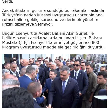
verdi.
Ancak iktidarın gururla sunduğu bu rakamlar, aslında
Türkiye'nin neden küresel uyuşturucu ticaretinin ana
rotası haline geldiği sorusunu ve derin bir yönetim
krizini gizlemeye yetmiyor.
Bugün Esenyurt'ta Adalet Bakanı Akın Gürlek ile
birlikte basına açıklamalarda bulunan İçişleri Bakanı
Mustafa Çiftçi, Esenyurt'ta emniyet güçlerince 800
kilogram uyuşturucu madde ele geçirildiğini duyurdu.