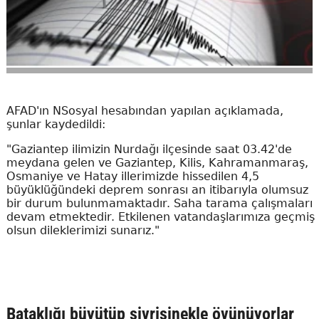
AFAD'ın NSosyal hesabından yapılan açıklamada,
şunlar kaydedildi:
"Gaziantep ilimizin Nurdağı ilçesinde saat 03.42'de
meydana gelen ve Gaziantep, Kilis, Kahramanmaraş,
Osmaniye ve Hatay illerimizde hissedilen 4,5
büyüklüğündeki deprem sonrası an itibarıyla olumsuz
bir durum bulunmamaktadır. Saha tarama çalışmaları
devam etmektedir. Etkilenen vatandaşlarımıza geçmiş
olsun dileklerimizi sunarız."
Bataklığı büyütüp sivrisinekle övünüyorlar