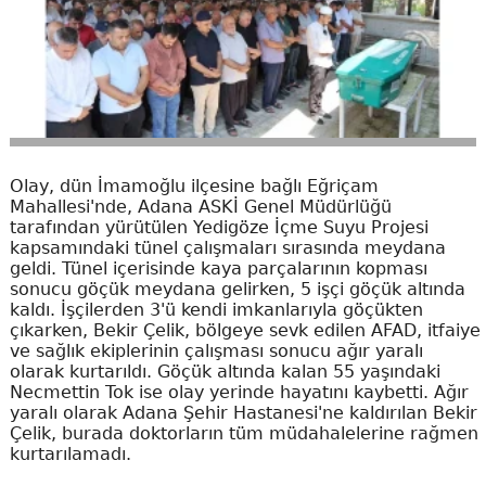
Olay, dün İmamoğlu ilçesine bağlı Eğriçam
Mahallesi'nde, Adana ASKİ Genel Müdürlüğü
tarafından yürütülen Yedigöze İçme Suyu Projesi
kapsamındaki tünel çalışmaları sırasında meydana
geldi. Tünel içerisinde kaya parçalarının kopması
sonucu göçük meydana gelirken, 5 işçi göçük altında
kaldı. İşçilerden 3'ü kendi imkanlarıyla göçükten
çıkarken, Bekir Çelik, bölgeye sevk edilen AFAD, itfaiye
ve sağlık ekiplerinin çalışması sonucu ağır yaralı
olarak kurtarıldı. Göçük altında kalan 55 yaşındaki
Necmettin Tok ise olay yerinde hayatını kaybetti. Ağır
yaralı olarak Adana Şehir Hastanesi'ne kaldırılan Bekir
Çelik, burada doktorların tüm müdahalelerine rağmen
kurtarılamadı.