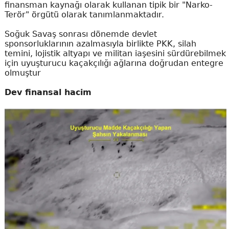
finansman kaynağı olarak kullanan tipik bir "Narko-
Terör" örgütü olarak tanımlanmaktadır.
Soğuk Savaş sonrası dönemde devlet
sponsorluklarının azalmasıyla birlikte PKK, silah
temini, lojistik altyapı ve militan iaşesini sürdürebilmek
için uyuşturucu kaçakçılığı ağlarına doğrudan entegre
olmuştur
Dev finansal hacim