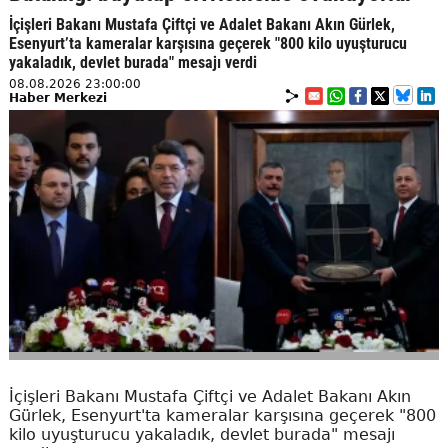
İçişleri Bakanı Mustafa Çiftçi ve Adalet Bakanı Akın Gürlek,
Esenyurt’ta kameralar karşısına geçerek "800 kilo uyuşturucu
yakaladık, devlet burada" mesajı verdi
08.08.2026 23:00:00
Haber Merkezi
İçişleri Bakanı Mustafa Çiftçi ve Adalet Bakanı Akın
Gürlek, Esenyurt'ta kameralar karşısına geçerek "800
kilo uyuşturucu yakaladık, devlet burada" mesajı