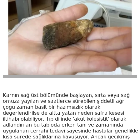
Karnın sağ üst bölümünde başlayan, sırta veya sağ
omuza yayılan ve saatlerce sürebilen şiddetli ağrı
çoğu zaman basit bir hazımsızlık olarak
değerlendirilse de altta yatan neden safra kesesi
iltihabı olabiliyor. Tıp dilinde 'akut kolesistit' olarak
adlandırılan bu tabloda erken tanı ve zamanında
uygulanan cerrahi tedavi sayesinde hastalar genellikle
kısa sürede sağlıklarına kavuşuyor. Ancak gecikmiş