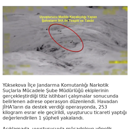
Yüksekova İlçe Jandarma Komutanlığı Narkotik
Suçlarla Mücadele Şube Müdürlüğü ekiplerinin
gerçekleştirdiği titiz istihbari çalışmalar sonucunda
belirlenen adrese operasyon düzenlendi. Havadan
JİHA'ların da destek verdiği operasyonda, 253
kilogram esrar ele geçirildi, uyuşturucu ticareti yaptığı
değerlendirilen 1 şüpheli yakalandı.
Açıklamada, uyuşturucuyla mücadeleye yönelik