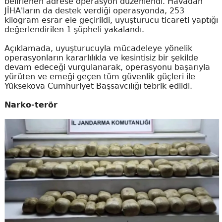
belirlenen adrese operasyon düzenlendi. Havadan
JİHA'ların da destek verdiği operasyonda, 253
kilogram esrar ele geçirildi, uyuşturucu ticareti yaptığı
değerlendirilen 1 şüpheli yakalandı.
Açıklamada, uyuşturucuyla mücadeleye yönelik
operasyonların kararlılıkla ve kesintisiz bir şekilde
devam edeceği vurgulanarak, operasyonu başarıyla
yürüten ve emeği geçen tüm güvenlik güçleri ile
Yüksekova Cumhuriyet Başsavcılığı tebrik edildi.
Narko-terör