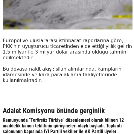
Europol ve uluslararası istihbarat raporlarına göre,
PKK'nın uyuşturucu ticaretinden elde ettiği yıllık gelirin
1.5 milyar ile 3 milyar dolar arasında olduğu tahmin
edilmektedir.
Bu devasa nakit akışı; silah alımlarında, kampların
idamesinde ve kara para aklama faaliyetlerinde
kullanılmaktadır.
Adalet Komisyonu önünde gerginlik
Kamuoyunda "Terörsüz Türkiye" düzenlemesi olarak bilinen 12
maddelik kanun teklifinin görüşmeleri olaylı başladı. Toplantı
salonunun kapısında İYİ Partili vekiller ile AK Partili üyeler