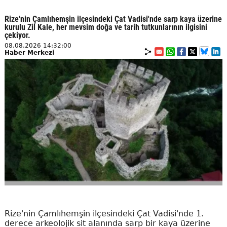
Rize'nin Çamlıhemşin ilçesindeki Çat Vadisi'nde sarp kaya üzerine
kurulu Zil Kale, her mevsim doğa ve tarih tutkunlarının ilgisini
çekiyor.
08.08.2026 14:32:00
Haber Merkezi
Rize'nin Çamlıhemşin ilçesindeki Çat Vadisi'nde 1.
derece arkeolojik sit alanında sarp bir kaya üzerine