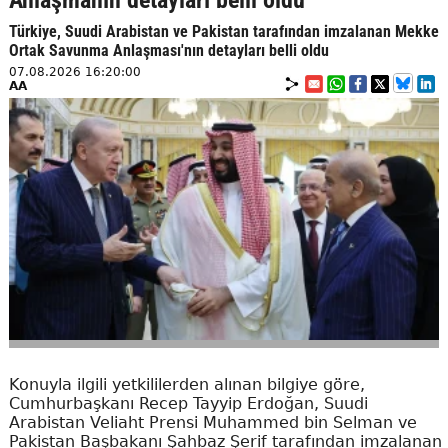
Anlaşmanın detayları belli oldu
Türkiye, Suudi Arabistan ve Pakistan tarafından imzalanan Mekke
Ortak Savunma Anlaşması'nın detayları belli oldu
07.08.2026 16:20:00
AA
Konuyla ilgili yetkililerden alınan bilgiye göre,
Cumhurbaşkanı Recep Tayyip Erdoğan, Suudi
Arabistan Veliaht Prensi Muhammed bin Selman ve
Pakistan Başbakanı Şahbaz Şerif tarafından imzalanan