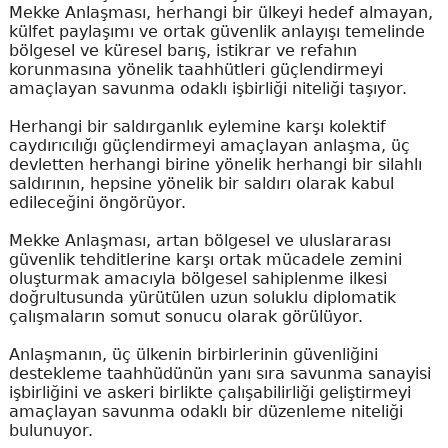
Mekke Anlaşması, herhangi bir ülkeyi hedef almayan,
külfet paylaşımı ve ortak güvenlik anlayışı temelinde
bölgesel ve küresel barış, istikrar ve refahın
korunmasına yönelik taahhütleri güçlendirmeyi
amaçlayan savunma odaklı işbirliği niteliği taşıyor.
Herhangi bir saldırganlık eylemine karşı kolektif
caydırıcılığı güçlendirmeyi amaçlayan anlaşma, üç
devletten herhangi birine yönelik herhangi bir silahlı
saldırının, hepsine yönelik bir saldırı olarak kabul
edileceğini öngörüyor.
Mekke Anlaşması, artan bölgesel ve uluslararası
güvenlik tehditlerine karşı ortak mücadele zemini
oluşturmak amacıyla bölgesel sahiplenme ilkesi
doğrultusunda yürütülen uzun soluklu diplomatik
çalışmaların somut sonucu olarak görülüyor.
Anlaşmanın, üç ülkenin birbirlerinin güvenliğini
destekleme taahhüdünün yanı sıra savunma sanayisi
işbirliğini ve askeri birlikte çalışabilirliği geliştirmeyi
amaçlayan savunma odaklı bir düzenleme niteliği
bulunuyor.