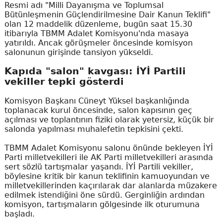
Resmi adı "Milli Dayanışma ve Toplumsal
Bütünleşmenin Güçlendirilmesine Dair Kanun Teklifi"
olan 12 maddelik düzenleme, bugün saat 15.30
itibarıyla TBMM Adalet Komisyonu'nda masaya
yatırıldı. Ancak görüşmeler öncesinde komisyon
salonunun girişinde tansiyon yükseldi.
Kapıda "salon" kavgası: İYİ Partili
vekiller tepki gösterdi
Komisyon Başkanı Cüneyt Yüksel başkanlığında
toplanacak kurul öncesinde, salon kapısının geç
açılması ve toplantının fiziki olarak yetersiz, küçük bir
salonda yapılması muhalefetin tepkisini çekti.
TBMM Adalet Komisyonu salonu önünde bekleyen İYİ
Parti milletvekilleri ile AK Parti milletvekilleri arasında
sert sözlü tartışmalar yaşandı. İYİ Partili vekiller,
böylesine kritik bir kanun teklifinin kamuoyundan ve
milletvekillerinden kaçırılarak dar alanlarda müzakere
edilmek istendiğini öne sürdü. Gerginliğin ardından
komisyon, tartışmaların gölgesinde ilk oturumuna
başladı.