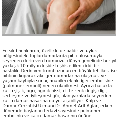
En sık bacaklarda, özellikle de baldır ve uyluk
bölgesindeki toplardamarlarda pıhtı oluşumuyla
seyreden derin ven trombozu, dünya genelinde her yıl
yaklaşık 10 milyon kişide teşhis edilen ciddi bir
hastalık. Derin ven trombozunun en büyük tehlikesi ise
pıhtının koparak akciğer damarlarına ulaşması ve
yaşam kaybıyla sonuçlanabilecek akciğer embolisine
(pulmoner emboli) neden olabilmesi. Ayrıca bacakta
kalıcı şişlik, ağrı, ağırlık hissi, ciltte renk değişikliği,
sertleşme ve iyileşmesi güç olan yaralarla seyreden
kalıcı damar hasarına da yol açabiliyor. Kalp ve
Damar Cerrahisi Uzmanı Dr. Ahmet Arif Ağlar, erken
dönemde başlanan tedavi sayesinde pulmoner
embolinin ve kalıcı damar hasarının önüne