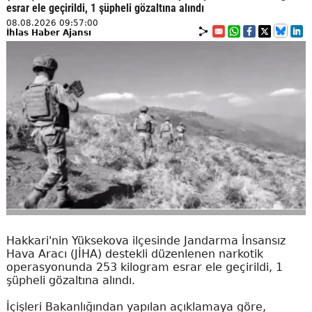
esrar ele geçirildi, 1 şüpheli gözaltına alındı
08.08.2026 09:57:00
İhlas Haber Ajansı
Hakkari'nin Yüksekova ilçesinde Jandarma İnsansız
Hava Aracı (JİHA) destekli düzenlenen narkotik
operasyonunda 253 kilogram esrar ele geçirildi, 1
şüpheli gözaltına alındı.
İçişleri Bakanlığından yapılan açıklamaya göre,