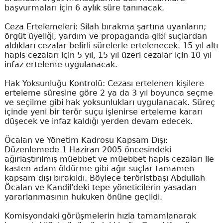
başvurmaları için 6 aylık süre tanınacak.
Ceza Ertelemeleri: Silah bırakma şartına uyanların;
örgüt üyeliği, yardım ve propaganda gibi suçlardan
aldıkları cezalar belirli sürelerle ertelenecek. 15 yıl altı
hapis cezaları için 5 yıl, 15 yıl üzeri cezalar için 10 yıl
infaz erteleme uygulanacak.
Hak Yoksunluğu Kontrolü: Cezası ertelenen kişilere
erteleme süresine göre 2 ya da 3 yıl boyunca seçme
ve seçilme gibi hak yoksunlukları uygulanacak. Süreç
içinde yeni bir terör suçu işlenirse erteleme kararı
düşecek ve infaz kaldığı yerden devam edecek.
Öcalan ve Yönetim Kadrosu Kapsam Dışı:
Düzenlemede 1 Haziran 2005 öncesindeki
ağırlaştırılmış müebbet ve müebbet hapis cezaları ile
kasten adam öldürme gibi ağır suçlar tamamen
kapsam dışı bırakıldı. Böylece teröristbaşı Abdullah
Öcalan ve Kandil'deki tepe yöneticilerin yasadan
yararlanmasının hukuken önüne geçildi.
Komisyondaki görüşmelerin hızla tamamlanarak