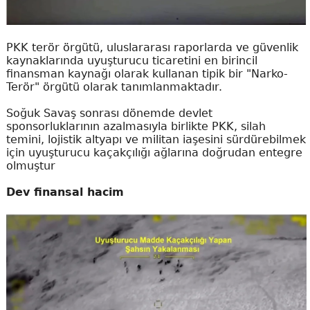
PKK terör örgütü, uluslararası raporlarda ve güvenlik
kaynaklarında uyuşturucu ticaretini en birincil
finansman kaynağı olarak kullanan tipik bir "Narko-
Terör" örgütü olarak tanımlanmaktadır.
Soğuk Savaş sonrası dönemde devlet
sponsorluklarının azalmasıyla birlikte PKK, silah
temini, lojistik altyapı ve militan iaşesini sürdürebilmek
için uyuşturucu kaçakçılığı ağlarına doğrudan entegre
olmuştur
Dev finansal hacim