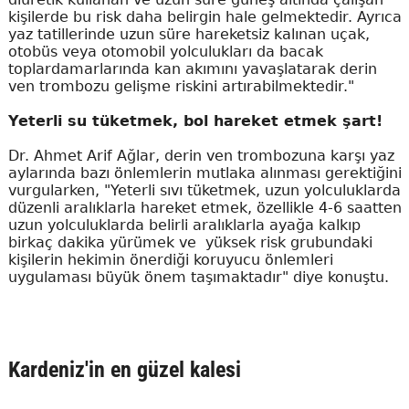
kişilerde bu risk daha belirgin hale gelmektedir. Ayrıca
yaz tatillerinde uzun süre hareketsiz kalınan uçak,
otobüs veya otomobil yolculukları da bacak
toplardamarlarında kan akımını yavaşlatarak derin
ven trombozu gelişme riskini artırabilmektedir."
Yeterli su tüketmek, bol hareket etmek şart!
Dr. Ahmet Arif Ağlar, derin ven trombozuna karşı yaz
aylarında bazı önlemlerin mutlaka alınması gerektiğini
vurgularken, "Yeterli sıvı tüketmek, uzun yolculuklarda
düzenli aralıklarla hareket etmek, özellikle 4-6 saatten
uzun yolculuklarda belirli aralıklarla ayağa kalkıp
birkaç dakika yürümek ve yüksek risk grubundaki
kişilerin hekimin önerdiği koruyucu önlemleri
uygulaması büyük önem taşımaktadır" diye konuştu.
Kardeniz'in en güzel kalesi