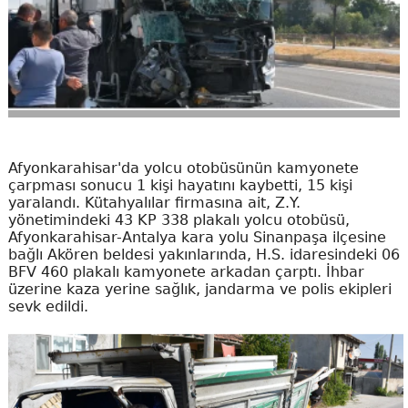
Afyonkarahisar'da yolcu otobüsünün kamyonete
çarpması sonucu 1 kişi hayatını kaybetti, 15 kişi
yaralandı. Kütahyalılar firmasına ait, Z.Y.
yönetimindeki 43 KP 338 plakalı yolcu otobüsü,
Afyonkarahisar-Antalya kara yolu Sinanpaşa ilçesine
bağlı Akören beldesi yakınlarında, H.S. idaresindeki 06
BFV 460 plakalı kamyonete arkadan çarptı. İhbar
üzerine kaza yerine sağlık, jandarma ve polis ekipleri
sevk edildi.