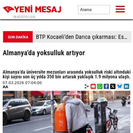
08 AĞUSTOS 2026
BTP kadrolarından Çorlu'da saha çalışması: Vatandaşlardan yoğun ilgi
Almanya'da yoksulluk artıyor
Almanya’da üniversite mezunları arasında yoksulluk riski altındaki
kişi sayısı son üç yılda 350 bin artarak yaklaşık 1.9 milyona ulaştı.
07.03.2026 07:04:00
AA