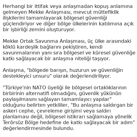
Herhangi bir ittifak veya anlaşmadan kopuş anlamına
gelmeyen Mekke Anlaşması, mevcut müttefiklik
ilişkilerini tamamlayarak bölgesel güvenliği
güçlendiriyor ve diğer bölge ülkelerinin katılımına açık
bir işbirliği zemini oluşturuyor.
Mekke Ortak Savunma Anlaşması, üç ülke arasındaki
köklü kardeşlik bağlarını pekiştiren, kendi
savunmalarının yanı sıra bölgesel ve küresel güvenliğe
katkı sağlayacak bir anlaşma niteliği taşıyor.
Anlaşma, "bölgede barışın, huzurun ve güvenliğin
destekleyici unsuru" olarak değerlendiriliyor.
"Türkiye'nin NATO üyeliği ile bölgesel ortaklıklarının
birbirinin alternatifi olmadığını, güvenlik yükünün
paylaşılmasını sağlayan tamamlayıcı yapılar"
olduğunu belirten yetkililer, "Bu anlaşma saldırgan bir
askeri cephe, çevreleme girişimi veya saldırı
planlaması değil, bölgesel istikrarı sağlamaya yönelik
Terörsüz Bölge hedefine de katkı sağlayacak bir adım"
değerlendirmesinde bulundu.