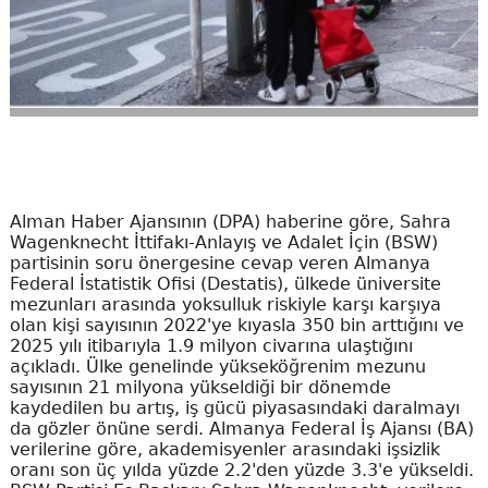
Alman Haber Ajansının (DPA) haberine göre, Sahra
Wagenknecht İttifakı-Anlayış ve Adalet İçin (BSW)
partisinin soru önergesine cevap veren Almanya
Federal İstatistik Ofisi (Destatis), ülkede üniversite
mezunları arasında yoksulluk riskiyle karşı karşıya
olan kişi sayısının 2022'ye kıyasla 350 bin arttığını ve
2025 yılı itibarıyla 1.9 milyon civarına ulaştığını
açıkladı. Ülke genelinde yükseköğrenim mezunu
sayısının 21 milyona yükseldiği bir dönemde
kaydedilen bu artış, iş gücü piyasasındaki daralmayı
da gözler önüne serdi. Almanya Federal İş Ajansı (BA)
verilerine göre, akademisyenler arasındaki işsizlik
oranı son üç yılda yüzde 2.2'den yüzde 3.3'e yükseldi.