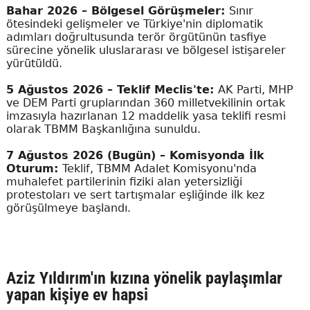
Bahar 2026 – Bölgesel Görüşmeler:
Sınır
ötesindeki gelişmeler ve Türkiye'nin diplomatik
adımları doğrultusunda terör örgütünün tasfiye
sürecine yönelik uluslararası ve bölgesel istişareler
yürütüldü.
5 Ağustos 2026 – Teklif Meclis'te:
AK Parti, MHP
ve DEM Parti gruplarından 360 milletvekilinin ortak
imzasıyla hazırlanan 12 maddelik yasa teklifi resmi
olarak TBMM Başkanlığına sunuldu.
7 Ağustos 2026 (Bugün) – Komisyonda İlk
Oturum:
Teklif, TBMM Adalet Komisyonu'nda
muhalefet partilerinin fiziki alan yetersizliği
protestoları ve sert tartışmalar eşliğinde ilk kez
görüşülmeye başlandı.
Aziz Yıldırım'ın kızına yönelik paylaşımlar
yapan kişiye ev hapsi