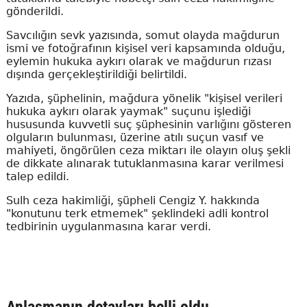
gönderildi.
Savcılığın sevk yazısında, somut olayda mağdurun
ismi ve fotoğrafının kişisel veri kapsamında olduğu,
eylemin hukuka aykırı olarak ve mağdurun rızası
dışında gerçekleştirildiği belirtildi.
Yazıda, şüphelinin, mağdura yönelik "kişisel verileri
hukuka aykırı olarak yaymak" suçunu işlediği
hususunda kuvvetli suç şüphesinin varlığını gösteren
olguların bulunması, üzerine atılı suçun vasıf ve
mahiyeti, öngörülen ceza miktarı ile olayın oluş şekli
de dikkate alınarak tutuklanmasına karar verilmesi
talep edildi.
Sulh ceza hakimliği, şüpheli Cengiz Y. hakkında
"konutunu terk etmemek" şeklindeki adli kontrol
tedbirinin uygulanmasına karar verdi.