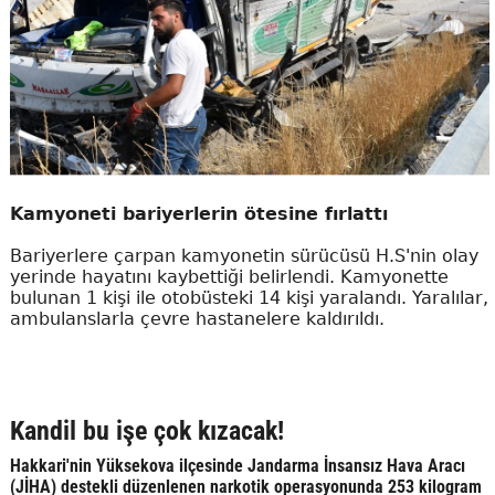
Kamyoneti bariyerlerin ötesine fırlattı
Bariyerlere çarpan kamyonetin sürücüsü H.S'nin olay
yerinde hayatını kaybettiği belirlendi. Kamyonette
bulunan 1 kişi ile otobüsteki 14 kişi yaralandı. Yaralılar,
ambulanslarla çevre hastanelere kaldırıldı.
Kandil bu işe çok kızacak!
Hakkari'nin Yüksekova ilçesinde Jandarma İnsansız Hava Aracı
(JİHA) destekli düzenlenen narkotik operasyonunda 253 kilogram