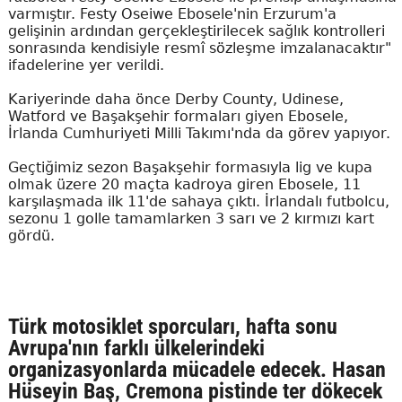
varmıştır. Festy Oseiwe Ebosele'nin Erzurum'a
gelişinin ardından gerçekleştirilecek sağlık kontrolleri
sonrasında kendisiyle resmî sözleşme imzalanacaktır"
ifadelerine yer verildi.
Kariyerinde daha önce Derby County, Udinese,
Watford ve Başakşehir formaları giyen Ebosele,
İrlanda Cumhuriyeti Milli Takımı'nda da görev yapıyor.
Geçtiğimiz sezon Başakşehir formasıyla lig ve kupa
olmak üzere 20 maçta kadroya giren Ebosele, 11
karşılaşmada ilk 11'de sahaya çıktı. İrlandalı futbolcu,
sezonu 1 golle tamamlarken 3 sarı ve 2 kırmızı kart
gördü.
Türk motosiklet sporcuları, hafta sonu
Avrupa'nın farklı ülkelerindeki
organizasyonlarda mücadele edecek. Hasan
Hüseyin Baş, Cremona pistinde ter dökecek