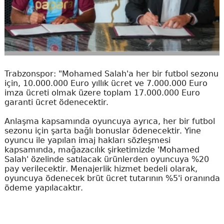
Trabzonspor: "Mohamed Salah'a her bir futbol sezonu
için, 10.000.000 Euro yıllık ücret ve 7.000.000 Euro
imza ücreti olmak üzere toplam 17.000.000 Euro
garanti ücret ödenecektir.
Anlaşma kapsamında oyuncuya ayrıca, her bir futbol
sezonu için şarta bağlı bonuslar ödenecektir. Yine
oyuncu ile yapılan imaj hakları sözleşmesi
kapsamında, mağazacılık şirketimizde 'Mohamed
Salah' özelinde satılacak ürünlerden oyuncuya %20
pay verilecektir. Menajerlik hizmet bedeli olarak,
oyuncuya ödenecek brüt ücret tutarının %5'i oranında
ödeme yapılacaktır.