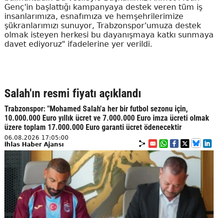
Genç'in başlattığı kampanyaya destek veren tüm iş
insanlarımıza, esnafımıza ve hemşehrilerimize
şükranlarımızı sunuyor, Trabzonspor'umuza destek
olmak isteyen herkesi bu dayanışmaya katkı sunmaya
davet ediyoruz" ifadelerine yer verildi.
Salah'ın resmi fiyatı açıklandı
Trabzonspor: "Mohamed Salah'a her bir futbol sezonu için,
10.000.000 Euro yıllık ücret ve 7.000.000 Euro imza ücreti olmak
üzere toplam 17.000.000 Euro garanti ücret ödenecektir
06.08.2026 17:05:00
İhlas Haber Ajansı