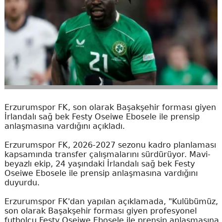
Erzurumspor FK, son olarak Başakşehir forması giyen
İrlandalı sağ bek Festy Oseiwe Ebosele ile prensip
anlaşmasına vardığını açıkladı.
Erzurumspor FK, 2026-2027 sezonu kadro planlaması
kapsamında transfer çalışmalarını sürdürüyor. Mavi-
beyazlı ekip, 24 yaşındaki İrlandalı sağ bek Festy
Oseiwe Ebosele ile prensip anlaşmasına vardığını
duyurdu.
Erzurumspor FK'dan yapılan açıklamada, "Kulübümüz,
son olarak Başakşehir forması giyen profesyonel
futbolcu Festy Oseiwe Ebosele ile prensip anlaşmasına