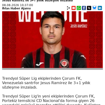
Jesus Ramirez ile 3+1 yıllık sözleşme imzaladı
08.08.2026 10:37:00
İhlas Haber Ajansı
Trendyol Süper Lig ekiplerinden Çorum FK,
Venezuelalı santrfor Jesus Ramirez ile 3+1 yıllık
sözleşme imzaladı.
Trendyol Süper Lig'in yeni ekiplerinden Çorum FK,
Portekiz temsilcisi CD Nacional'da forma giyen 26