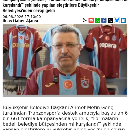
karşılandı'" şeklinde yapılan eleştirilere Büyükşehir
Belediyesi'nden cevap geldi
06.08.2026 17:10:00
İhlas Haber Ajansı
Büyükşehir Belediye Başkanı Ahmet Metin Genç
tarafından Trabzonspor'a destek amacıyla başlatılan 6
bin 661 forma kampanyasına yönelik, "Formaların
bedeli belediye bütçesinden mi karşılandı'" şeklinde
yapılan eleştirilere Büyükşehir Belediyesi'nden cevap