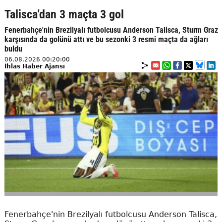
Talisca'dan 3 maçta 3 gol
Fenerbahçe'nin Brezilyalı futbolcusu Anderson Talisca, Sturm Graz
karşısında da golünü attı ve bu sezonki 3 resmi maçta da ağları
buldu
06.08.2026 00:20:00
İhlas Haber Ajansı
Fenerbahçe'nin Brezilyalı futbolcusu Anderson Talisca,