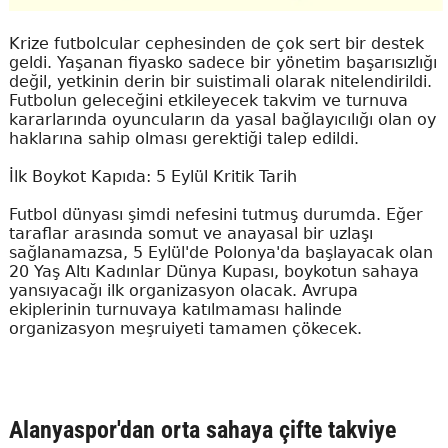
Krize futbolcular cephesinden de çok sert bir destek
geldi. Yaşanan fiyasko sadece bir yönetim başarısızlığı
değil, yetkinin derin bir suistimali olarak nitelendirildi.
Futbolun geleceğini etkileyecek takvim ve turnuva
kararlarında oyuncuların da yasal bağlayıcılığı olan oy
haklarına sahip olması gerektiği talep edildi.
İlk Boykot Kapıda: 5 Eylül Kritik Tarih
Futbol dünyası şimdi nefesini tutmuş durumda. Eğer
taraflar arasında somut ve anayasal bir uzlaşı
sağlanamazsa, 5 Eylül'de Polonya'da başlayacak olan
20 Yaş Altı Kadınlar Dünya Kupası, boykotun sahaya
yansıyacağı ilk organizasyon olacak. Avrupa
ekiplerinin turnuvaya katılmaması halinde
organizasyon meşruiyeti tamamen çökecek.
Alanyaspor'dan orta sahaya çifte takviye