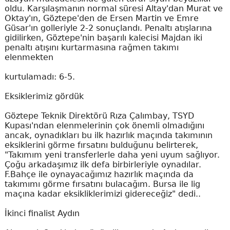
oldu. Karşılaşmanın normal süresi Altay'dan Murat ve
Oktay'ın, Göztepe'den de Ersen Martin ve Emre
Güsar'ın golleriyle 2-2 sonuçlandı. Penaltı atışlarına
gidilirken, Göztepe'nin başarılı kalecisi Majdan iki
penaltı atışını kurtarmasına rağmen takımı
elenmekten
kurtulamadı: 6-5.
Eksiklerimiz gördük
Göztepe Teknik Direktörü Rıza Çalımbay, TSYD
Kupası'ndan elenmelerinin çok önemli olmadığını
ancak, oynadıkları bu ilk hazırlık maçında takımının
eksiklerini görme fırsatını bulduğunu belirterek,
"Takımım yeni transferlerle daha yeni uyum sağlıyor.
Çoğu arkadaşımız ilk defa birbirleriyle oynadılar.
F.Bahçe ile oynayacağımız hazırlık maçında da
takımımı görme fırsatını bulacağım. Bursa ile lig
maçına kadar eksikliklerimizi gidereceğiz" dedi..
İkinci finalist Aydın