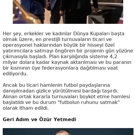
Her şey, erkekler ve kadınlar Dünya Kupaları başta
olmak üzere, en prestijli turnuvaların ticari ve
operasyonel haklarından büyük bir hisseyi özel
yatırımcılara satmayı öngören bir projenin gün yüzüne
çıkmasıyla başladı. Plan karşılığında sisteme 4,2
milyar dolara kadar kaynak aktarılması ve bu paranın
bir kısmının üye federasyonlara dağıtılması vaat
ediliyordu.
Ancak bu ticari hamlenin futbol paydaşlarına
danışılmadan gizlice yürütülmesi bardağı taşırdı.
Alınan ortak kararla turnuvaları boykot etme hamlesi
başlatıldı ve bu durum "futbolun ruhunu satmak"
olarak itham edildi.
Geri Adım ve Özür Yetmedi