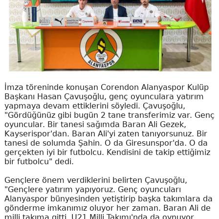
İmza töreninde konuşan Corendon Alanyaspor Kulüp
Başkanı Hasan Çavuşoğlu, genç oyunculara yatırım
yapmaya devam ettiklerini söyledi. Çavuşoğlu,
"Gördüğünüz gibi bugün 2 tane transferimiz var. Genç
oyuncular. Bir tanesi sağımda Baran Ali Gezek,
Kayserispor'dan. Baran Ali'yi zaten tanıyorsunuz. Bir
tanesi de solumda Şahin. O da Giresunspor'da. O da
gerçekten iyi bir futbolcu. Kendisini de takip ettiğimiz
bir futbolcu" dedi.
Gençlere önem verdiklerini belirten Çavuşoğlu,
"Gençlere yatırım yapıyoruz. Genç oyuncuları
Alanyaspor bünyesinden yetiştirip başka takımlara da
gönderme imkanımız oluyor her zaman. Baran Ali de
milli takıma gitti. U21 Milli Takımı'nda da oynuyor.