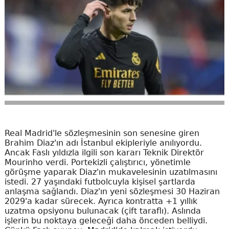
Real Madrid'le sözleşmesinin son senesine giren
Brahim Diaz'ın adı İstanbul ekipleriyle anılıyordu.
Ancak Faslı yıldızla ilgili son kararı Teknik Direktör
Mourinho verdi. Portekizli çalıştırıcı, yönetimle
görüşme yaparak Diaz'ın mukavelesinin uzatılmasını
istedi. 27 yaşındaki futbolcuyla kişisel şartlarda
anlaşma sağlandı. Diaz'ın yeni sözleşmesi 30 Haziran
2029'a kadar sürecek. Ayrıca kontratta +1 yıllık
uzatma opsiyonu bulunacak (çift taraflı). Aslında
işlerin bu noktaya geleceği daha önceden belliydi.