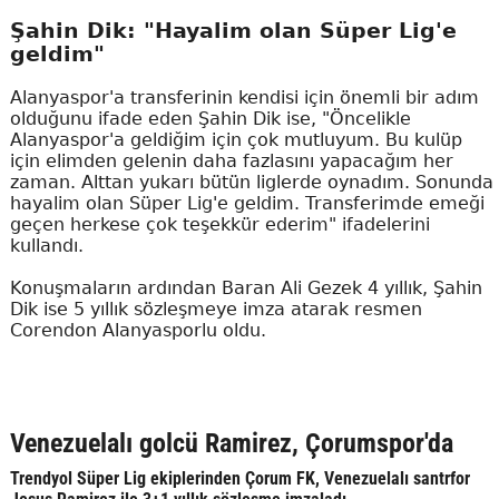
Şahin Dik: "Hayalim olan Süper Lig'e
geldim"
Alanyaspor'a transferinin kendisi için önemli bir adım
olduğunu ifade eden Şahin Dik ise, "Öncelikle
Alanyaspor'a geldiğim için çok mutluyum. Bu kulüp
için elimden gelenin daha fazlasını yapacağım her
zaman. Alttan yukarı bütün liglerde oynadım. Sonunda
hayalim olan Süper Lig'e geldim. Transferimde emeği
geçen herkese çok teşekkür ederim" ifadelerini
kullandı.
Konuşmaların ardından Baran Ali Gezek 4 yıllık, Şahin
Dik ise 5 yıllık sözleşmeye imza atarak resmen
Corendon Alanyasporlu oldu.
Venezuelalı golcü Ramirez, Çorumspor'da
Trendyol Süper Lig ekiplerinden Çorum FK, Venezuelalı santrfor