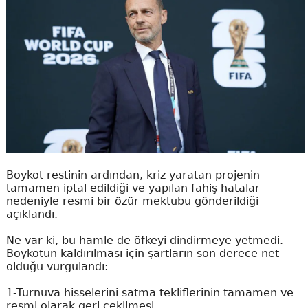
Boykot restinin ardından, kriz yaratan projenin
tamamen iptal edildiği ve yapılan fahiş hatalar
nedeniyle resmi bir özür mektubu gönderildiği
açıklandı.
Ne var ki, bu hamle de öfkeyi dindirmeye yetmedi.
Boykotun kaldırılması için şartların son derece net
olduğu vurgulandı:
1-Turnuva hisselerini satma tekliflerinin tamamen ve
resmi olarak geri çekilmesi.