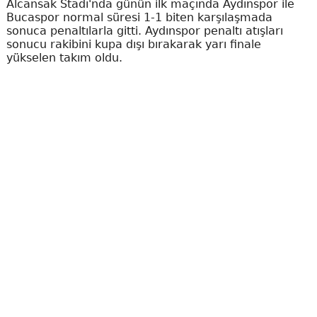
Alcansak Stadı'nda günün ilk maçında Aydınspor ile
Bucaspor normal süresi 1-1 biten karşılaşmada
sonuca penaltılarla gitti. Aydınspor penaltı atışları
sonucu rakibini kupa dışı bırakarak yarı finale
yükselen takım oldu.