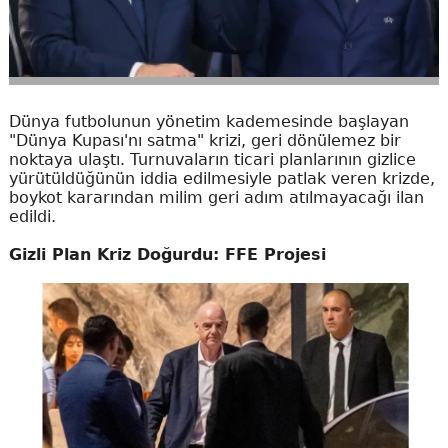
Dünya futbolunun yönetim kademesinde başlayan
"Dünya Kupası'nı satma" krizi, geri dönülemez bir
noktaya ulaştı. Turnuvaların ticari planlarının gizlice
yürütüldüğünün iddia edilmesiyle patlak veren krizde,
boykot kararından milim geri adım atılmayacağı ilan
edildi.
Gizli Plan Kriz Doğurdu: FFE Projesi