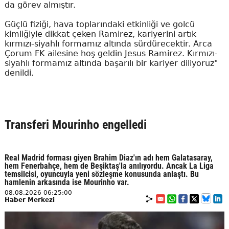
da görev almıştır.
Güçlü fiziği, hava toplarındaki etkinliği ve golcü
kimliğiyle dikkat çeken Ramirez, kariyerini artık
kırmızı-siyahlı formamız altında sürdürecektir. Arca
Çorum FK ailesine hoş geldin Jesus Ramirez. Kırmızı-
siyahlı formamız altında başarılı bir kariyer diliyoruz"
denildi.
Transferi Mourinho engelledi
Real Madrid forması giyen Brahim Diaz'ın adı hem Galatasaray,
hem Fenerbahçe, hem de Beşiktaş'la anılıyordu. Ancak La Liga
temsilcisi, oyuncuyla yeni sözleşme konusunda anlaştı. Bu
hamlenin arkasında ise Mourinho var.
08.08.2026 06:25:00
Haber Merkezi