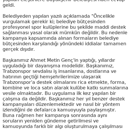
geldi.
Belediyeden yapılan yazılı açıklamada "Öncelikle
vurgulamak gerekir ki; belediye bütçesinden
profesyonel spor kulüplerine bu şekilde maddi destek
sağlanması yasal olarak mümkün değildir. Bu nedenle
kampanya kapsamında alınan formaların belediye
bütçesinden karşılandığı yönündeki iddialar tamamen
gerçek dışıdır.
Başkanımız Ahmet Metin Genç'in yaptığı, yıllardır
uyguladığı bir dayanışma modelidir. Başkanımız,
Trabzonspor sevdalısı iş insanlarına, dostlarına ve
hatırının geçtiği hemşehrilerimize ulaşarak
Trabzonspor'a destek olmalarını rica etmekte, forma,
kombine ve loca satın alarak kulübe katkı sunmalarına
vesile olmaktadır. Bu uygulama ilk kez yapılan bir
çalışma da değildir. Başkanımız her yıl benzer destek
kampanyaları düzenlemektedir ve nasıl bir yöntem
izlendiğini de defalarca kamuoyuyla paylaşmıştır.
Buna rağmen her kampanya sonrasında aynı
soruların yeniden gündeme getirilmesi ve
kamuoyunda farklı bir algı oluşturulmaya çalışılması