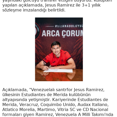
yaşındaki golcüyü transfer ettiğini duyurdu. Kulüpten
yapılan açıklamada, Jesus Ramirez ile 3+1 yıllık
sözleşme imzalandığı belirtildi.
Açıklamada, "Venezuelalı santrfor Jesus Ramirez,
ülkesinin Estudiantes de Merida kulübünün
altyapısında yetişmiştir. Kariyerinde Estudiantes de
Merida, Veracruz, Coquimbo Unido, Audax Italiano,
Atlatico Morelia, Martimo, Vitria SC ve CD Nacional
formaları giyen Ramirez, Venezuela A Milli Takımı'nda