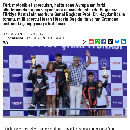
Türk motosiklet sporcuları, hafta sonu Avrupa'nın farklı
ülkelerindeki organizasyonlarda mücadele edecek. Bağımsız
Türkiye Partisi'nin merhum Genel Başkanı Prof. Dr. Haydar Baş'ın
torunu, milli sporcu Hasan Hüseyin Baş da İtalya'nın Cremona
pistindeki şampiyonaya katılacak
07.08.2026 11:20:00 /
Güncelleme: 07.08.2026 14:39:48
AA
Türk motosiklet sporcuları, hafta sonu Avrupa'nın