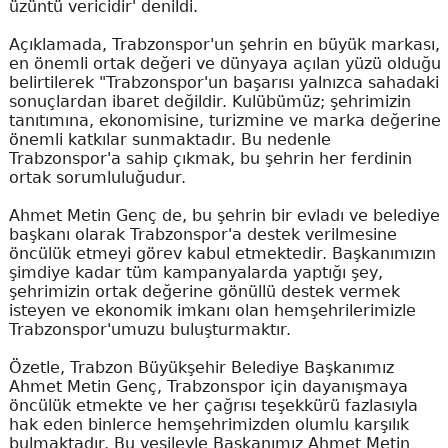
üzüntü vericidir' denildi.
Açıklamada, Trabzonspor'un şehrin en büyük markası,
en önemli ortak değeri ve dünyaya açılan yüzü olduğu
belirtilerek "Trabzonspor'un başarısı yalnızca sahadaki
sonuçlardan ibaret değildir. Kulübümüz; şehrimizin
tanıtımına, ekonomisine, turizmine ve marka değerine
önemli katkılar sunmaktadır. Bu nedenle
Trabzonspor'a sahip çıkmak, bu şehrin her ferdinin
ortak sorumluluğudur.
Ahmet Metin Genç de, bu şehrin bir evladı ve belediye
başkanı olarak Trabzonspor'a destek verilmesine
öncülük etmeyi görev kabul etmektedir. Başkanımızın
şimdiye kadar tüm kampanyalarda yaptığı şey,
şehrimizin ortak değerine gönüllü destek vermek
isteyen ve ekonomik imkanı olan hemşehrilerimizle
Trabzonspor'umuzu buluşturmaktır.
Özetle, Trabzon Büyükşehir Belediye Başkanımız
Ahmet Metin Genç, Trabzonspor için dayanışmaya
öncülük etmekte ve her çağrısı teşekkürü fazlasıyla
hak eden binlerce hemşehrimizden olumlu karşılık
bulmaktadır. Bu vesileyle Başkanımız Ahmet Metin