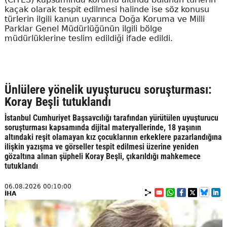
kaçak olarak tespit edilmesi halinde ise söz konusu
türlerin ilgili kanun uyarınca Doğa Koruma ve Milli
Parklar Genel Müdürlüğünün ilgili bölge
müdürlüklerine teslim edildiği ifade edildi.
Ünlülere yönelik uyuşturucu soruşturması:
Koray Beşli tutuklandı
İstanbul Cumhuriyet Başsavcılığı tarafından yürütülen uyuşturucu
soruşturması kapsamında dijital materyallerinde, 18 yaşının
altındaki reşit olamayan kız çocuklarının erkeklere pazarlandığına
ilişkin yazışma ve görseller tespit edilmesi üzerine yeniden
gözaltına alınan şüpheli Koray Beşli, çıkarıldığı mahkemece
tutuklandı
06.08.2026 00:10:00
İHA