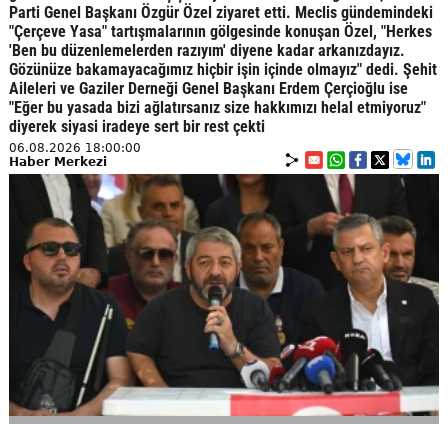
Parti Genel Başkanı Özgür Özel ziyaret etti. Meclis gündemindeki
"Çerçeve Yasa" tartışmalarının gölgesinde konuşan Özel, "Herkes
'Ben bu düzenlemelerden razıyım' diyene kadar arkanızdayız.
Gözünüze bakamayacağımız hiçbir işin içinde olmayız" dedi. Şehit
Aileleri ve Gaziler Derneği Genel Başkanı Erdem Çerçioğlu ise
"Eğer bu yasada bizi ağlatırsanız size hakkımızı helal etmiyoruz"
diyerek siyasi iradeye sert bir rest çekti
06.08.2026 18:00:00
Haber Merkezi