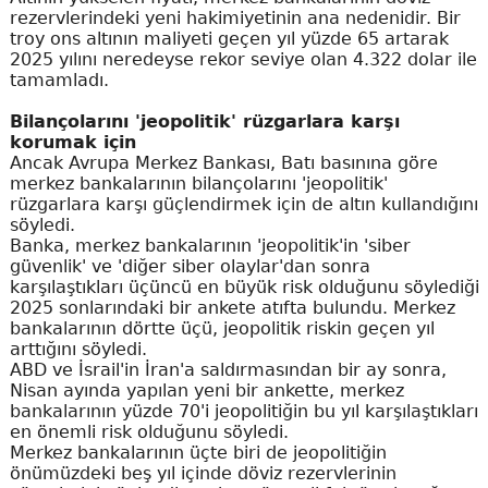
rezervlerindeki yeni hakimiyetinin ana nedenidir. Bir
troy ons altının maliyeti geçen yıl yüzde 65 artarak
2025 yılını neredeyse rekor seviye olan 4.322 dolar ile
tamamladı.
Bilançolarını 'jeopolitik' rüzgarlara karşı
korumak için
Ancak Avrupa Merkez Bankası, Batı basınına göre
merkez bankalarının bilançolarını 'jeopolitik'
rüzgarlara karşı güçlendirmek için de altın kullandığını
söyledi.
Banka, merkez bankalarının 'jeopolitik'in 'siber
güvenlik' ve 'diğer siber olaylar'dan sonra
karşılaştıkları üçüncü en büyük risk olduğunu söylediği
2025 sonlarındaki bir ankete atıfta bulundu. Merkez
bankalarının dörtte üçü, jeopolitik riskin geçen yıl
arttığını söyledi.
ABD ve İsrail'in İran'a saldırmasından bir ay sonra,
Nisan ayında yapılan yeni bir ankette, merkez
bankalarının yüzde 70'i jeopolitiğin bu yıl karşılaştıkları
en önemli risk olduğunu söyledi.
Merkez bankalarının üçte biri de jeopolitiğin
önümüzdeki beş yıl içinde döviz rezervlerinin