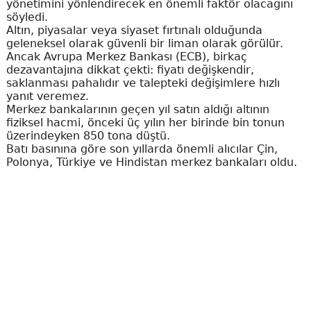
yönetimini yönlendirecek en önemli faktör olacağını
söyledi.
Altın, piyasalar veya siyaset fırtınalı olduğunda
geleneksel olarak güvenli bir liman olarak görülür.
Ancak Avrupa Merkez Bankası (ECB), birkaç
dezavantajına dikkat çekti: fiyatı değişkendir,
saklanması pahalıdır ve talepteki değişimlere hızlı
yanıt veremez.
Merkez bankalarının geçen yıl satın aldığı altının
fiziksel hacmi, önceki üç yılın her birinde bin tonun
üzerindeyken 850 tona düştü.
Batı basınına göre son yıllarda önemli alıcılar Çin,
Polonya, Türkiye ve Hindistan merkez bankaları oldu.