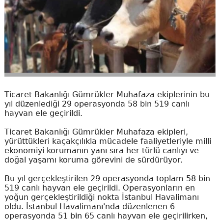
Ticaret Bakanlığı Gümrükler Muhafaza ekiplerinin bu
yıl düzenlediği 29 operasyonda 58 bin 519 canlı
hayvan ele geçirildi.
Ticaret Bakanlığı Gümrükler Muhafaza ekipleri,
yürüttükleri kaçakçılıkla mücadele faaliyetleriyle milli
ekonomiyi korumanın yanı sıra her türlü canlıyı ve
doğal yaşamı koruma görevini de sürdürüyor.
Bu yıl gerçekleştirilen 29 operasyonda toplam 58 bin
519 canlı hayvan ele geçirildi. Operasyonların en
yoğun gerçekleştirildiği nokta İstanbul Havalimanı
oldu. İstanbul Havalimanı'nda düzenlenen 6
operasyonda 51 bin 65 canlı hayvan ele geçirilirken,