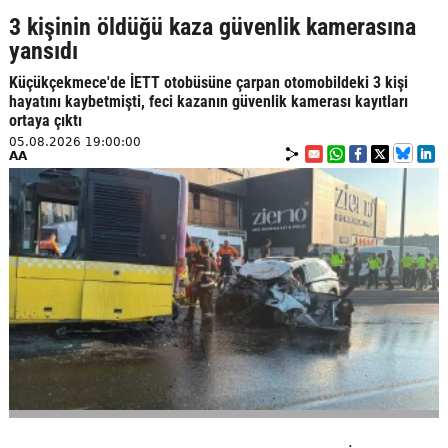
3 kişinin öldüğü kaza güvenlik kamerasına
yansıdı
Küçükçekmece'de İETT otobüsüne çarpan otomobildeki 3 kişi
hayatını kaybetmişti, feci kazanın güvenlik kamerası kayıtları
ortaya çıktı
05.08.2026 19:00:00
AA