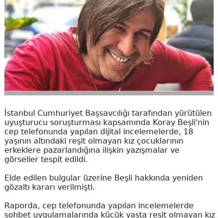
İstanbul Cumhuriyet Başsavcılığı tarafından yürütülen
uyuşturucu soruşturması kapsamında Koray Beşli'nin
cep telefonunda yapılan dijital incelemelerde, 18
yaşının altındaki reşit olmayan kız çocuklarının
erkeklere pazarlandığına ilişkin yazışmalar ve
görseller tespit edildi.
Elde edilen bulgular üzerine Beşli hakkında yeniden
gözaltı kararı verilmişti.
Raporda, cep telefonunda yapılan incelemelerde
sohbet uygulamalarında küçük yaşta reşit olmayan kız