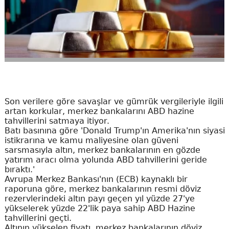
Son verilere göre savaşlar ve gümrük vergileriyle ilgili
artan korkular, merkez bankalarını ABD hazine
tahvillerini satmaya itiyor.
Batı basınına göre 'Donald Trump'ın Amerika'nın siyasi
istikrarına ve kamu maliyesine olan güveni
sarsmasıyla altın, merkez bankalarının en gözde
yatırım aracı olma yolunda ABD tahvillerini geride
bıraktı.'
Avrupa Merkez Bankası'nın (ECB) kaynaklı bir
raporuna göre, merkez bankalarının resmi döviz
rezervlerindeki altın payı geçen yıl yüzde 27'ye
yükselerek yüzde 22'lik paya sahip ABD Hazine
tahvillerini geçti.
Altının yükselen fiyatı, merkez bankalarının döviz