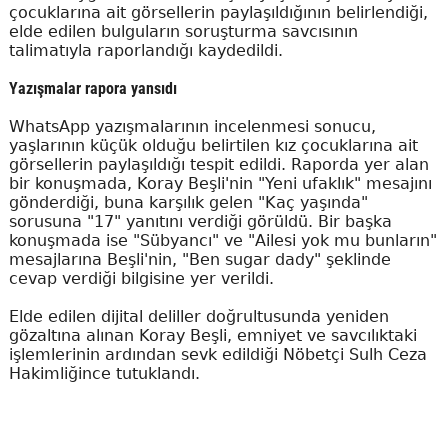
çocuklarına ait görsellerin paylaşıldığının belirlendiği,
elde edilen bulguların soruşturma savcısının
talimatıyla raporlandığı kaydedildi.
Yazışmalar rapora yansıdı
WhatsApp yazışmalarının incelenmesi sonucu,
yaşlarının küçük olduğu belirtilen kız çocuklarına ait
görsellerin paylaşıldığı tespit edildi. Raporda yer alan
bir konuşmada, Koray Beşli'nin "Yeni ufaklık" mesajını
gönderdiği, buna karşılık gelen "Kaç yaşında"
sorusuna "17" yanıtını verdiği görüldü. Bir başka
konuşmada ise "Sübyancı" ve "Ailesi yok mu bunların"
mesajlarına Beşli'nin, "Ben sugar dady" şeklinde
cevap verdiği bilgisine yer verildi.
Elde edilen dijital deliller doğrultusunda yeniden
gözaltına alınan Koray Beşli, emniyet ve savcılıktaki
işlemlerinin ardından sevk edildiği Nöbetçi Sulh Ceza
Hakimliğince tutuklandı.