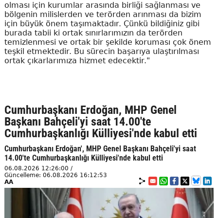
olması için kurumlar arasında birliği sağlanması ve
bölgenin milislerden ve terörden arınması da bizim
için büyük önem taşımaktadır. Çünkü bildiğiniz gibi
burada tabii ki ortak sınırlarımızın da terörden
temizlenmesi ve ortak bir şekilde koruması çok önem
teşkil etmektedir. Bu sürecin başarıya ulaştırılması
ortak çıkarlarımıza hizmet edecektir."
Cumhurbaşkanı Erdoğan, MHP Genel
Başkanı Bahçeli'yi saat 14.00'te
Cumhurbaşkanlığı Külliyesi'nde kabul etti
Cumhurbaşkanı Erdoğan', MHP Genel Başkanı Bahçeli'yi saat
14.00'te Cumhurbaşkanlığı Külliyesi'nde kabul etti
06.08.2026 12:26:00 /
Güncelleme: 06.08.2026 16:12:53
AA