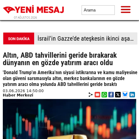
07 AĞUSTOS 2026
İsrail'in Gazze'de ateşkesin ikinci aşamasının uygulanmasına ilişkin yeni yol haritasını reddettiği bildirildi
Altın, ABD tahvillerini geride bırakarak
dünyanın en gözde yatırım aracı oldu
'Donald Trump'ın Amerika'nın siyasi istikrarına ve kamu maliyesine
olan güveni sarsmasıyla altın, merkez bankalarının en gözde
yatırım aracı olma yolunda ABD tahvillerini geride bıraktı
03.06.2026 14:50:00
Haber Merkezi