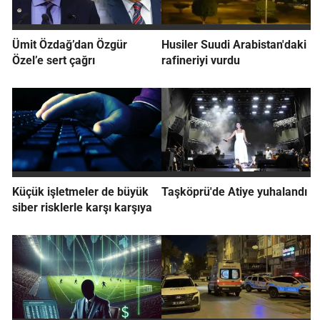
Ümit Özdağ’dan Özgür
Husiler Suudi Arabistan'daki
Özel’e sert çağrı
rafineriyi vurdu
Küçük işletmeler de büyük
Taşköprü'de Atiye yuhalandı
siber risklerle karşı karşıya