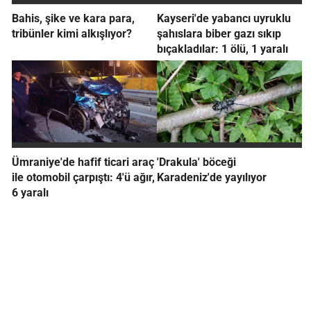
Bahis, şike ve kara para,
Kayseri'de yabancı uyruklu
tribünler kimi alkışlıyor?
şahıslara biber gazı sıkıp
bıçakladılar: 1 ölü, 1 yaralı
Ümraniye'de hafif ticari araç
'Drakula' böceği
ile otomobil çarpıştı: 4'ü ağır,
Karadeniz'de yayılıyor
6 yaralı