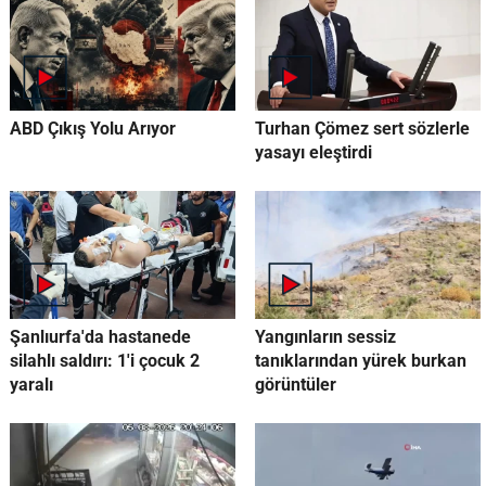
ABD Çıkış Yolu Arıyor
Turhan Çömez sert sözlerle
yasayı eleştirdi
Şanlıurfa'da hastanede
Yangınların sessiz
silahlı saldırı: 1'i çocuk 2
tanıklarından yürek burkan
yaralı
görüntüler