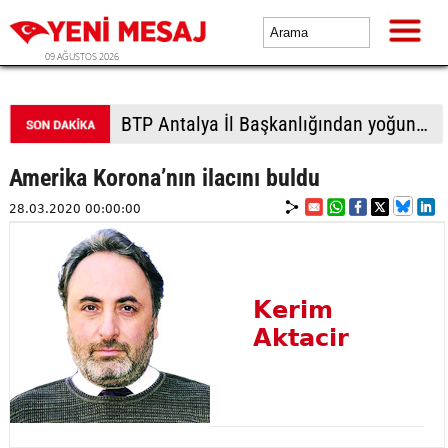
09 AĞUSTOS 2026
BTP Antalya İl Başkanlığından yoğun mesai: İl binasında ve Manavgat'ta üye buluşmaları
Amerika Korona’nın ilacını buldu
28.03.2020 00:00:00
Kerim
Aktacir