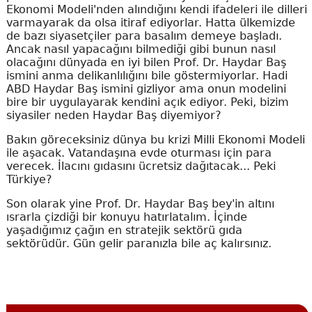
Ekonomi Modeli'nden alındığını kendi ifadeleri ile dilleri
varmayarak da olsa itiraf ediyorlar. Hatta ülkemizde
de bazı siyasetçiler para basalım demeye başladı.
Ancak nasıl yapacağını bilmediği gibi bunun nasıl
olacağını dünyada en iyi bilen Prof. Dr. Haydar Baş
ismini anma delikanlılığını bile göstermiyorlar. Hadi
ABD Haydar Baş ismini gizliyor ama onun modelini
bire bir uygulayarak kendini açık ediyor. Peki, bizim
siyasiler neden Haydar Baş diyemiyor?
Bakın göreceksiniz dünya bu krizi Milli Ekonomi Modeli
ile aşacak. Vatandaşına evde oturması için para
verecek. İlacını gıdasını ücretsiz dağıtacak... Peki
Türkiye?
Son olarak yine Prof. Dr. Haydar Baş bey'in altını
ısrarla çizdiği bir konuyu hatırlatalım. İçinde
yaşadığımız çağın en stratejik sektörü gıda
sektörüdür. Gün gelir paranızla bile aç kalırsınız.