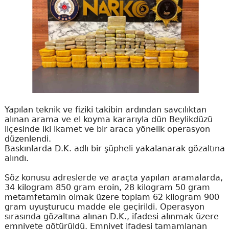
Yapılan teknik ve fiziki takibin ardından savcılıktan
alınan arama ve el koyma kararıyla dün Beylikdüzü
ilçesinde iki ikamet ve bir araca yönelik operasyon
düzenlendi.
Baskınlarda D.K. adlı bir şüpheli yakalanarak gözaltına
alındı.
Söz konusu adreslerde ve araçta yapılan aramalarda,
34 kilogram 850 gram eroin, 28 kilogram 50 gram
metamfetamin olmak üzere toplam 62 kilogram 900
gram uyuşturucu madde ele geçirildi. Operasyon
sırasında gözaltına alınan D.K., ifadesi alınmak üzere
emniyete götürüldü. Emniyet ifadesi tamamlanan