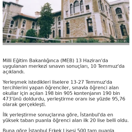
Milli Eğitim Bakanlığınca (MEB) 13 Haziran'da
uygulanan merkezi sınavın sonuçları, 10 Temmuz'da
açıklandı.
Yerleşmek istedikleri liselere 13-27 Temmuz'da
tercihlerini yapan öğrenciler, sınavla öğrenci alan
okullar için açılan 198 bin 905 kontenjanın 190 bin
473'ünü doldurdu, yerleştirme oranı ise yüzde 95,76
olarak gerçekleşti.
İlk yerleştirme sonuçlarına göre, İstanbul'da en
yüksek taban puanla öğrenci alan ilk 20 lise belli oldu.
Buna göre İstanbul Erkek Lisesi 500 tam puanla