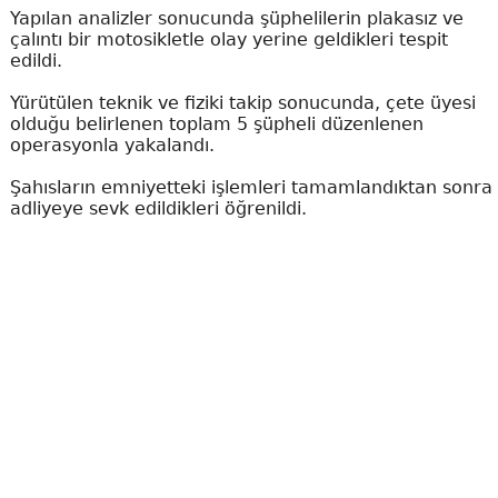
Yapılan analizler sonucunda şüphelilerin plakasız ve
çalıntı bir motosikletle olay yerine geldikleri tespit
edildi.
Yürütülen teknik ve fiziki takip sonucunda, çete üyesi
olduğu belirlenen toplam 5 şüpheli düzenlenen
operasyonla yakalandı.
Şahısların emniyetteki işlemleri tamamlandıktan sonra
adliyeye sevk edildikleri öğrenildi.