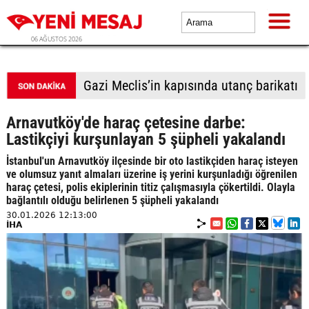
06 AĞUSTOS 2026
Gazi Meclis’in kapısında utanç barikatı
Arnavutköy'de haraç çetesine darbe:
Lastikçiyi kurşunlayan 5 şüpheli yakalandı
İstanbul'un Arnavutköy ilçesinde bir oto lastikçiden haraç isteyen
ve olumsuz yanıt almaları üzerine iş yerini kurşunladığı öğrenilen
haraç çetesi, polis ekiplerinin titiz çalışmasıyla çökertildi. Olayla
bağlantılı olduğu belirlenen 5 şüpheli yakalandı
30.01.2026 12:13:00
İHA