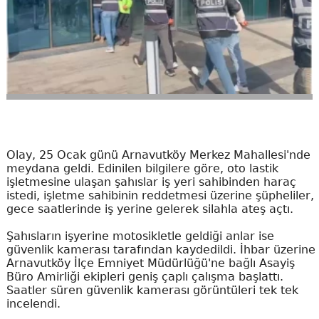
Olay, 25 Ocak günü Arnavutköy Merkez Mahallesi'nde
meydana geldi. Edinilen bilgilere göre, oto lastik
işletmesine ulaşan şahıslar iş yeri sahibinden haraç
istedi, işletme sahibinin reddetmesi üzerine şüpheliler,
gece saatlerinde iş yerine gelerek silahla ateş açtı.
Şahısların işyerine motosikletle geldiği anlar ise
güvenlik kamerası tarafından kaydedildi. İhbar üzerine
Arnavutköy İlçe Emniyet Müdürlüğü'ne bağlı Asayiş
Büro Amirliği ekipleri geniş çaplı çalışma başlattı.
Saatler süren güvenlik kamerası görüntüleri tek tek
incelendi.