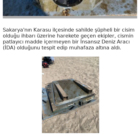
Sakarya'nın Karasu ilçesinde sahilde şüpheli bir cisim
olduğu ihbarı üzerine harekete geçen ekipler, cismin
patlayıcı madde içermeyen bir İnsansız Deniz Aracı
(İDA) olduğunu tespit edip muhafaza altına aldı.