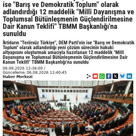
ise "Barış ve Demokratik Toplum" olarak
adlandırdığı 12 maddelik "Millî Dayanışma ve
Toplumsal Bütünleşmenin Güçlendirilmesine
Dair Kanun Teklifi" TBMM Başkanlığı'na
sunuldu
İktidarın "Terörsüz Türkiye", DEM Parti'nin ise "Barış ve Demokratik
Toplum" olarak adlandırdığı yeni çözüm sürecinin hukuki
altyapısını oluşturmak amacıyla hazırlanan 12 maddelik "Millî
Dayanışma ve Toplumsal Bütünleşmenin Güçlendirilmesine Dair
Kanun Teklifi" TBMM Başkanlığı'na sunuldu
06.08.2026 12:36:00 /
Güncelleme: 06.08.2026 12:40:45
Haber Merkezi