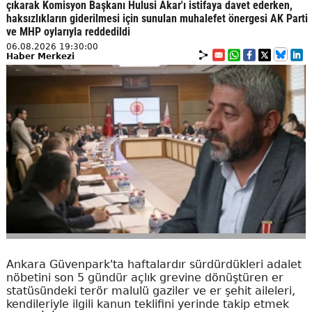
çıkarak Komisyon Başkanı Hulusi Akar'ı istifaya davet ederken,
haksızlıkların giderilmesi için sunulan muhalefet önergesi AK Parti
ve MHP oylarıyla reddedildi
06.08.2026 19:30:00
Haber Merkezi
Ankara Güvenpark'ta haftalardır sürdürdükleri adalet
nöbetini son 5 gündür açlık grevine dönüştüren er
statüsündeki terör malulü gaziler ve er şehit aileleri,
kendileriyle ilgili kanun teklifini yerinde takip etmek