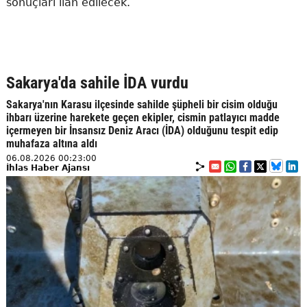
sonuçları ilan edilecek.
Sakarya'da sahile İDA vurdu
Sakarya'nın Karasu ilçesinde sahilde şüpheli bir cisim olduğu
ihbarı üzerine harekete geçen ekipler, cismin patlayıcı madde
içermeyen bir İnsansız Deniz Aracı (İDA) olduğunu tespit edip
muhafaza altına aldı
06.08.2026 00:23:00
İhlas Haber Ajansı