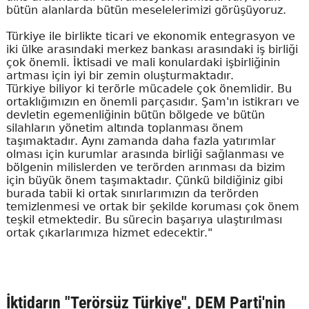
bütün alanlarda bütün meselelerimizi görüşüyoruz.
Türkiye ile birlikte ticari ve ekonomik entegrasyon ve
iki ülke arasındaki merkez bankası arasındaki iş birliği
çok önemli. İktisadi ve mali konulardaki işbirliğinin
artması için iyi bir zemin oluşturmaktadır.
Türkiye biliyor ki terörle mücadele çok önemlidir. Bu
ortaklığımızın en önemli parçasıdır. Şam'ın istikrarı ve
devletin egemenliğinin bütün bölgede ve bütün
silahların yönetim altında toplanması önem
taşımaktadır. Aynı zamanda daha fazla yatırımlar
olması için kurumlar arasında birliği sağlanması ve
bölgenin milislerden ve terörden arınması da bizim
için büyük önem taşımaktadır. Çünkü bildiğiniz gibi
burada tabii ki ortak sınırlarımızın da terörden
temizlenmesi ve ortak bir şekilde koruması çok önem
teşkil etmektedir. Bu sürecin başarıya ulaştırılması
ortak çıkarlarımıza hizmet edecektir."
İktidarın "Terörsüz Türkiye", DEM Parti'nin