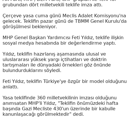
grubundan dört milletvekili teklife imza attı.
Çerçeve yasa cuma günü Meclis Adalet Komisyonu'na
gelecek. Teklifin pazar günü de TBMM Genel Kurulu'da
görüşülmesi bekleniyor.
MHP Genel Başkan Yardımcısı Feti Yıldız, teklife ilişkin
sosyal medya hesabında bir değerlendirme yaptı.
Yıldız, teklifin hazırlanış aşamasında ulusal ve
uluslararası yüksek yargı içtihatları ve doktrin
tartışmaları ile dünyadaki örnekleri göz önünde
bulundurduklarını söyledi.
Feti Yıldız, teklifin Türkiye'ye özgür bir model olduğunu
anlattı.
Yasa teklifinde 360 milletvekilinin imzası olduğunu
anımsatan MHP'li Yıldız, "Teklifin önümüzdeki hafta
başında Gazi Mecliste 430'un üzerinde bir kabulle
kanunlaşacağı görülmektedir" dedi.