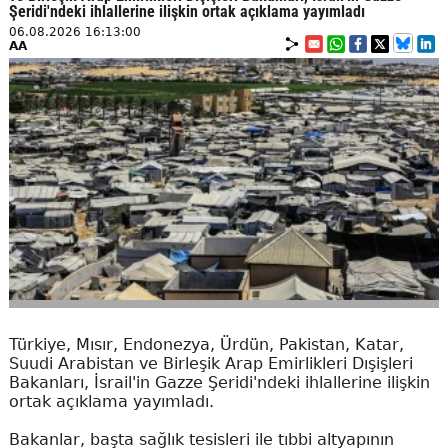
Şeridi'ndeki ihlallerine ilişkin ortak açıklama yayımladı
06.08.2026 16:13:00
AA
Türkiye, Mısır, Endonezya, Ürdün, Pakistan, Katar,
Suudi Arabistan ve Birleşik Arap Emirlikleri Dışişleri
Bakanları, İsrail'in Gazze Şeridi'ndeki ihlallerine ilişkin
ortak açıklama yayımladı.
Bakanlar, başta sağlık tesisleri ile tıbbi altyapının