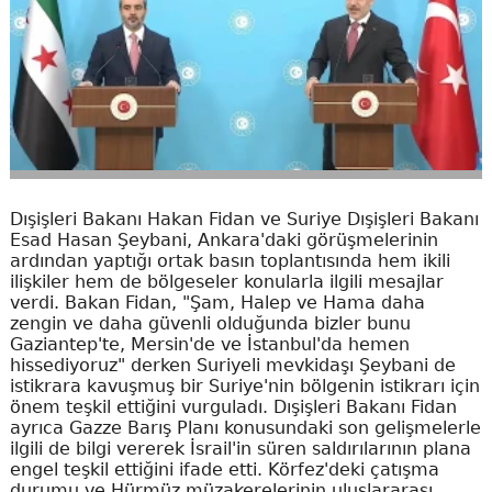
Dışişleri Bakanı Hakan Fidan ve Suriye Dışişleri Bakanı
Esad Hasan Şeybani, Ankara'daki görüşmelerinin
ardından yaptığı ortak basın toplantısında hem ikili
ilişkiler hem de bölgeseler konularla ilgili mesajlar
verdi. Bakan Fidan, "Şam, Halep ve Hama daha
zengin ve daha güvenli olduğunda bizler bunu
Gaziantep'te, Mersin'de ve İstanbul'da hemen
hissediyoruz" derken Suriyeli mevkidaşı Şeybani de
istikrara kavuşmuş bir Suriye'nin bölgenin istikrarı için
önem teşkil ettiğini vurguladı. Dışişleri Bakanı Fidan
ayrıca Gazze Barış Planı konusundaki son gelişmelerle
ilgili de bilgi vererek İsrail'in süren saldırılarının plana
engel teşkil ettiğini ifade etti. Körfez'deki çatışma
durumu ve Hürmüz müzakerelerinin uluslararası