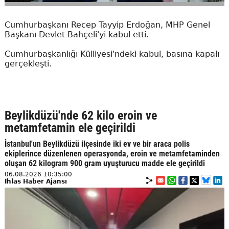
Cumhurbaşkanı Recep Tayyip Erdoğan, MHP Genel
Başkanı Devlet Bahçeli'yi kabul etti.
Cumhurbaşkanlığı Külliyesi'ndeki kabul, basına kapalı
gerçekleşti.
Beylikdüzü'nde 62 kilo eroin ve
metamfetamin ele geçirildi
İstanbul'un Beylikdüzü ilçesinde iki ev ve bir araca polis
ekiplerince düzenlenen operasyonda, eroin ve metamfetaminden
oluşan 62 kilogram 900 gram uyuşturucu madde ele geçirildi
06.08.2026 10:35:00
İhlas Haber Ajansı