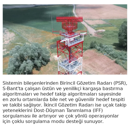
Sistemin bileşenlerinden Birincil Gözetim Radarı (PSR),
S-Bant'ta çalışan üstün ve yenilikçi kargaşa bastırma
algoritmaları ve hedef takip algoritmaları sayesinde
en zorlu ortamlarda bile net ve güvenilir hedef tespiti
ve takibi sağlıyor. İkincil Gözetim Radarı ise uçak takip
yeteneklerini Dost-Düşman Tanımlama (IFF)
sorgulaması ile artırıyor ve çok yönlü operasyonlar
için çoklu sorgulama modu desteği sunuyor.