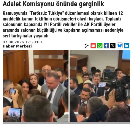
Adalet Komisyonu önünde gerginlik
Kamuoyunda "Terörsüz Türkiye" düzenlemesi olarak bilinen 12
maddelik kanun teklifinin görüşmeleri olaylı başladı. Toplantı
salonunun kapısında İYİ Partili vekiller ile AK Partili üyeler
arasında salonun küçüklüğü ve kapıların açılmaması nedeniyle
sert tartışmalar yaşandı
07.08.2026 17:20:00
Haber Merkezi