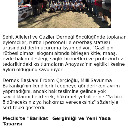
Şehit Aileleri ve Gaziler Derneği öncülüğünde toplanan
eylemciler, rütbeli personel ile er/erbaş statüsü
arasındaki derin uçuruma isyan ediyor. "Gaziliğin
rütbesi olmaz" sloganı altında birleşen kitle; maaş,
evde bakım desteği, sağlık hizmetleri ve protez/ortez
tedarikindeki kısıtlamaların Anayasa'nın eşitlik ilkesine
aykırı olduğunu savunuyor.
Dernek Başkanı Erdem Çerçioğlu, Milli Savunma
Bakanlığı'nın kendilerini cepheye gönderirken ayrım
yapmadığını, ancak hak teslimine gelince yok
sayıldıklarını belirterek, hükümet yetkililerine "Ya bizi
öldüreceksiniz ya hakkımızı vereceksiniz" sözleriyle
sert tepki gösterdi.
Meclis'te "Barikat" Gerginliği ve Yeni Yasa
Tasarısı