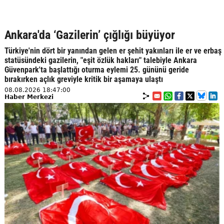
Ankara'da ‘Gazilerin’ çığlığı büyüyor
Türkiye'nin dört bir yanından gelen er şehit yakınları ile er ve erbaş
statüsündeki gazilerin, "eşit özlük hakları" talebiyle Ankara
Güvenpark'ta başlattığı oturma eylemi 25. gününü geride
bırakırken açlık greviyle kritik bir aşamaya ulaştı
08.08.2026 18:47:00
Haber Merkezi