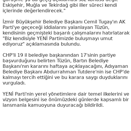
Eskişehir, Muğla ve Tekirdağ gibi iller süreci kendi
içlerinde değerlendirecek."
İzmir Büyükşehir Belediye Başkanı Cemil Tugay'ın AK
Parti'ye geçeceği iddialarını yalanlayan Tüzün,
kendisinin geçmişteki başarılı çalışmalarını hatırlatarak
"Biz kendisiyle YENİ Partimizde buluşmayı umut
ediyoruz" açıklamasında bulundu.
CHP'li 19 il belediye başkanından 17'sinin partiye
başvurduğunu belirten Tüzün, Bartın Belediye
Başkanı'nın kararını haftaya açıklayacağını, Adıyaman
Belediye Başkanı Abdurrahman Tutdere'nin ise CHP'de
kalmayı tercih ettiğini ve bu karara saygı duyduklarını
vurguladı.
YENİ Parti'nin yerel yönetimlere dair temel ilkelerini ve
vizyon belgesini ise önümüzdeki günlerde kapsamlı bir
lansmanla kamuoyuna duyuracağı bildirildi.