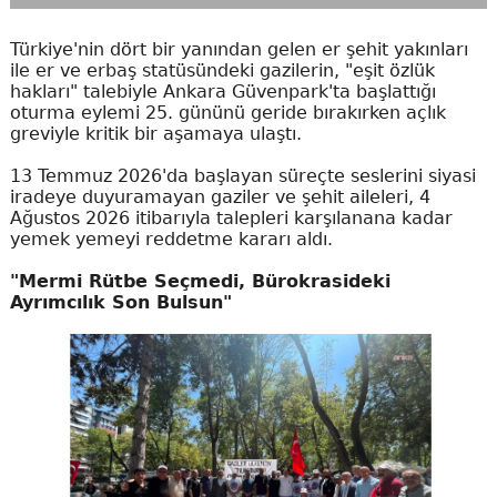
Türkiye'nin dört bir yanından gelen er şehit yakınları
ile er ve erbaş statüsündeki gazilerin, "eşit özlük
hakları" talebiyle Ankara Güvenpark'ta başlattığı
oturma eylemi 25. gününü geride bırakırken açlık
greviyle kritik bir aşamaya ulaştı.
13 Temmuz 2026'da başlayan süreçte seslerini siyasi
iradeye duyuramayan gaziler ve şehit aileleri, 4
Ağustos 2026 itibarıyla talepleri karşılanana kadar
yemek yemeyi reddetme kararı aldı.
"Mermi Rütbe Seçmedi, Bürokrasideki
Ayrımcılık Son Bulsun"