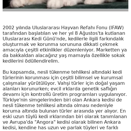
2002 yılında Uluslararası Hayvan Refahı Fonu (IFAW)
tarafından başlatılan ve her yıl 8 Ağustos'ta kutlanan
Uluslararası Kedi Günü'nde, kedilerle ilgili farkındalık
oluşturmak ve korunma sorununa dikkati çekmek
amacıyla çeşitli etkinlikler düzenleniyor. Marketten ya
da bakkaldan alacağınz yaş mamayla özellikle sokak
kedilerini ödüllendirelim.
Bu kapsamda, nesli tükenme tehlikesi altındaki kedi
türlerinin korunması için çeşitli bilimsel ve kurumsal
çalışmalar yürütülüyor. Vahşi türler için doğal yaşam
alanları korunurken; evcil ırklarda genetik saflığın
devamı için kontrollü üretim programları uygulanıyor.
Türkiye'nin simgelerinden biri olan Ankara kedisi de
nesli tükenme tehlikesi altında olması nedeniyle
koruma altında bulunan türler arasında yer alıyor. En
eski uzun tüylü kedi ırklarından biri olarak tanımlanan
ve Avrupa'da "Angora" kedisi olarak bilinen Ankara
kedisi, kendine has uzun ve parlak tüyleri ve farklı