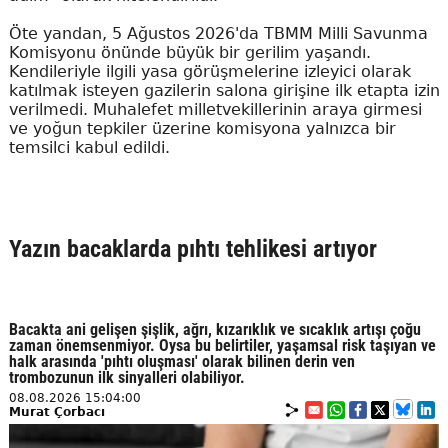
Öte yandan, 5 Ağustos 2026'da TBMM Milli Savunma
Komisyonu önünde büyük bir gerilim yaşandı.
Kendileriyle ilgili yasa görüşmelerine izleyici olarak
katılmak isteyen gazilerin salona girişine ilk etapta izin
verilmedi. Muhalefet milletvekillerinin araya girmesi
ve yoğun tepkiler üzerine komisyona yalnızca bir
temsilci kabul edildi.
Yazın bacaklarda pıhtı tehlikesi artıyor
Bacakta ani gelişen şişlik, ağrı, kızarıklık ve sıcaklık artışı çoğu
zaman önemsenmiyor. Oysa bu belirtiler, yaşamsal risk taşıyan ve
halk arasında 'pıhtı oluşması' olarak bilinen derin ven
trombozunun ilk sinyalleri olabiliyor.
08.08.2026 15:04:00
Murat Çorbacı