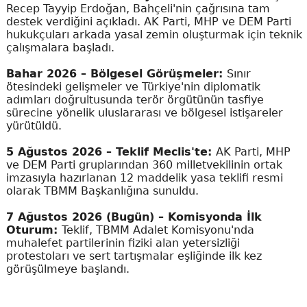
Recep Tayyip Erdoğan, Bahçeli'nin çağrısına tam
destek verdiğini açıkladı. AK Parti, MHP ve DEM Parti
hukukçuları arkada yasal zemin oluşturmak için teknik
çalışmalara başladı.
Bahar 2026 – Bölgesel Görüşmeler:
Sınır
ötesindeki gelişmeler ve Türkiye'nin diplomatik
adımları doğrultusunda terör örgütünün tasfiye
sürecine yönelik uluslararası ve bölgesel istişareler
yürütüldü.
5 Ağustos 2026 – Teklif Meclis'te:
AK Parti, MHP
ve DEM Parti gruplarından 360 milletvekilinin ortak
imzasıyla hazırlanan 12 maddelik yasa teklifi resmi
olarak TBMM Başkanlığına sunuldu.
7 Ağustos 2026 (Bugün) – Komisyonda İlk
Oturum:
Teklif, TBMM Adalet Komisyonu'nda
muhalefet partilerinin fiziki alan yetersizliği
protestoları ve sert tartışmalar eşliğinde ilk kez
görüşülmeye başlandı.