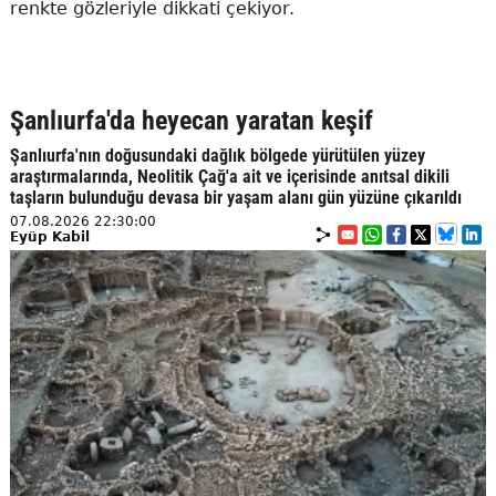
renkte gözleriyle dikkati çekiyor.
Şanlıurfa'da heyecan yaratan keşif
Şanlıurfa'nın doğusundaki dağlık bölgede yürütülen yüzey
araştırmalarında, Neolitik Çağ'a ait ve içerisinde anıtsal dikili
taşların bulunduğu devasa bir yaşam alanı gün yüzüne çıkarıldı
07.08.2026 22:30:00
Eyüp Kabil