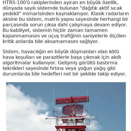
HTRS-100'ü rakiplerinden ayıran en büyük özellik,
dünyada sayılı sistemde bulunan "dağıtık aktif sıcak
yedekli" mimarisinden kaynaklanıyor. Klasik radarların
aksine bu sistem, matris yapısı sayesinde herhangi bir
parçasında sorun çıksa dahi çalışmaya devam ediyor.
Bu kabiliyet, sistemin hiçbir zaman tamamen
kapanmamasını ve uçuş trafiğinin saniyelerle ölçülen
kritik anlarda bile aksamamasını sağlıyor.
Sistem, havacılığın en büyük düşmanları olan kötü
hava koşulları ve parazitlerle başa çıkmak için akıllı
algoritmalar kullanıyor. Gelişmiş gürültü bastırma
teknikleri sayesinde fırtına veya yoğun yağış gibi
durumlarda bile hedefleri net bir şekilde takip ediyor.