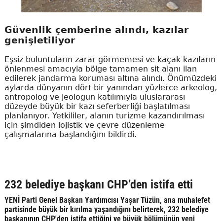
Güvenlik çemberine alındı, kazılar
genişletiliyor
Eşsiz buluntuların zarar görmemesi ve kaçak kazıların
önlenmesi amacıyla bölge tamamen sit alanı ilan
edilerek jandarma koruması altına alındı. Önümüzdeki
aylarda dünyanın dört bir yanından yüzlerce arkeolog,
antropolog ve jeologun katılımıyla uluslararası
düzeyde büyük bir kazı seferberliği başlatılması
planlanıyor. Yetkililer, alanın turizme kazandırılması
için şimdiden lojistik ve çevre düzenleme
çalışmalarına başlandığını bildirdi.
232 belediye başkanı CHP’den istifa etti
YENİ Parti Genel Başkan Yardımcısı Yaşar Tüzün, ana muhalefet
partisinde büyük bir kırılma yaşandığını belirterek, 232 belediye
başkanının CHP'den istifa ettiğini ve büyük bölümünün yeni