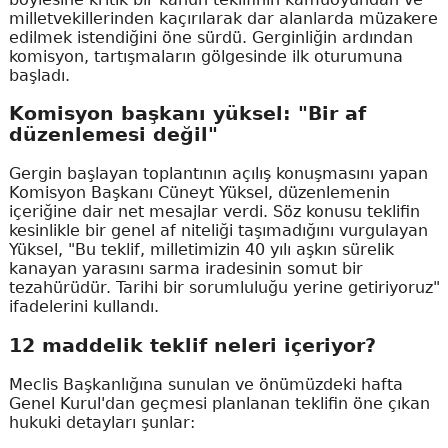
milletvekillerinden kaçırılarak dar alanlarda müzakere
edilmek istendiğini öne sürdü. Gerginliğin ardından
komisyon, tartışmaların gölgesinde ilk oturumuna
başladı.
Komisyon başkanı yüksel: "Bir af
düzenlemesi değil"
Gergin başlayan toplantının açılış konuşmasını yapan
Komisyon Başkanı Cüneyt Yüksel, düzenlemenin
içeriğine dair net mesajlar verdi. Söz konusu teklifin
kesinlikle bir genel af niteliği taşımadığını vurgulayan
Yüksel, "Bu teklif, milletimizin 40 yılı aşkın sürelik
kanayan yarasını sarma iradesinin somut bir
tezahürüdür. Tarihi bir sorumluluğu yerine getiriyoruz"
ifadelerini kullandı.
12 maddelik teklif neleri içeriyor?
Meclis Başkanlığına sunulan ve önümüzdeki hafta
Genel Kurul'dan geçmesi planlanan teklifin öne çıkan
hukuki detayları şunlar: