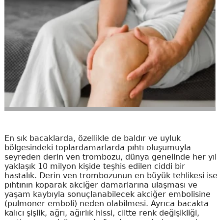
En sık bacaklarda, özellikle de baldır ve uyluk
bölgesindeki toplardamarlarda pıhtı oluşumuyla
seyreden derin ven trombozu, dünya genelinde her yıl
yaklaşık 10 milyon kişide teşhis edilen ciddi bir
hastalık. Derin ven trombozunun en büyük tehlikesi ise
pıhtının koparak akciğer damarlarına ulaşması ve
yaşam kaybıyla sonuçlanabilecek akciğer embolisine
(pulmoner emboli) neden olabilmesi. Ayrıca bacakta
kalıcı şişlik, ağrı, ağırlık hissi, ciltte renk değişikliği,