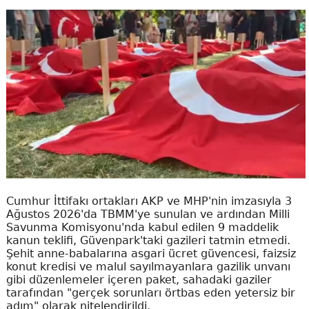
Cumhur İttifakı ortakları AKP ve MHP'nin imzasıyla 3
Ağustos 2026'da TBMM'ye sunulan ve ardından Milli
Savunma Komisyonu'nda kabul edilen 9 maddelik
kanun teklifi, Güvenpark'taki gazileri tatmin etmedi.
Şehit anne-babalarına asgari ücret güvencesi, faizsiz
konut kredisi ve malul sayılmayanlara gazilik unvanı
gibi düzenlemeler içeren paket, sahadaki gaziler
tarafından "gerçek sorunları örtbas eden yetersiz bir
adım" olarak nitelendirildi.