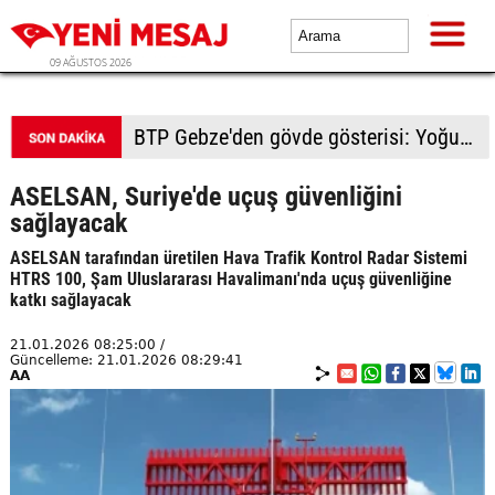
09 AĞUSTOS 2026
BTP Kocaeli'den Darıca çıkarması: Esnaf ve derneklerden yoğun ilgi
ASELSAN, Suriye'de uçuş güvenliğini
sağlayacak
ASELSAN tarafından üretilen Hava Trafik Kontrol Radar Sistemi
HTRS 100, Şam Uluslararası Havalimanı'nda uçuş güvenliğine
katkı sağlayacak
21.01.2026 08:25:00 /
Güncelleme: 21.01.2026 08:29:41
AA