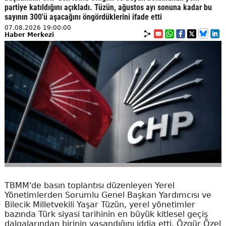
partiye katıldığını açıkladı. Tüzün, ağustos ayı sonuna kadar bu
sayının 300'ü aşacağını öngördüklerini ifade etti
07.08.2026 19:00:00
Haber Merkezi
TBMM'de basın toplantısı düzenleyen Yerel
Yönetimlerden Sorumlu Genel Başkan Yardımcısı ve
Bilecik Milletvekili Yaşar Tüzün, yerel yönetimler
bazında Türk siyasi tarihinin en büyük kitlesel geçiş
dalgalarından birinin yaşandığını iddia etti. Özgür Özel