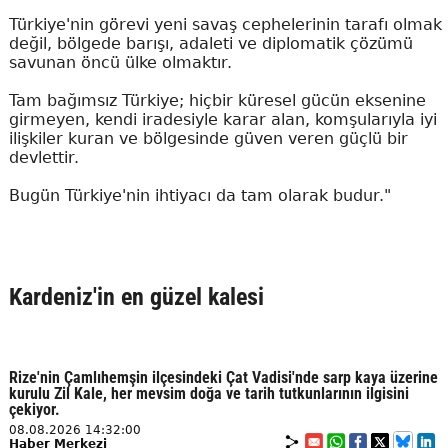
Türkiye'nin görevi yeni savaş cephelerinin tarafı olmak
değil, bölgede barışı, adaleti ve diplomatik çözümü
savunan öncü ülke olmaktır.
Tam bağımsız Türkiye; hiçbir küresel gücün eksenine
girmeyen, kendi iradesiyle karar alan, komşularıyla iyi
ilişkiler kuran ve bölgesinde güven veren güçlü bir
devlettir.
Bugün Türkiye'nin ihtiyacı da tam olarak budur."
Kardeniz'in en güzel kalesi
Rize'nin Çamlıhemşin ilçesindeki Çat Vadisi'nde sarp kaya üzerine
kurulu Zil Kale, her mevsim doğa ve tarih tutkunlarının ilgisini
çekiyor.
08.08.2026 14:32:00
Haber Merkezi