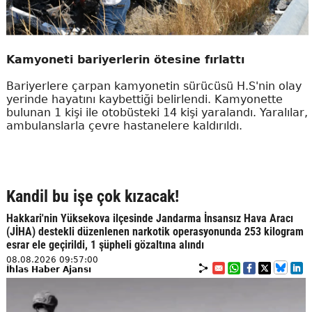
Kamyoneti bariyerlerin ötesine fırlattı
Bariyerlere çarpan kamyonetin sürücüsü H.S'nin olay
yerinde hayatını kaybettiği belirlendi. Kamyonette
bulunan 1 kişi ile otobüsteki 14 kişi yaralandı. Yaralılar,
ambulanslarla çevre hastanelere kaldırıldı.
Kandil bu işe çok kızacak!
Hakkari'nin Yüksekova ilçesinde Jandarma İnsansız Hava Aracı
(JİHA) destekli düzenlenen narkotik operasyonunda 253 kilogram
esrar ele geçirildi, 1 şüpheli gözaltına alındı
08.08.2026 09:57:00
İhlas Haber Ajansı