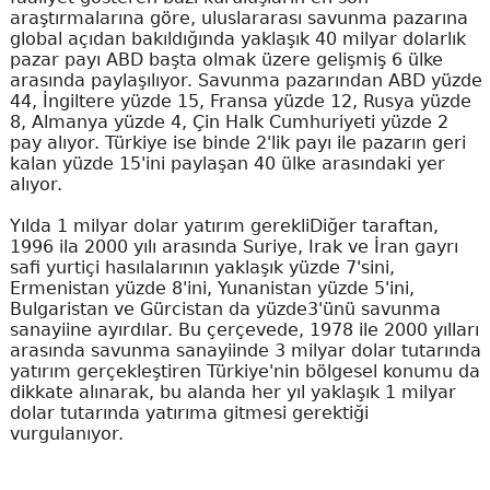
araştırmalarına göre, uluslararası savunma pazarına
global açıdan bakıldığında yaklaşık 40 milyar dolarlık
pazar payı ABD başta olmak üzere gelişmiş 6 ülke
arasında paylaşılıyor. Savunma pazarından ABD yüzde
44, İngiltere yüzde 15, Fransa yüzde 12, Rusya yüzde
8, Almanya yüzde 4, Çin Halk Cumhuriyeti yüzde 2
pay alıyor. Türkiye ise binde 2'lik payı ile pazarın geri
kalan yüzde 15'ini paylaşan 40 ülke arasındaki yer
alıyor.
Yılda 1 milyar dolar yatırım gerekliDiğer taraftan,
1996 ila 2000 yılı arasında Suriye, Irak ve İran gayrı
safi yurtiçi hasılalarının yaklaşık yüzde 7'sini,
Ermenistan yüzde 8'ini, Yunanistan yüzde 5'ini,
Bulgaristan ve Gürcistan da yüzde3'ünü savunma
sanayiine ayırdılar. Bu çerçevede, 1978 ile 2000 yılları
arasında savunma sanayiinde 3 milyar dolar tutarında
yatırım gerçekleştiren Türkiye'nin bölgesel konumu da
dikkate alınarak, bu alanda her yıl yaklaşık 1 milyar
dolar tutarında yatırıma gitmesi gerektiği
vurgulanıyor.