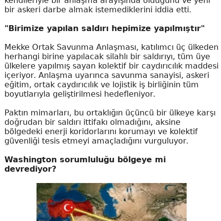
kendileriyle bir anlaşma arayışında olduğunu ve yeni
bir askeri darbe almak istemediklerini iddia etti.
"Birimize yapılan saldırı hepimize yapılmıştır"
Mekke Ortak Savunma Anlaşması, katılımcı üç ülkeden
herhangi birine yapılacak silahlı bir saldırıyı, tüm üye
ülkelere yapılmış sayan kolektif bir caydırıcılık maddesi
içeriyor. Anlaşma uyarınca savunma sanayisi, askeri
eğitim, ortak caydırıcılık ve lojistik iş birliğinin tüm
boyutlarıyla geliştirilmesi hedefleniyor.
Paktın mimarları, bu ortaklığın üçüncü bir ülkeye karşı
doğrudan bir saldırı ittifakı olmadığını, aksine
bölgedeki enerji koridorlarını korumayı ve kolektif
güvenliği tesis etmeyi amaçladığını vurguluyor.
Washington sorumluluğu bölgeye mi
devrediyor?