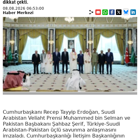
dikkat çekti.
08.08.2026 06:53:00
Haber Merkezi
Cumhurbaşkanı Recep Tayyip Erdoğan, Suudi
Arabistan Veliaht Prensi Muhammed bin Selman ve
Pakistan Başbakanı Şahbaz Şerif, Türkiye-Suudi
Arabistan-Pakistan üçlü savunma anlaşmasını
imzaladı. Cumhurbaşkanlığı İletişim Başkanlığının