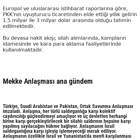
Europol ve uluslararası istihbarat raporlarına göre,
PKK'nın uyuşturucu ticaretinden elde ettiği yıllık gelirin
1.5 milyar ile 3 milyar dolar arasında olduğu tahmin
edilmektedir.
Bu devasa nakit akışı; silah alımlarında, kampların
idamesinde ve kara para aklama faaliyetlerinde
kullanılmaktadır.
Mekke Anlaşması ana gündem
Türkiye, Suudi Arabistan ve Pakistan, Ortak Savunma Anlaşması
imzaladı. Anlaşma, her türlü saldırganlığa karşı kolektif
caydırıcılığı güçlendirmeyi amaçlıyor ve üç devletten herhangi
birine karşı gerçekleştirilecek bir silahlı saldırının hepsine karşı
yapılmış sayılacağını hükme bağlıyor. Anlaşmanın İsrail
saldırganlığına karşı işleyip işlemeyeceği merak ediliyor.
Anlaşmanın özellikle İsrail ve Yunanistan'da menfi karşılanması