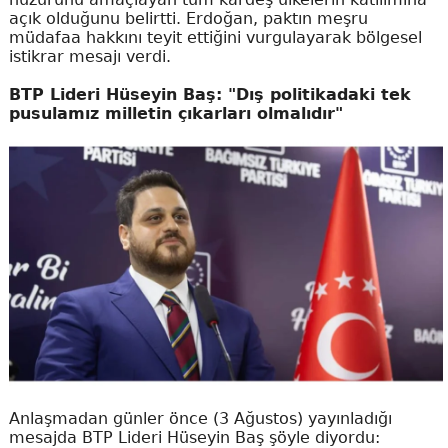
açık olduğunu belirtti. Erdoğan, paktın meşru
müdafaa hakkını teyit ettiğini vurgulayarak bölgesel
istikrar mesajı verdi.
BTP Lideri Hüseyin Baş: "Dış politikadaki tek
pusulamız milletin çıkarları olmalıdır"
Anlaşmadan günler önce (3 Ağustos) yayınladığı
mesajda BTP Lideri Hüseyin Baş şöyle diyordu: