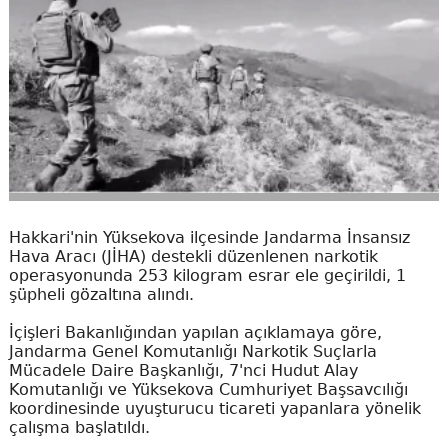
Hakkari'nin Yüksekova ilçesinde Jandarma İnsansız
Hava Aracı (JİHA) destekli düzenlenen narkotik
operasyonunda 253 kilogram esrar ele geçirildi, 1
şüpheli gözaltına alındı.
İçişleri Bakanlığından yapılan açıklamaya göre,
Jandarma Genel Komutanlığı Narkotik Suçlarla
Mücadele Daire Başkanlığı, 7'nci Hudut Alay
Komutanlığı ve Yüksekova Cumhuriyet Başsavcılığı
koordinesinde uyuşturucu ticareti yapanlara yönelik
çalışma başlatıldı.