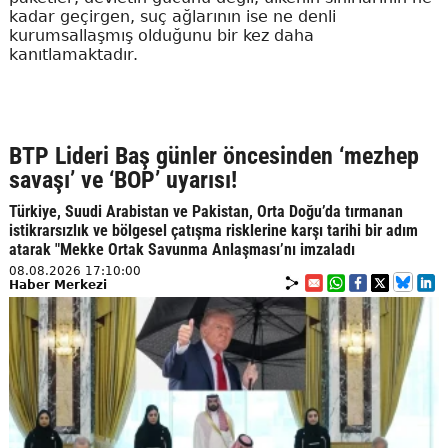
kadar geçirgen, suç ağlarının ise ne denli
kurumsallaşmış olduğunu bir kez daha
kanıtlamaktadır.
BTP Lideri Baş günler öncesinden ‘mezhep
savaşı’ ve ‘BOP’ uyarısı!
Türkiye, Suudi Arabistan ve Pakistan, Orta Doğu’da tırmanan
istikrarsızlık ve bölgesel çatışma risklerine karşı tarihi bir adım
atarak "Mekke Ortak Savunma Anlaşması’nı imzaladı
08.08.2026 17:10:00
Haber Merkezi