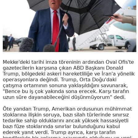
Mekke'deki tarihi imza töreninin ardından Oval Ofis'te
gazetecilerin karşısına çıkan ABD Başkanı Donald
Trump, bölgedeki askeri hareketliliğe ve İran'a yönelik
operasyonlara değindi. Trump, Orta Doğu'daki
çatışma ortamının sonuna yaklaşıldığını savunarak,
"Bence bu iş çok yakında sona erecek. Karşı tarafın
uzun süre dayanabileceğini düşünmüyorum" dedi.
Öte yandan Trump, Amerikan ordusunun mühimmat
stoklarına ilişkin soruya, bazı silah türlerinde sınırsız
tedarike sahip olduklarını ancak yüksek hassasiyetli
bazı füze stoklarında sınırlar bulunduğunu kabul
ederek yanıt verdi. Trump ayrıca, karşı tarafın