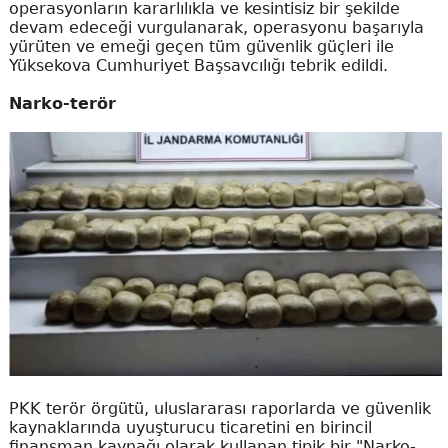
operasyonların kararlılıkla ve kesintisiz bir şekilde
devam edeceği vurgulanarak, operasyonu başarıyla
yürüten ve emeği geçen tüm güvenlik güçleri ile
Yüksekova Cumhuriyet Başsavcılığı tebrik edildi.
Narko-terör
PKK terör örgütü, uluslararası raporlarda ve güvenlik
kaynaklarında uyuşturucu ticaretini en birincil
finansman kaynağı olarak kullanan tipik bir "Narko-