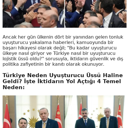
Ancak her gün ülkenin dört bir yanından gelen tonluk
uyuşturucu yakalama haberleri, kamuoyunda bir
başarı hikayesi olarak değil; "Bu kadar uyuşturucu
ülkeye nasıl giriyor ve Türkiye nasıl bir uyuşturucu
lojistik üssü oldu?" sorusuyla, iktidarın güvenlik ve dış
politika zafiyetinin bir kanıtı olarak okunuyor.
Türkiye Neden Uyuşturucu Üssü Haline
Geldi? İşte İktidarın Yol Açtığı 4 Temel
Neden: