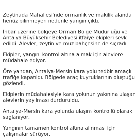
Zeytinada Mahallesi'nde ormanlık ve makilik alanda
henüz bilinmeyen nedenle yangın çıktı.
İhbar üzerine bölgeye Orman Bölge Müdürlüğü ve
Antalya Büyükşehir Belediyesi itfaiye ekipleri sevk
edildi. Alevler, zeytin ve muz bahçesine de sıçradı.
Ekipler, yangını kontrol altına almak için alevlere
müdahale ediyor.
Öte yandan, Antalya-Mersin kara yolu tedbir amaçlı
trafiğe kapatıldı. Bölgede araç kuyruklarının oluştuğu
gözlendi.
Ekiplerin müdahalesiyle kara yolunun yakınına ulaşan
alevlerin yayılması durduruldu.
Antalya-Mersin kara yolunda ulaşım kontrollü olarak
sağlanıyor.
Yangının tamamen kontrol altına alınması için
çalışmalar sürüyor.