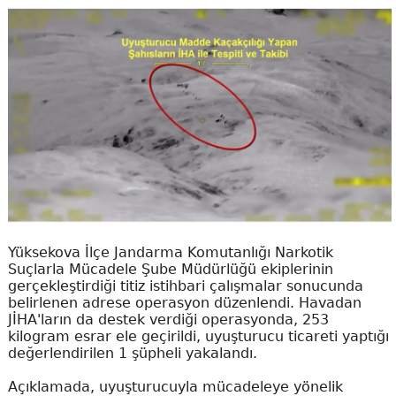
Yüksekova İlçe Jandarma Komutanlığı Narkotik
Suçlarla Mücadele Şube Müdürlüğü ekiplerinin
gerçekleştirdiği titiz istihbari çalışmalar sonucunda
belirlenen adrese operasyon düzenlendi. Havadan
JİHA'ların da destek verdiği operasyonda, 253
kilogram esrar ele geçirildi, uyuşturucu ticareti yaptığı
değerlendirilen 1 şüpheli yakalandı.
Açıklamada, uyuşturucuyla mücadeleye yönelik