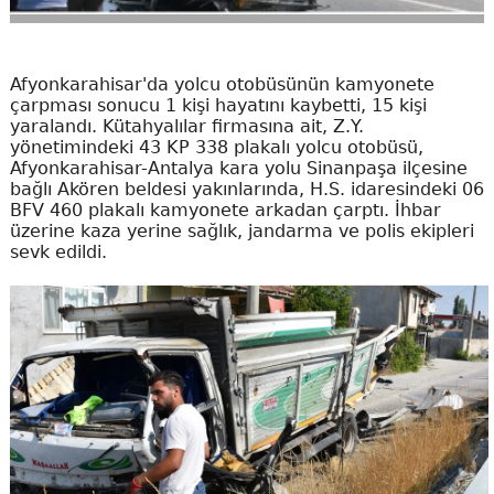
Afyonkarahisar'da yolcu otobüsünün kamyonete
çarpması sonucu 1 kişi hayatını kaybetti, 15 kişi
yaralandı. Kütahyalılar firmasına ait, Z.Y.
yönetimindeki 43 KP 338 plakalı yolcu otobüsü,
Afyonkarahisar-Antalya kara yolu Sinanpaşa ilçesine
bağlı Akören beldesi yakınlarında, H.S. idaresindeki 06
BFV 460 plakalı kamyonete arkadan çarptı. İhbar
üzerine kaza yerine sağlık, jandarma ve polis ekipleri
sevk edildi.