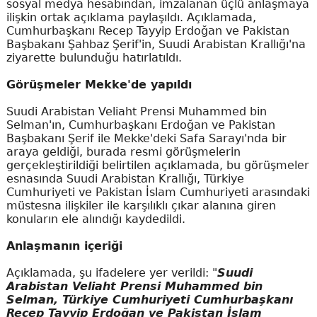
sosyal medya hesabından, imzalanan üçlü anlaşmaya
ilişkin ortak açıklama paylaşıldı. Açıklamada,
Cumhurbaşkanı Recep Tayyip Erdoğan ve Pakistan
Başbakanı Şahbaz Şerif'in, Suudi Arabistan Krallığı'na
ziyarette bulunduğu hatırlatıldı.
Görüşmeler Mekke'de yapıldı
Suudi Arabistan Veliaht Prensi Muhammed bin
Selman'ın, Cumhurbaşkanı Erdoğan ve Pakistan
Başbakanı Şerif ile Mekke'deki Safa Sarayı'nda bir
araya geldiği, burada resmi görüşmelerin
gerçekleştirildiği belirtilen açıklamada, bu görüşmeler
esnasında Suudi Arabistan Krallığı, Türkiye
Cumhuriyeti ve Pakistan İslam Cumhuriyeti arasındaki
müstesna ilişkiler ile karşılıklı çıkar alanına giren
konuların ele alındığı kaydedildi.
Anlaşmanın içeriği
Açıklamada, şu ifadelere yer verildi: "
Suudi
Arabistan Veliaht Prensi Muhammed bin
Selman, Türkiye Cumhuriyeti Cumhurbaşkanı
Recep Tayyip Erdoğan ve Pakistan İslam