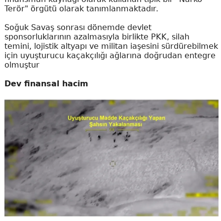
Terör" örgütü olarak tanımlanmaktadır.
Soğuk Savaş sonrası dönemde devlet
sponsorluklarının azalmasıyla birlikte PKK, silah
temini, lojistik altyapı ve militan iaşesini sürdürebilmek
için uyuşturucu kaçakçılığı ağlarına doğrudan entegre
olmuştur
Dev finansal hacim