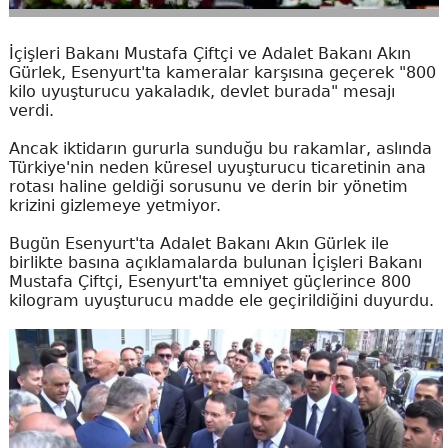
İçişleri Bakanı Mustafa Çiftçi ve Adalet Bakanı Akın
Gürlek, Esenyurt'ta kameralar karşısına geçerek "800
kilo uyuşturucu yakaladık, devlet burada" mesajı
verdi.
Ancak iktidarın gururla sunduğu bu rakamlar, aslında
Türkiye'nin neden küresel uyuşturucu ticaretinin ana
rotası haline geldiği sorusunu ve derin bir yönetim
krizini gizlemeye yetmiyor.
Bugün Esenyurt'ta Adalet Bakanı Akın Gürlek ile
birlikte basına açıklamalarda bulunan İçişleri Bakanı
Mustafa Çiftçi, Esenyurt'ta emniyet güçlerince 800
kilogram uyuşturucu madde ele geçirildiğini duyurdu.