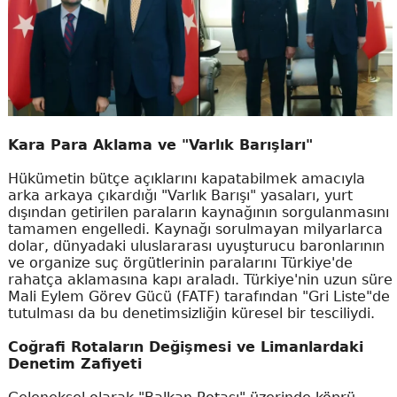
Kara Para Aklama ve "Varlık Barışları"
Hükümetin bütçe açıklarını kapatabilmek amacıyla
arka arkaya çıkardığı "Varlık Barışı" yasaları, yurt
dışından getirilen paraların kaynağının sorgulanmasını
tamamen engelledi. Kaynağı sorulmayan milyarlarca
dolar, dünyadaki uluslararası uyuşturucu baronlarının
ve organize suç örgütlerinin paralarını Türkiye'de
rahatça aklamasına kapı araladı. Türkiye'nin uzun süre
Mali Eylem Görev Gücü (FATF) tarafından "Gri Liste"de
tutulması da bu denetimsizliğin küresel bir tesciliydi.
Coğrafi Rotaların Değişmesi ve Limanlardaki
Denetim Zafiyeti