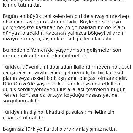
içinde tutmaktır.
Bugün en büyük tehlikelerden biri de savaşın mezhep
eksenine taşınmak istenmesidir. Böyle bir senaryo
gerçekleşirse kazanan ne bölge halkları ne de İslam
dünyası olacaktır. Kazanan yalnızca bölgeyi yıllardır
dizayn etmeye çalışan küresel güçler olacaktır.
Bu nedenle Yemen'de yaşanan son gelişmeler son
derece dikkatle değerlendirilmelidir.
Türkiye, güvenliğini doğrudan ilgilendirmeyen bölgesel
çatışmaların tarafı haline gelmemeli; hiçbir küresel
planın veya askeri bloklaşmanın parçası olmamalıdır.
Dün Gazze'de yaşanan katliam karşısında etkili bir
duruş sergileyemeyen uluslararası çevrelerin bugün
Yemen konusunda ortaya koyduğu hassasiyet de
sorgulanmalıdır.
Türkiye'nin dış politikadaki pusulası; milletimizin
çıkarları olmalıdır.
Bağımsız Türkiye Partisi olarak anlayışımız nettir.