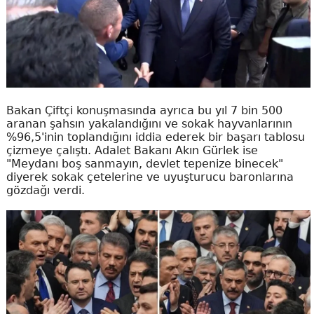
Bakan Çiftçi konuşmasında ayrıca bu yıl 7 bin 500
aranan şahsın yakalandığını ve sokak hayvanlarının
%96,5'inin toplandığını iddia ederek bir başarı tablosu
çizmeye çalıştı. Adalet Bakanı Akın Gürlek ise
"Meydanı boş sanmayın, devlet tepenize binecek"
diyerek sokak çetelerine ve uyuşturucu baronlarına
gözdağı verdi.