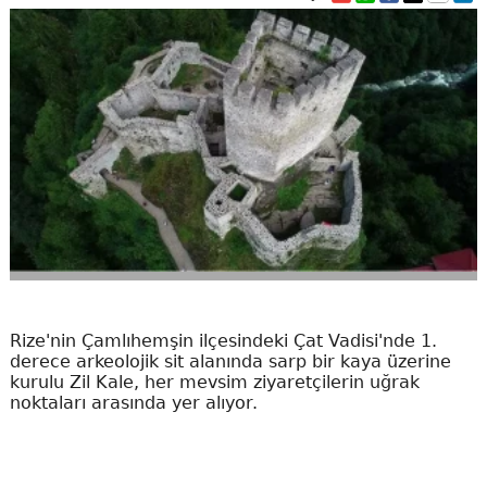
Rize'nin Çamlıhemşin ilçesindeki Çat Vadisi'nde 1.
derece arkeolojik sit alanında sarp bir kaya üzerine
kurulu Zil Kale, her mevsim ziyaretçilerin uğrak
noktaları arasında yer alıyor.