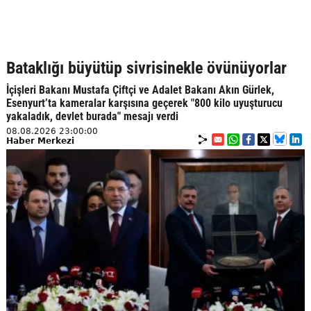
Bataklığı büyütüp sivrisinekle övünüyorlar
İçişleri Bakanı Mustafa Çiftçi ve Adalet Bakanı Akın Gürlek,
Esenyurt’ta kameralar karşısına geçerek "800 kilo uyuşturucu
yakaladık, devlet burada" mesajı verdi
08.08.2026 23:00:00
Haber Merkezi