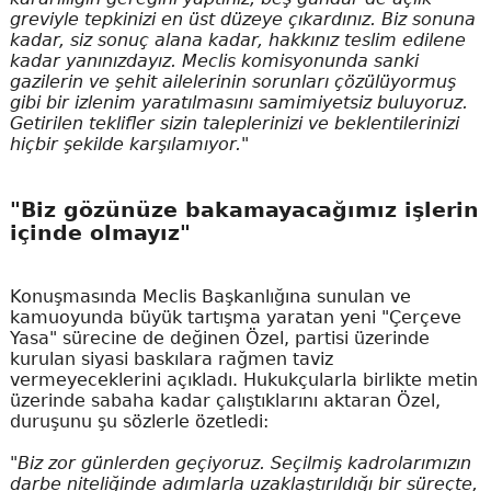
greviyle tepkinizi en üst düzeye çıkardınız. Biz sonuna
kadar, siz sonuç alana kadar, hakkınız teslim edilene
kadar yanınızdayız. Meclis komisyonunda sanki
gazilerin ve şehit ailelerinin sorunları çözülüyormuş
gibi bir izlenim yaratılmasını samimiyetsiz buluyoruz.
Getirilen teklifler sizin taleplerinizi ve beklentilerinizi
hiçbir şekilde karşılamıyor."
"Biz gözünüze bakamayacağımız işlerin
içinde olmayız"
Konuşmasında Meclis Başkanlığına sunulan ve
kamuoyunda büyük tartışma yaratan yeni "Çerçeve
Yasa" sürecine de değinen Özel, partisi üzerinde
kurulan siyasi baskılara rağmen taviz
vermeyeceklerini açıkladı. Hukukçularla birlikte metin
üzerinde sabaha kadar çalıştıklarını aktaran Özel,
duruşunu şu sözlerle özetledi:
"Biz zor günlerden geçiyoruz. Seçilmiş kadrolarımızın
darbe niteliğinde adımlarla uzaklaştırıldığı bir süreçte,