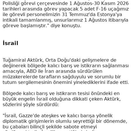
Polisliği görevi çerçevesinde 1 Ağustos-30 Kasım 2026
tarihleri arasında görev yapacak 5 adet F-16 uçağımız
ile görevli personelimizin 31 Temmuz'da Estonya'ya
intikali tamamlanmış, unsurlarımız 1 Ağustos itibarıyla
göreve başlamıştır." diye konuştu.
İsrail
Tuğamiral Aktürk, Orta Doğu'daki gelişmelere de
değinerek bölgede kalıcı barış ve istikrarın sağlanması
amacıyla, ABD ile İran arasında sürdürülen
müzakerelerde tarafların sağduyulu ve sorumlu bir
tutum sergilemesinin önemini yinelediklerini ifade etti.
Bölgede kalıcı barış ve istikrarın tesisi önündeki en
büyük engelin İsrail olduğuna dikkati çeken Aktürk,
sözlerini şöyle sürdürdü:
"İsrail, Gazze'de ateşkes ve kalıcı barışa yönelik
diplomatik girişimlerin olumlu seyrettiği bir dönemde,
bu çabaları bilinçli şekilde sabote etmeyi