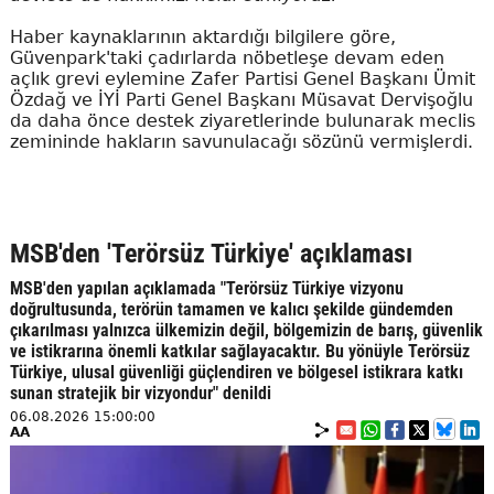
Haber kaynaklarının aktardığı bilgilere göre,
Güvenpark'taki çadırlarda nöbetleşe devam eden
açlık grevi eylemine Zafer Partisi Genel Başkanı Ümit
Özdağ ve İYİ Parti Genel Başkanı Müsavat Dervişoğlu
da daha önce destek ziyaretlerinde bulunarak meclis
zemininde hakların savunulacağı sözünü vermişlerdi.
MSB'den 'Terörsüz Türkiye' açıklaması
MSB'den yapılan açıklamada "Terörsüz Türkiye vizyonu
doğrultusunda, terörün tamamen ve kalıcı şekilde gündemden
çıkarılması yalnızca ülkemizin değil, bölgemizin de barış, güvenlik
ve istikrarına önemli katkılar sağlayacaktır. Bu yönüyle Terörsüz
Türkiye, ulusal güvenliği güçlendiren ve bölgesel istikrara katkı
sunan stratejik bir vizyondur" denildi
06.08.2026 15:00:00
AA