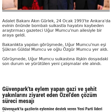
Adalet Bakanı Akın Gürlek, 24 Ocak 1993'te Ankara'da
evinin önünde bombalı suikastla hayatını kaybeden
araştırmacı gazeteci Uğur Mumcu'nun ailesiyle bir
araya geldi.
Bakanlıkta yapılan görüşmede, Uğur Mumcu'nun eşi
Şükran Güldal Mumcu ve oğlu Özgür Mumcu yer aldı.
Görüşmede, Uğur Mumcu suikastına ilişkin dosyadaki
son durum ve yürütülen yeni çalışmalar ele alındı.
Güvenpark'ta eylem yapan gazi ve şehit
yakınlarını ziyaret eden Özel'den çözüm
süreci mesajı
Güvenpark'ta gazilerin eylemine destek veren Yeni Parti lideri