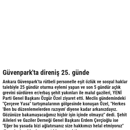
Güvenpark'ta direniş 25. günde
Ankara Güvenpark'ta rütbeli personelle eşit özlük ve sosyal haklar
talebiyle 25 gündür oturma eylemi yapan ve son 5 gündür açlık
grevini sürdüren er/erbaş şehit yakınları ile malul gazileri, YENİ
Parti Genel Başkanı Özgür Özel ziyaret etti. Meclis gündemindeki
"Çerçeve Yasa" tartışmalarının gölgesinde konuşan Özel, "Herkes
'Ben bu düzenlemelerden razıyım' diyene kadar arkanızdayız.
Gözünüze bakamayacağımız hiçbir işin içinde olmayız" dedi. Şehit
Aileleri ve Gaziler Derneği Genel Başkanı Erdem Çerçioğlu ise
"Eğer bu yasada bizi ağlatırsanız size hakkımızı helal etmiyoruz"