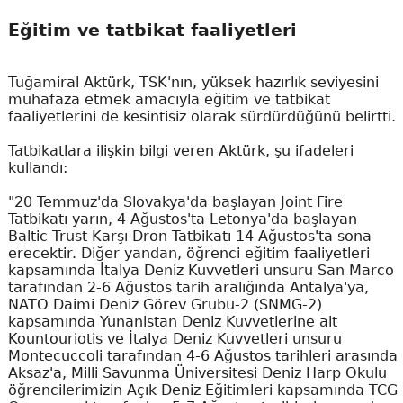
Eğitim ve tatbikat faaliyetleri
Tuğamiral Aktürk, TSK'nın, yüksek hazırlık seviyesini
muhafaza etmek amacıyla eğitim ve tatbikat
faaliyetlerini de kesintisiz olarak sürdürdüğünü belirtti.
Tatbikatlara ilişkin bilgi veren Aktürk, şu ifadeleri
kullandı:
"20 Temmuz'da Slovakya'da başlayan Joint Fire
Tatbikatı yarın, 4 Ağustos'ta Letonya'da başlayan
Baltic Trust Karşı Dron Tatbikatı 14 Ağustos'ta sona
erecektir. Diğer yandan, öğrenci eğitim faaliyetleri
kapsamında İtalya Deniz Kuvvetleri unsuru San Marco
tarafından 2-6 Ağustos tarih aralığında Antalya'ya,
NATO Daimi Deniz Görev Grubu-2 (SNMG-2)
kapsamında Yunanistan Deniz Kuvvetlerine ait
Kountouriotis ve İtalya Deniz Kuvvetleri unsuru
Montecuccoli tarafından 4-6 Ağustos tarihleri arasında
Aksaz'a, Milli Savunma Üniversitesi Deniz Harp Okulu
öğrencilerimizin Açık Deniz Eğitimleri kapsamında TCG