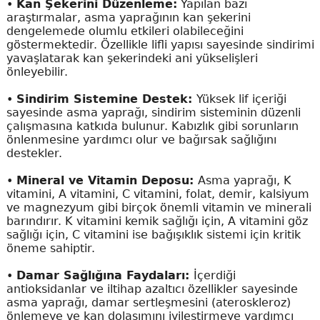
•
Kan Şekerini Düzenleme:
Yapılan bazı
araştırmalar, asma yaprağının kan şekerini
dengelemede olumlu etkileri olabileceğini
göstermektedir. Özellikle lifli yapısı sayesinde sindirimi
yavaşlatarak kan şekerindeki ani yükselişleri
önleyebilir.
•
Sindirim Sistemine Destek:
Yüksek lif içeriği
sayesinde asma yaprağı, sindirim sisteminin düzenli
çalışmasına katkıda bulunur. Kabızlık gibi sorunların
önlenmesine yardımcı olur ve bağırsak sağlığını
destekler.
•
Mineral ve Vitamin Deposu:
Asma yaprağı, K
vitamini, A vitamini, C vitamini, folat, demir, kalsiyum
ve magnezyum gibi birçok önemli vitamin ve minerali
barındırır. K vitamini kemik sağlığı için, A vitamini göz
sağlığı için, C vitamini ise bağışıklık sistemi için kritik
öneme sahiptir.
•
Damar Sağlığına Faydaları:
İçerdiği
antioksidanlar ve iltihap azaltıcı özellikler sayesinde
asma yaprağı, damar sertleşmesini (ateroskleroz)
önlemeye ve kan dolaşımını iyileştirmeye yardımcı