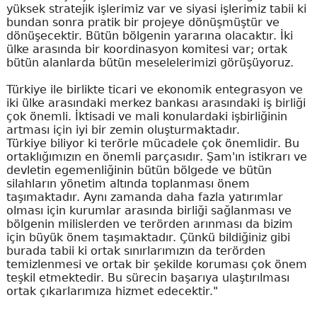
yüksek stratejik işlerimiz var ve siyasi işlerimiz tabii ki
bundan sonra pratik bir projeye dönüşmüştür ve
dönüşecektir. Bütün bölgenin yararına olacaktır. İki
ülke arasında bir koordinasyon komitesi var; ortak
bütün alanlarda bütün meselelerimizi görüşüyoruz.
Türkiye ile birlikte ticari ve ekonomik entegrasyon ve
iki ülke arasındaki merkez bankası arasındaki iş birliği
çok önemli. İktisadi ve mali konulardaki işbirliğinin
artması için iyi bir zemin oluşturmaktadır.
Türkiye biliyor ki terörle mücadele çok önemlidir. Bu
ortaklığımızın en önemli parçasıdır. Şam'ın istikrarı ve
devletin egemenliğinin bütün bölgede ve bütün
silahların yönetim altında toplanması önem
taşımaktadır. Aynı zamanda daha fazla yatırımlar
olması için kurumlar arasında birliği sağlanması ve
bölgenin milislerden ve terörden arınması da bizim
için büyük önem taşımaktadır. Çünkü bildiğiniz gibi
burada tabii ki ortak sınırlarımızın da terörden
temizlenmesi ve ortak bir şekilde koruması çok önem
teşkil etmektedir. Bu sürecin başarıya ulaştırılması
ortak çıkarlarımıza hizmet edecektir."