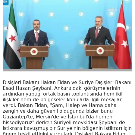
Dışişleri Bakanı Hakan Fidan ve Suriye Dışişleri Bakanı
Esad Hasan Şeybani, Ankara'daki görüşmelerinin
ardından yaptığı ortak basın toplantısında hem ikili
ilişkiler hem de bölgeseler konularla ilgili mesajlar
verdi. Bakan Fidan, "Şam, Halep ve Hama daha
zengin ve daha güvenli olduğunda bizler bunu
Gaziantep'te, Mersin'de ve İstanbul'da hemen
hissediyoruz" derken Suriyeli mevkidaşı Şeybani de
istikrara kavuşmuş bir Suriye'nin bölgenin istikrarı için
önem teşkil ettiğini vurguladı. Dışişleri Bakanı Fidan