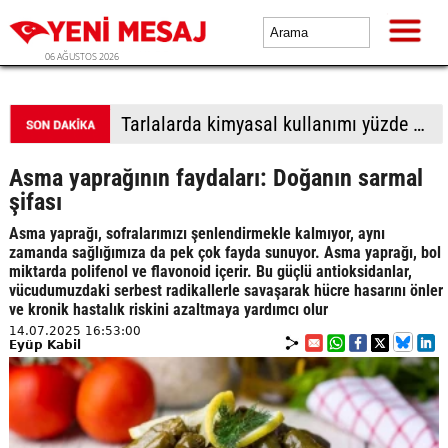
06 AĞUSTOS 2026
Tarlalarda kimyasal kullanımı yüzde 90 azalıyor
Asma yaprağının faydaları: Doğanın sarmal
şifası
Asma yaprağı, sofralarımızı şenlendirmekle kalmıyor, aynı
zamanda sağlığımıza da pek çok fayda sunuyor. Asma yaprağı, bol
miktarda
polifenol
ve
flavonoid
içerir. Bu güçlü antioksidanlar,
vücudumuzdaki serbest radikallerle savaşarak hücre hasarını önler
ve kronik hastalık riskini azaltmaya yardımcı olur
14.07.2025 16:53:00
Eyüp Kabil