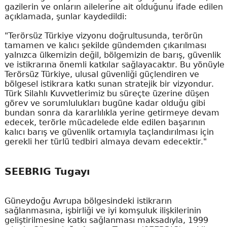
gazilerin ve onların ailelerine ait olduğunu ifade edilen
açıklamada, şunlar kaydedildi:
"Terörsüz Türkiye vizyonu doğrultusunda, terörün
tamamen ve kalıcı şekilde gündemden çıkarılması
yalnızca ülkemizin değil, bölgemizin de barış, güvenlik
ve istikrarına önemli katkılar sağlayacaktır. Bu yönüyle
Terörsüz Türkiye, ulusal güvenliği güçlendiren ve
bölgesel istikrara katkı sunan stratejik bir vizyondur.
Türk Silahlı Kuvvetlerimiz bu süreçte üzerine düşen
görev ve sorumlulukları bugüne kadar olduğu gibi
bundan sonra da kararlılıkla yerine getirmeye devam
edecek, terörle mücadelede elde edilen başarının
kalıcı barış ve güvenlik ortamıyla taçlandırılması için
gerekli her türlü tedbiri almaya devam edecektir."
SEEBRIG Tugayı
Güneydoğu Avrupa bölgesindeki istikrarın
sağlanmasına, işbirliği ve iyi komşuluk ilişkilerinin
geliştirilmesine katkı sağlanması maksadıyla, 1999