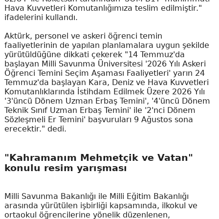
Hava Kuvvetleri Komutanlığımıza teslim edilmiştir."
ifadelerini kullandı.
Aktürk, personel ve askeri öğrenci temin
faaliyetlerinin de yapılan planlamalara uygun şekilde
yürütüldüğüne dikkati çekerek "14 Temmuz'da
başlayan Milli Savunma Üniversitesi '2026 Yılı Askeri
Öğrenci Temini Seçim Aşaması Faaliyetleri' yarın 24
Temmuz'da başlayan Kara, Deniz ve Hava Kuvvetleri
Komutanlıklarında İstihdam Edilmek Üzere 2026 Yılı
'3'üncü Dönem Uzman Erbaş Temini', '4'üncü Dönem
Teknik Sınıf Uzman Erbaş Temini' ile '2'nci Dönem
Sözleşmeli Er Temini' başvuruları 9 Ağustos sona
erecektir." dedi.
"Kahramanım Mehmetçik ve Vatan"
konulu resim yarışması
Milli Savunma Bakanlığı ile Milli Eğitim Bakanlığı
arasında yürütülen işbirliği kapsamında, ilkokul ve
ortaokul öğrencilerine yönelik düzenlenen,