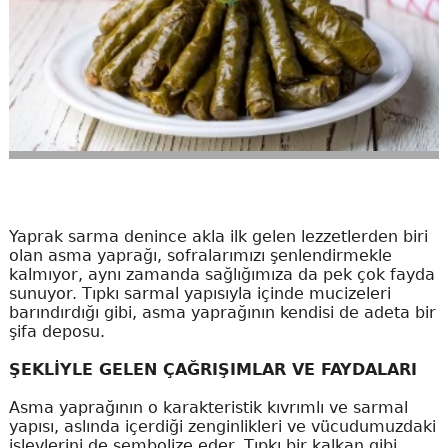
Yaprak sarma denince akla ilk gelen lezzetlerden biri
olan asma yaprağı, sofralarımızı şenlendirmekle
kalmıyor, aynı zamanda sağlığımıza da pek çok fayda
sunuyor. Tıpkı sarmal yapısıyla içinde mucizeleri
barındırdığı gibi, asma yaprağının kendisi de adeta bir
şifa deposu.
ŞEKLİYLE GELEN ÇAĞRIŞIMLAR VE FAYDALARI
Asma yaprağının o karakteristik kıvrımlı ve sarmal
yapısı, aslında içerdiği zenginlikleri ve vücudumuzdaki
işlevlerini de sembolize eder. Tıpkı bir kalkan gibi