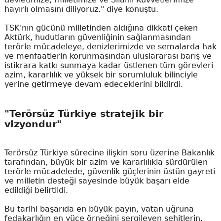
hayırlı olmasını diliyoruz." diye konuştu.
TSK'nın gücünü milletinden aldığına dikkati çeken
Aktürk, hudutların güvenliğinin sağlanmasından
terörle mücadeleye, denizlerimizde ve semalarda hak
ve menfaatlerin korunmasından uluslararası barış ve
istikrara katkı sunmaya kadar üstlenen tüm görevleri
azim, kararlılık ve yüksek bir sorumluluk bilinciyle
yerine getirmeye devam edeceklerini bildirdi.
"Terörsüz Türkiye stratejik bir
vizyondur"
Terörsüz Türkiye sürecine ilişkin soru üzerine Bakanlık
tarafından, büyük bir azim ve kararlılıkla sürdürülen
terörle mücadelede, güvenlik güçlerinin üstün gayreti
ve milletin desteği sayesinde büyük başarı elde
edildiği belirtildi.
Bu tarihi başarıda en büyük payın, vatan uğruna
fedakarlığın en yüce örneğini sergileyen şehitlerin,