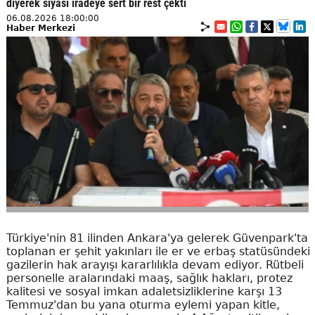
diyerek siyasi iradeye sert bir rest çekti
06.08.2026 18:00:00
Haber Merkezi
Türkiye'nin 81 ilinden Ankara'ya gelerek Güvenpark'ta
toplanan er şehit yakınları ile er ve erbaş statüsündeki
gazilerin hak arayışı kararlılıkla devam ediyor. Rütbeli
personelle aralarındaki maaş, sağlık hakları, protez
kalitesi ve sosyal imkan adaletsizliklerine karşı 13
Temmuz'dan bu yana oturma eylemi yapan kitle,