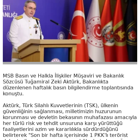
MSB Basın ve Halkla İlişkiler Müşaviri ve Bakanlık
Sözcüsü Tuğamiral Zeki Aktürk, Bakanlıkta
düzenlenen haftalık basın bilgilendirme toplantısında
konuştu.
Aktürk, Türk Silahlı Kuvvetlerinin (TSK), ülkenin
güvenliğinin sağlanması, milletimizin huzurunun
korunması ve devletin bekasının muhafazası amacıyla
her türlü risk ve tehdit unsuruna karşı yürüttüğü
faaliyetlerini azim ve kararlılıkla sürdürdüğünü
belirterek "Son bir hafta içerisinde 1 PKK'lı terörist