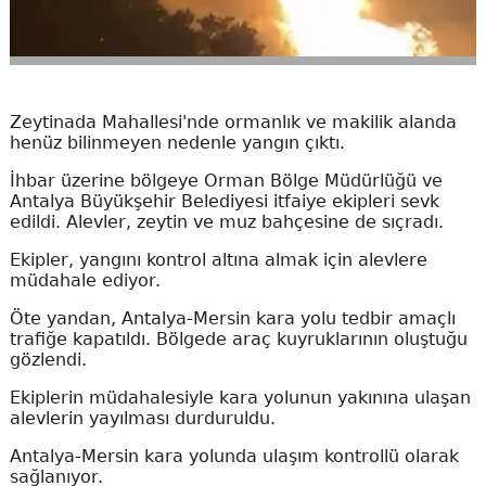
Zeytinada Mahallesi'nde ormanlık ve makilik alanda
henüz bilinmeyen nedenle yangın çıktı.
İhbar üzerine bölgeye Orman Bölge Müdürlüğü ve
Antalya Büyükşehir Belediyesi itfaiye ekipleri sevk
edildi. Alevler, zeytin ve muz bahçesine de sıçradı.
Ekipler, yangını kontrol altına almak için alevlere
müdahale ediyor.
Öte yandan, Antalya-Mersin kara yolu tedbir amaçlı
trafiğe kapatıldı. Bölgede araç kuyruklarının oluştuğu
gözlendi.
Ekiplerin müdahalesiyle kara yolunun yakınına ulaşan
alevlerin yayılması durduruldu.
Antalya-Mersin kara yolunda ulaşım kontrollü olarak
sağlanıyor.