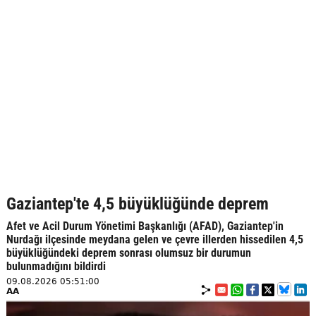
Gaziantep'te 4,5 büyüklüğünde deprem
Afet ve Acil Durum Yönetimi Başkanlığı (AFAD), Gaziantep'in
Nurdağı ilçesinde meydana gelen ve çevre illerden hissedilen 4,5
büyüklüğündeki deprem sonrası olumsuz bir durumun
bulunmadığını bildirdi
09.08.2026 05:51:00
AA