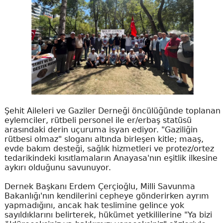
Şehit Aileleri ve Gaziler Derneği öncülüğünde toplanan
eylemciler, rütbeli personel ile er/erbaş statüsü
arasındaki derin uçuruma isyan ediyor. "Gaziliğin
rütbesi olmaz" sloganı altında birleşen kitle; maaş,
evde bakım desteği, sağlık hizmetleri ve protez/ortez
tedarikindeki kısıtlamaların Anayasa'nın eşitlik ilkesine
aykırı olduğunu savunuyor.
Dernek Başkanı Erdem Çerçioğlu, Milli Savunma
Bakanlığı'nın kendilerini cepheye gönderirken ayrım
yapmadığını, ancak hak teslimine gelince yok
sayıldıklarını belirterek, hükümet yetkililerine "Ya bizi