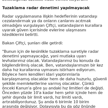
Tuzaklama radar denetimi yapılmayacak
Radar uygulamasına ilişkin hedeflerinin vatandaşı
cezalandırmak ya da onların canlarını acıtmak
olmadığını vurgulayan Çiftçi, vatandaşların kurallara
uyarak güven içerisinde evlerine ulaşmasını
istediklerini belirtti.
Bakan Çiftçi, şunları dile getirdi:
"Bunun için de kesinlikle tuzaklama suretiyle radar
denetimi yapmayacağız, yani mutlaka uyarı
levhalarımız olacak. Vatandaşlarımız bu konuda da
bilgilendirilmiş olacak. Ben, vatandaşlarımızın bir kez
daha hız kurallarına uymasını istirham ediyorum.
Böylece hem kendileri idari yaptırımlarla
karşılaşmamış olacaklar hem de daha huzurlu, güvenli
şekilde memleketlerine varmış olacaklar. Çünkü
önceki Kanun'a göre şu andaki hız limitleri de değişti.
Önceden yüzde 10'a kadar hem şehir içinde hem de
şehir dışında bir limit vardı, hız limiti vardı,
artırabiliyordunuz. Şu anda 6 birimle 10 birim
arasında değişiyor. Dolayısıyla bu da göz önünde