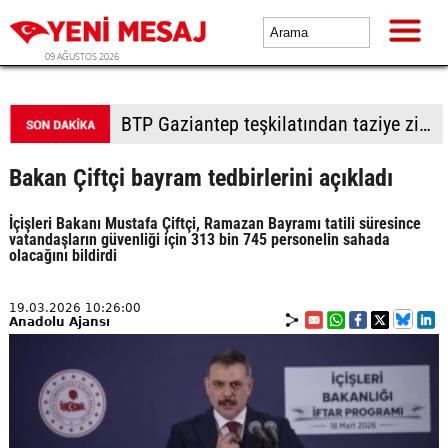
09 AĞUSTOS 2026
BTP Gaziantep teşkilatından taziye ziyareti: Cevizli köyü halkıyla buluşma
Bakan Çiftçi bayram tedbirlerini açıkladı
İçişleri Bakanı Mustafa Çiftçi, Ramazan Bayramı tatili süresince
vatandaşların güvenliği için 313 bin 745 personelin sahada
olacağını bildirdi
19.03.2026 10:26:00
Anadolu Ajansı