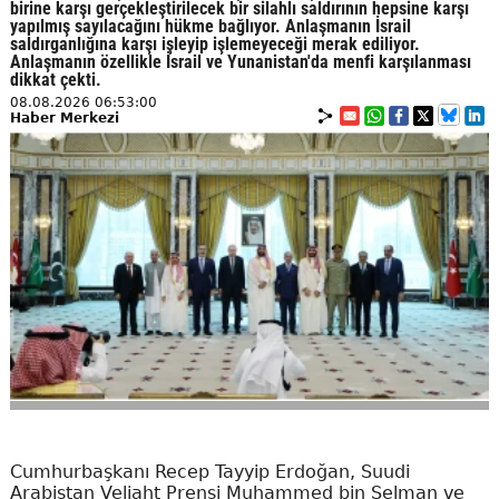
birine karşı gerçekleştirilecek bir silahlı saldırının hepsine karşı
yapılmış sayılacağını hükme bağlıyor. Anlaşmanın İsrail
saldırganlığına karşı işleyip işlemeyeceği merak ediliyor.
Anlaşmanın özellikle İsrail ve Yunanistan'da menfi karşılanması
dikkat çekti.
08.08.2026 06:53:00
Haber Merkezi
Cumhurbaşkanı Recep Tayyip Erdoğan, Suudi
Arabistan Veliaht Prensi Muhammed bin Selman ve