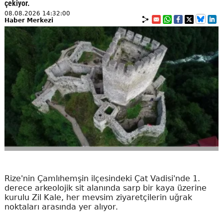
çekiyor.
08.08.2026 14:32:00
Haber Merkezi
Rize'nin Çamlıhemşin ilçesindeki Çat Vadisi'nde 1.
derece arkeolojik sit alanında sarp bir kaya üzerine
kurulu Zil Kale, her mevsim ziyaretçilerin uğrak
noktaları arasında yer alıyor.