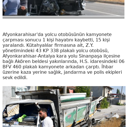
Afyonkarahisar'da yolcu otobüsünün kamyonete
çarpması sonucu 1 kişi hayatını kaybetti, 15 kişi
yaralandı. Kütahyalılar firmasına ait, Z.Y.
yönetimindeki 43 KP 338 plakalı yolcu otobüsü,
Afyonkarahisar-Antalya kara yolu Sinanpaşa ilçesine
bağlı Akören beldesi yakınlarında, H.S. idaresindeki 06
BFV 460 plakalı kamyonete arkadan çarptı. İhbar
üzerine kaza yerine sağlık, jandarma ve polis ekipleri
sevk edildi.