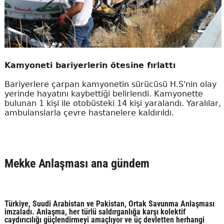
Kamyoneti bariyerlerin ötesine fırlattı
Bariyerlere çarpan kamyonetin sürücüsü H.S'nin olay
yerinde hayatını kaybettiği belirlendi. Kamyonette
bulunan 1 kişi ile otobüsteki 14 kişi yaralandı. Yaralılar,
ambulanslarla çevre hastanelere kaldırıldı.
Mekke Anlaşması ana gündem
Türkiye, Suudi Arabistan ve Pakistan, Ortak Savunma Anlaşması
imzaladı. Anlaşma, her türlü saldırganlığa karşı kolektif
caydırıcılığı güçlendirmeyi amaçlıyor ve üç devletten herhangi