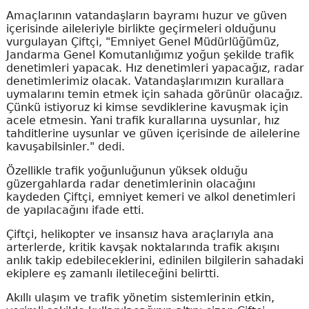
Amaçlarının vatandaşların bayramı huzur ve güven
içerisinde aileleriyle birlikte geçirmeleri olduğunu
vurgulayan Çiftçi, "Emniyet Genel Müdürlüğümüz,
Jandarma Genel Komutanlığımız yoğun şekilde trafik
denetimleri yapacak. Hız denetimleri yapacağız, radar
denetimlerimiz olacak. Vatandaşlarımızın kurallara
uymalarını temin etmek için sahada görünür olacağız.
Çünkü istiyoruz ki kimse sevdiklerine kavuşmak için
acele etmesin. Yani trafik kurallarına uysunlar, hız
tahditlerine uysunlar ve güven içerisinde de ailelerine
kavuşabilsinler." dedi.
Özellikle trafik yoğunluğunun yüksek olduğu
güzergahlarda radar denetimlerinin olacağını
kaydeden Çiftçi, emniyet kemeri ve alkol denetimleri
de yapılacağını ifade etti.
Çiftçi, helikopter ve insansız hava araçlarıyla ana
arterlerde, kritik kavşak noktalarında trafik akışını
anlık takip edebileceklerini, edinilen bilgilerin sahadaki
ekiplere eş zamanlı iletileceğini belirtti.
Akıllı ulaşım ve trafik yönetim sistemlerinin etkin,