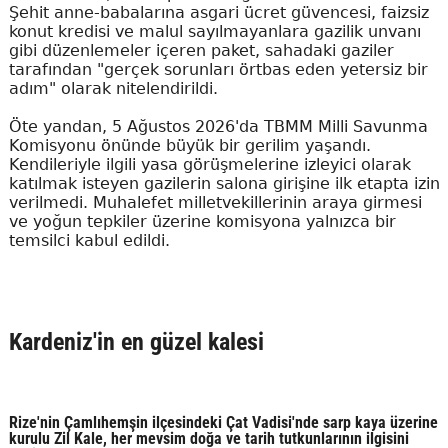
Şehit anne-babalarına asgari ücret güvencesi, faizsiz
konut kredisi ve malul sayılmayanlara gazilik unvanı
gibi düzenlemeler içeren paket, sahadaki gaziler
tarafından "gerçek sorunları örtbas eden yetersiz bir
adım" olarak nitelendirildi.
Öte yandan, 5 Ağustos 2026'da TBMM Milli Savunma
Komisyonu önünde büyük bir gerilim yaşandı.
Kendileriyle ilgili yasa görüşmelerine izleyici olarak
katılmak isteyen gazilerin salona girişine ilk etapta izin
verilmedi. Muhalefet milletvekillerinin araya girmesi
ve yoğun tepkiler üzerine komisyona yalnızca bir
temsilci kabul edildi.
Kardeniz'in en güzel kalesi
Rize'nin Çamlıhemşin ilçesindeki Çat Vadisi'nde sarp kaya üzerine
kurulu Zil Kale, her mevsim doğa ve tarih tutkunlarının ilgisini