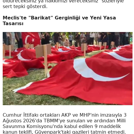
öldüreceksiniz ya hakkımızı vereceksiniz" sözleriyle
sert tepki gösterdi.
Meclis'te "Barikat" Gerginliği ve Yeni Yasa
Tasarısı
Cumhur İttifakı ortakları AKP ve MHP'nin imzasıyla 3
Ağustos 2026'da TBMM'ye sunulan ve ardından Milli
Savunma Komisyonu'nda kabul edilen 9 maddelik
kanun teklifi, Güvenpark'taki gazileri tatmin etmedi.