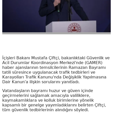
İçişleri Bakanı Mustafa Çiftçi, bakanlıktaki Güvenlik ve
Acil Durumlar Koordinasyon Merkezi'nde (GAMER)
haber ajanslarının temsilcilerinin Ramazan Bayramı
tatili süresince uygulanacak trafik tedbirleri ve
Karayolları Trafik Kanunu'nda Değişiklik Yapılmasına
Dair Kanun'a ilişkin sorularını yanıtladı.
Vatandaşların bayramı huzur ve güven içinde
geçirmelerini sağlamak amacıyla valiliklere,
kaymakamlıklara ve kolluk birimlerine yönelik
kapsamlı bir genelge yayımladıklarını belirten Çiftçi,
tüm güvenlik tedbirlerinin alındığını söyledi.