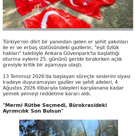
Türkiye'nin dört bir yanından gelen er şehit yakınları
ile er ve erbaş statüsündeki gazilerin, "eşit özlük
hakları" talebiyle Ankara Güvenpark'ta başlattığı
oturma eylemi 25. gününü geride bırakırken açlık
greviyle kritik bir aşamaya ulaştı.
13 Temmuz 2026'da başlayan süreçte seslerini siyasi
iradeye duyuramayan gaziler ve şehit aileleri, 4
Ağustos 2026 itibarıyla talepleri karşılanana kadar
yemek yemeyi reddetme kararı aldı.
"Mermi Rütbe Seçmedi, Bürokrasideki
Ayrımcılık Son Bulsun"