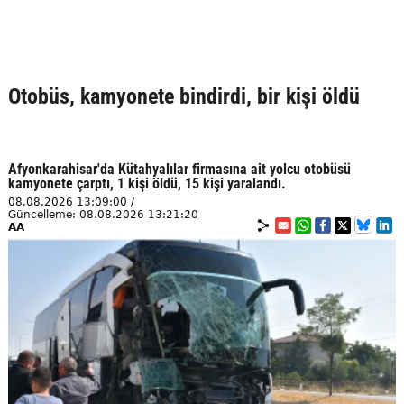
Otobüs, kamyonete bindirdi, bir kişi öldü
Afyonkarahisar'da Kütahyalılar firmasına ait yolcu otobüsü
kamyonete çarptı, 1 kişi öldü, 15 kişi yaralandı.
08.08.2026 13:09:00 /
Güncelleme: 08.08.2026 13:21:20
AA