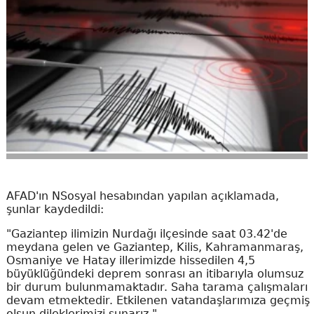
AFAD'ın NSosyal hesabından yapılan açıklamada,
şunlar kaydedildi:
"Gaziantep ilimizin Nurdağı ilçesinde saat 03.42'de
meydana gelen ve Gaziantep, Kilis, Kahramanmaraş,
Osmaniye ve Hatay illerimizde hissedilen 4,5
büyüklüğündeki deprem sonrası an itibarıyla olumsuz
bir durum bulunmamaktadır. Saha tarama çalışmaları
devam etmektedir. Etkilenen vatandaşlarımıza geçmiş
olsun dileklerimizi sunarız."