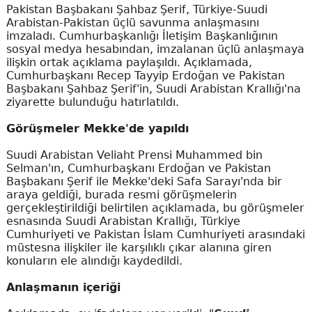
Pakistan Başbakanı Şahbaz Şerif, Türkiye-Suudi
Arabistan-Pakistan üçlü savunma anlaşmasını
imzaladı. Cumhurbaşkanlığı İletişim Başkanlığının
sosyal medya hesabından, imzalanan üçlü anlaşmaya
ilişkin ortak açıklama paylaşıldı. Açıklamada,
Cumhurbaşkanı Recep Tayyip Erdoğan ve Pakistan
Başbakanı Şahbaz Şerif'in, Suudi Arabistan Krallığı'na
ziyarette bulunduğu hatırlatıldı.
Görüşmeler Mekke'de yapıldı
Suudi Arabistan Veliaht Prensi Muhammed bin
Selman'ın, Cumhurbaşkanı Erdoğan ve Pakistan
Başbakanı Şerif ile Mekke'deki Safa Sarayı'nda bir
araya geldiği, burada resmi görüşmelerin
gerçekleştirildiği belirtilen açıklamada, bu görüşmeler
esnasında Suudi Arabistan Krallığı, Türkiye
Cumhuriyeti ve Pakistan İslam Cumhuriyeti arasındaki
müstesna ilişkiler ile karşılıklı çıkar alanına giren
konuların ele alındığı kaydedildi.
Anlaşmanın içeriği