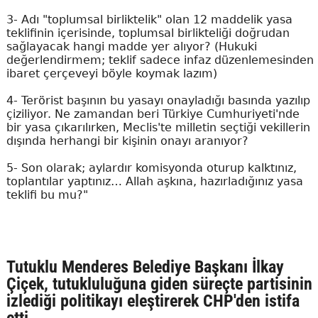
3- Adı "toplumsal birliktelik" olan 12 maddelik yasa
teklifinin içerisinde, toplumsal birlikteliği doğrudan
sağlayacak hangi madde yer alıyor? (Hukuki
değerlendirmem; teklif sadece infaz düzenlemesinden
ibaret çerçeveyi böyle koymak lazım)
4- Terörist başının bu yasayı onayladığı basında yazılıp
çiziliyor. Ne zamandan beri Türkiye Cumhuriyeti'nde
bir yasa çıkarılırken, Meclis'te milletin seçtiği vekillerin
dışında herhangi bir kişinin onayı aranıyor?
5- Son olarak; aylardır komisyonda oturup kalktınız,
toplantılar yaptınız… Allah aşkına, hazırladığınız yasa
teklifi bu mu?"
Tutuklu Menderes Belediye Başkanı İlkay
Çiçek, tutukluluğuna giden süreçte partisinin
izlediği politikayı eleştirerek CHP'den istifa
etti