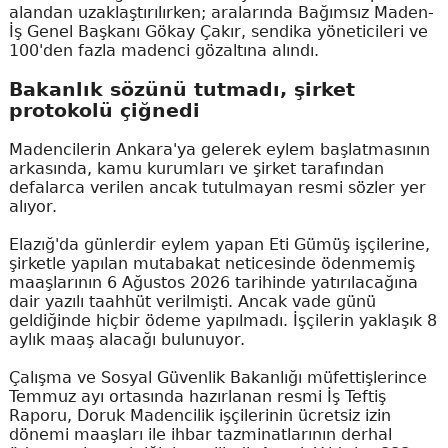
alandan uzaklaştırılırken; aralarında Bağımsız Maden-
İş Genel Başkanı Gökay Çakır, sendika yöneticileri ve
100'den fazla madenci gözaltına alındı.
Bakanlık sözünü tutmadı, şirket
protokolü çiğnedi
Madencilerin Ankara'ya gelerek eylem başlatmasının
arkasında, kamu kurumları ve şirket tarafından
defalarca verilen ancak tutulmayan resmi sözler yer
alıyor.
Elazığ'da günlerdir eylem yapan Eti Gümüş işçilerine,
şirketle yapılan mutabakat neticesinde ödenmemiş
maaşlarının 6 Ağustos 2026 tarihinde yatırılacağına
dair yazılı taahhüt verilmişti. Ancak vade günü
geldiğinde hiçbir ödeme yapılmadı. İşçilerin yaklaşık 8
aylık maaş alacağı bulunuyor.
Çalışma ve Sosyal Güvenlik Bakanlığı müfettişlerince
Temmuz ayı ortasında hazırlanan resmi İş Teftiş
Raporu, Doruk Madencilik işçilerinin ücretsiz izin
dönemi maaşları ile ihbar tazminatlarının derhal