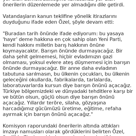
önerilerin düzenlemede yer almadığını dile getirdi.
Vatandaşların kanun teklifine yönelik itirazlarını
duyduğunu ifade eden Özel, şöyle devam etti:
"Buradan tarih önünde ifade ediyorum: bu yasaya
'hayır' deme hakkına en çok sahip olan Yeni Parti,
kendi hakkını milletin barış hakkının önüne
koymayacaktır. Barışın önünde durmayacağız. Bir
daha şehit gelmemesi, hiçbir evladımızın gazi
olmaması, yoksul evlere ateş düşmemesi için barışın
önünde durmayacağız. Bir anne daha evladının
tabutuna sarılmasın, bu ülkenin çocukları, bu ülkenin
geleceğini okullarda, fabrikalarda, tarlalarda,
laboratuvarlarda kursun diye barışın önünü açacağız.
Türkiye bölgemizdeki ve dünyadaki tehditlere karşı bir
ve bütün olsun, güçlü olsun diye barışın önünü
açacağız. Yıllardır teröre, silaha, gözyaşına
harcadığımız gücümüzü üretime, eğitime, refaha
ayırmak için barışın önünü açacağız."
Komisyon raporundaki önerilerin altında attıkları
imzayı namusları olarak gördüklerini belirten Özel,