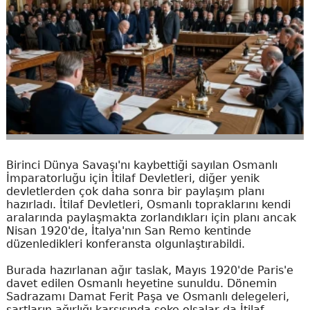
Birinci Dünya Savaşı'nı kaybettiği sayılan Osmanlı
İmparatorluğu için İtilaf Devletleri, diğer yenik
devletlerden çok daha sonra bir paylaşım planı
hazırladı. İtilaf Devletleri, Osmanlı topraklarını kendi
aralarında paylaşmakta zorlandıkları için planı ancak
Nisan 1920'de, İtalya'nın San Remo kentinde
düzenledikleri konferansta olgunlaştırabildi.
Burada hazırlanan ağır taslak, Mayıs 1920'de Paris'e
davet edilen Osmanlı heyetine sunuldu. Dönemin
Sadrazamı Damat Ferit Paşa ve Osmanlı delegeleri,
şartların ağırlığı karşısında şoke olsalar da İtilaf