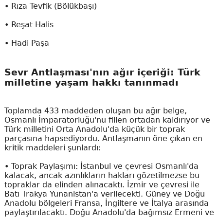
• Rıza Tevfik (Bölükbaşı)
• Reşat Halis
• Hadi Paşa
Sevr Antlaşması'nın ağır içeriği: Türk
milletine yaşam hakkı tanınmadı
Toplamda 433 maddeden oluşan bu ağır belge,
Osmanlı İmparatorluğu'nu fiilen ortadan kaldırıyor ve
Türk milletini Orta Anadolu'da küçük bir toprak
parçasına hapsediyordu. Antlaşmanın öne çıkan en
kritik maddeleri şunlardı:
• Toprak Paylaşımı: İstanbul ve çevresi Osmanlı'da
kalacak, ancak azınlıkların hakları gözetilmezse bu
topraklar da elinden alınacaktı. İzmir ve çevresi ile
Batı Trakya Yunanistan'a verilecekti. Güney ve Doğu
Anadolu bölgeleri Fransa, İngiltere ve İtalya arasında
paylaştırılacaktı. Doğu Anadolu'da bağımsız Ermeni ve