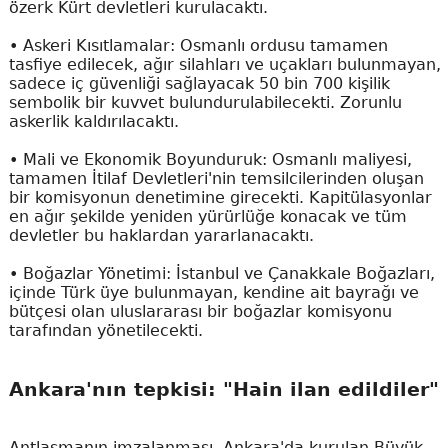
özerk Kürt devletleri kurulacaktı.
• Askeri Kısıtlamalar: Osmanlı ordusu tamamen
tasfiye edilecek, ağır silahları ve uçakları bulunmayan,
sadece iç güvenliği sağlayacak 50 bin 700 kişilik
sembolik bir kuvvet bulundurulabilecekti. Zorunlu
askerlik kaldırılacaktı.
• Mali ve Ekonomik Boyunduruk: Osmanlı maliyesi,
tamamen İtilaf Devletleri'nin temsilcilerinden oluşan
bir komisyonun denetimine girecekti. Kapitülasyonlar
en ağır şekilde yeniden yürürlüğe konacak ve tüm
devletler bu haklardan yararlanacaktı.
• Boğazlar Yönetimi: İstanbul ve Çanakkale Boğazları,
içinde Türk üye bulunmayan, kendine ait bayrağı ve
bütçesi olan uluslararası bir boğazlar komisyonu
tarafından yönetilecekti.
Ankara'nın tepkisi: "Hain ilan edildiler"
Antlaşmanın imzalanması, Ankara'da kurulan Büyük