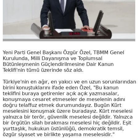
Yeni Parti Genel Başkanı Özgür Özel, TBMM Genel
Kurulunda, Milli Dayanışma ve Toplumsal
Bütünleşmenin Güçlendirilmesine Dair Kanun
Teklifi'nin tümü üzerinde söz aldı.
Türkiye'nin en ağır, en yakıcı ve en uzun sorunlarından
birini konuştuklarını ifade eden Özel, "Bu kanun
teklifini buraya getirenler açık açık yazmasalar,
konuşmaya cesaret etmeseler de meselenin adını
doğru telaffuz etmek durumundayız. Bugün Kürt
meselesini konuşmak üzere buradayız. Kürt meselesi
yalnızca bir terör, güvenlik meselesi değildir. Yalnızca
bir örgütün silah bırakması meselesi hiç değildir. Eşit
yurttaşlık, hukukun üstünlüğü, demokratik temsil,
özgür siyaset ve birlikte yaşama meselesidir."