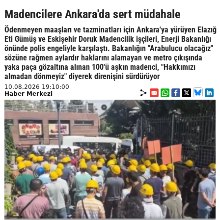
Madencilere Ankara'da sert müdahale
Ödenmeyen maaşları ve tazminatları için Ankara'ya yürüyen Elazığ
Eti Gümüş ve Eskişehir Doruk Madencilik işçileri, Enerji Bakanlığı
önünde polis engeliyle karşılaştı. Bakanlığın "Arabulucu olacağız"
sözüne rağmen aylardır haklarını alamayan ve metro çıkışında
yaka paça gözaltına alınan 100'ü aşkın madenci, "Hakkımızı
almadan dönmeyiz" diyerek direnişini sürdürüyor
10.08.2026 19:10:00
Haber Merkezi