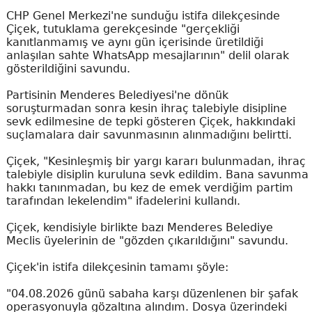
CHP Genel Merkezi'ne sunduğu istifa dilekçesinde
Çiçek, tutuklama gerekçesinde "gerçekliği
kanıtlanmamış ve aynı gün içerisinde üretildiği
anlaşılan sahte WhatsApp mesajlarının" delil olarak
gösterildiğini savundu.
Partisinin Menderes Belediyesi'ne dönük
soruşturmadan sonra kesin ihraç talebiyle disipline
sevk edilmesine de tepki gösteren Çiçek, hakkındaki
suçlamalara dair savunmasının alınmadığını belirtti.
Çiçek, "Kesinleşmiş bir yargı kararı bulunmadan, ihraç
talebiyle disiplin kuruluna sevk edildim. Bana savunma
hakkı tanınmadan, bu kez de emek verdiğim partim
tarafından lekelendim" ifadelerini kullandı.
Çiçek, kendisiyle birlikte bazı Menderes Belediye
Meclis üyelerinin de "gözden çıkarıldığını" savundu.
Çiçek'in istifa dilekçesinin tamamı şöyle:
"04.08.2026 günü sabaha karşı düzenlenen bir şafak
operasyonuyla gözaltına alındım. Dosya üzerindeki