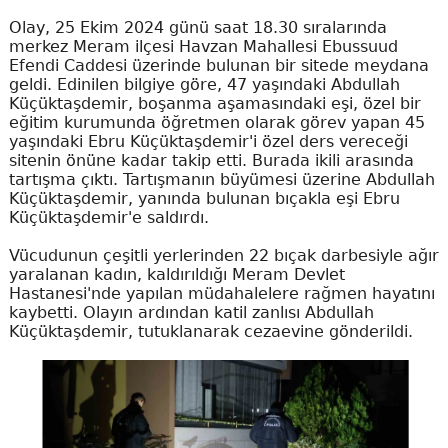
Olay, 25 Ekim 2024 günü saat 18.30 sıralarında
merkez Meram ilçesi Havzan Mahallesi Ebussuud
Efendi Caddesi üzerinde bulunan bir sitede meydana
geldi. Edinilen bilgiye göre, 47 yaşındaki Abdullah
Küçüktaşdemir, boşanma aşamasındaki eşi, özel bir
eğitim kurumunda öğretmen olarak görev yapan 45
yaşındaki Ebru Küçüktaşdemir'i özel ders vereceği
sitenin önüne kadar takip etti. Burada ikili arasında
tartışma çıktı. Tartışmanın büyümesi üzerine Abdullah
Küçüktaşdemir, yanında bulunan bıçakla eşi Ebru
Küçüktaşdemir'e saldırdı.
Vücudunun çeşitli yerlerinden 22 bıçak darbesiyle ağır
yaralanan kadın, kaldırıldığı Meram Devlet
Hastanesi'nde yapılan müdahalelere rağmen hayatını
kaybetti. Olayın ardından katil zanlısı Abdullah
Küçüktaşdemir, tutuklanarak cezaevine gönderildi.