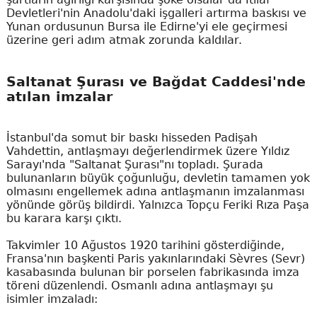
Devletleri'nin Anadolu'daki işgalleri artırma baskısı ve
Yunan ordusunun Bursa ile Edirne'yi ele geçirmesi
üzerine geri adım atmak zorunda kaldılar.
Saltanat Şurası ve Bağdat Caddesi'nde
atılan imzalar
İstanbul'da somut bir baskı hisseden Padişah
Vahdettin, antlaşmayı değerlendirmek üzere Yıldız
Sarayı'nda "Saltanat Şurası"nı topladı. Şurada
bulunanların büyük çoğunluğu, devletin tamamen yok
olmasını engellemek adına antlaşmanın imzalanması
yönünde görüş bildirdi. Yalnızca Topçu Feriki Rıza Paşa
bu karara karşı çıktı.
Takvimler 10 Ağustos 1920 tarihini gösterdiğinde,
Fransa'nın başkenti Paris yakınlarındaki Sèvres (Sevr)
kasabasında bulunan bir porselen fabrikasında imza
töreni düzenlendi. Osmanlı adına antlaşmayı şu
isimler imzaladı: