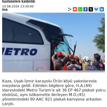
hastanelere kaldırıldı
10.08.2026 13:30:00
İHA
Kaza, Uşak-İzmir karayolu Ürün köyü yakınlarında
meydana geldi. Edinilen bilgilere göre, H.A.(49)
idaresindeki Metro Turizm'e ait 38 EP 467 plakalı yolcu
otobüsü, aynı istikamette ilerleyen M.D.(45)
yönetimindeki 80 AAC 821 plakalı kamyona arkadan
çarptı.