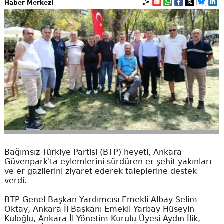
Haber Merkezi
Bağımsız Türkiye Partisi (BTP) heyeti, Ankara
Güvenpark'ta eylemlerini sürdüren er şehit yakınları
ve er gazilerini ziyaret ederek taleplerine destek
verdi.
BTP Genel Başkan Yardımcısı Emekli Albay Selim
Oktay, Ankara İl Başkanı Emekli Yarbay Hüseyin
Kuloğlu, Ankara İl Yönetim Kurulu Üyesi Aydın İlik,