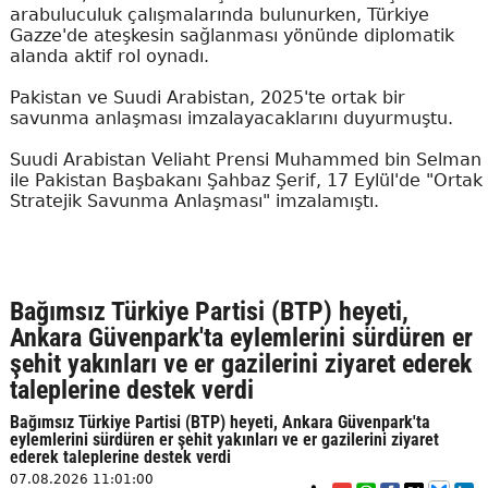
arabuluculuk çalışmalarında bulunurken, Türkiye
Gazze'de ateşkesin sağlanması yönünde diplomatik
alanda aktif rol oynadı.
Pakistan ve Suudi Arabistan, 2025'te ortak bir
savunma anlaşması imzalayacaklarını duyurmuştu.
Suudi Arabistan Veliaht Prensi Muhammed bin Selman
ile Pakistan Başbakanı Şahbaz Şerif, 17 Eylül'de "Ortak
Stratejik Savunma Anlaşması" imzalamıştı.
Bağımsız Türkiye Partisi (BTP) heyeti,
Ankara Güvenpark'ta eylemlerini sürdüren er
şehit yakınları ve er gazilerini ziyaret ederek
taleplerine destek verdi
Bağımsız Türkiye Partisi (BTP) heyeti, Ankara Güvenpark'ta
eylemlerini sürdüren er şehit yakınları ve er gazilerini ziyaret
ederek taleplerine destek verdi
07.08.2026 11:01:00