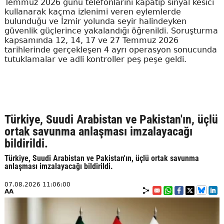
Temmuz 2026 günü telefonlarını kapatıp sinyal kesici
kullanarak kaçma izlenimi veren eylemlerde
bulunduğu ve İzmir yolunda seyir halindeyken
güvenlik güçlerince yakalandığı öğrenildi. Soruşturma
kapsamında 12, 14, 17 ve 27 Temmuz 2026
tarihlerinde gerçekleşen 4 ayrı operasyon sonucunda
tutuklamalar ve adli kontroller peş peşe geldi.
Türkiye, Suudi Arabistan ve Pakistan'ın, üçlü
ortak savunma anlaşması imzalayacağı
bildirildi.
Türkiye, Suudi Arabistan ve Pakistan'ın, üçlü ortak savunma
anlaşması imzalayacağı bildirildi.
07.08.2026 11:06:00
AA