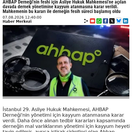
AHBAP Derneği'nin feshi için Asliye Hukuk Mahkemesi'ne açılan
davada dernek yönetimine kayyum atanmasına karar verildi.
Mahkemenin bu kararı ile derneğin fesih süreci başlamış oldu
07.08.2026 12:40:00
Haber Merkezi
İstanbul 29. Asliye Hukuk Mahkemesi, AHBAP
Derneği'nin yönetimi için kayyum atanmasına karar
verdi. Daha önce alınan tedbir kararları kapsamında
derneğin mal varlıklarının yönetimi için kayyum heyeti
tayin edilmiş, ayrıca iştirak şirketleri olan Ahbap