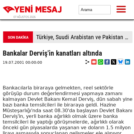
07 AĞUSTOS 2026
Avcılar Belediyesine yönelik soruşturmada 12 kişi adliyede
Bankalar Derviş'in kanatları altında
19.07.2001 00:00:00
Bankacılarla biraraya gelmekten, reel sektörle
görüşüp durum değerlendirmesi yapmaya zamanı
kalmayan Devlet Bakanı Kemal Derviş, dün sabah yine
bazı banka temsilcileri ile biraraya geldi. Hazine
Müsteşarlığı'nda saat 08.30'da başlayan Devlet Bakanı
Derviş'in, yerli banka ağırlıklı olmak üzere banka
temsilcileri ile yaptığı görüşmelerde, ağırlıklı olarak
önceki gün piyasalarda yaşanan ve doların 1.5 milyon
lirayı aşmasıyla sonuçlanan gelişmeler ele alınıyor.