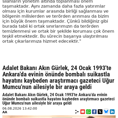
silahların yönetim altında toplanması önem
taşımaktadır. Aynı zamanda daha fazla yatırımlar
olması için kurumlar arasında birliği sağlanması ve
bölgenin milislerden ve terörden arınması da bizim
için büyük önem taşımaktadır. Çünkü bildiğiniz gibi
burada tabii ki ortak sınırlarımızın da terörden
temizlenmesi ve ortak bir şekilde koruması çok önem
teşkil etmektedir. Bu sürecin başarıya ulaştırılması
ortak çıkarlarımıza hizmet edecektir."
Adalet Bakanı Akın Gürlek, 24 Ocak 1993'te
Ankara'da evinin önünde bombalı suikastla
hayatını kaybeden araştırmacı gazeteci Uğur
Mumcu'nun ailesiyle bir araya geldi
Adalet Bakanı Akın Gürlek, 24 Ocak 1993'te Ankara'da evinin
önünde bombalı suikastla hayatını kaybeden araştırmacı gazeteci
Uğur Mumcu'nun ailesiyle bir araya geldi
06.08.2026 13:42:00
AA