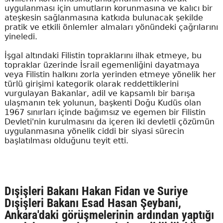
uygulanması için umutların korunmasına ve kalıcı bir
ateşkesin sağlanmasına katkıda bulunacak şekilde
pratik ve etkili önlemler almaları yönündeki çağrılarını
yineledi.
İşgal altındaki Filistin topraklarını ilhak etmeye, bu
topraklar üzerinde İsrail egemenliğini dayatmaya
veya Filistin halkını zorla yerinden etmeye yönelik her
türlü girişimi kategorik olarak reddettiklerini
vurgulayan Bakanlar, adil ve kapsamlı bir barışa
ulaşmanın tek yolunun, başkenti Doğu Kudüs olan
1967 sınırları içinde bağımsız ve egemen bir Filistin
Devleti'nin kurulmasını da içeren iki devletli çözümün
uygulanmasına yönelik ciddi bir siyasi sürecin
başlatılması olduğunu teyit etti.
Dışişleri Bakanı Hakan Fidan ve Suriye
Dışişleri Bakanı Esad Hasan Şeybani,
Ankara'daki görüşmelerinin ardından yaptığı