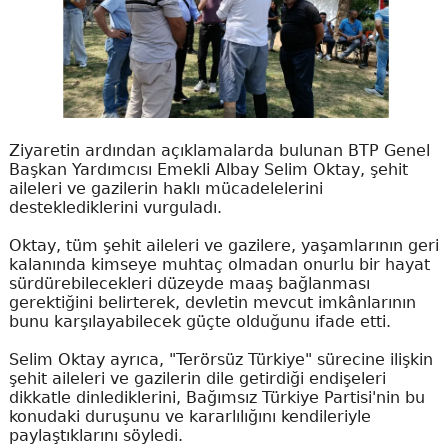
Ziyaretin ardından açıklamalarda bulunan BTP Genel
Başkan Yardımcısı Emekli Albay Selim Oktay, şehit
aileleri ve gazilerin haklı mücadelelerini
desteklediklerini vurguladı.
Oktay, tüm şehit aileleri ve gazilere, yaşamlarının geri
kalanında kimseye muhtaç olmadan onurlu bir hayat
sürdürebilecekleri düzeyde maaş bağlanması
gerektiğini belirterek, devletin mevcut imkânlarının
bunu karşılayabilecek güçte olduğunu ifade etti.
Selim Oktay ayrıca, "Terörsüz Türkiye" sürecine ilişkin
şehit aileleri ve gazilerin dile getirdiği endişeleri
dikkatle dinlediklerini, Bağımsız Türkiye Partisi'nin bu
konudaki duruşunu ve kararlılığını kendileriyle
paylaştıklarını söyledi.