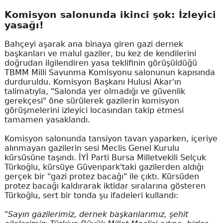
Komisyon salonunda ikinci şok: İzleyici
yasağı!
Bahçeyi aşarak ana binaya giren gazi dernek
başkanları ve malul gaziler, bu kez de kendilerini
doğrudan ilgilendiren yasa teklifinin görüşüldüğü
TBMM Milli Savunma Komisyonu salonunun kapısında
durduruldu. Komisyon Başkanı Hulusi Akar'ın
talimatıyla, "Salonda yer olmadığı ve güvenlik
gerekçesi" öne sürülerek gazilerin komisyon
görüşmelerini izleyici locasından takip etmesi
tamamen yasaklandı.
Komisyon salonunda tansiyon tavan yaparken, içeriye
alınmayan gazilerin sesi Meclis Genel Kurulu
kürsüsüne taşındı. İYİ Parti Bursa Milletvekili Selçuk
Türkoğlu, kürsüye Güvenpark'taki gazilerden aldığı
gerçek bir "gazi protez bacağı" ile çıktı. Kürsüden
protez bacağı kaldırarak iktidar sıralarına gösteren
Türkoğlu, sert bir tonda şu ifadeleri kullandı:
"Sayın gazilerimiz, dernek başkanlarımız, şehit