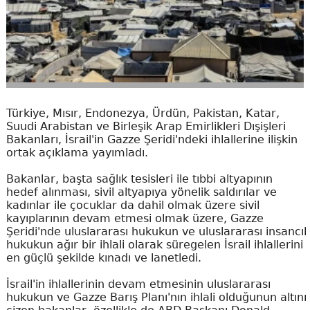
Türkiye, Mısır, Endonezya, Ürdün, Pakistan, Katar,
Suudi Arabistan ve Birleşik Arap Emirlikleri Dışişleri
Bakanları, İsrail'in Gazze Şeridi'ndeki ihlallerine ilişkin
ortak açıklama yayımladı.
Bakanlar, başta sağlık tesisleri ile tıbbi altyapının
hedef alınması, sivil altyapıya yönelik saldırılar ve
kadınlar ile çocuklar da dahil olmak üzere sivil
kayıplarının devam etmesi olmak üzere, Gazze
Şeridi'nde uluslararası hukukun ve uluslararası insancıl
hukukun ağır bir ihlali olarak süregelen İsrail ihlallerini
en güçlü şekilde kınadı ve lanetledi.
İsrail'in ihlallerinin devam etmesinin uluslararası
hukukun ve Gazze Barış Planı'nın ihlali olduğunun altını