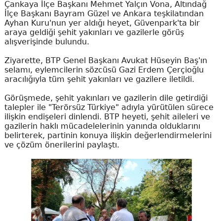
Çankaya İlçe Başkanı Mehmet Yalçın Vona, Altındağ
İlçe Başkanı Bayram Güzel ve Ankara teşkilatından
Ayhan Kuru'nun yer aldığı heyet, Güvenpark'ta bir
araya geldiği şehit yakınları ve gazilerle görüş
alışverişinde bulundu.
Ziyarette, BTP Genel Başkanı Avukat Hüseyin Baş'ın
selamı, eylemcilerin sözcüsü Gazi Erdem Çerçioğlu
aracılığıyla tüm şehit yakınları ve gazilere iletildi.
Görüşmede, şehit yakınları ve gazilerin dile getirdiği
talepler ile "Terörsüz Türkiye" adıyla yürütülen sürece
ilişkin endişeleri dinlendi. BTP heyeti, şehit aileleri ve
gazilerin haklı mücadelelerinin yanında olduklarını
belirterek, partinin konuya ilişkin değerlendirmelerini
ve çözüm önerilerini paylaştı.