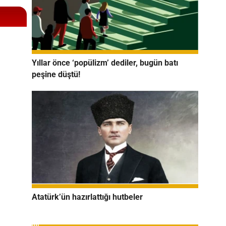
Yıllar önce ‘popülizm’ dediler, bugün batı
peşine düştü!
Atatürk’ün hazırlattığı hutbeler