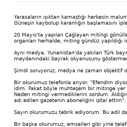
Yarasaların ışıktan kamaştığı herkesin malum
Güneşin kaybolup karanlığın başlamasını iple
20 Mayıs'ta yapılan Çağlayan mitingi gönüller
organları herhalde, miting gündüz yapıldığı 
Aynı medya, Yunanistan'da yakılan Türk bayr
meydanındaki bayrak okyanusunu göstermed
Şimdi soruyoruz; medya ne zaman objektif 
Bir okurumuz telefonla arıyor. "Efendim diyo
idim. Fakat böyle muhteşem bir mitinge yer 
Neden mitingi vermediklerini sordum. Aldığ
adı edilen gazetenin aboneliğini iptal ettim".
Sayın okurumuzu tebrik ediyorum. Bu adil da
Bir başka okurumuz, emsalleri gibi yine telef