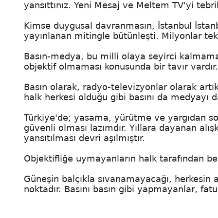
yansıttınız. Yeni Mesaj ve Meltem TV'yi tebr
Kimse duygusal davranmasın, İstanbul İstanbu
yayınlanan mitingle bütünleşti. Milyonlar tek
Basın-medya, bu milli olaya seyirci kalmamal
objektif olmaması konusunda bir tavır vardır.
Basın olarak, radyo-televizyonlar olarak artı
halk herkesi olduğu gibi basını da medyayı d
Türkiye'de; yasama, yürütme ve yargıdan son
güvenli olması lazımdır. Yıllara dayanan alışk
yansıtılması devri aşılmıştır.
Objektifliğe uymayanların halk tarafından ber
Güneşin balçıkla sıvanamayacağı, herkesin ar
noktadır. Basını basın gibi yapmayanlar, fatu