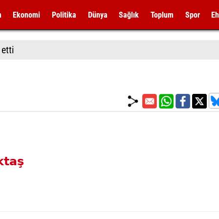
m
Ekonomi
Politika
Dünya
Sağlık
Toplum
Spor
Eh
etti
ktaş