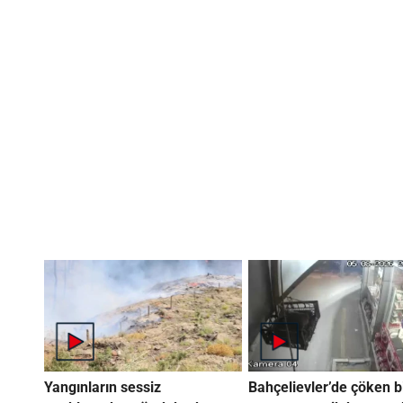
Yangınların sessiz
Bahçelievler’de çöken b