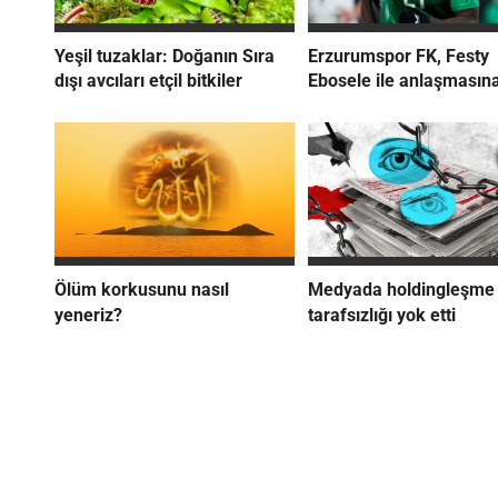
Yeşil tuzaklar: Doğanın Sıra
Erzurumspor FK, Festy
dışı avcıları etçil bitkiler
Ebosele ile anlaşmasına
Ölüm korkusunu nasıl
Medyada holdingleşme
yeneriz?
tarafsızlığı yok etti