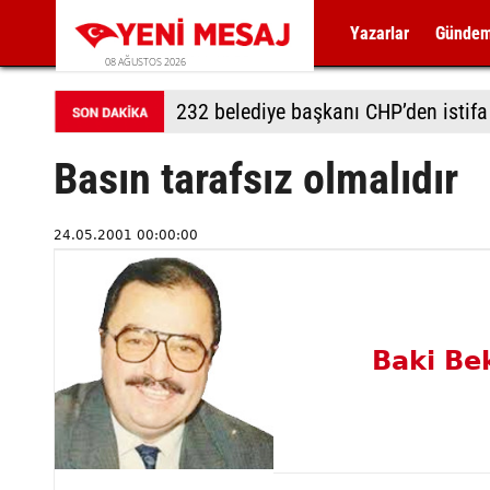
Yazarlar
Günde
08 AĞUSTOS 2026
232 belediye başkanı CHP’den istifa 
Basın tarafsız olmalıdır
24.05.2001 00:00:00
Baki Be