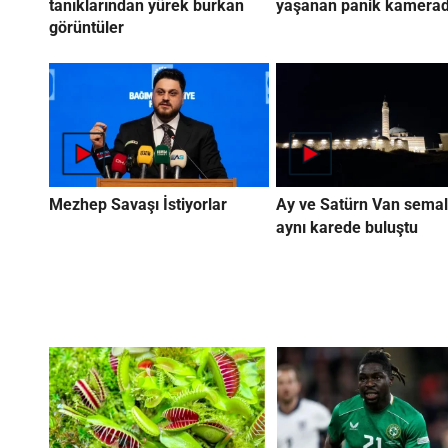
tanıklarından yürek burkan
yaşanan panik kamera
görüntüler
Mezhep Savaşı İstiyorlar
Ay ve Satürn Van semal
aynı karede buluştu