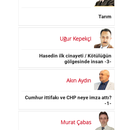
Tarım
Uğur Kepekçi
Hasedin ilk cinayeti / Kötülüğün
gölgesinde insan -3-
Akın Aydın
Cumhur ittifakı ve CHP neye imza attı?
-1-
Murat Çabas