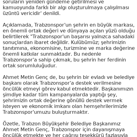
soruların yeniden gündeme getirilmesi ve
kamuoyunda farklı bir algı oluşturulmaya çalışılması
üzüntü vericidir' denildi.
Açıklamada, Trabzonspor'un şehrin en büyük markası,
en önemli ortak değeri ve dünyaya açılan yüzü olduğu
belirtilerek "Trabzonspor'un başarısı yalnızca sahadaki
sonuçlardan ibaret değildir. Kulübümüz; şehrimizin
tanıtımına, ekonomisine, turizmine ve marka değerine
önemli katkılar sunmaktadır. Bu nedenle
Trabzonspor'a sahip çıkmak, bu şehrin her ferdinin
ortak sorumluluğudur.
Ahmet Metin Genç de, bu şehrin bir evladı ve belediye
başkanı olarak Trabzonspor'a destek verilmesine
öncülük etmeyi görev kabul etmektedir. Başkanımızın
şimdiye kadar tüm kampanyalarda yaptığı şey,
şehrimizin ortak değerine gönüllü destek vermek
isteyen ve ekonomik imkanı olan hemşehrilerimizle
Trabzonspor'umuzu buluşturmaktır.
Özetle, Trabzon Büyükşehir Belediye Başkanımız
Ahmet Metin Genç, Trabzonspor için dayanışmaya
öncülük etmekte ve her çağrısı teşekkürü fazlasıyla