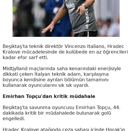
Beşiktaş'ta teknik direktör Vincenzo Italiano, Hradec
Kralove mücadelesinde de kulübede en az öğrencileri
kadar efor sarf etti.
Midtjylland maçlarında saha kenarındaki enerjisiyle
dikkati çeken İtalyan teknik adam, karşılaşma
boyunca kendisine ayrılan bölümün tamamını
kullanarak oyuncularını sık sık uyardı.
Emirhan Topçu'dan kritik müdahale
Beşiktaş'ta savunma oyuncusu Emirhan Topçu, 44.
dakikada kritik bir müdahalede bulunarak golü
engelledi.
Hradec Kralove atağında ceza sahası içinde Horak'ın