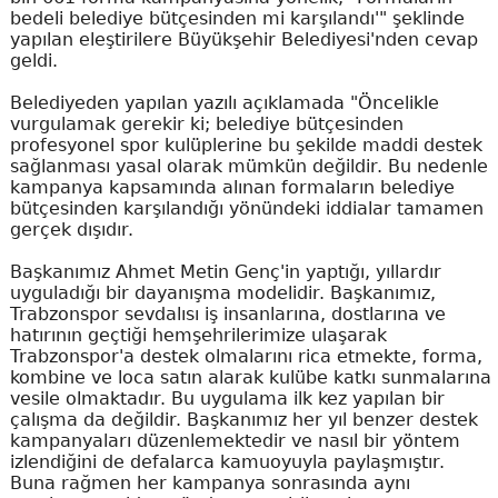
bedeli belediye bütçesinden mi karşılandı'" şeklinde
yapılan eleştirilere Büyükşehir Belediyesi'nden cevap
geldi.
Belediyeden yapılan yazılı açıklamada "Öncelikle
vurgulamak gerekir ki; belediye bütçesinden
profesyonel spor kulüplerine bu şekilde maddi destek
sağlanması yasal olarak mümkün değildir. Bu nedenle
kampanya kapsamında alınan formaların belediye
bütçesinden karşılandığı yönündeki iddialar tamamen
gerçek dışıdır.
Başkanımız Ahmet Metin Genç'in yaptığı, yıllardır
uyguladığı bir dayanışma modelidir. Başkanımız,
Trabzonspor sevdalısı iş insanlarına, dostlarına ve
hatırının geçtiği hemşehrilerimize ulaşarak
Trabzonspor'a destek olmalarını rica etmekte, forma,
kombine ve loca satın alarak kulübe katkı sunmalarına
vesile olmaktadır. Bu uygulama ilk kez yapılan bir
çalışma da değildir. Başkanımız her yıl benzer destek
kampanyaları düzenlemektedir ve nasıl bir yöntem
izlendiğini de defalarca kamuoyuyla paylaşmıştır.
Buna rağmen her kampanya sonrasında aynı