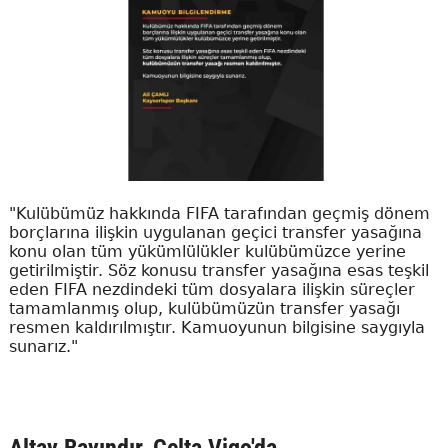
"Kulübümüz hakkında FIFA tarafından geçmiş dönem
borçlarına ilişkin uygulanan geçici transfer yasağına
konu olan tüm yükümlülükler kulübümüzce yerine
getirilmiştir. Söz konusu transfer yasağına esas teşkil
eden FIFA nezdindeki tüm dosyalara ilişkin süreçler
tamamlanmış olup, kulübümüzün transfer yasağı
resmen kaldırılmıştır. Kamuoyunun bilgisine saygıyla
sunarız."