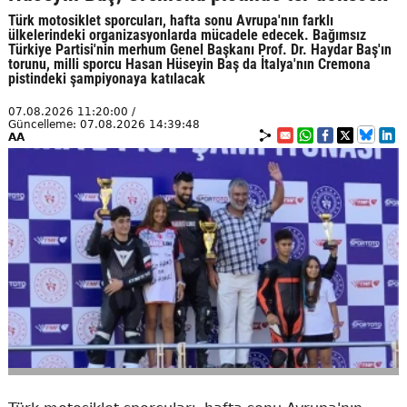
Türk motosiklet sporcuları, hafta sonu Avrupa'nın farklı
ülkelerindeki organizasyonlarda mücadele edecek. Bağımsız
Türkiye Partisi'nin merhum Genel Başkanı Prof. Dr. Haydar Baş'ın
torunu, milli sporcu Hasan Hüseyin Baş da İtalya'nın Cremona
pistindeki şampiyonaya katılacak
07.08.2026 11:20:00 /
Güncelleme: 07.08.2026 14:39:48
AA