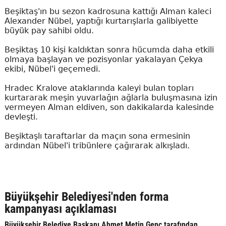
Beşiktaş'ın bu sezon kadrosuna kattığı Alman kaleci
Alexander Nübel, yaptığı kurtarışlarla galibiyette
büyük pay sahibi oldu.
Beşiktaş 10 kişi kaldıktan sonra hücumda daha etkili
olmaya başlayan ve pozisyonlar yakalayan Çekya
ekibi, Nübel'i geçemedi.
Hradec Kralove ataklarında kaleyi bulan topları
kurtararak meşin yuvarlağın ağlarla buluşmasına izin
vermeyen Alman eldiven, son dakikalarda kalesinde
devleşti.
Beşiktaşlı taraftarlar da maçın sona ermesinin
ardından Nübel'i tribünlere çağırarak alkışladı.
Büyükşehir Belediyesi'nden forma
kampanyası açıklaması
Büyükşehir Belediye Başkanı Ahmet Metin Genç tarafından