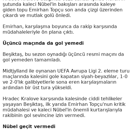
şutunda kaleci Nübel'in bakışları arasında kaleye
giden topu Emirhan Topçu son anda çizgi üzerinden
çıkardı ve mutlak golü önledi.
Emirhan, karşılaşma boyunca da rakip karşısında
müdahaleleriyle ön plana çıktı.
Üçüncü maçında da gol yemedi
Beşiktaş, bu sezon oynadığı üçüncü resmi maçını da
gol yemeden tamamladı.
Midtjylland ile oynanan UEFA Avrupa Ligi 2. eleme turu
maçlarında kalesini gole kapatan siyah-beyazlılar, 1-0
ve 2-0'lık galibiyetlerle sona eren karşılaşmaların
ardından bir üst tura yükseldi.
Hradec Kralove karşısında kalesinde ciddi tehlikeler
yaşayan Beşiktaş, ilk yarıda Emirhan Topçu'nun kritik
müdahalesi ve kaleci Nübel'in önemli kurtarışlarıyla
rakibinin gol sevincine izin vermedi.
Nübel geçit vermedi