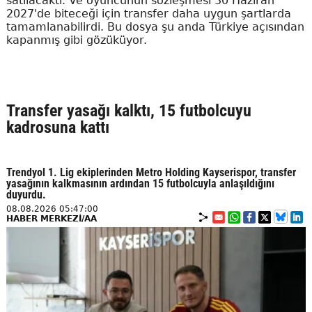
satılacaktı. Ve oyuncunun sözleşmesi 30 Haziran
2027'de biteceği için transfer daha uygun şartlarda
tamamlanabilirdi. Bu dosya şu anda Türkiye açısından
kapanmış gibi gözüküyor.
Transfer yasağı kalktı, 15 futbolcuyu
kadrosuna kattı
Trendyol 1. Lig ekiplerinden Metro Holding Kayserispor, transfer
yasağının kalkmasının ardından 15 futbolcuyla anlaşıldığını
duyurdu.
08.08.2026 05:47:00
HABER MERKEZİ/AA