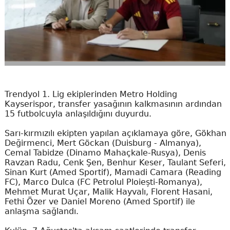
Trendyol 1. Lig ekiplerinden Metro Holding
Kayserispor, transfer yasağının kalkmasının ardından
15 futbolcuyla anlaşıldığını duyurdu.
Sarı-kırmızılı ekipten yapılan açıklamaya göre, Gökhan
Değirmenci, Mert Göckan (Duisburg - Almanya),
Cemal Tabidze (Dinamo Mahaçkale-Rusya), Denis
Ravzan Radu, Cenk Şen, Benhur Keser, Taulant Seferi,
Sinan Kurt (Amed Sportif), Mamadi Camara (Reading
FC), Marco Dulca (FC Petrolul Ploiești-Romanya),
Mehmet Murat Uçar, Malik Hayvalı, Florent Hasani,
Fethi Özer ve Daniel Moreno (Amed Sportif) ile
anlaşma sağlandı.