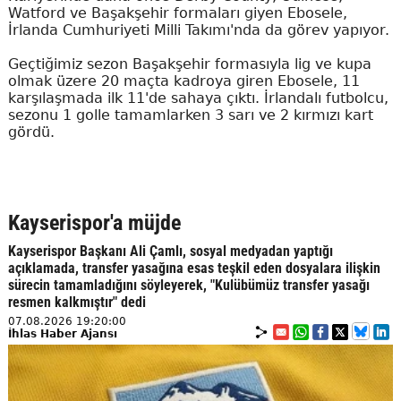
Watford ve Başakşehir formaları giyen Ebosele,
İrlanda Cumhuriyeti Milli Takımı'nda da görev yapıyor.
Geçtiğimiz sezon Başakşehir formasıyla lig ve kupa
olmak üzere 20 maçta kadroya giren Ebosele, 11
karşılaşmada ilk 11'de sahaya çıktı. İrlandalı futbolcu,
sezonu 1 golle tamamlarken 3 sarı ve 2 kırmızı kart
gördü.
Kayserispor'a müjde
Kayserispor Başkanı Ali Çamlı, sosyal medyadan yaptığı
açıklamada, transfer yasağına esas teşkil eden dosyalara ilişkin
sürecin tamamladığını söyleyerek, "Kulübümüz transfer yasağı
resmen kalkmıştır" dedi
07.08.2026 19:20:00
İhlas Haber Ajansı