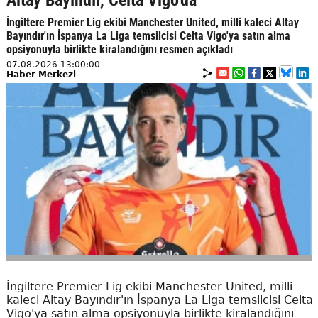
Altay Bayındır, Celta Vigo'da
İngiltere Premier Lig ekibi Manchester United, milli kaleci Altay
Bayındır'ın İspanya La Liga temsilcisi Celta Vigo'ya satın alma
opsiyonuyla birlikte kiralandığını resmen açıkladı
07.08.2026 13:00:00
Haber Merkezi
İngiltere Premier Lig ekibi Manchester United, milli
kaleci Altay Bayındır'ın İspanya La Liga temsilcisi Celta
Vigo'ya satın alma opsiyonuyla birlikte kiralandığını