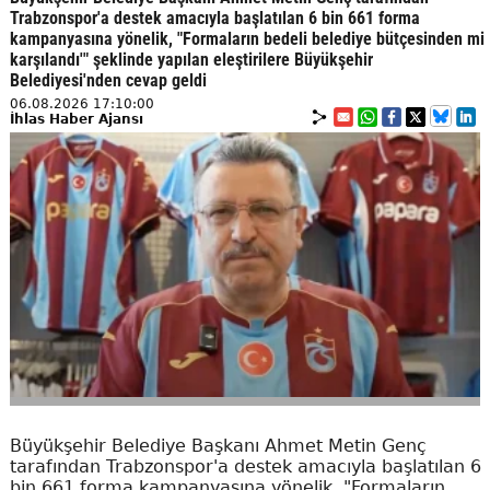
Trabzonspor'a destek amacıyla başlatılan 6 bin 661 forma
kampanyasına yönelik, "Formaların bedeli belediye bütçesinden mi
karşılandı'" şeklinde yapılan eleştirilere Büyükşehir
Belediyesi'nden cevap geldi
06.08.2026 17:10:00
İhlas Haber Ajansı
Büyükşehir Belediye Başkanı Ahmet Metin Genç
tarafından Trabzonspor'a destek amacıyla başlatılan 6
bin 661 forma kampanyasına yönelik, "Formaların