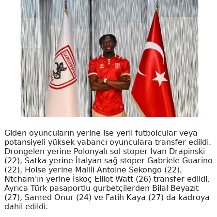
Giden oyuncuların yerine ise yerli futbolcular veya
potansiyeli yüksek yabancı oyunculara transfer edildi.
Drongelen yerine Polonyalı sol stoper Ivan Drapinski
(22), Satka yerine İtalyan sağ stoper Gabriele Guarino
(22), Holse yerine Malili Antoine Sekongo (22),
Ntcham'ın yerine İskoç Elliot Watt (26) transfer edildi.
Ayrıca Türk pasaportlu gurbetçilerden Bilal Beyazıt
(27), Samed Onur (24) ve Fatih Kaya (27) da kadroya
dahil edildi.