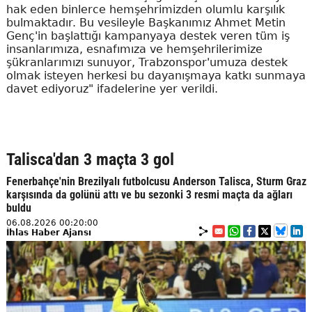
hak eden binlerce hemşehrimizden olumlu karşılık
bulmaktadır. Bu vesileyle Başkanımız Ahmet Metin
Genç'in başlattığı kampanyaya destek veren tüm iş
insanlarımıza, esnafımıza ve hemşehrilerimize
şükranlarımızı sunuyor, Trabzonspor'umuza destek
olmak isteyen herkesi bu dayanışmaya katkı sunmaya
davet ediyoruz" ifadelerine yer verildi.
Talisca'dan 3 maçta 3 gol
Fenerbahçe'nin Brezilyalı futbolcusu Anderson Talisca, Sturm Graz
karşısında da golünü attı ve bu sezonki 3 resmi maçta da ağları
buldu
06.08.2026 00:20:00
İhlas Haber Ajansı