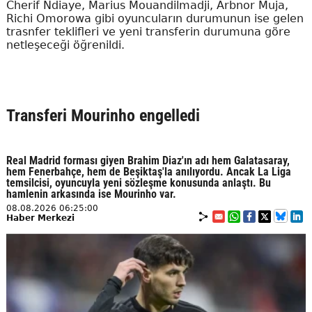
Cherif Ndiaye, Marius Mouandilmadji, Arbnor Muja,
Richi Omorowa gibi oyuncuların durumunun ise gelen
trasnfer teklifleri ve yeni transferin durumuna göre
netleşeceği öğrenildi.
Transferi Mourinho engelledi
Real Madrid forması giyen Brahim Diaz'ın adı hem Galatasaray,
hem Fenerbahçe, hem de Beşiktaş'la anılıyordu. Ancak La Liga
temsilcisi, oyuncuyla yeni sözleşme konusunda anlaştı. Bu
hamlenin arkasında ise Mourinho var.
08.08.2026 06:25:00
Haber Merkezi