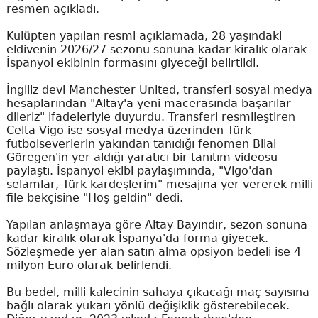
resmen açıkladı.
Kulüpten yapılan resmi açıklamada, 28 yaşındaki
eldivenin 2026/27 sezonu sonuna kadar kiralık olarak
İspanyol ekibinin formasını giyeceği belirtildi.
İngiliz devi Manchester United, transferi sosyal medya
hesaplarından "Altay'a yeni macerasında başarılar
dileriz" ifadeleriyle duyurdu. Transferi resmileştiren
Celta Vigo ise sosyal medya üzerinden Türk
futbolseverlerin yakından tanıdığı fenomen Bilal
Göregen'in yer aldığı yaratıcı bir tanıtım videosu
paylaştı. İspanyol ekibi paylaşımında, "Vigo'dan
selamlar, Türk kardeşlerim" mesajına yer vererek milli
file bekçisine "Hoş geldin" dedi.
Yapılan anlaşmaya göre Altay Bayındır, sezon sonuna
kadar kiralık olarak İspanya'da forma giyecek.
Sözleşmede yer alan satın alma opsiyon bedeli ise 4
milyon Euro olarak belirlendi.
Bu bedel, milli kalecinin sahaya çıkacağı maç sayısına
bağlı olarak yukarı yönlü değişiklik gösterebilecek.