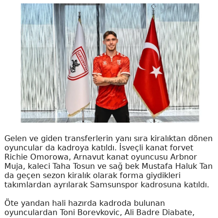
Gelen ve giden transferlerin yanı sıra kiralıktan dönen
oyuncular da kadroya katıldı. İsveçli kanat forvet
Richie Omorowa, Arnavut kanat oyuncusu Arbnor
Muja, kaleci Taha Tosun ve sağ bek Mustafa Haluk Tan
da geçen sezon kiralık olarak forma giydikleri
takımlardan ayrılarak Samsunspor kadrosuna katıldı.
Öte yandan hali hazırda kadroda bulunan
oyunculardan Toni Borevkovic, Ali Badre Diabate,