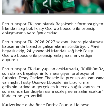
Erzurumspor FK, son olarak Başakşehir forması giyen
İrlandalı sağ bek Festy Oseiwe Ebosele ile prensip
anlaşmasına vardığını açıkladı.
Erzurumspor FK, 2026-2027 sezonu kadro planlaması
kapsamında transfer çalışmalarını sürdürüyor. Mavi-
beyazlı ekip, 24 yaşındaki İrlandalı sağ bek Festy
Oseiwe Ebosele ile prensip anlaşmasına vardığını
duyurdu.
Erzurumspor FK'dan yapılan açıklamada, "Kulübümüz,
son olarak Başakşehir forması giyen profesyonel
futbolcu Festy Oseiwe Ebosele ile prensip anlaşmasına
varmıştır. Festy Oseiwe Ebosele'nin Erzurum'a
gelişinin ardından gerçekleştirilecek sağlık kontrolleri
sonrasında kendisiyle resmî sözleşme imzalanacaktır"
ifadelerine yer verildi.
Kariyerinde daha önce Derby County, Udinese,