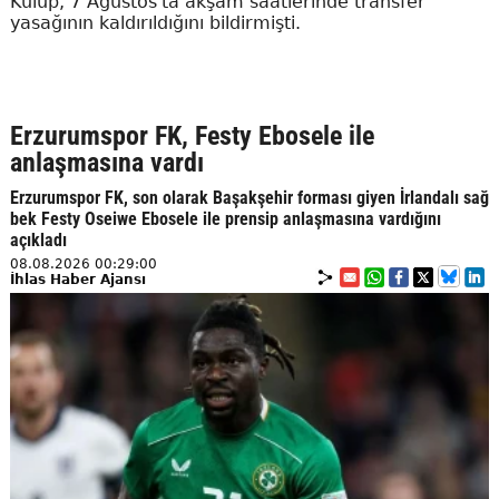
Kulüp, 7 Ağustos'ta akşam saatlerinde transfer
yasağının kaldırıldığını bildirmişti.
Erzurumspor FK, Festy Ebosele ile
anlaşmasına vardı
Erzurumspor FK, son olarak Başakşehir forması giyen İrlandalı sağ
bek Festy Oseiwe Ebosele ile prensip anlaşmasına vardığını
açıkladı
08.08.2026 00:29:00
İhlas Haber Ajansı