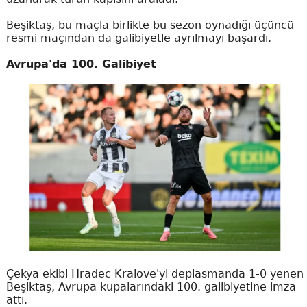
Beşiktaş, bu maçla birlikte bu sezon oynadığı üçüncü
resmi maçından da galibiyetle ayrılmayı başardı.
Avrupa'da 100. Galibiyet
Çekya ekibi Hradec Kralove'yi deplasmanda 1-0 yenen
Beşiktaş, Avrupa kupalarındaki 100. galibiyetine imza
attı.