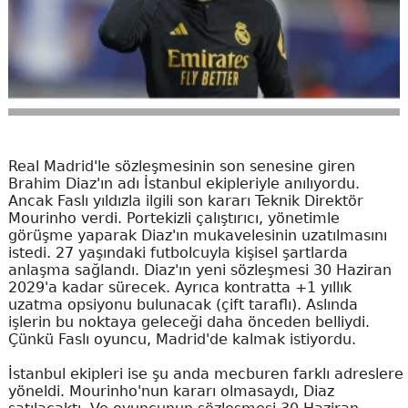
Real Madrid'le sözleşmesinin son senesine giren
Brahim Diaz'ın adı İstanbul ekipleriyle anılıyordu.
Ancak Faslı yıldızla ilgili son kararı Teknik Direktör
Mourinho verdi. Portekizli çalıştırıcı, yönetimle
görüşme yaparak Diaz'ın mukavelesinin uzatılmasını
istedi. 27 yaşındaki futbolcuyla kişisel şartlarda
anlaşma sağlandı. Diaz'ın yeni sözleşmesi 30 Haziran
2029'a kadar sürecek. Ayrıca kontratta +1 yıllık
uzatma opsiyonu bulunacak (çift taraflı). Aslında
işlerin bu noktaya geleceği daha önceden belliydi.
Çünkü Faslı oyuncu, Madrid'de kalmak istiyordu.
İstanbul ekipleri ise şu anda mecburen farklı adreslere
yöneldi. Mourinho'nun kararı olmasaydı, Diaz