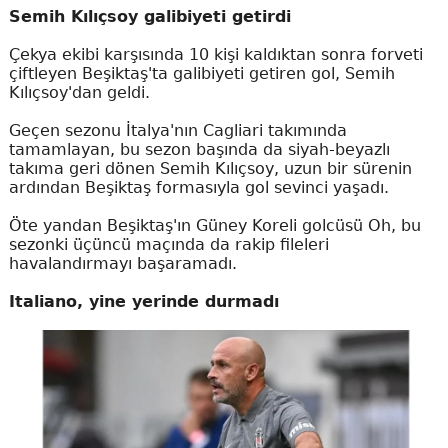
Semih Kılıçsoy galibiyeti getirdi
Çekya ekibi karşısında 10 kişi kaldıktan sonra forveti
çiftleyen Beşiktaş'ta galibiyeti getiren gol, Semih
Kılıçsoy'dan geldi.
Geçen sezonu İtalya'nın Cagliari takımında
tamamlayan, bu sezon başında da siyah-beyazlı
takıma geri dönen Semih Kılıçsoy, uzun bir sürenin
ardından Beşiktaş formasıyla gol sevinci yaşadı.
Öte yandan Beşiktaş'ın Güney Koreli golcüsü Oh, bu
sezonki üçüncü maçında da rakip fileleri
havalandırmayı başaramadı.
Italiano, yine yerinde durmadı