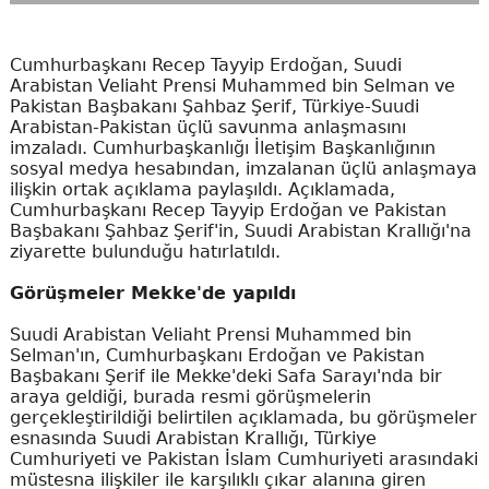
Cumhurbaşkanı Recep Tayyip Erdoğan, Suudi
Arabistan Veliaht Prensi Muhammed bin Selman ve
Pakistan Başbakanı Şahbaz Şerif, Türkiye-Suudi
Arabistan-Pakistan üçlü savunma anlaşmasını
imzaladı. Cumhurbaşkanlığı İletişim Başkanlığının
sosyal medya hesabından, imzalanan üçlü anlaşmaya
ilişkin ortak açıklama paylaşıldı. Açıklamada,
Cumhurbaşkanı Recep Tayyip Erdoğan ve Pakistan
Başbakanı Şahbaz Şerif'in, Suudi Arabistan Krallığı'na
ziyarette bulunduğu hatırlatıldı.
Görüşmeler Mekke'de yapıldı
Suudi Arabistan Veliaht Prensi Muhammed bin
Selman'ın, Cumhurbaşkanı Erdoğan ve Pakistan
Başbakanı Şerif ile Mekke'deki Safa Sarayı'nda bir
araya geldiği, burada resmi görüşmelerin
gerçekleştirildiği belirtilen açıklamada, bu görüşmeler
esnasında Suudi Arabistan Krallığı, Türkiye
Cumhuriyeti ve Pakistan İslam Cumhuriyeti arasındaki
müstesna ilişkiler ile karşılıklı çıkar alanına giren