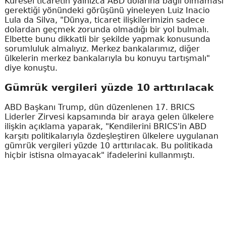
Küresel ticaretin yalnızca ABD dolarına bağlı olmaması
gerektiği yönündeki görüşünü yineleyen Luiz Inacio
Lula da Silva, "Dünya, ticaret ilişkilerimizin sadece
dolardan geçmek zorunda olmadığı bir yol bulmalı.
Elbette bunu dikkatli bir şekilde yapmak konusunda
sorumluluk almalıyız. Merkez bankalarımız, diğer
ülkelerin merkez bankalarıyla bu konuyu tartışmalı"
diye konuştu.
Gümrük vergileri yüzde 10 arttırılacak
ABD Başkanı Trump, dün düzenlenen 17. BRICS
Liderler Zirvesi kapsamında bir araya gelen ülkelere
ilişkin açıklama yaparak, "Kendilerini BRICS'in ABD
karşıtı politikalarıyla özdeşleştiren ülkelere uygulanan
gümrük vergileri yüzde 10 arttırılacak. Bu politikada
hiçbir istisna olmayacak" ifadelerini kullanmıştı.