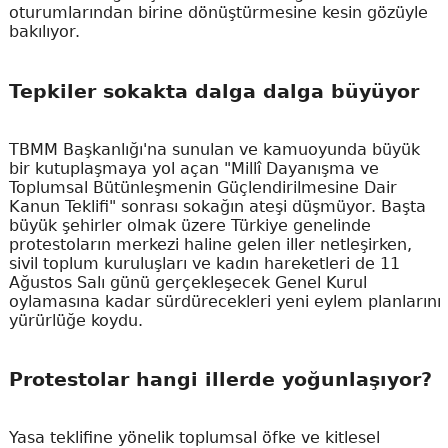
oturumlarından birine dönüştürmesine kesin gözüyle
bakılıyor.
Tepkiler sokakta dalga dalga büyüyor
TBMM Başkanlığı'na sunulan ve kamuoyunda büyük
bir kutuplaşmaya yol açan "Millî Dayanışma ve
Toplumsal Bütünleşmenin Güçlendirilmesine Dair
Kanun Teklifi" sonrası sokağın ateşi düşmüyor. Başta
büyük şehirler olmak üzere Türkiye genelinde
protestoların merkezi haline gelen iller netleşirken,
sivil toplum kuruluşları ve kadın hareketleri de 11
Ağustos Salı günü gerçekleşecek Genel Kurul
oylamasına kadar sürdürecekleri yeni eylem planlarını
yürürlüğe koydu.
Protestolar hangi illerde yoğunlaşıyor?
Yasa teklifine yönelik toplumsal öfke ve kitlesel