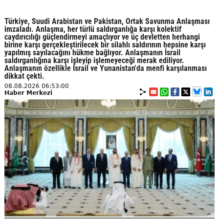
Türkiye, Suudi Arabistan ve Pakistan, Ortak Savunma Anlaşması
imzaladı. Anlaşma, her türlü saldırganlığa karşı kolektif
caydırıcılığı güçlendirmeyi amaçlıyor ve üç devletten herhangi
birine karşı gerçekleştirilecek bir silahlı saldırının hepsine karşı
yapılmış sayılacağını hükme bağlıyor. Anlaşmanın İsrail
saldırganlığına karşı işleyip işlemeyeceği merak ediliyor.
Anlaşmanın özellikle İsrail ve Yunanistan'da menfi karşılanması
dikkat çekti.
08.08.2026 06:53:00
Haber Merkezi