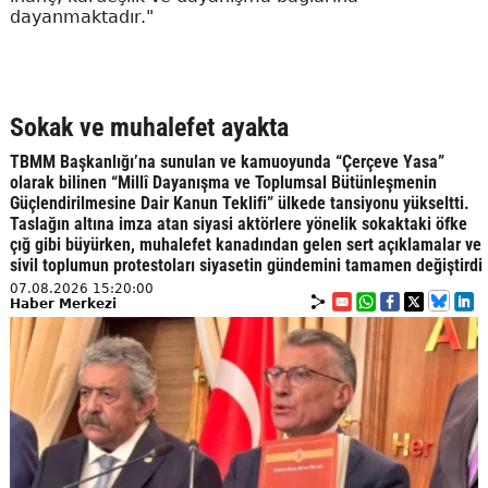
dayanmaktadır."
Sokak ve muhalefet ayakta
TBMM Başkanlığı’na sunulan ve kamuoyunda “Çerçeve Yasa”
olarak bilinen “Millî Dayanışma ve Toplumsal Bütünleşmenin
Güçlendirilmesine Dair Kanun Teklifi” ülkede tansiyonu yükseltti.
Taslağın altına imza atan siyasi aktörlere yönelik sokaktaki öfke
çığ gibi büyürken, muhalefet kanadından gelen sert açıklamalar ve
sivil toplumun protestoları siyasetin gündemini tamamen değiştirdi
07.08.2026 15:20:00
Haber Merkezi