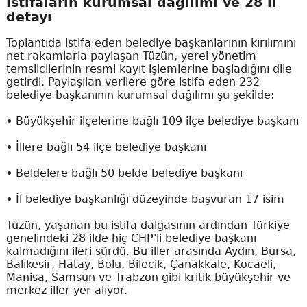
İstifaların kurumsal dağılımı ve 28 il
detayı
Toplantıda istifa eden belediye başkanlarının kırılımını
net rakamlarla paylaşan Tüzün, yerel yönetim
temsilcilerinin resmi kayıt işlemlerine başladığını dile
getirdi. Paylaşılan verilere göre istifa eden 232
belediye başkanının kurumsal dağılımı şu şekilde:
• Büyükşehir ilçelerine bağlı 109 ilçe belediye başkanı
• İllere bağlı 54 ilçe belediye başkanı
• Beldelere bağlı 50 belde belediye başkanı
• İl belediye başkanlığı düzeyinde başvuran 17 isim
Tüzün, yaşanan bu istifa dalgasının ardından Türkiye
genelindeki 28 ilde hiç CHP'li belediye başkanı
kalmadığını ileri sürdü. Bu iller arasında Aydın, Bursa,
Balıkesir, Hatay, Bolu, Bilecik, Çanakkale, Kocaeli,
Manisa, Samsun ve Trabzon gibi kritik büyükşehir ve
merkez iller yer alıyor.