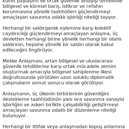
külfet paylaşımı ve ortak güvenlik anlayışı temelinde
bölgesel ve küresel barış, istikrar ve refahın
korunmasına yönelik taahhütleri güçlendirmeyi
amaçlayan savunma odaklı işbirliği niteliği taşıyor.
Herhangi bir saldırganlık eylemine karşı kolektif
caydırıcılığı güçlendirmeyi amaçlayan anlaşma, üç
devletten herhangi birine yönelik herhangi bir silahlı
saldırının, hepsine yönelik bir saldırı olarak kabul
edileceğini öngörüyor.
Mekke Anlaşması, artan bölgesel ve uluslararası
güvenlik tehditlerine karşı ortak mücadele zemini
oluşturmak amacıyla bölgesel sahiplenme ilkesi
doğrultusunda yürütülen uzun soluklu diplomatik
çalışmaların somut sonucu olarak görülüyor.
Anlaşmanın, üç ülkenin birbirlerinin güvenliğini
destekleme taahhüdünün yanı sıra savunma sanayisi
işbirliğini ve askeri birlikte çalışabilirliği geliştirmeyi
amaçlayan savunma odaklı bir düzenleme niteliği
bulunuyor.
Herhangi bir ittifak veya anlaşmadan kopuş anlamına