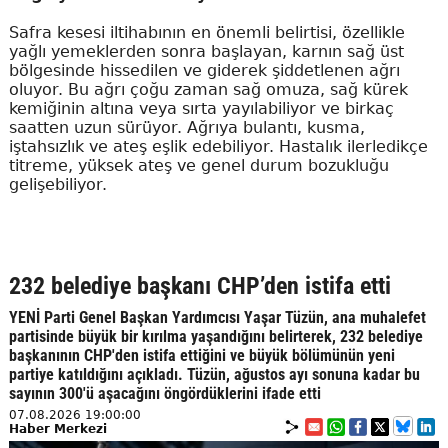
Safra kesesi iltihabının en önemli belirtisi, özellikle
yağlı yemeklerden sonra başlayan, karnın sağ üst
bölgesinde hissedilen ve giderek şiddetlenen ağrı
oluyor. Bu ağrı çoğu zaman sağ omuza, sağ kürek
kemiğinin altına veya sırta yayılabiliyor ve birkaç
saatten uzun sürüyor. Ağrıya bulantı, kusma,
iştahsızlık ve ateş eşlik edebiliyor. Hastalık ilerledikçe
titreme, yüksek ateş ve genel durum bozukluğu
gelişebiliyor.
232 belediye başkanı CHP’den istifa etti
YENİ Parti Genel Başkan Yardımcısı Yaşar Tüzün, ana muhalefet
partisinde büyük bir kırılma yaşandığını belirterek, 232 belediye
başkanının CHP'den istifa ettiğini ve büyük bölümünün yeni
partiye katıldığını açıkladı. Tüzün, ağustos ayı sonuna kadar bu
sayının 300'ü aşacağını öngördüklerini ifade etti
07.08.2026 19:00:00
Haber Merkezi