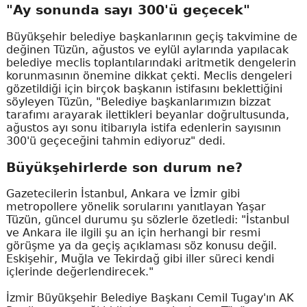
"Ay sonunda sayı 300'ü geçecek"
Büyükşehir belediye başkanlarının geçiş takvimine de
değinen Tüzün, ağustos ve eylül aylarında yapılacak
belediye meclis toplantılarındaki aritmetik dengelerin
korunmasının önemine dikkat çekti. Meclis dengeleri
gözetildiği için birçok başkanın istifasını beklettiğini
söyleyen Tüzün, "Belediye başkanlarımızın bizzat
tarafımı arayarak ilettikleri beyanlar doğrultusunda,
ağustos ayı sonu itibarıyla istifa edenlerin sayısının
300'ü geçeceğini tahmin ediyoruz" dedi.
Büyükşehirlerde son durum ne?
Gazetecilerin İstanbul, Ankara ve İzmir gibi
metropollere yönelik sorularını yanıtlayan Yaşar
Tüzün, güncel durumu şu sözlerle özetledi: "İstanbul
ve Ankara ile ilgili şu an için herhangi bir resmi
görüşme ya da geçiş açıklaması söz konusu değil.
Eskişehir, Muğla ve Tekirdağ gibi iller süreci kendi
içlerinde değerlendirecek."
İzmir Büyükşehir Belediye Başkanı Cemil Tugay'ın AK