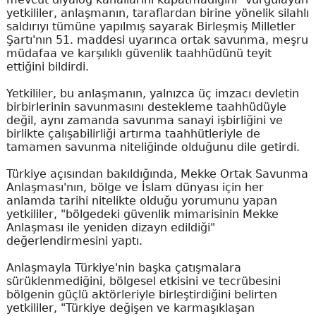
yetkililer, anlaşmanın, taraflardan birine yönelik silahlı
saldırıyı tümüne yapılmış sayarak Birleşmiş Milletler
Şartı'nın 51. maddesi uyarınca ortak savunma, meşru
müdafaa ve karşılıklı güvenlik taahhüdünü teyit
ettiğini bildirdi.
Yetkililer, bu anlaşmanın, yalnızca üç imzacı devletin
birbirlerinin savunmasını destekleme taahhüdüyle
değil, aynı zamanda savunma sanayi işbirliğini ve
birlikte çalışabilirliği artırma taahhütleriyle de
tamamen savunma niteliğinde olduğunu dile getirdi.
Türkiye açısından bakıldığında, Mekke Ortak Savunma
Anlaşması'nın, bölge ve İslam dünyası için her
anlamda tarihi nitelikte olduğu yorumunu yapan
yetkililer, "bölgedeki güvenlik mimarisinin Mekke
Anlaşması ile yeniden dizayn edildiği"
değerlendirmesini yaptı.
Anlaşmayla Türkiye'nin başka çatışmalara
sürüklenmediğini, bölgesel etkisini ve tecrübesini
bölgenin güçlü aktörleriyle birleştirdiğini belirten
yetkililer, "Türkiye değişen ve karmaşıklaşan