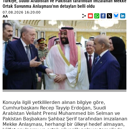
Türkiye, Suudi Arabistan ve Pakistan tarafından imzalanan Mekke
Ortak Savunma Anlaşması'nın detayları belli oldu
07.08.2026 16:20:00
AA
Konuyla ilgili yetkililerden alınan bilgiye göre,
Cumhurbaşkanı Recep Tayyip Erdoğan, Suudi
Arabistan Veliaht Prensi Muhammed bin Selman ve
Pakistan Başbakanı Şahbaz Şerif tarafından imzalanan
Mekke Anlaşması, herhangi bir ülkeyi hedef almayan,