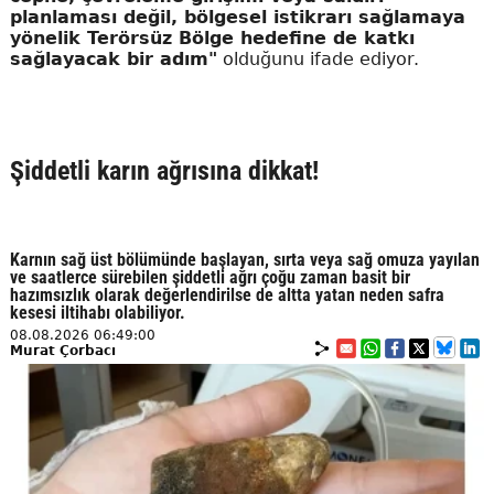
planlaması değil, bölgesel istikrarı sağlamaya
yönelik Terörsüz Bölge hedefine de katkı
sağlayacak bir adım"
olduğunu ifade ediyor.
Şiddetli karın ağrısına dikkat!
Karnın sağ üst bölümünde başlayan, sırta veya sağ omuza yayılan
ve saatlerce sürebilen şiddetli ağrı çoğu zaman basit bir
hazımsızlık olarak değerlendirilse de altta yatan neden safra
kesesi iltihabı olabiliyor.
08.08.2026 06:49:00
Murat Çorbacı