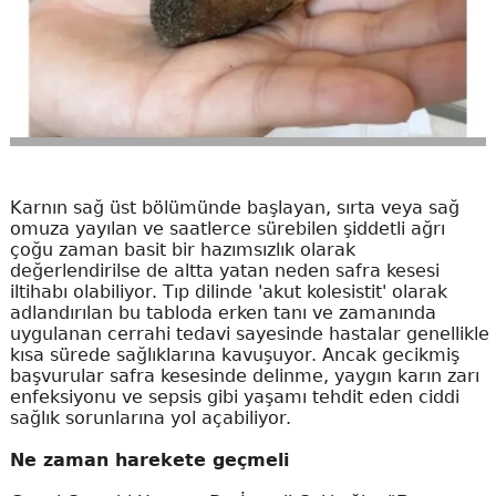
Karnın sağ üst bölümünde başlayan, sırta veya sağ
omuza yayılan ve saatlerce sürebilen şiddetli ağrı
çoğu zaman basit bir hazımsızlık olarak
değerlendirilse de altta yatan neden safra kesesi
iltihabı olabiliyor. Tıp dilinde 'akut kolesistit' olarak
adlandırılan bu tabloda erken tanı ve zamanında
uygulanan cerrahi tedavi sayesinde hastalar genellikle
kısa sürede sağlıklarına kavuşuyor. Ancak gecikmiş
başvurular safra kesesinde delinme, yaygın karın zarı
enfeksiyonu ve sepsis gibi yaşamı tehdit eden ciddi
sağlık sorunlarına yol açabiliyor.
Ne zaman harekete geçmeli