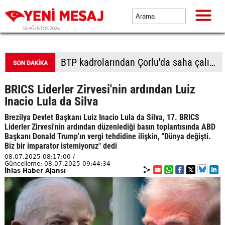
08 AĞUSTOS 2026
BTP kadrolarından Çorlu'da saha çalışması: Vatandaşlardan yoğun ilgi
BRICS Liderler Zirvesi'nin ardından Luiz
Inacio Lula da Silva
Brezilya Devlet Başkanı Luiz Inacio Lula da Silva, 17. BRICS
Liderler Zirvesi'nin ardından düzenlediği basın toplantısında ABD
Başkanı Donald Trump'ın vergi tehdidine ilişkin, "Dünya değişti.
Biz bir imparator istemiyoruz" dedi
08.07.2025 08:17:00 /
Güncelleme: 08.07.2025 09:44:34
İhlas Haber Ajansı