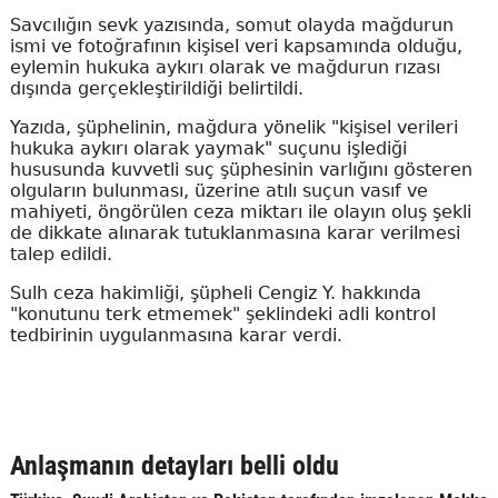
Savcılığın sevk yazısında, somut olayda mağdurun
ismi ve fotoğrafının kişisel veri kapsamında olduğu,
eylemin hukuka aykırı olarak ve mağdurun rızası
dışında gerçekleştirildiği belirtildi.
Yazıda, şüphelinin, mağdura yönelik "kişisel verileri
hukuka aykırı olarak yaymak" suçunu işlediği
hususunda kuvvetli suç şüphesinin varlığını gösteren
olguların bulunması, üzerine atılı suçun vasıf ve
mahiyeti, öngörülen ceza miktarı ile olayın oluş şekli
de dikkate alınarak tutuklanmasına karar verilmesi
talep edildi.
Sulh ceza hakimliği, şüpheli Cengiz Y. hakkında
"konutunu terk etmemek" şeklindeki adli kontrol
tedbirinin uygulanmasına karar verdi.
Anlaşmanın detayları belli oldu