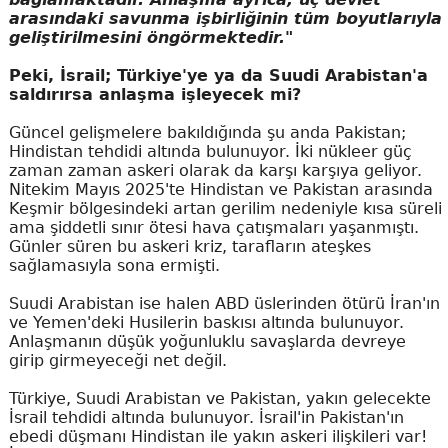
arasındaki savunma işbirliğinin tüm boyutlarıyla
geliştirilmesini öngörmektedir."
Peki, İsrail; Türkiye'ye ya da Suudi Arabistan'a
saldırırsa anlaşma işleyecek mi?
Güncel gelişmelere bakıldığında şu anda Pakistan;
Hindistan tehdidi altında bulunuyor. İki nükleer güç
zaman zaman askeri olarak da karşı karşıya geliyor.
Nitekim Mayıs 2025'te Hindistan ve Pakistan arasında
Keşmir bölgesindeki artan gerilim nedeniyle kısa süreli
ama şiddetli sınır ötesi hava çatışmaları yaşanmıştı.
Günler süren bu askeri kriz, tarafların ateşkes
sağlamasıyla sona ermişti.
Suudi Arabistan ise halen ABD üslerinden ötürü İran'ın
ve Yemen'deki Husilerin baskısı altında bulunuyor.
Anlaşmanın düşük yoğunluklu savaşlarda devreye
girip girmeyeceği net değil.
Türkiye, Suudi Arabistan ve Pakistan, yakın gelecekte
İsrail tehdidi altında bulunuyor. İsrail'in Pakistan'ın
ebedi düşmanı Hindistan ile yakın askeri ilişkileri var!