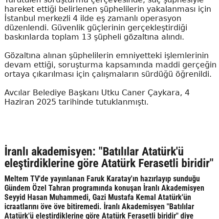
hareket ettiği belirlenen şüphelilerin yakalanması için
İstanbul merkezli 4 ilde eş zamanlı operasyon
düzenlendi. Güvenlik güçlerinin gerçekleştirdiği
baskınlarda toplam 13 şüpheli gözaltına alındı.
Gözaltına alınan şüphelilerin emniyetteki işlemlerinin
devam ettiği, soruşturma kapsamında maddi gerçeğin
ortaya çıkarılması için çalışmaların sürdüğü öğrenildi.
Avcılar Belediye Başkanı Utku Caner Çaykara, 4
Haziran 2025 tarihinde tutuklanmıştı.
İranlı akademisyen: "Batılılar Atatürk'ü
eleştirdiklerine göre Atatürk Ferasetli biridir"
Meltem TV'de yayınlanan Faruk Karatay'ın hazırlayıp sunduğu
Gündem Özel Tahran programında konuşan İranlı Akademisyen
Seyyid Hasan Muhammedi, Gazi Mustafa Kemal Atatürk'ün
icraatlarını öve öve bitiremedi. İranlı Akademisyen "Batılılar
Atatürk'ü eleştirdiklerine göre Atatürk Ferasetli biridir" diye