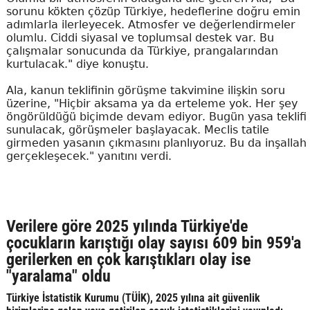
sorunu kökten çözüp Türkiye, hedeflerine doğru emin
adımlarla ilerleyecek. Atmosfer ve değerlendirmeler
olumlu. Ciddi siyasal ve toplumsal destek var. Bu
çalışmalar sonucunda da Türkiye, prangalarından
kurtulacak." diye konuştu.
Ala, kanun teklifinin görüşme takvimine ilişkin soru
üzerine, "Hiçbir aksama ya da erteleme yok. Her şey
öngörüldüğü biçimde devam ediyor. Bugün yasa teklifi
sunulacak, görüşmeler başlayacak. Meclis tatile
girmeden yasanın çıkmasını planlıyoruz. Bu da inşallah
gerçekleşecek." yanıtını verdi.
Verilere göre 2025 yılında Türkiye'de
çocukların karıştığı olay sayısı 609 bin 959'a
gerilerken en çok karıştıkları olay ise
"yaralama" oldu
Türkiye İstatistik Kurumu (TÜİK), 2025 yılına ait güvenlik