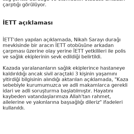
çarptığı görülüyor.
İETT açıklaması
İETT'den yapılan açıklamada, Nikah Sarayı durağı
mevkisinde bir aracın İETT otobüsüne arkadan
çarpması üzerine olay yerine İETT yetkilileri ile polis
ve sağlık ekiplerinin sevk edildiği belirtildi.
Kazada yaralananların sağlık ekiplerince hastaneye
kaldırıldığı ancak sivil araçtaki 3 kişinin yaşamını
yitirdiği bilgisinin alındığı aktarılan açıklamada, "Kaza
sebebiyle kurumumuzca ve adli makamlarca gerekli
idari ve adli soruşturma başlatılmıştır. Hayatını
kaybeden vatandaşlarımıza Allah'tan rahmet,
ailelerine ve yakınlarına başsağlığı dileriz" ifadeleri
kullanıldı.