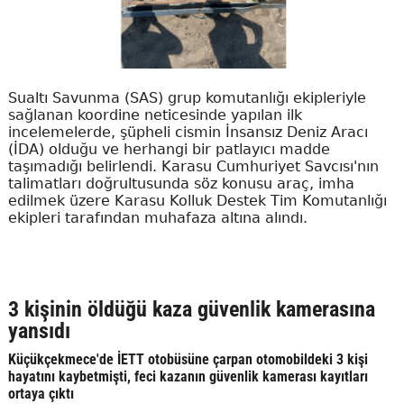
Sualtı Savunma (SAS) grup komutanlığı ekipleriyle
sağlanan koordine neticesinde yapılan ilk
incelemelerde, şüpheli cismin İnsansız Deniz Aracı
(İDA) olduğu ve herhangi bir patlayıcı madde
taşımadığı belirlendi. Karasu Cumhuriyet Savcısı'nın
talimatları doğrultusunda söz konusu araç, imha
edilmek üzere Karasu Kolluk Destek Tim Komutanlığı
ekipleri tarafından muhafaza altına alındı.
3 kişinin öldüğü kaza güvenlik kamerasına
yansıdı
Küçükçekmece'de İETT otobüsüne çarpan otomobildeki 3 kişi
hayatını kaybetmişti, feci kazanın güvenlik kamerası kayıtları
ortaya çıktı