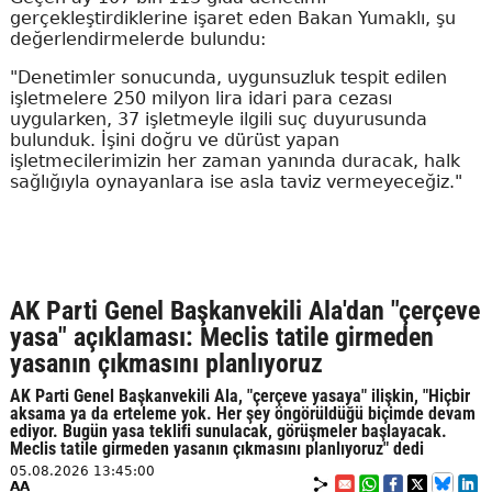
gerçekleştirdiklerine işaret eden Bakan Yumaklı, şu
değerlendirmelerde bulundu:
"Denetimler sonucunda, uygunsuzluk tespit edilen
işletmelere 250 milyon lira idari para cezası
uygularken, 37 işletmeyle ilgili suç duyurusunda
bulunduk. İşini doğru ve dürüst yapan
işletmecilerimizin her zaman yanında duracak, halk
sağlığıyla oynayanlara ise asla taviz vermeyeceğiz."
AK Parti Genel Başkanvekili Ala'dan "çerçeve
yasa" açıklaması: Meclis tatile girmeden
yasanın çıkmasını planlıyoruz
AK Parti Genel Başkanvekili Ala, "çerçeve yasaya" ilişkin, "Hiçbir
aksama ya da erteleme yok. Her şey öngörüldüğü biçimde devam
ediyor. Bugün yasa teklifi sunulacak, görüşmeler başlayacak.
Meclis tatile girmeden yasanın çıkmasını planlıyoruz" dedi
05.08.2026 13:45:00
AA