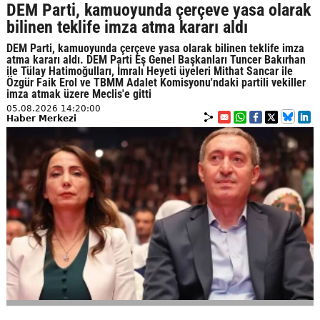
DEM Parti, kamuoyunda çerçeve yasa olarak
bilinen teklife imza atma kararı aldı
DEM Parti, kamuoyunda çerçeve yasa olarak bilinen teklife imza
atma kararı aldı. DEM Parti Eş Genel Başkanları Tuncer Bakırhan
ile Tülay Hatimoğulları, İmralı Heyeti üyeleri Mithat Sancar ile
Özgür Faik Erol ve TBMM Adalet Komisyonu'ndaki partili vekiller
imza atmak üzere Meclis'e gitti
05.08.2026 14:20:00
Haber Merkezi