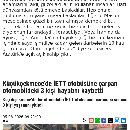
adamlarını, akıl, güzel akıllarını kullanan insanları Batı
dünyasından kötülemeye başladılar. Hep onu o
topluma kötü yansıtmaya başladılar. Eğer o Mason
meselesinde güzel bir tavır almışsa demek ki bu,
gelecekte bunların ne kadar bize darbeleri gelecek
diye onun farkındaydı. Ferasetliydi. Veya İran'da da
aynısı; eğer Amerika'nın büyükelçiliği bizim ülkemizin
içinde olsaydı şimdiye kadar gelen darbelerin 10 katı
gelirdi bize. Onu engelledik biz" diye konuşarak
Atatürk'e açık açık sahip çıktı.
Küçükçekmece'de İETT otobüsüne çarpan
otomobildeki 3 kişi hayatını kaybetti
Küçükçekmece'de bir otomobilin İETT otobüsüne çarpması sonucu
3 kişi yaşamını yitirdi
05.08.2026 09:21:00
AA