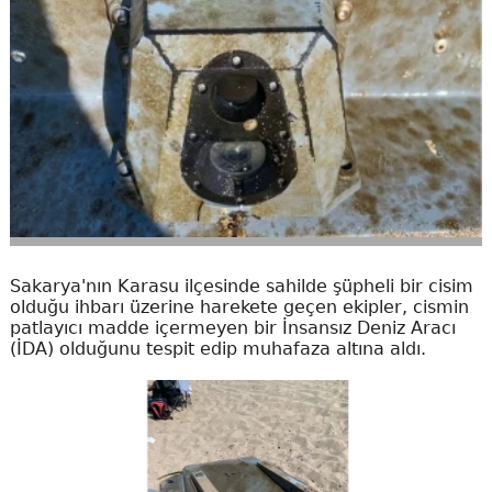
Sakarya'nın Karasu ilçesinde sahilde şüpheli bir cisim
olduğu ihbarı üzerine harekete geçen ekipler, cismin
patlayıcı madde içermeyen bir İnsansız Deniz Aracı
(İDA) olduğunu tespit edip muhafaza altına aldı.