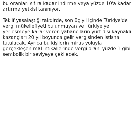
bu oranları sıfıra kadar indirme veya yüzde 10'a kadar
artırma yetkisi tanınıyor.
Teklif yasalaştığı takdirde, son üç yıl içinde Türkiye'de
vergi mükellefiyeti bulunmayan ve Türkiye'ye
yerleşmeye karar veren yabancıların yurt dışı kaynaklı
kazançları 20 yıl boyunca gelir vergisinden istisna
tutulacak. Ayrıca bu kişilerin miras yoluyla
gerçekleşen mal intikallerinde vergi oranı yüzde 1 gibi
sembolik bir seviyeye çekilecek.