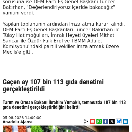
sorusuna ise DEM Parti Eş Genel Başkanı Tuncer
Bakırhan, "Değerlendiriyoruz içeride bakacağız"
yanıtını verdi.
Yapılan toplantının ardından imza atma kararı alındı.
DEM Parti Eş Genel Başkanları Tuncer Bakırhan ile
Tülay Hatimoğulları, İmralı Heyeti üyeleri Mithat
Sancar ile Özgür Faik Erol ve TBMM Adalet
Komisyonu'ndaki partili vekiller imza atmak üzere
Meclis'e gitti.
Geçen ay 107 bin 113 gıda denetimi
gerçekleştirildi
Tarım ve Orman Bakanı İbrahim Yumaklı, temmuzda 107 bin 113
gıda denetimi gerçekleştirildiğini belirtti
05.08.2026 14:00:00
Anadolu Ajansı