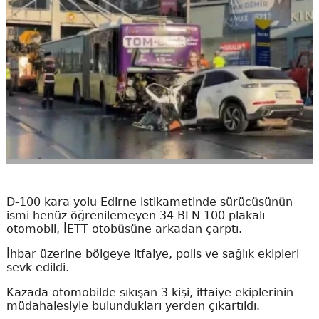
D-100 kara yolu Edirne istikametinde sürücüsünün
ismi henüz öğrenilemeyen 34 BLN 100 plakalı
otomobil, İETT otobüsüne arkadan çarptı.
İhbar üzerine bölgeye itfaiye, polis ve sağlık ekipleri
sevk edildi.
Kazada otomobilde sıkışan 3 kişi, itfaiye ekiplerinin
müdahalesiyle bulundukları yerden çıkartıldı.