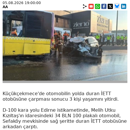
05.08.2026 19:00:00
AA
Küçükçekmece'de otomobilin yolda duran İETT
otobüsüne çarpması sonucu 3 kişi yaşamını yitirdi.
D-100 kara yolu Edirne istikametinde, Melih Utku
Kızıltaş'ın idaresindeki 34 BLN 100 plakalı otomobil,
Sefaköy mevkisinde sağ şeritte duran İETT otobüsüne
arkadan çarptı.