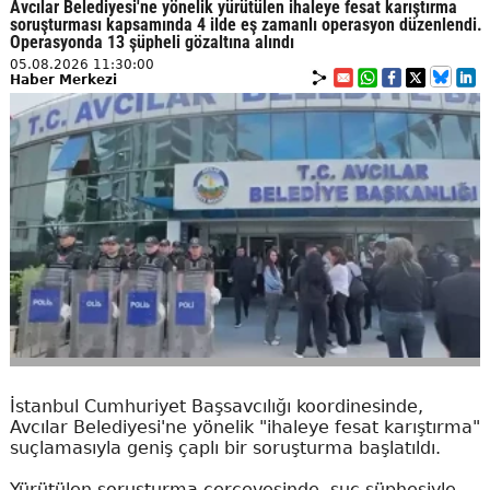
Avcılar Belediyesi'ne yönelik yürütülen ihaleye fesat karıştırma
soruşturması kapsamında 4 ilde eş zamanlı operasyon düzenlendi.
Operasyonda 13 şüpheli gözaltına alındı
05.08.2026 11:30:00
Haber Merkezi
İstanbul Cumhuriyet Başsavcılığı koordinesinde,
Avcılar Belediyesi'ne yönelik "ihaleye fesat karıştırma"
suçlamasıyla geniş çaplı bir soruşturma başlatıldı.
Yürütülen soruşturma çerçevesinde, suç şüphesiyle