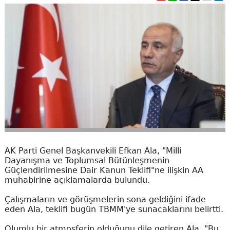
AK Parti Genel Başkanvekili Efkan Ala, "Milli
Dayanışma ve Toplumsal Bütünleşmenin
Güçlendirilmesine Dair Kanun Teklifi"ne ilişkin AA
muhabirine açıklamalarda bulundu.
Çalışmaların ve görüşmelerin sona geldiğini ifade
eden Ala, teklifi bugün TBMM'ye sunacaklarını belirtti.
Olumlu bir atmosferin olduğunu dile getiren Ala, "Bu