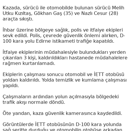
Kazada, sürücü ile otomobilde bulunan sürücü Melih
Utku Kızıltaş, Gökhan Gaş (35) ve Nazlı Cesur (28)
araçta sıkıştı.
İhbar üzerine bölgeye sağlık, polis ve itfaiye ekipleri
sevk edildi. Polis, çevrede güvenlik önlemi alırken, D-
100 kara yolu Edirne istikameti trafiğe kapatıldı.
İtfaiye ekiplerinin müdahalesiyle bulundukları yerden
çıkarılan 3 kişi, kaldırıldıkları hastanede müdahalelere
rağmen kurtarılamadı.
Ekiplerin çalışması sonucu otomobil ve İETT otobüsü
yoldan kaldırıldı. Yolda temizlik ve kumlama çalışması
yapıldı.
Çalışmaların ardından yolun açılmasıyla bölgedeki
trafik akışı normale döndü.
Öte yandan, kaza güvenlik kamerasınca kaydedildi.
Görüntülerde İETT otobüsünün D-100 kara yolunda
sağ şeritte durduğu ve otomobilin otobüse arkadan