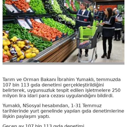
Tarım ve Orman Bakanı İbrahim Yumaklı, temmuzda
107 bin 113 gıda denetimi gerçekleştirildiğini
belirterek, uygunsuzluk tespit edilen işletmelere 250
milyon lira idari para cezası uygulandığını bildirdi.
Yumaklı, NSosyal hesabından, 1-31 Temmuz
tarihlerinde yurt genelinde yapılan gıda denetimlerine
ilişkin paylaşım yaptı.
Geçen ay 107 bin 113 gıda denetimi