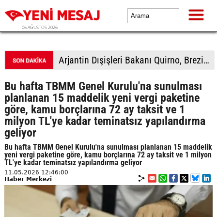
06 AĞUSTOS 2026
Filistin topraklarını gasbeden İsrailliler, işgal altındaki Batı Şeria'daki saldırılarını sürdürdü
Bu hafta TBMM Genel Kurulu'na sunulması
planlanan 15 maddelik yeni vergi paketine
göre, kamu borçlarına 72 ay taksit ve 1
milyon TL'ye kadar teminatsız yapılandırma
geliyor
Bu hafta TBMM Genel Kurulu'na sunulması planlanan 15 maddelik
yeni vergi paketine göre, kamu borçlarına 72 ay taksit ve 1 milyon
TL'ye kadar teminatsız yapılandırma geliyor
11.05.2026 12:46:00
Haber Merkezi