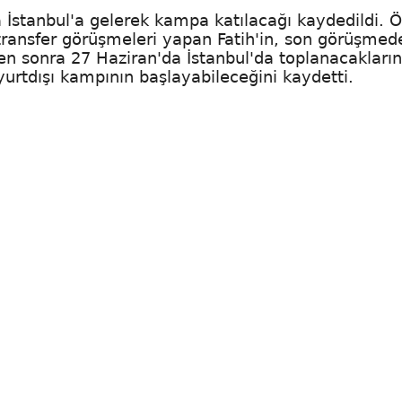
a İstanbul'a gelerek kampa katılacağı kaydedildi. 
e transfer görüşmeleri yapan Fatih'in, son görüşmed
n sonra 27 Haziran'da İstanbul'da toplanacakların
urtdışı kampının başlayabileceğini kaydetti.