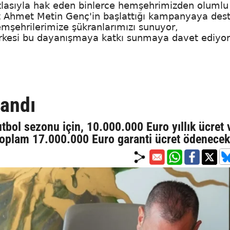
zlasıyla hak eden binlerce hemşehrimizden olumlu
ız Ahmet Metin Genç'in başlattığı kampanyaya des
emşehrilerimize şükranlarımızı sunuyor,
rkesi bu dayanışmaya katkı sunmaya davet ediyor
landı
bol sezonu için, 10.000.000 Euro yıllık ücret 
toplam 17.000.000 Euro garanti ücret ödenecek