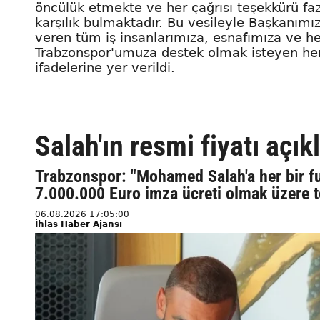
öncülük etmekte ve her çağrısı teşekkürü fa
karşılık bulmaktadır. Bu vesileyle Başkanım
veren tüm iş insanlarımıza, esnafımıza ve h
Trabzonspor'umuza destek olmak isteyen he
ifadelerine yer verildi.
Salah'ın resmi fiyatı açık
Trabzonspor: "Mohamed Salah'a her bir fut
7.000.000 Euro imza ücreti olmak üzere 
06.08.2026 17:05:00
İhlas Haber Ajansı