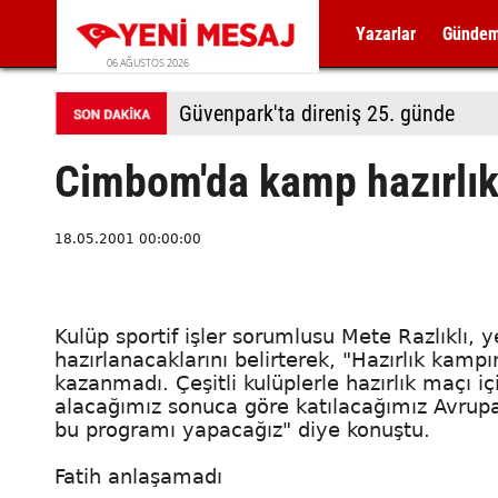
Yazarlar
Günde
06 AĞUSTOS 2026
Güvenpark'ta direniş 25. günde
Cimbom'da kamp hazırlık
18.05.2001 00:00:00
Kulüp sportif işler sorumlusu Mete Razlıklı
hazırlanacaklarını belirterek, "Hazırlık kamp
kazanmadı. Çeşitli kulüplerle hazırlık maçı i
alacağımız sonuca göre katılacağımız Avrup
bu programı yapacağız" diye konuştu.
Fatih anlaşamadı