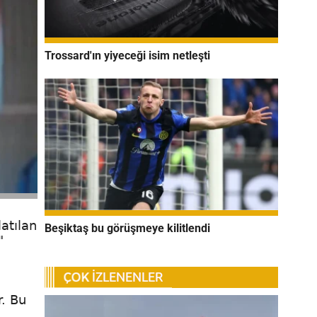
Trossard'ın yiyeceği isim netleşti
atılan
Beşiktaş bu görüşmeye kilitlendi
"
r. Bu