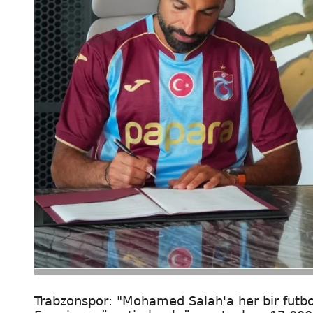
Trabzonspor: "Mohamed Salah'a her bir futbol