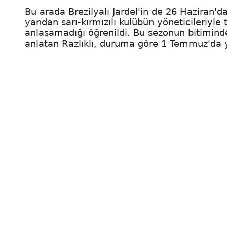
Bu arada Brezilyalı Jardel'in de 26 Haziran'd
yandan sarı-kırmızılı kulübün yöneticileriyl
anlaşamadığı öğrenildi. Bu sezonun bitiminde
anlatan Razlıklı, duruma göre 1 Temmuz'da y