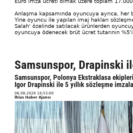
Euro imza ücreti olmak üzere toplam 17.000.
Anlaşma kapsamında oyuncuya ayrıca, her bir
Yine oyuncu ile yapılan imaj hakları sözle
Salah' özelinde satılacak ürünlerden oyuncuy
oyuncuya ödenecek brüt ücret tutarının %5'i
Samsunspor, Drapinski il
Samsunspor, Polonya Ekstraklasa ekipleri
Igor Drapinski ile 5 yıllık sözleşme imzal
06.08.2026 16:53:00
İhlas Haber Ajansı