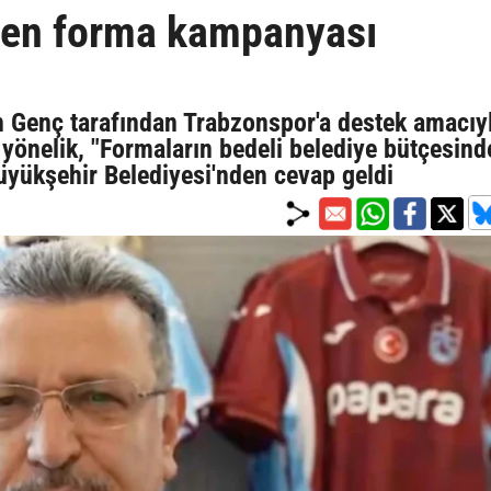
den forma kampanyası
 Genç tarafından Trabzonspor'a destek amacıy
yönelik, "Formaların bedeli belediye bütçesind
 Büyükşehir Belediyesi'nden cevap geldi