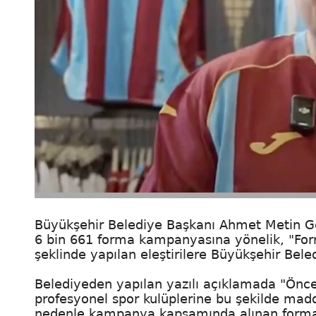
Büyükşehir Belediye Başkanı Ahmet Metin Ge
6 bin 661 forma kampanyasına yönelik, "Form
şeklinde yapılan eleştirilere Büyükşehir Bele
Belediyeden yapılan yazılı açıklamada "Önce
profesyonel spor kulüplerine bu şekilde mad
nedenle kampanya kapsamında alınan formala