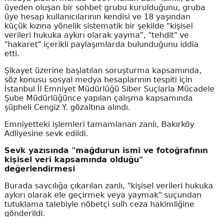
üyeden oluşan bir sohbet grubu kurulduğunu, gruba
üye hesap kullanıcılarının kendisi ve 18 yaşından
küçük kızına yönelik sistematik bir şekilde "kişisel
verileri hukuka aykırı olarak yayma", "tehdit" ve
"hakaret" içerikli paylaşımlarda bulunduğunu iddia
etti.
Şikayet üzerine başlatılan soruşturma kapsamında,
söz konusu sosyal medya hesaplarının tespiti için
İstanbul İl Emniyet Müdürlüğü Siber Suçlarla Mücadele
Şube Müdürlüğünce yapılan çalışma kapsamında
şüpheli Cengiz Y. gözaltına alındı.
Emniyetteki işlemleri tamamlanan zanlı, Bakırköy
Adliyesine sevk edildi.
Sevk yazısında "mağdurun ismi ve fotoğrafının
kişisel veri kapsamında olduğu"
değerlendirmesi
Burada savcılığa çıkarılan zanlı, "kişisel verileri hukuka
aykırı olarak ele geçirmek veya yaymak" suçundan
tutuklama talebiyle nöbetçi sulh ceza hakimliğine
gönderildi.