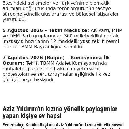
ötesindeki gelişmeler ve Türkiye'nin diplomatik
adımları doğrultusunda terör örgütünün tasfiye
sürecine yönelik uluslararası ve bölgesel istişareler
yürütüldü.
5 Ağustos 2026 – Teklif Meclis'te:
AK Parti, MHP
ve DEM Parti gruplarından 360 milletvekilinin ortak
imzasıyla hazırlanan 12 maddelik yasa teklifi resmi
olarak TBMM Başkanlığına sunuldu.
7 Ağustos 2026 (Bugün) – Komisyonda İlk
Oturum:
Teklif, TBMM Adalet Komisyonu'nda
muhalefet partilerinin fiziki alan yetersizliği
protestoları ve sert tartışmalar eşliğinde ilk kez
görüşülmeye başlandı.
Aziz Yıldırım'ın kızına yönelik paylaşımlar
yapan kişiye ev hapsi
Fenerbahçe Kulübü Başkanı Aziz Yıldırım'ın kızına yönelik sosyal