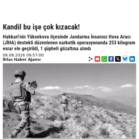
Kandil bu işe çok kızacak!
Hakkari'nin Yüksekova ilçesinde Jandarma İnsansız Hava Aracı
(JİHA) destekli düzenlenen narkotik operasyonunda 253 kilogram
esrar ele geçirildi, 1 şüpheli gözaltına alındı
08.08.2026 09:57:00
İhlas Haber Ajansı