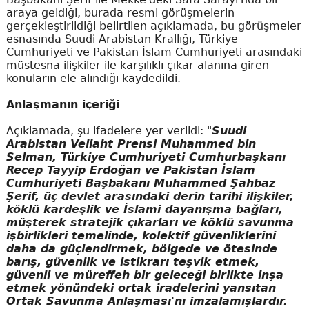
araya geldiği, burada resmi görüşmelerin
gerçekleştirildiği belirtilen açıklamada, bu görüşmeler
esnasında Suudi Arabistan Krallığı, Türkiye
Cumhuriyeti ve Pakistan İslam Cumhuriyeti arasındaki
müstesna ilişkiler ile karşılıklı çıkar alanına giren
konuların ele alındığı kaydedildi.
Anlaşmanın içeriği
Açıklamada, şu ifadelere yer verildi: "
Suudi
Arabistan Veliaht Prensi Muhammed bin
Selman, Türkiye Cumhuriyeti Cumhurbaşkanı
Recep Tayyip Erdoğan ve Pakistan İslam
Cumhuriyeti Başbakanı Muhammed Şahbaz
Şerif, üç devlet arasındaki derin tarihi ilişkiler,
köklü kardeşlik ve İslami dayanışma bağları,
müşterek stratejik çıkarları ve köklü savunma
işbirlikleri temelinde, kolektif güvenliklerini
daha da güçlendirmek, bölgede ve ötesinde
barış, güvenlik ve istikrarı teşvik etmek,
güvenli ve müreffeh bir geleceği birlikte inşa
etmek yönündeki ortak iradelerini yansıtan
Ortak Savunma Anlaşması'nı imzalamışlardır.