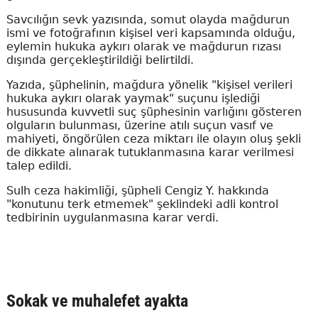
Savcılığın sevk yazısında, somut olayda mağdurun
ismi ve fotoğrafının kişisel veri kapsamında olduğu,
eylemin hukuka aykırı olarak ve mağdurun rızası
dışında gerçekleştirildiği belirtildi.
Yazıda, şüphelinin, mağdura yönelik "kişisel verileri
hukuka aykırı olarak yaymak" suçunu işlediği
hususunda kuvvetli suç şüphesinin varlığını gösteren
olguların bulunması, üzerine atılı suçun vasıf ve
mahiyeti, öngörülen ceza miktarı ile olayın oluş şekli
de dikkate alınarak tutuklanmasına karar verilmesi
talep edildi.
Sulh ceza hakimliği, şüpheli Cengiz Y. hakkında
"konutunu terk etmemek" şeklindeki adli kontrol
tedbirinin uygulanmasına karar verdi.
Sokak ve muhalefet ayakta