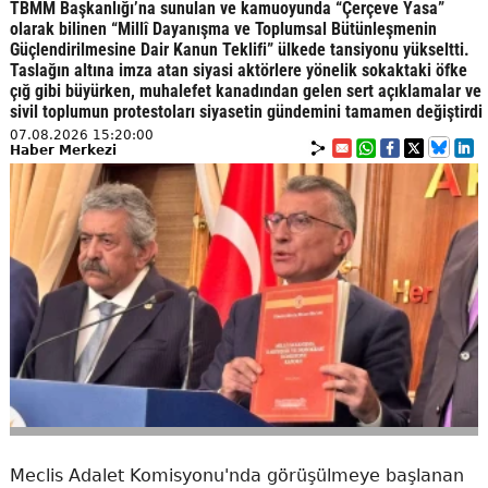
TBMM Başkanlığı’na sunulan ve kamuoyunda “Çerçeve Yasa”
olarak bilinen “Millî Dayanışma ve Toplumsal Bütünleşmenin
Güçlendirilmesine Dair Kanun Teklifi” ülkede tansiyonu yükseltti.
Taslağın altına imza atan siyasi aktörlere yönelik sokaktaki öfke
çığ gibi büyürken, muhalefet kanadından gelen sert açıklamalar ve
sivil toplumun protestoları siyasetin gündemini tamamen değiştirdi
07.08.2026 15:20:00
Haber Merkezi
Meclis Adalet Komisyonu'nda görüşülmeye başlanan