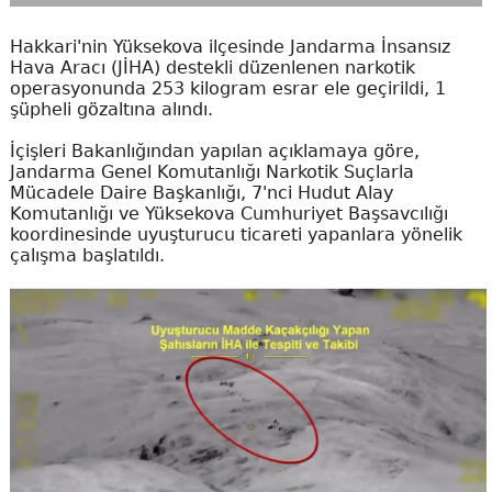
Hakkari'nin Yüksekova ilçesinde Jandarma İnsansız
Hava Aracı (JİHA) destekli düzenlenen narkotik
operasyonunda 253 kilogram esrar ele geçirildi, 1
şüpheli gözaltına alındı.
İçişleri Bakanlığından yapılan açıklamaya göre,
Jandarma Genel Komutanlığı Narkotik Suçlarla
Mücadele Daire Başkanlığı, 7'nci Hudut Alay
Komutanlığı ve Yüksekova Cumhuriyet Başsavcılığı
koordinesinde uyuşturucu ticareti yapanlara yönelik
çalışma başlatıldı.