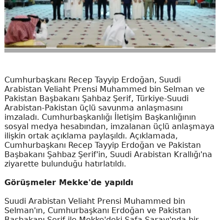
Cumhurbaşkanı Recep Tayyip Erdoğan, Suudi
Arabistan Veliaht Prensi Muhammed bin Selman ve
Pakistan Başbakanı Şahbaz Şerif, Türkiye-Suudi
Arabistan-Pakistan üçlü savunma anlaşmasını
imzaladı. Cumhurbaşkanlığı İletişim Başkanlığının
sosyal medya hesabından, imzalanan üçlü anlaşmaya
ilişkin ortak açıklama paylaşıldı. Açıklamada,
Cumhurbaşkanı Recep Tayyip Erdoğan ve Pakistan
Başbakanı Şahbaz Şerif'in, Suudi Arabistan Krallığı'na
ziyarette bulunduğu hatırlatıldı.
Görüşmeler Mekke'de yapıldı
Suudi Arabistan Veliaht Prensi Muhammed bin
Selman'ın, Cumhurbaşkanı Erdoğan ve Pakistan
Başbakanı Şerif ile Mekke'deki Safa Sarayı'nda bir