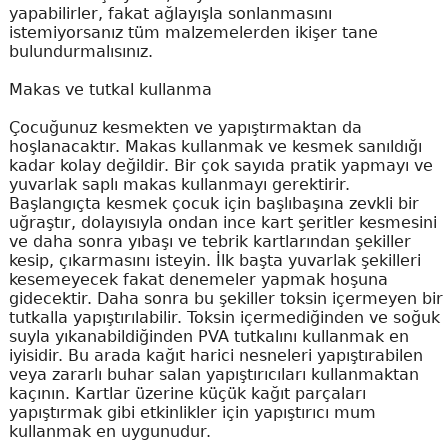
yapabilirler, fakat ağlayışla sonlanmasını
istemiyorsanız tüm malzemelerden ikişer tane
bulundurmalısınız.
Makas ve tutkal kullanma
Çocuğunuz kesmekten ve yapıştırmaktan da
hoşlanacaktır. Makas kullanmak ve kesmek sanıldığı
kadar kolay değildir. Bir çok sayıda pratik yapmayı ve
yuvarlak saplı makas kullanmayı gerektirir.
Başlangıçta kesmek çocuk için başlıbaşına zevkli bir
uğraştır, dolayısıyla ondan ince kart şeritler kesmesini
ve daha sonra yıbaşı ve tebrik kartlarından şekiller
kesip, çıkarmasını isteyin. İlk başta yuvarlak şekilleri
kesemeyecek fakat denemeler yapmak hoşuna
gidecektir. Daha sonra bu şekiller toksin içermeyen bir
tutkalla yapıştırılabilir. Toksin içermediğinden ve soğuk
suyla yıkanabildiğinden PVA tutkalını kullanmak en
iyisidir. Bu arada kağıt harici nesneleri yapıştırabilen
veya zararlı buhar salan yapıştırıcıları kullanmaktan
kaçının. Kartlar üzerine küçük kağıt parçaları
yapıştırmak gibi etkinlikler için yapıştırıcı mum
kullanmak en uygunudur.