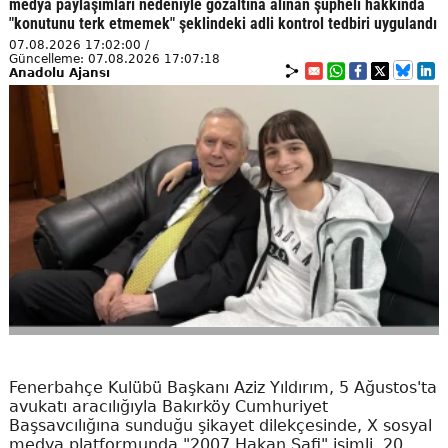
medya paylaşımları nedeniyle gözaltına alınan şüpheli hakkında
"konutunu terk etmemek" şeklindeki adli kontrol tedbiri uygulandı
07.08.2026 17:02:00 /
Güncelleme: 07.08.2026 17:07:18
Anadolu Ajansı
Fenerbahçe Kulübü Başkanı Aziz Yıldırım, 5 Ağustos'ta
avukatı aracılığıyla Bakırköy Cumhuriyet
Başsavcılığına sunduğu şikayet dilekçesinde, X sosyal
medya platformunda "2007 Hakan Safi" isimli, 20