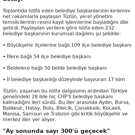
Toplantıda istifa eden belediye başkanlarının kırılımını
net rakamlarla paylaşan Tüzün, yerel yönetim
temsilcilerinin resmi kayıt işlemlerine başladığını dile
getirdi. Paylaşılan verilere göre istifa eden 232
belediye başkanının kurumsal dağılımı şu şekilde:
• Büyükşehir ilçelerine bağlı 109 ilçe belediye başkanı
• İllere bağlı 54 ilçe belediye başkanı
• Beldelere bağlı 50 belde belediye başkanı
• İl belediye başkanlığı düzeyinde başvuran 17 isim
Tüzün, yaşanan bu istifa dalgasının ardından Türkiye
genelindeki 28 ilde hiç CHP'li belediye başkanı
kalmadığını ileri sürdü. Bu iller arasında Aydın, Bursa,
Balıkesir, Hatay, Bolu, Bilecik, Çanakkale, Kocaeli,
Manisa, Samsun ve Trabzon gibi kritik büyükşehir ve
merkez iller yer alıyor.
"Ay sonunda sayı 300'ü geçecek"