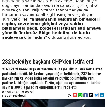
birbirlerinin savunmasını destekleme taahhüdüyle
değil, aynı zamanda savunma sanayisi işbirliğini ve
birlikte çalışabilirliği artırma taahhütleriyle de
tamamen savunma niteliği taşıdığını vurguluyor.
Türk yetkililer,
"anlaşmanın saldırgan bir askeri
cephe, çevreleme girişimi veya saldırı
planlaması değil, bölgesel istikrarı sağlamaya
yönelik Terörsüz Bölge hedefine de katkı
sağlayacak bir adım"
olduğunu ifade ediyor.
232 belediye başkanı CHP’den istifa etti
YENİ Parti Genel Başkan Yardımcısı Yaşar Tüzün, ana muhalefet
partisinde büyük bir kırılma yaşandığını belirterek, 232 belediye
başkanının CHP'den istifa ettiğini ve büyük bölümünün yeni
partiye katıldığını açıkladı. Tüzün, ağustos ayı sonuna kadar bu
sayının 300'ü aşacağını öngördüklerini ifade etti
07.08.2026 19:00:00
Haber Merkezi