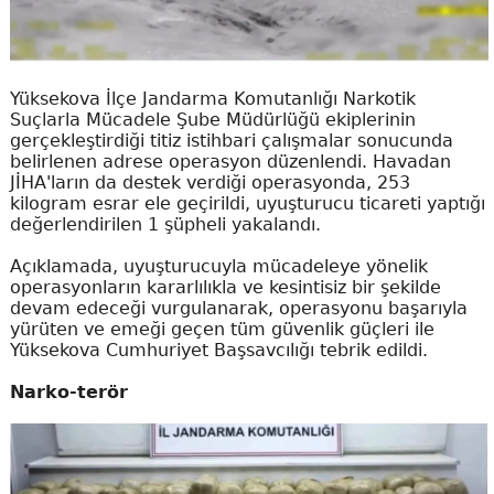
Yüksekova İlçe Jandarma Komutanlığı Narkotik
Suçlarla Mücadele Şube Müdürlüğü ekiplerinin
gerçekleştirdiği titiz istihbari çalışmalar sonucunda
belirlenen adrese operasyon düzenlendi. Havadan
JİHA'ların da destek verdiği operasyonda, 253
kilogram esrar ele geçirildi, uyuşturucu ticareti yaptığı
değerlendirilen 1 şüpheli yakalandı.
Açıklamada, uyuşturucuyla mücadeleye yönelik
operasyonların kararlılıkla ve kesintisiz bir şekilde
devam edeceği vurgulanarak, operasyonu başarıyla
yürüten ve emeği geçen tüm güvenlik güçleri ile
Yüksekova Cumhuriyet Başsavcılığı tebrik edildi.
Narko-terör