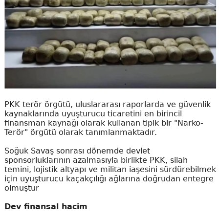
PKK terör örgütü, uluslararası raporlarda ve güvenlik
kaynaklarında uyuşturucu ticaretini en birincil
finansman kaynağı olarak kullanan tipik bir "Narko-
Terör" örgütü olarak tanımlanmaktadır.
Soğuk Savaş sonrası dönemde devlet
sponsorluklarının azalmasıyla birlikte PKK, silah
temini, lojistik altyapı ve militan iaşesini sürdürebilmek
için uyuşturucu kaçakçılığı ağlarına doğrudan entegre
olmuştur
Dev finansal hacim