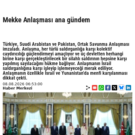
Mekke Anlaşması ana gündem
Türkiye, Suudi Arabistan ve Pakistan, Ortak Savunma Anlaşması
imzaladı. Anlaşma, her türlü saldırganlığa karşı kolektif
caydırıcılığı güçlendirmeyi amaçlıyor ve üç devletten herhangi
birine karşı gerçekleştirilecek bir silahlı saldırının hepsine karşı
yapılmış sayılacağını hükme bağlıyor. Anlaşmanın İsrail
saldırganlığına karşı işleyip işlemeyeceği merak ediliyor.
Anlaşmanın özellikle İsrail ve Yunanistan'da menfi karşılanması
dikkat çekti.
08.08.2026 06:53:00
Haber Merkezi