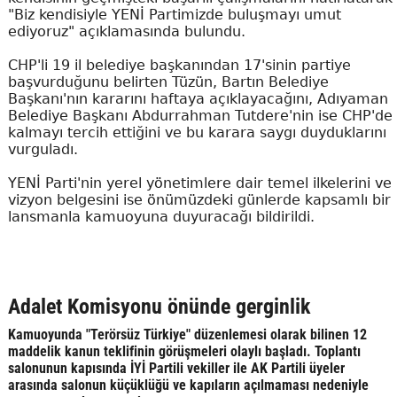
"Biz kendisiyle YENİ Partimizde buluşmayı umut
ediyoruz" açıklamasında bulundu.
CHP'li 19 il belediye başkanından 17'sinin partiye
başvurduğunu belirten Tüzün, Bartın Belediye
Başkanı'nın kararını haftaya açıklayacağını, Adıyaman
Belediye Başkanı Abdurrahman Tutdere'nin ise CHP'de
kalmayı tercih ettiğini ve bu karara saygı duyduklarını
vurguladı.
YENİ Parti'nin yerel yönetimlere dair temel ilkelerini ve
vizyon belgesini ise önümüzdeki günlerde kapsamlı bir
lansmanla kamuoyuna duyuracağı bildirildi.
Adalet Komisyonu önünde gerginlik
Kamuoyunda "Terörsüz Türkiye" düzenlemesi olarak bilinen 12
maddelik kanun teklifinin görüşmeleri olaylı başladı. Toplantı
salonunun kapısında İYİ Partili vekiller ile AK Partili üyeler
arasında salonun küçüklüğü ve kapıların açılmaması nedeniyle