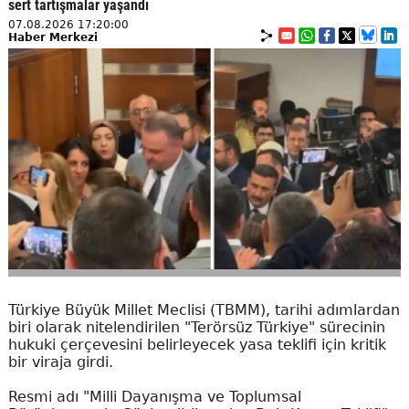
sert tartışmalar yaşandı
07.08.2026 17:20:00
Haber Merkezi
Türkiye Büyük Millet Meclisi (TBMM), tarihi adımlardan
biri olarak nitelendirilen "Terörsüz Türkiye" sürecinin
hukuki çerçevesini belirleyecek yasa teklifi için kritik
bir viraja girdi.
Resmi adı "Milli Dayanışma ve Toplumsal