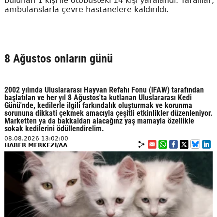
bulunan 1 kişi ile otobüsteki 14 kişi yaralandı. Yaralılar,
ambulanslarla çevre hastanelere kaldırıldı.
8 Ağustos onların günü
2002 yılında Uluslararası Hayvan Refahı Fonu (IFAW) tarafından
başlatılan ve her yıl 8 Ağustos'ta kutlanan Uluslararası Kedi
Günü'nde, kedilerle ilgili farkındalık oluşturmak ve korunma
sorununa dikkati çekmek amacıyla çeşitli etkinlikler düzenleniyor.
Marketten ya da bakkaldan alacağınz yaş mamayla özellikle
sokak kedilerini ödüllendirelim.
08.08.2026 13:02:00
HABER MERKEZİ/AA