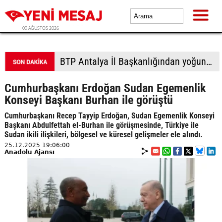
09 AĞUSTOS 2026
BTP Gaziantep teşkilatından taziye ziyareti: Cevizli köyü halkıyla buluşma
Cumhurbaşkanı Erdoğan Sudan Egemenlik
Konseyi Başkanı Burhan ile görüştü
Cumhurbaşkanı Recep Tayyip Erdoğan, Sudan Egemenlik Konseyi
Başkanı Abdulfettah el-Burhan ile görüşmesinde, Türkiye ile
Sudan ikili ilişkileri, bölgesel ve küresel gelişmeler ele alındı.
25.12.2025 19:06:00
Anadolu Ajansı