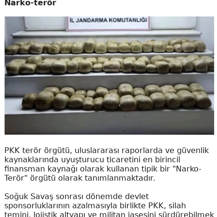
Narko-terör
PKK terör örgütü, uluslararası raporlarda ve güvenlik
kaynaklarında uyuşturucu ticaretini en birincil
finansman kaynağı olarak kullanan tipik bir "Narko-
Terör" örgütü olarak tanımlanmaktadır.
Soğuk Savaş sonrası dönemde devlet
sponsorluklarının azalmasıyla birlikte PKK, silah
temini, lojistik altyapı ve militan iaşesini sürdürebilmek