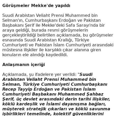
Görüşmeler Mekke'de yapıldı
Suudi Arabistan Veliaht Prensi Muhammed bin
Selman'ın, Cumhurbaşkanı Erdoğan ve Pakistan
Başbakanı Şerif ile Mekke'deki Safa Sarayı'nda bir
araya geldiği, burada resmi görüşmelerin
gerçekleştirildiği belirtilen açıklamada, bu görüşmeler
esnasında Suudi Arabistan Krallığı, Türkiye
Cumhuriyeti ve Pakistan İslam Cumhuriyeti arasındaki
müstesna ilişkiler ile karşılıklı çıkar alanına giren
konuların ele alındığı kaydedildi.
Anlaşmanın içeriği
Açıklamada, şu ifadelere yer verildi: "
Suudi
Arabistan Veliaht Prensi Muhammed bin
Selman, Türkiye Cumhuriyeti Cumhurbaşkanı
Recep Tayyip Erdoğan ve Pakistan İslam
Cumhuriyeti Başbakanı Muhammed Şahbaz
Şerif, üç devlet arasındaki derin tarihi ilişkiler,
köklü kardeşlik ve İslami dayanışma bağları,
müşterek stratejik çıkarları ve köklü savunma
işbirlikleri temelinde, kolektif güvenliklerini