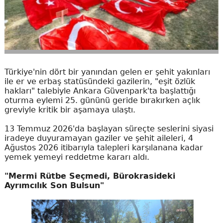
Türkiye'nin dört bir yanından gelen er şehit yakınları
ile er ve erbaş statüsündeki gazilerin, "eşit özlük
hakları" talebiyle Ankara Güvenpark'ta başlattığı
oturma eylemi 25. gününü geride bırakırken açlık
greviyle kritik bir aşamaya ulaştı.
13 Temmuz 2026'da başlayan süreçte seslerini siyasi
iradeye duyuramayan gaziler ve şehit aileleri, 4
Ağustos 2026 itibarıyla talepleri karşılanana kadar
yemek yemeyi reddetme kararı aldı.
"Mermi Rütbe Seçmedi, Bürokrasideki
Ayrımcılık Son Bulsun"