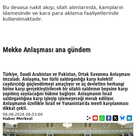
Bu devasa nakit akışı; silah alımlarında, kampların
idamesinde ve kara para aklama faaliyetlerinde
kullanılmaktadır.
Mekke Anlaşması ana gündem
Türkiye, Suudi Arabistan ve Pakistan, Ortak Savunma Anlaşması
imzaladı. Anlaşma, her türlü saldırganlığa karşı kolektif
caydırıcılığı güçlendirmeyi amaçlıyor ve üç devletten herhangi
birine karşı gerçekleştirilecek bir silahlı saldırının hepsine karşı
yapılmış sayılacağını hükme bağlıyor. Anlaşmanın İsrail
saldırganlığına karşı işleyip işlemeyeceği merak ediliyor.
Anlaşmanın özellikle İsrail ve Yunanistan'da menfi karşılanması
dikkat çekti.
08.08.2026 06:53:00
Haber Merkezi