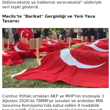
öldüreceksiniz ya hakkımızı vereceksiniz" sözleriyle
sert tepki gösterdi.
Meclis'te "Barikat" Gerginliği ve Yeni Yasa
Tasarısı
Cumhur İttifakı ortakları AKP ve MHP'nin imzasıyla 3
Ağustos 2026'da TBMM'ye sunulan ve ardından Milli
Savunma Komisyonu'nda kabul edilen 9 maddelik