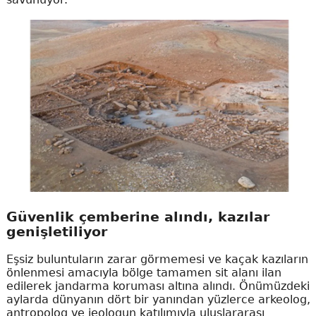
Güvenlik çemberine alındı, kazılar
genişletiliyor
Eşsiz buluntuların zarar görmemesi ve kaçak kazıların
önlenmesi amacıyla bölge tamamen sit alanı ilan
edilerek jandarma koruması altına alındı. Önümüzdeki
aylarda dünyanın dört bir yanından yüzlerce arkeolog,
antropolog ve jeologun katılımıyla uluslararası