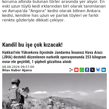
koruma altında bulunan türler arasında yer alıyor. En
eski uzun tüylü kedi ırklarından biri olarak tanımlanan
ve Avrupa'da "Angora" kedisi olarak bilinen Ankara
kedisi, kendine has uzun ve parlak tüyleri ve farklı
renkte gözleriyle dikkati çekiyor.
Kandil bu işe çok kızacak!
Hakkari'nin Yüksekova ilçesinde Jandarma İnsansız Hava Aracı
(JİHA) destekli düzenlenen narkotik operasyonunda 253 kilogram
esrar ele geçirildi, 1 şüpheli gözaltına alındı
08.08.2026 09:57:00
İhlas Haber Ajansı