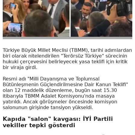
Türkiye Büyük Millet Meclisi (TBMM), tarihi adımlardan
biri olarak nitelendirilen "Terörsüz Türkiye" sürecinin
hukuki çerçevesini belirleyecek yasa teklifi için kritik
bir viraja girdi.
Resmi adı "Milli Dayanışma ve Toplumsal
Bütünleşmenin Güçlendirilmesine Dair Kanun Teklifi"
olan 12 maddelik düzenleme, bugün saat 15.30
itibarıyla TBMM Adalet Komisyonu'nda masaya
yatırıldı. Ancak görüşmeler öncesinde komisyon
salonunun girişinde tansiyon yükseldi.
Kapıda "salon" kavgası: İYİ Partili
vekiller tepki gösterdi