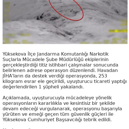
Yüksekova İlçe Jandarma Komutanlığı Narkotik
Suçlarla Mücadele Şube Müdürlüğü ekiplerinin
gerçekleştirdiği titiz istihbari çalışmalar sonucunda
belirlenen adrese operasyon düzenlendi. Havadan
JİHA'ların da destek verdiği operasyonda, 253
kilogram esrar ele geçirildi, uyuşturucu ticareti yaptığı
değerlendirilen 1 şüpheli yakalandı.
Açıklamada, uyuşturucuyla mücadeleye yönelik
operasyonların kararlılıkla ve kesintisiz bir şekilde
devam edeceği vurgulanarak, operasyonu başarıyla
yürüten ve emeği geçen tüm güvenlik güçleri ile
Yüksekova Cumhuriyet Başsavcılığı tebrik edildi.