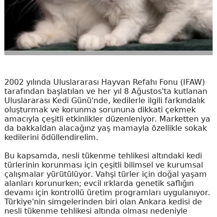
2002 yılında Uluslararası Hayvan Refahı Fonu (IFAW)
tarafından başlatılan ve her yıl 8 Ağustos'ta kutlanan
Uluslararası Kedi Günü'nde, kedilerle ilgili farkındalık
oluşturmak ve korunma sorununa dikkati çekmek
amacıyla çeşitli etkinlikler düzenleniyor. Marketten ya
da bakkaldan alacağınz yaş mamayla özellikle sokak
kedilerini ödüllendirelim.
Bu kapsamda, nesli tükenme tehlikesi altındaki kedi
türlerinin korunması için çeşitli bilimsel ve kurumsal
çalışmalar yürütülüyor. Vahşi türler için doğal yaşam
alanları korunurken; evcil ırklarda genetik saflığın
devamı için kontrollü üretim programları uygulanıyor.
Türkiye'nin simgelerinden biri olan Ankara kedisi de
nesli tükenme tehlikesi altında olması nedeniyle