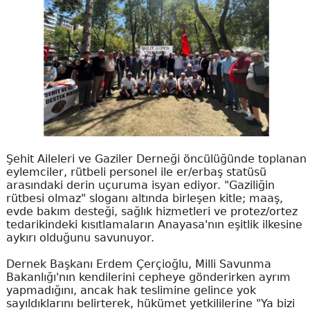
Şehit Aileleri ve Gaziler Derneği öncülüğünde toplanan
eylemciler, rütbeli personel ile er/erbaş statüsü
arasındaki derin uçuruma isyan ediyor. "Gaziliğin
rütbesi olmaz" sloganı altında birleşen kitle; maaş,
evde bakım desteği, sağlık hizmetleri ve protez/ortez
tedarikindeki kısıtlamaların Anayasa'nın eşitlik ilkesine
aykırı olduğunu savunuyor.
Dernek Başkanı Erdem Çerçioğlu, Milli Savunma
Bakanlığı'nın kendilerini cepheye gönderirken ayrım
yapmadığını, ancak hak teslimine gelince yok
sayıldıklarını belirterek, hükümet yetkililerine "Ya bizi