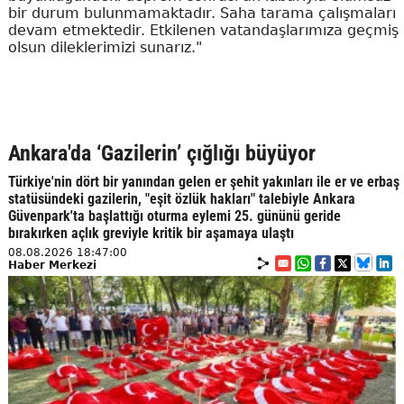
bir durum bulunmamaktadır. Saha tarama çalışmaları
devam etmektedir. Etkilenen vatandaşlarımıza geçmiş
olsun dileklerimizi sunarız."
Ankara'da ‘Gazilerin’ çığlığı büyüyor
Türkiye'nin dört bir yanından gelen er şehit yakınları ile er ve erbaş
statüsündeki gazilerin, "eşit özlük hakları" talebiyle Ankara
Güvenpark'ta başlattığı oturma eylemi 25. gününü geride
bırakırken açlık greviyle kritik bir aşamaya ulaştı
08.08.2026 18:47:00
Haber Merkezi