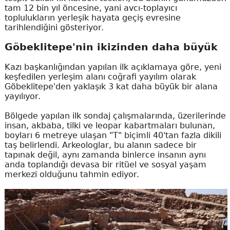
tam 12 bin yıl öncesine, yani avcı-toplayıcı
toplulukların yerleşik hayata geçiş evresine
tarihlendiğini gösteriyor.
Göbeklitepe'nin ikizinden daha büyük
Kazı başkanlığından yapılan ilk açıklamaya göre, yeni
keşfedilen yerleşim alanı coğrafi yayılım olarak
Göbeklitepe'den yaklaşık 3 kat daha büyük bir alana
yayılıyor.
Bölgede yapılan ilk sondaj çalışmalarında, üzerilerinde
insan, akbaba, tilki ve leopar kabartmaları bulunan,
boyları 6 metreye ulaşan "T" biçimli 40'tan fazla dikili
taş belirlendi. Arkeologlar, bu alanın sadece bir
tapınak değil, aynı zamanda binlerce insanın aynı
anda toplandığı devasa bir ritüel ve sosyal yaşam
merkezi olduğunu tahmin ediyor.