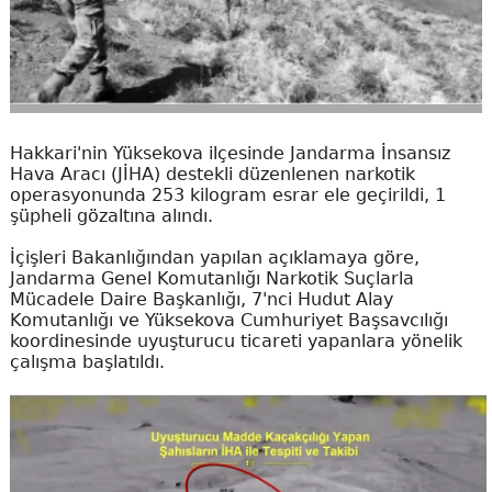
Hakkari'nin Yüksekova ilçesinde Jandarma İnsansız
Hava Aracı (JİHA) destekli düzenlenen narkotik
operasyonunda 253 kilogram esrar ele geçirildi, 1
şüpheli gözaltına alındı.
İçişleri Bakanlığından yapılan açıklamaya göre,
Jandarma Genel Komutanlığı Narkotik Suçlarla
Mücadele Daire Başkanlığı, 7'nci Hudut Alay
Komutanlığı ve Yüksekova Cumhuriyet Başsavcılığı
koordinesinde uyuşturucu ticareti yapanlara yönelik
çalışma başlatıldı.