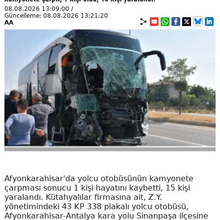
08.08.2026 13:09:00 /
Güncelleme: 08.08.2026 13:21:20
AA
Afyonkarahisar'da yolcu otobüsünün kamyonete
çarpması sonucu 1 kişi hayatını kaybetti, 15 kişi
yaralandı. Kütahyalılar firmasına ait, Z.Y.
yönetimindeki 43 KP 338 plakalı yolcu otobüsü,
Afyonkarahisar-Antalya kara yolu Sinanpaşa ilçesine