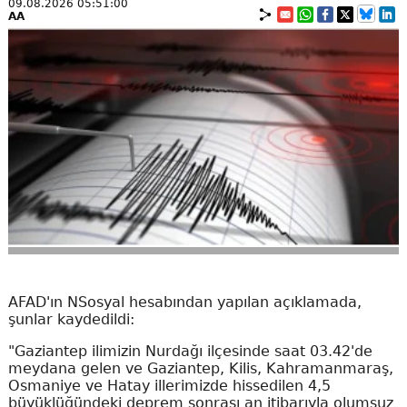
09.08.2026 05:51:00
AA
AFAD'ın NSosyal hesabından yapılan açıklamada,
şunlar kaydedildi:
"Gaziantep ilimizin Nurdağı ilçesinde saat 03.42'de
meydana gelen ve Gaziantep, Kilis, Kahramanmaraş,
Osmaniye ve Hatay illerimizde hissedilen 4,5
büyüklüğündeki deprem sonrası an itibarıyla olumsuz