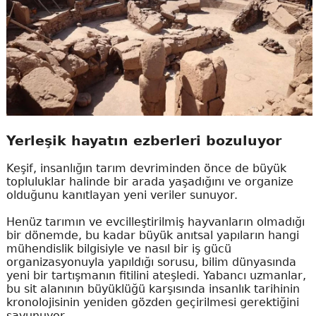
Yerleşik hayatın ezberleri bozuluyor
Keşif, insanlığın tarım devriminden önce de büyük
topluluklar halinde bir arada yaşadığını ve organize
olduğunu kanıtlayan yeni veriler sunuyor.
Henüz tarımın ve evcilleştirilmiş hayvanların olmadığı
bir dönemde, bu kadar büyük anıtsal yapıların hangi
mühendislik bilgisiyle ve nasıl bir iş gücü
organizasyonuyla yapıldığı sorusu, bilim dünyasında
yeni bir tartışmanın fitilini ateşledi. Yabancı uzmanlar,
bu sit alanının büyüklüğü karşısında insanlık tarihinin
kronolojisinin yeniden gözden geçirilmesi gerektiğini
savunuyor.