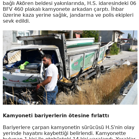
bağlı Akören beldesi yakınlarında, H.S. idaresindeki 06
BFV 460 plakalı kamyonete arkadan çarptı. İhbar
üzerine kaza yerine sağlık, jandarma ve polis ekipleri
sevk edildi.
Kamyoneti bariyerlerin ötesine fırlattı
Bariyerlere çarpan kamyonetin sürücüsü H.S'nin olay
yerinde hayatını kaybettiği belirlendi. Kamyonette