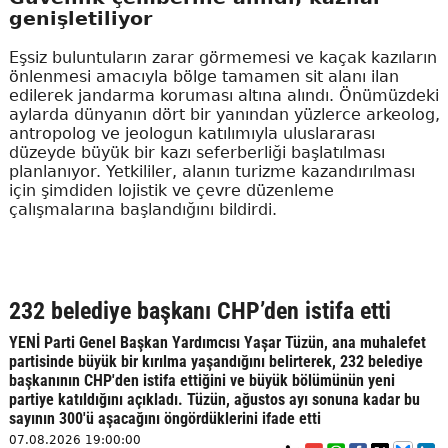
genişletiliyor
Eşsiz buluntuların zarar görmemesi ve kaçak kazıların
önlenmesi amacıyla bölge tamamen sit alanı ilan
edilerek jandarma koruması altına alındı. Önümüzdeki
aylarda dünyanın dört bir yanından yüzlerce arkeolog,
antropolog ve jeologun katılımıyla uluslararası
düzeyde büyük bir kazı seferberliği başlatılması
planlanıyor. Yetkililer, alanın turizme kazandırılması
için şimdiden lojistik ve çevre düzenleme
çalışmalarına başlandığını bildirdi.
232 belediye başkanı CHP’den istifa etti
YENİ Parti Genel Başkan Yardımcısı Yaşar Tüzün, ana muhalefet
partisinde büyük bir kırılma yaşandığını belirterek, 232 belediye
başkanının CHP'den istifa ettiğini ve büyük bölümünün yeni
partiye katıldığını açıkladı. Tüzün, ağustos ayı sonuna kadar bu
sayının 300'ü aşacağını öngördüklerini ifade etti
07.08.2026 19:00:00