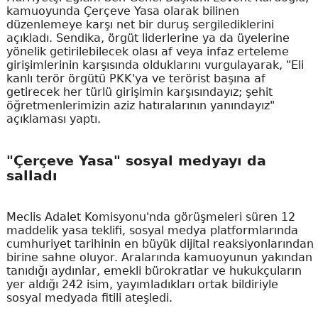
kamuoyunda Çerçeve Yasa olarak bilinen
düzenlemeye karşı net bir duruş sergilediklerini
açıkladı. Sendika, örgüt liderlerine ya da üyelerine
yönelik getirilebilecek olası af veya infaz erteleme
girişimlerinin karşısında olduklarını vurgulayarak, "Eli
kanlı terör örgütü PKK'ya ve terörist başına af
getirecek her türlü girişimin karşısındayız; şehit
öğretmenlerimizin aziz hatıralarının yanındayız"
açıklaması yaptı.
"Çerçeve Yasa" sosyal medyayı da
salladı
Meclis Adalet Komisyonu'nda görüşmeleri süren 12
maddelik yasa teklifi, sosyal medya platformlarında
cumhuriyet tarihinin en büyük dijital reaksiyonlarından
birine sahne oluyor. Aralarında kamuoyunun yakından
tanıdığı aydınlar, emekli bürokratlar ve hukukçuların
yer aldığı 242 isim, yayımladıkları ortak bildiriyle
sosyal medyada fitili ateşledi.