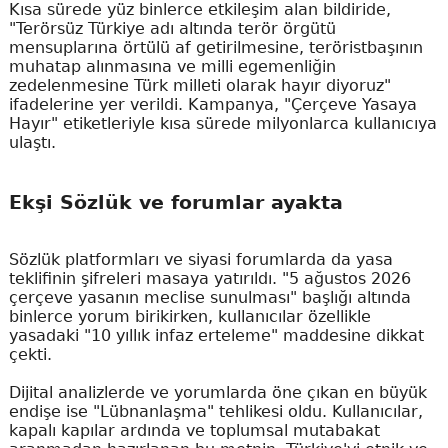
Kısa sürede yüz binlerce etkileşim alan bildiride,
"Terörsüz Türkiye adı altında terör örgütü
mensuplarına örtülü af getirilmesine, teröristbaşının
muhatap alınmasına ve milli egemenliğin
zedelenmesine Türk milleti olarak hayır diyoruz"
ifadelerine yer verildi. Kampanya, "Çerçeve Yasaya
Hayır" etiketleriyle kısa sürede milyonlarca kullanıcıya
ulaştı.
Ekşi Sözlük ve forumlar ayakta
Sözlük platformları ve siyasi forumlarda da yasa
teklifinin şifreleri masaya yatırıldı. "5 ağustos 2026
çerçeve yasanın meclise sunulması" başlığı altında
binlerce yorum birikirken, kullanıcılar özellikle
yasadaki "10 yıllık infaz erteleme" maddesine dikkat
çekti.
Dijital analizlerde ve yorumlarda öne çıkan en büyük
endişe ise "Lübnanlaşma" tehlikesi oldu. Kullanıcılar,
kapalı kapılar ardında ve toplumsal mutabakat