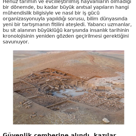
Henüz tarımın ve evcilleştirilmiş hayvanların olmadığı
bir dönemde, bu kadar büyük anıtsal yapıların hangi
mühendislik bilgisiyle ve nasıl bir iş gücü
organizasyonuyla yapıldığı sorusu, bilim dünyasında
yeni bir tartışmanın fitilini ateşledi. Yabancı uzmanlar,
bu sit alanının büyüklüğü karşısında insanlık tarihinin
kronolojisinin yeniden gözden geçirilmesi gerektiğini
savunuyor.
Güvenlik çemberine alındı, kazılar