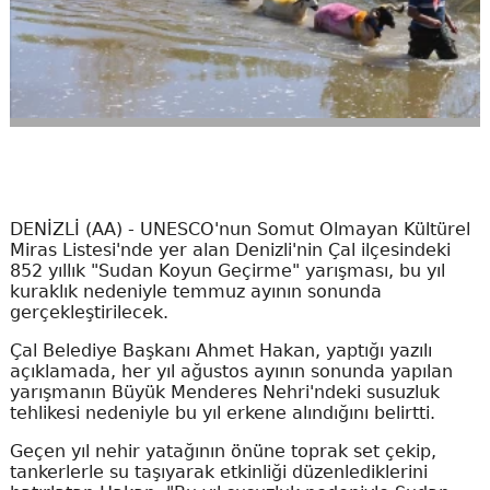
DENİZLİ (AA) - UNESCO'nun Somut Olmayan Kültürel
Miras Listesi'nde yer alan Denizli'nin Çal ilçesindeki
852 yıllık "Sudan Koyun Geçirme" yarışması, bu yıl
kuraklık nedeniyle temmuz ayının sonunda
gerçekleştirilecek.
Çal Belediye Başkanı Ahmet Hakan, yaptığı yazılı
açıklamada, her yıl ağustos ayının sonunda yapılan
yarışmanın Büyük Menderes Nehri'ndeki susuzluk
tehlikesi nedeniyle bu yıl erkene alındığını belirtti.
Geçen yıl nehir yatağının önüne toprak set çekip,
tankerlerle su taşıyarak etkinliği düzenlediklerini