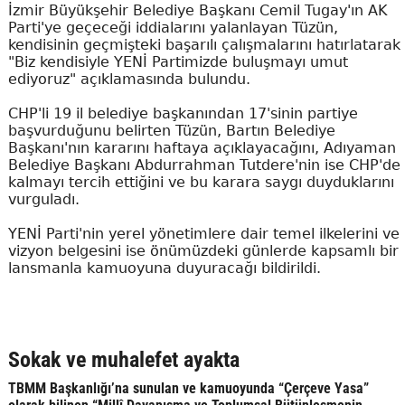
İzmir Büyükşehir Belediye Başkanı Cemil Tugay'ın AK
Parti'ye geçeceği iddialarını yalanlayan Tüzün,
kendisinin geçmişteki başarılı çalışmalarını hatırlatarak
"Biz kendisiyle YENİ Partimizde buluşmayı umut
ediyoruz" açıklamasında bulundu.
CHP'li 19 il belediye başkanından 17'sinin partiye
başvurduğunu belirten Tüzün, Bartın Belediye
Başkanı'nın kararını haftaya açıklayacağını, Adıyaman
Belediye Başkanı Abdurrahman Tutdere'nin ise CHP'de
kalmayı tercih ettiğini ve bu karara saygı duyduklarını
vurguladı.
YENİ Parti'nin yerel yönetimlere dair temel ilkelerini ve
vizyon belgesini ise önümüzdeki günlerde kapsamlı bir
lansmanla kamuoyuna duyuracağı bildirildi.
Sokak ve muhalefet ayakta
TBMM Başkanlığı’na sunulan ve kamuoyunda “Çerçeve Yasa”