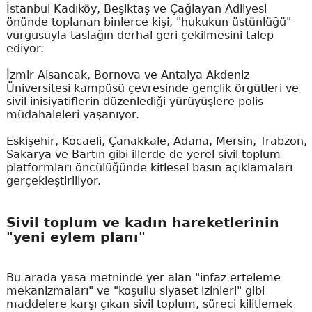
İstanbul Kadıköy, Beşiktaş ve Çağlayan Adliyesi
önünde toplanan binlerce kişi, "hukukun üstünlüğü"
vurgusuyla taslağın derhal geri çekilmesini talep
ediyor.
İzmir Alsancak, Bornova ve Antalya Akdeniz
Üniversitesi kampüsü çevresinde gençlik örgütleri ve
sivil inisiyatiflerin düzenlediği yürüyüşlere polis
müdahaleleri yaşanıyor.
Eskişehir, Kocaeli, Çanakkale, Adana, Mersin, Trabzon,
Sakarya ve Bartın gibi illerde de yerel sivil toplum
platformları öncülüğünde kitlesel basın açıklamaları
gerçekleştiriliyor.
Sivil toplum ve kadın hareketlerinin
"yeni eylem planı"
Bu arada yasa metninde yer alan "infaz erteleme
mekanizmaları" ve "koşullu siyaset izinleri" gibi
maddelere karşı çıkan sivil toplum, süreci kilitlemek