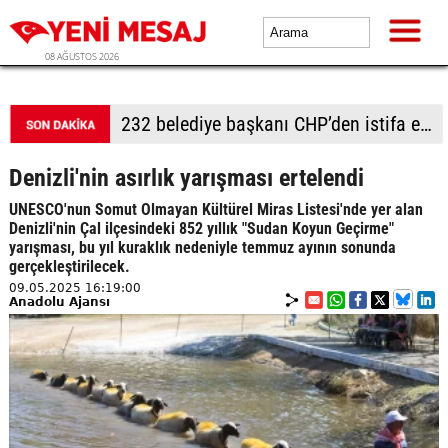
08 AĞUSTOS 2026
232 belediye başkanı CHP’den istifa etti
Denizli'nin asırlık yarışması ertelendi
UNESCO'nun Somut Olmayan Kültürel Miras Listesi'nde yer alan
Denizli'nin Çal ilçesindeki 852 yıllık "Sudan Koyun Geçirme"
yarışması, bu yıl kuraklık nedeniyle temmuz ayının sonunda
gerçekleştirilecek.
09.05.2025 16:19:00
Anadolu Ajansı