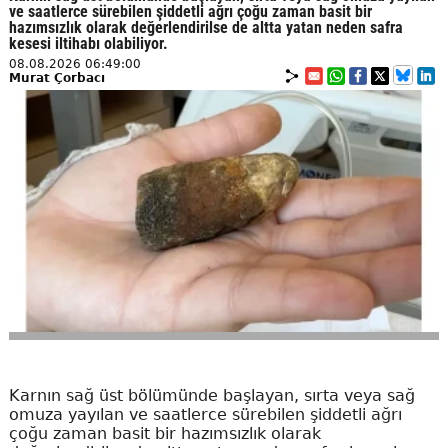
ve saatlerce sürebilen şiddetli ağrı çoğu zaman basit bir
hazımsızlık olarak değerlendirilse de altta yatan neden safra
kesesi iltihabı olabiliyor.
08.08.2026 06:49:00
Murat Çorbacı
Karnın sağ üst bölümünde başlayan, sırta veya sağ
omuza yayılan ve saatlerce sürebilen şiddetli ağrı
çoğu zaman basit bir hazımsızlık olarak