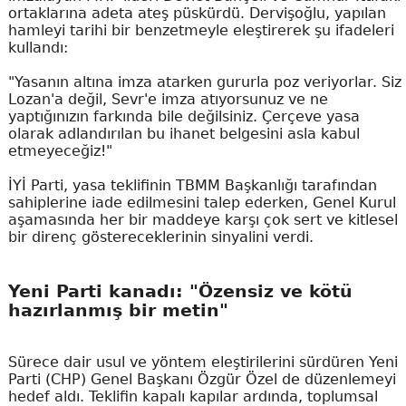
ortaklarına adeta ateş püskürdü. Dervişoğlu, yapılan
hamleyi tarihi bir benzetmeyle eleştirerek şu ifadeleri
kullandı:
"Yasanın altına imza atarken gururla poz veriyorlar. Siz
Lozan'a değil, Sevr'e imza atıyorsunuz ve ne
yaptığınızın farkında bile değilsiniz. Çerçeve yasa
olarak adlandırılan bu ihanet belgesini asla kabul
etmeyeceğiz!"
İYİ Parti, yasa teklifinin TBMM Başkanlığı tarafından
sahiplerine iade edilmesini talep ederken, Genel Kurul
aşamasında her bir maddeye karşı çok sert ve kitlesel
bir direnç göstereceklerinin sinyalini verdi.
Yeni Parti kanadı: "Özensiz ve kötü
hazırlanmış bir metin"
Sürece dair usul ve yöntem eleştirilerini sürdüren Yeni
Parti (CHP) Genel Başkanı Özgür Özel de düzenlemeyi
hedef aldı. Teklifin kapalı kapılar ardında, toplumsal