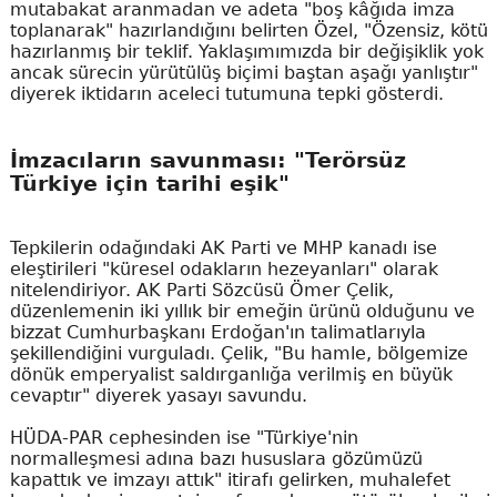
mutabakat aranmadan ve adeta "boş kâğıda imza
toplanarak" hazırlandığını belirten Özel, "Özensiz, kötü
hazırlanmış bir teklif. Yaklaşımımızda bir değişiklik yok
ancak sürecin yürütülüş biçimi baştan aşağı yanlıştır"
diyerek iktidarın aceleci tutumuna tepki gösterdi.
İmzacıların savunması: "Terörsüz
Türkiye için tarihi eşik"
Tepkilerin odağındaki AK Parti ve MHP kanadı ise
eleştirileri "küresel odakların hezeyanları" olarak
nitelendiriyor. AK Parti Sözcüsü Ömer Çelik,
düzenlemenin iki yıllık bir emeğin ürünü olduğunu ve
bizzat Cumhurbaşkanı Erdoğan'ın talimatlarıyla
şekillendiğini vurguladı. Çelik, "Bu hamle, bölgemize
dönük emperyalist saldırganlığa verilmiş en büyük
cevaptır" diyerek yasayı savundu.
HÜDA-PAR cephesinden ise "Türkiye'nin
normalleşmesi adına bazı hususlara gözümüzü
kapattık ve imzayı attık" itirafı gelirken, muhalefet