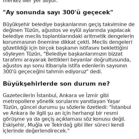
merkez iller yer alıyor.
"Ay sonunda sayı 300'ü geçecek"
Büyükşehir belediye başkanlarının geçiş takvimine de
değinen Tüzün, ağustos ve eylül aylarında yapılacak
belediye meclis toplantılarındaki aritmetik dengelerin
korunmasının önemine dikkat çekti. Meclis dengeleri
gözetildiği için birçok başkanın istifasını beklettiğini
söyleyen Tüzün, "Belediye başkanlarımızın bizzat
tarafımı arayarak ilettikleri beyanlar doğrultusunda,
ağustos ayı sonu itibarıyla istifa edenlerin sayısının
300'ü geçeceğini tahmin ediyoruz" dedi.
Büyükşehirlerde son durum ne?
Gazetecilerin İstanbul, Ankara ve İzmir gibi
metropollere yönelik sorularını yanıtlayan Yaşar
Tüzün, güncel durumu şu sözlerle özetledi: "İstanbul
ve Ankara ile ilgili şu an için herhangi bir resmi
görüşme ya da geçiş açıklaması söz konusu değil.
Eskişehir, Muğla ve Tekirdağ gibi iller süreci kendi
içlerinde değerlendirecek."