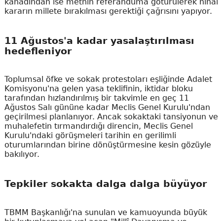
kanadından ise metnin referanduma götürülerek nihai
kararın millete bırakılması gerektiği çağrısını yapıyor.
11 Ağustos'a kadar yasalaştırılması
hedefleniyor
Toplumsal öfke ve sokak protestoları eşliğinde Adalet
Komisyonu'na gelen yasa teklifinin, iktidar bloku
tarafından hızlandırılmış bir takvimle en geç 11
Ağustos Salı gününe kadar Meclis Genel Kurulu'ndan
geçirilmesi planlanıyor. Ancak sokaktaki tansiyonun ve
muhalefetin tırmandırdığı direncin, Meclis Genel
Kurulu'ndaki görüşmeleri tarihin en gerilimli
oturumlarından birine dönüştürmesine kesin gözüyle
bakılıyor.
Tepkiler sokakta dalga dalga büyüyor
TBMM Başkanlığı'na sunulan ve kamuoyunda büyük