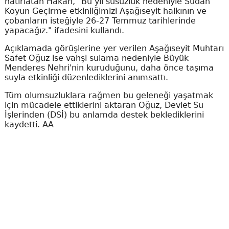
hatırlatan Hakan, "Bu yıl susuzluk nedeniyle Sudan
Koyun Geçirme etkinliğimizi Aşağıseyit halkının ve
çobanların isteğiyle 26-27 Temmuz tarihlerinde
yapacağız." ifadesini kullandı.
Açıklamada görüşlerine yer verilen Aşağıseyit Muhtarı
Safet Oğuz ise vahşi sulama nedeniyle Büyük
Menderes Nehri'nin kuruduğunu, daha önce taşıma
suyla etkinliği düzenlediklerini anımsattı.
Tüm olumsuzluklara rağmen bu geleneği yaşatmak
için mücadele ettiklerini aktaran Oğuz, Devlet Su
İşlerinden (DSİ) bu anlamda destek beklediklerini
kaydetti. AA