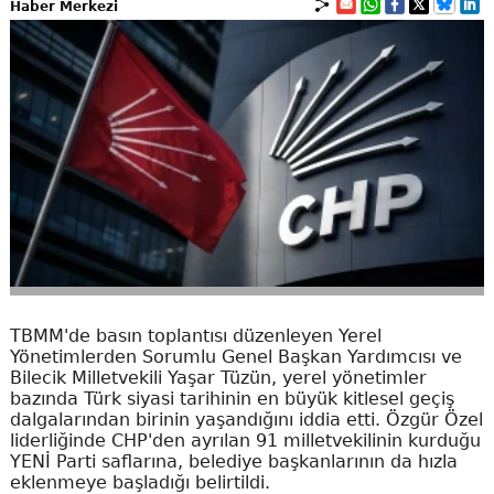
Haber Merkezi
TBMM'de basın toplantısı düzenleyen Yerel
Yönetimlerden Sorumlu Genel Başkan Yardımcısı ve
Bilecik Milletvekili Yaşar Tüzün, yerel yönetimler
bazında Türk siyasi tarihinin en büyük kitlesel geçiş
dalgalarından birinin yaşandığını iddia etti. Özgür Özel
liderliğinde CHP'den ayrılan 91 milletvekilinin kurduğu
YENİ Parti saflarına, belediye başkanlarının da hızla
eklenmeye başladığı belirtildi.