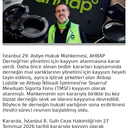
İstanbul 29. Asliye Hukuk Mahkemesi, AHBAP
Derneği'nin yönetimi için kayyum atanmasına karar
verdi. Daha önce alınan tedbir kararları kapsamında
derneğin mal varlıklarının yönetimi için kayyum heyeti
tayin edilmiş, ayrıca iştirak şirketleri olan Ahbap
Lojistik ve Ahbap İktisadi İşletmesi'ne Tasarruf
Mevduatı Sigorta Fonu (TMSF) kayyum olarak
atanmıştı. Mahkemenin son kararıyla birlikte bu kez
bizzat derneğin sevk ve idaresi kayyuma devredildi.
Böylece ile derneğin hukuki varlığının sona erdirilmesi
(fesih) süreci resmen başlatılmış oldu.
Kararda, İstanbul 8. Sulh Ceza Hakimliği'nin 27
Temmuz 2026 tarihli kararıyla kayyım olarak