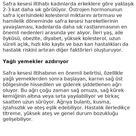
Safra kesesi iltihabı kadınlarda erkeklere göre yaklaşık
2-3 kat daha sık görülüyor. Östrojen hormonunun
safra içerisindeki kolesterol miktarını artırması ve
hamilelik döneminde safra kesesi hareketlerinin
yavaşlaması, kadınlarda daha sık rastlanmasının en
önemli nedenleri arasında yer alıyor. İleri yaş, aile
öyküsü, obezite, diyabet, yüksek kolesterol, uzun
süreli açlık, hızlı kilo kaybı ve bazı kan hastalıkları da
hastalık riskini artıran diğer faktörleri oluşturuyor.
Yağlı yemekler azdırıyor
Safra kesesi iltihabının en önemli belirtisi, özellikle
yağlı yemeklerden sonra başlayan, karnın sağ üst
bölgesinde hissedilen ve giderek şiddetlenen ağrı
oluyor. Bu ağrı çoğu zaman sağ omuza, sağ kürek
kemiğinin altına veya sırta yayılabiliyor ve birkaç
saatten uzun sürüyor. Ağrıya bulantı, kusma,
iştahsızlık ve ateş eşlik edebiliyor. Hastalık ilerledikçe
titreme, yüksek ateş ve genel durum bozukluğu
gelişebiliyor.