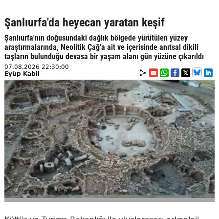
Şanlıurfa'da heyecan yaratan keşif
Şanlıurfa'nın doğusundaki dağlık bölgede yürütülen yüzey
araştırmalarında, Neolitik Çağ'a ait ve içerisinde anıtsal dikili
taşların bulunduğu devasa bir yaşam alanı gün yüzüne çıkarıldı
07.08.2026 22:30:00
Eyüp Kabil