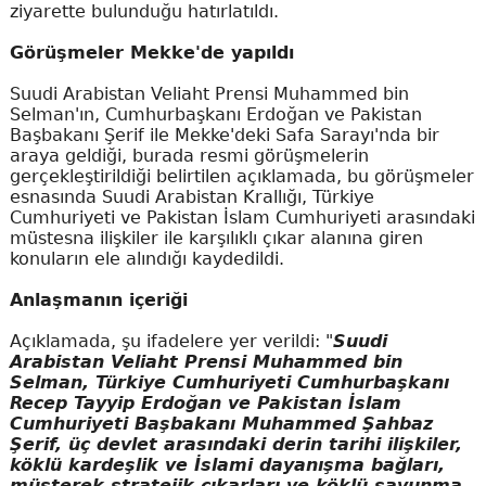
ziyarette bulunduğu hatırlatıldı.
Görüşmeler Mekke'de yapıldı
Suudi Arabistan Veliaht Prensi Muhammed bin
Selman'ın, Cumhurbaşkanı Erdoğan ve Pakistan
Başbakanı Şerif ile Mekke'deki Safa Sarayı'nda bir
araya geldiği, burada resmi görüşmelerin
gerçekleştirildiği belirtilen açıklamada, bu görüşmeler
esnasında Suudi Arabistan Krallığı, Türkiye
Cumhuriyeti ve Pakistan İslam Cumhuriyeti arasındaki
müstesna ilişkiler ile karşılıklı çıkar alanına giren
konuların ele alındığı kaydedildi.
Anlaşmanın içeriği
Açıklamada, şu ifadelere yer verildi: "
Suudi
Arabistan Veliaht Prensi Muhammed bin
Selman, Türkiye Cumhuriyeti Cumhurbaşkanı
Recep Tayyip Erdoğan ve Pakistan İslam
Cumhuriyeti Başbakanı Muhammed Şahbaz
Şerif, üç devlet arasındaki derin tarihi ilişkiler,
köklü kardeşlik ve İslami dayanışma bağları,
müşterek stratejik çıkarları ve köklü savunma