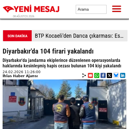
08 AĞUSTOS 2026
BTP Kocaeli'den Darıca çıkarması: Esnaf ve derneklerden yoğun ilgi
Diyarbakır'da 104 firari yakalandı
Diyarbakır'da jandarma ekiplerince düzenlenen operasyonlarda
haklarında kesinleşmiş hapis cezası bulunan 104 kişi yakalandı
24.02.2026 11:26:00
İhlas Haber Ajansı