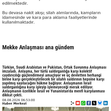
edilmektedir.
Bu devasa nakit akışı; silah alımlarında, kampların
idamesinde ve kara para aklama faaliyetlerinde
kullanılmaktadır.
Mekke Anlaşması ana gündem
Türkiye, Suudi Arabistan ve Pakistan, Ortak Savunma Anlaşması
imzaladı. Anlaşma, her türlü saldırganlığa karşı kolektif
caydırıcılığı güçlendirmeyi amaçlıyor ve üç devletten herhangi
birine karşı gerçekleştirilecek bir silahlı saldırının hepsine karşı
yapılmış sayılacağını hükme bağlıyor. Anlaşmanın İsrail
saldırganlığına karşı işleyip işlemeyeceği merak ediliyor.
Anlaşmanın özellikle İsrail ve Yunanistan'da menfi karşılanması
dikkat çekti.
08.08.2026 06:53:00
Haber Merkezi