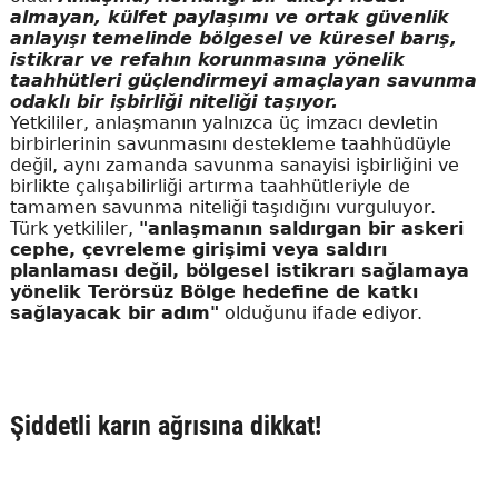
almayan, külfet paylaşımı ve ortak güvenlik
anlayışı temelinde bölgesel ve küresel barış,
istikrar ve refahın korunmasına yönelik
taahhütleri güçlendirmeyi amaçlayan savunma
odaklı bir işbirliği niteliği taşıyor.
Yetkililer, anlaşmanın yalnızca üç imzacı devletin
birbirlerinin savunmasını destekleme taahhüdüyle
değil, aynı zamanda savunma sanayisi işbirliğini ve
birlikte çalışabilirliği artırma taahhütleriyle de
tamamen savunma niteliği taşıdığını vurguluyor.
Türk yetkililer,
"anlaşmanın saldırgan bir askeri
cephe, çevreleme girişimi veya saldırı
planlaması değil, bölgesel istikrarı sağlamaya
yönelik Terörsüz Bölge hedefine de katkı
sağlayacak bir adım"
olduğunu ifade ediyor.
Şiddetli karın ağrısına dikkat!