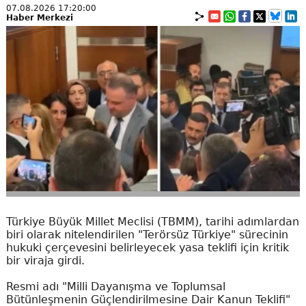
07.08.2026 17:20:00
Haber Merkezi
Türkiye Büyük Millet Meclisi (TBMM), tarihi adımlardan
biri olarak nitelendirilen "Terörsüz Türkiye" sürecinin
hukuki çerçevesini belirleyecek yasa teklifi için kritik
bir viraja girdi.
Resmi adı "Milli Dayanışma ve Toplumsal
Bütünleşmenin Güçlendirilmesine Dair Kanun Teklifi"