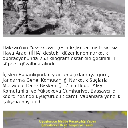
Hakkari'nin Yüksekova ilçesinde Jandarma İnsansız
Hava Aracı (JİHA) destekli düzenlenen narkotik
operasyonunda 253 kilogram esrar ele geçirildi, 1
şüpheli gözaltına alındı.
İçişleri Bakanlığından yapılan açıklamaya göre,
Jandarma Genel Komutanlığı Narkotik Suçlarla
Mücadele Daire Başkanlığı, 7'nci Hudut Alay
Komutanlığı ve Yüksekova Cumhuriyet Başsavcılığı
koordinesinde uyuşturucu ticareti yapanlara yönelik
çalışma başlatıldı.