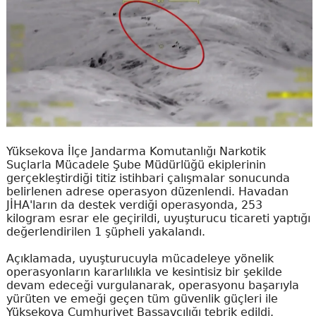
Yüksekova İlçe Jandarma Komutanlığı Narkotik
Suçlarla Mücadele Şube Müdürlüğü ekiplerinin
gerçekleştirdiği titiz istihbari çalışmalar sonucunda
belirlenen adrese operasyon düzenlendi. Havadan
JİHA'ların da destek verdiği operasyonda, 253
kilogram esrar ele geçirildi, uyuşturucu ticareti yaptığı
değerlendirilen 1 şüpheli yakalandı.
Açıklamada, uyuşturucuyla mücadeleye yönelik
operasyonların kararlılıkla ve kesintisiz bir şekilde
devam edeceği vurgulanarak, operasyonu başarıyla
yürüten ve emeği geçen tüm güvenlik güçleri ile
Yüksekova Cumhuriyet Başsavcılığı tebrik edildi.