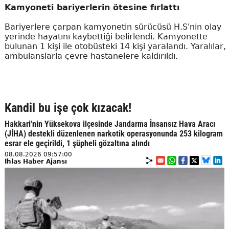
Kamyoneti bariyerlerin ötesine fırlattı
Bariyerlere çarpan kamyonetin sürücüsü H.S'nin olay
yerinde hayatını kaybettiği belirlendi. Kamyonette
bulunan 1 kişi ile otobüsteki 14 kişi yaralandı. Yaralılar,
ambulanslarla çevre hastanelere kaldırıldı.
Kandil bu işe çok kızacak!
Hakkari'nin Yüksekova ilçesinde Jandarma İnsansız Hava Aracı
(JİHA) destekli düzenlenen narkotik operasyonunda 253 kilogram
esrar ele geçirildi, 1 şüpheli gözaltına alındı
08.08.2026 09:57:00
İhlas Haber Ajansı