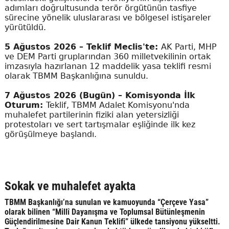
adımları doğrultusunda terör örgütünün tasfiye
sürecine yönelik uluslararası ve bölgesel istişareler
yürütüldü.
5 Ağustos 2026 – Teklif Meclis'te:
AK Parti, MHP
ve DEM Parti gruplarından 360 milletvekilinin ortak
imzasıyla hazırlanan 12 maddelik yasa teklifi resmi
olarak TBMM Başkanlığına sunuldu.
7 Ağustos 2026 (Bugün) – Komisyonda İlk
Oturum:
Teklif, TBMM Adalet Komisyonu'nda
muhalefet partilerinin fiziki alan yetersizliği
protestoları ve sert tartışmalar eşliğinde ilk kez
görüşülmeye başlandı.
Sokak ve muhalefet ayakta
TBMM Başkanlığı’na sunulan ve kamuoyunda “Çerçeve Yasa”
olarak bilinen “Millî Dayanışma ve Toplumsal Bütünleşmenin
Güçlendirilmesine Dair Kanun Teklifi” ülkede tansiyonu yükseltti.