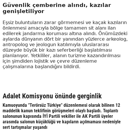
Güvenlik çemberine alındı, kazılar
genişletiliyor
Eşsiz buluntuların zarar görmemesi ve kaçak kazıların
önlenmesi amacıyla bölge tamamen sit alanı ilan
edilerek jandarma koruması altına alındı. Önümüzdeki
aylarda dünyanın dört bir yanından yüzlerce arkeolog,
antropolog ve jeologun katılımıyla uluslararası
düzeyde büyük bir kazı seferberliği başlatılması
planlanıyor. Yetkililer, alanın turizme kazandırılması
için şimdiden lojistik ve çevre düzenleme
çalışmalarına başlandığını bildirdi.
Adalet Komisyonu önünde gerginlik
Kamuoyunda "Terörsüz Türkiye" düzenlemesi olarak bilinen 12
maddelik kanun teklifinin görüşmeleri olaylı başladı. Toplantı
salonunun kapısında İYİ Partili vekiller ile AK Partili üyeler
arasında salonun küçüklüğü ve kapıların açılmaması nedeniyle
sert tartışmalar yaşandı