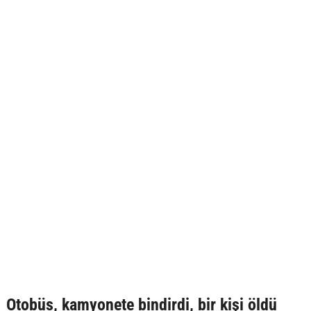
Otobüs, kamyonete bindirdi, bir kişi öldü