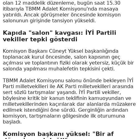
olan 12 maddelik düzenleme, bugün saat 15.30
itibarıyla TBMM Adalet Komisyonu'nda masaya
yatırıldı. Ancak görüşmeler öncesinde komisyon
salonunun girişinde tansiyon yükseldi.
Kapıda "salon" kavgası: İYİ Partili
vekiller tepki gösterdi
Komisyon Başkanı Cüneyt Yüksel başkanlığında
toplanacak kurul öncesinde, salon kapısının geç
açılması ve toplantının fiziki olarak yetersiz, küçük bir
salonda yapılması muhalefetin tepkisini çekti.
TBMM Adalet Komisyonu salonu önünde bekleyen İYİ
Parti milletvekilleri ile AK Parti milletvekilleri arasında
sert sözlü tartışmalar yaşandı. İYİ Partili vekiller,
böylesine kritik bir kanun teklifinin kamuoyundan ve
milletvekillerinden kaçırılarak dar alanlarda müzakere
edilmek istendiğini öne sürdü. Gerginliğin ardından
komisyon, tartışmaların gölgesinde ilk oturumuna
başladı.
Komisyon başkanı yüksel: "Bir af