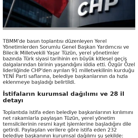
TBMM'de basın toplantısı düzenleyen Yerel
Yönetimlerden Sorumlu Genel Başkan Yardımcısı ve
Bilecik Milletvekili Yaşar Tüzün, yerel yönetimler
bazında Türk siyasi tarihinin en büyük kitlesel geçiş
dalgalarından birinin yaşandığını iddia etti. Özgür Özel
liderliğinde CHP'den ayrılan 91 milletvekilinin kurduğu
YENİ Parti saflarına, belediye başkanlarının da hızla
eklenmeye başladığı belirtildi.
İstifaların kurumsal dağılımı ve 28 il
detayı
Toplantıda istifa eden belediye başkanlarının kırılımını
net rakamlarla paylaşan Tüzün, yerel yönetim
temsilcilerinin resmi kayıt işlemlerine başladığını dile
getirdi. Paylaşılan verilere göre istifa eden 232
belediye başkanının kurumsal dağılımı şu şekilde: