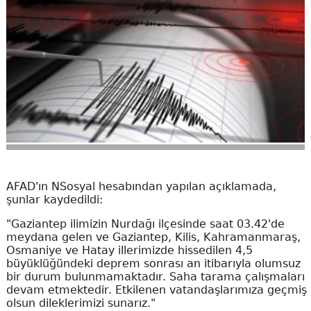
AFAD'ın NSosyal hesabından yapılan açıklamada,
şunlar kaydedildi:
"Gaziantep ilimizin Nurdağı ilçesinde saat 03.42'de
meydana gelen ve Gaziantep, Kilis, Kahramanmaraş,
Osmaniye ve Hatay illerimizde hissedilen 4,5
büyüklüğündeki deprem sonrası an itibarıyla olumsuz
bir durum bulunmamaktadır. Saha tarama çalışmaları
devam etmektedir. Etkilenen vatandaşlarımıza geçmiş
olsun dileklerimizi sunarız."