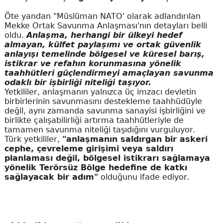
Öte yandan "Müslüman NATO' olarak adlandırılan
Mekke Ortak Savunma Anlaşması'nın detayları belli
oldu.
Anlaşma, herhangi bir ülkeyi hedef
almayan, külfet paylaşımı ve ortak güvenlik
anlayışı temelinde bölgesel ve küresel barış,
istikrar ve refahın korunmasına yönelik
taahhütleri güçlendirmeyi amaçlayan savunma
odaklı bir işbirliği niteliği taşıyor.
Yetkililer, anlaşmanın yalnızca üç imzacı devletin
birbirlerinin savunmasını destekleme taahhüdüyle
değil, aynı zamanda savunma sanayisi işbirliğini ve
birlikte çalışabilirliği artırma taahhütleriyle de
tamamen savunma niteliği taşıdığını vurguluyor.
Türk yetkililer,
"anlaşmanın saldırgan bir askeri
cephe, çevreleme girişimi veya saldırı
planlaması değil, bölgesel istikrarı sağlamaya
yönelik Terörsüz Bölge hedefine de katkı
sağlayacak bir adım"
olduğunu ifade ediyor.