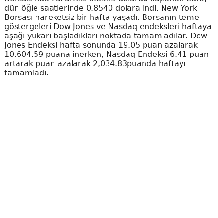
dün öğle saatlerinde 0.8540 dolara indi. New York
Borsası hareketsiz bir hafta yaşadı. Borsanın temel
göstergeleri Dow Jones ve Nasdaq endeksleri haftaya
aşağı yukarı başladıkları noktada tamamladılar. Dow
Jones Endeksi hafta sonunda 19.05 puan azalarak
10.604.59 puana inerken, Nasdaq Endeksi 6.41 puan
artarak puan azalarak 2,034.83puanda haftayı
tamamladı.