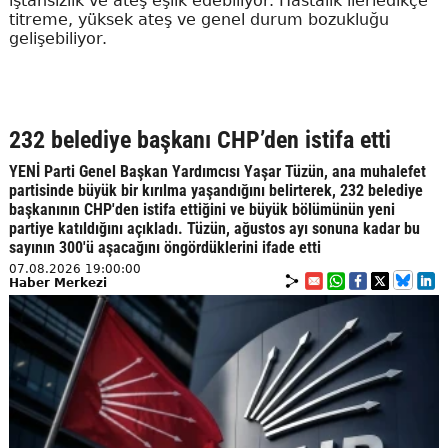
iştahsızlık ve ateş eşlik edebiliyor. Hastalık ilerledikçe
titreme, yüksek ateş ve genel durum bozukluğu
gelişebiliyor.
232 belediye başkanı CHP’den istifa etti
YENİ Parti Genel Başkan Yardımcısı Yaşar Tüzün, ana muhalefet
partisinde büyük bir kırılma yaşandığını belirterek, 232 belediye
başkanının CHP'den istifa ettiğini ve büyük bölümünün yeni
partiye katıldığını açıkladı. Tüzün, ağustos ayı sonuna kadar bu
sayının 300'ü aşacağını öngördüklerini ifade etti
07.08.2026 19:00:00
Haber Merkezi