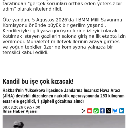
tarafından "gerçek sorunları örtbas eden yetersiz bir
adım" olarak nitelendirildi.
Öte yandan, 5 Ağustos 2026'da TBMM Milli Savunma
Komisyonu önünde büyük bir gerilim yaşandı.
Kendileriyle ilgili yasa görüşmelerine izleyici olarak
katılmak isteyen gazilerin salona girişine ilk etapta izin
verilmedi. Muhalefet milletvekillerinin araya girmesi
ve yoğun tepkiler üzerine komisyona yalnızca bir
temsilci kabul edildi.
Kandil bu işe çok kızacak!
Hakkari'nin Yüksekova ilçesinde Jandarma İnsansız Hava Aracı
(JİHA) destekli düzenlenen narkotik operasyonunda 253 kilogram
esrar ele geçirildi, 1 şüpheli gözaltına alındı
08.08.2026 09:57:00
İhlas Haber Ajansı