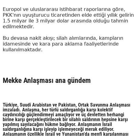
Europol ve uluslararası istihbarat raporlarına göre,
PKK'nın uyuşturucu ticaretinden elde ettiği yıllık gelirin
1.5 milyar ile 3 milyar dolar arasında olduğu tahmin
edilmektedir.
Bu devasa nakit akışı; silah alımlarında, kampların
idamesinde ve kara para aklama faaliyetlerinde
kullanılmaktadır.
Mekke Anlaşması ana gündem
Türkiye, Suudi Arabistan ve Pakistan, Ortak Savunma Anlaşması
imzaladı. Anlaşma, her türlü saldırganlığa karşı kolektif
caydırıcılığı güçlendirmeyi amaçlıyor ve üç devletten herhangi
birine karşı gerçekleştirilecek bir silahlı saldırının hepsine karşı
yapılmış sayılacağını hükme bağlıyor. Anlaşmanın İsrail
saldırganlığına karşı işleyip işlemeyeceği merak ediliyor.
Anlaşmanın özellikle İsrail ve Yunanistan'da menfi karşılanması