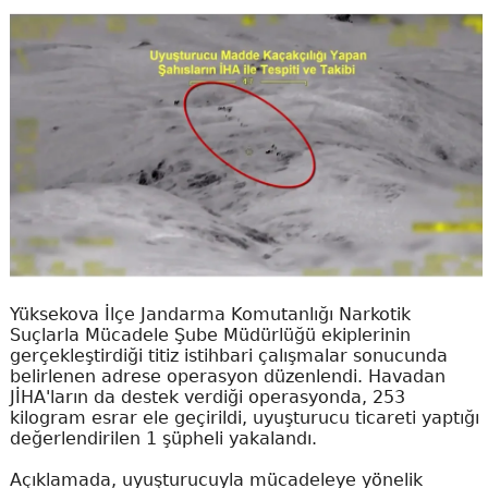
Yüksekova İlçe Jandarma Komutanlığı Narkotik
Suçlarla Mücadele Şube Müdürlüğü ekiplerinin
gerçekleştirdiği titiz istihbari çalışmalar sonucunda
belirlenen adrese operasyon düzenlendi. Havadan
JİHA'ların da destek verdiği operasyonda, 253
kilogram esrar ele geçirildi, uyuşturucu ticareti yaptığı
değerlendirilen 1 şüpheli yakalandı.
Açıklamada, uyuşturucuyla mücadeleye yönelik