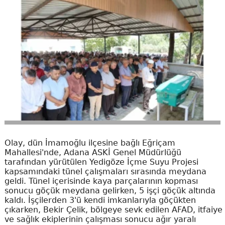
Olay, dün İmamoğlu ilçesine bağlı Eğriçam
Mahallesi'nde, Adana ASKİ Genel Müdürlüğü
tarafından yürütülen Yedigöze İçme Suyu Projesi
kapsamındaki tünel çalışmaları sırasında meydana
geldi. Tünel içerisinde kaya parçalarının kopması
sonucu göçük meydana gelirken, 5 işçi göçük altında
kaldı. İşçilerden 3'ü kendi imkanlarıyla göçükten
çıkarken, Bekir Çelik, bölgeye sevk edilen AFAD, itfaiye
ve sağlık ekiplerinin çalışması sonucu ağır yaralı