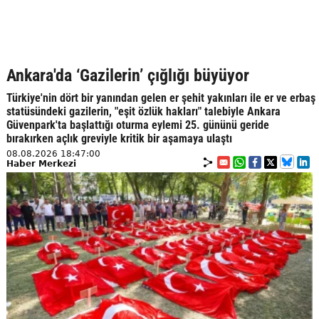
Ankara'da ‘Gazilerin’ çığlığı büyüyor
Türkiye'nin dört bir yanından gelen er şehit yakınları ile er ve erbaş
statüsündeki gazilerin, "eşit özlük hakları" talebiyle Ankara
Güvenpark'ta başlattığı oturma eylemi 25. gününü geride
bırakırken açlık greviyle kritik bir aşamaya ulaştı
08.08.2026 18:47:00
Haber Merkezi