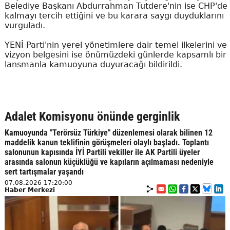
Belediye Başkanı Abdurrahman Tutdere'nin ise CHP'de
kalmayı tercih ettiğini ve bu karara saygı duyduklarını
vurguladı.
YENİ Parti'nin yerel yönetimlere dair temel ilkelerini ve
vizyon belgesini ise önümüzdeki günlerde kapsamlı bir
lansmanla kamuoyuna duyuracağı bildirildi.
Adalet Komisyonu önünde gerginlik
Kamuoyunda "Terörsüz Türkiye" düzenlemesi olarak bilinen 12
maddelik kanun teklifinin görüşmeleri olaylı başladı. Toplantı
salonunun kapısında İYİ Partili vekiller ile AK Partili üyeler
arasında salonun küçüklüğü ve kapıların açılmaması nedeniyle
sert tartışmalar yaşandı
07.08.2026 17:20:00
Haber Merkezi