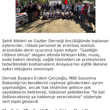
Şehit Aileleri ve Gaziler Derneği öncülüğünde toplanan
eylemciler, rütbeli personel ile er/erbaş statüsü
arasındaki derin uçuruma isyan ediyor. "Gaziliğin
rütbesi olmaz" sloganı altında birleşen kitle; maaş,
evde bakım desteği, sağlık hizmetleri ve protez/ortez
tedarikindeki kısıtlamaların Anayasa'nın eşitlik ilkesine
aykırı olduğunu savunuyor.
Dernek Başkanı Erdem Çerçioğlu, Milli Savunma
Bakanlığı'nın kendilerini cepheye gönderirken ayrım
yapmadığını, ancak hak teslimine gelince yok
sayıldıklarını belirterek, hükümet yetkililerine "Ya bizi
öldüreceksiniz ya hakkımızı vereceksiniz" sözleriyle
sert tepki gösterdi.