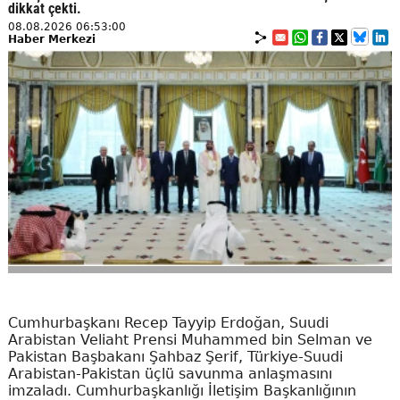
dikkat çekti.
08.08.2026 06:53:00
Haber Merkezi
Cumhurbaşkanı Recep Tayyip Erdoğan, Suudi
Arabistan Veliaht Prensi Muhammed bin Selman ve
Pakistan Başbakanı Şahbaz Şerif, Türkiye-Suudi
Arabistan-Pakistan üçlü savunma anlaşmasını
imzaladı. Cumhurbaşkanlığı İletişim Başkanlığının