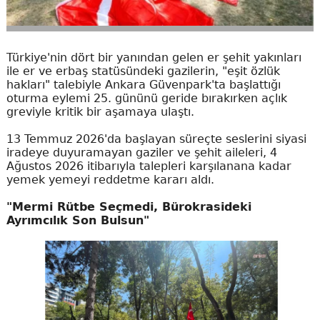
Türkiye'nin dört bir yanından gelen er şehit yakınları
ile er ve erbaş statüsündeki gazilerin, "eşit özlük
hakları" talebiyle Ankara Güvenpark'ta başlattığı
oturma eylemi 25. gününü geride bırakırken açlık
greviyle kritik bir aşamaya ulaştı.
13 Temmuz 2026'da başlayan süreçte seslerini siyasi
iradeye duyuramayan gaziler ve şehit aileleri, 4
Ağustos 2026 itibarıyla talepleri karşılanana kadar
yemek yemeyi reddetme kararı aldı.
"Mermi Rütbe Seçmedi, Bürokrasideki
Ayrımcılık Son Bulsun"