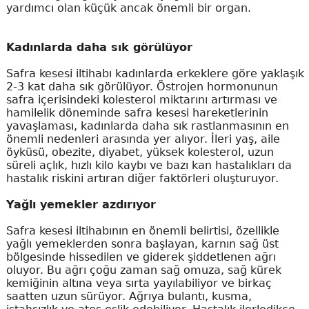
yardımcı olan küçük ancak önemli bir organ.
Kadınlarda daha sık görülüyor
Safra kesesi iltihabı kadınlarda erkeklere göre yaklaşık
2-3 kat daha sık görülüyor. Östrojen hormonunun
safra içerisindeki kolesterol miktarını artırması ve
hamilelik döneminde safra kesesi hareketlerinin
yavaşlaması, kadınlarda daha sık rastlanmasının en
önemli nedenleri arasında yer alıyor. İleri yaş, aile
öyküsü, obezite, diyabet, yüksek kolesterol, uzun
süreli açlık, hızlı kilo kaybı ve bazı kan hastalıkları da
hastalık riskini artıran diğer faktörleri oluşturuyor.
Yağlı yemekler azdırıyor
Safra kesesi iltihabının en önemli belirtisi, özellikle
yağlı yemeklerden sonra başlayan, karnın sağ üst
bölgesinde hissedilen ve giderek şiddetlenen ağrı
oluyor. Bu ağrı çoğu zaman sağ omuza, sağ kürek
kemiğinin altına veya sırta yayılabiliyor ve birkaç
saatten uzun sürüyor. Ağrıya bulantı, kusma,