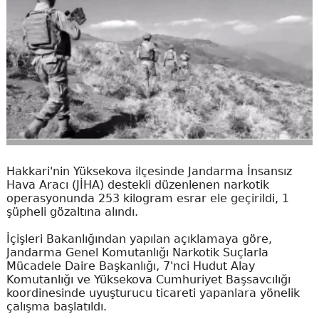
Hakkari'nin Yüksekova ilçesinde Jandarma İnsansız
Hava Aracı (JİHA) destekli düzenlenen narkotik
operasyonunda 253 kilogram esrar ele geçirildi, 1
şüpheli gözaltına alındı.
İçişleri Bakanlığından yapılan açıklamaya göre,
Jandarma Genel Komutanlığı Narkotik Suçlarla
Mücadele Daire Başkanlığı, 7'nci Hudut Alay
Komutanlığı ve Yüksekova Cumhuriyet Başsavcılığı
koordinesinde uyuşturucu ticareti yapanlara yönelik
çalışma başlatıldı.