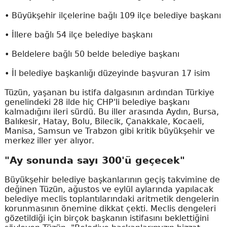
• Büyükşehir ilçelerine bağlı 109 ilçe belediye başkanı
• İllere bağlı 54 ilçe belediye başkanı
• Beldelere bağlı 50 belde belediye başkanı
• İl belediye başkanlığı düzeyinde başvuran 17 isim
Tüzün, yaşanan bu istifa dalgasının ardından Türkiye
genelindeki 28 ilde hiç CHP'li belediye başkanı
kalmadığını ileri sürdü. Bu iller arasında Aydın, Bursa,
Balıkesir, Hatay, Bolu, Bilecik, Çanakkale, Kocaeli,
Manisa, Samsun ve Trabzon gibi kritik büyükşehir ve
merkez iller yer alıyor.
"Ay sonunda sayı 300'ü geçecek"
Büyükşehir belediye başkanlarının geçiş takvimine de
değinen Tüzün, ağustos ve eylül aylarında yapılacak
belediye meclis toplantılarındaki aritmetik dengelerin
korunmasının önemine dikkat çekti. Meclis dengeleri
gözetildiği için birçok başkanın istifasını beklettiğini