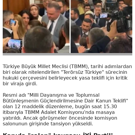
Türkiye Büyük Millet Meclisi (TBMM), tarihi adımlardan
biri olarak nitelendirilen "Terörsüz Türkiye" sürecinin
hukuki çerçevesini belirleyecek yasa teklifi için kritik
bir viraja girdi.
Resmi adı "Milli Dayanışma ve Toplumsal
Bütünleşmenin Güçlendirilmesine Dair Kanun Teklifi"
olan 12 maddelik düzenleme, bugün saat 15.30
itibarıyla TBMM Adalet Komisyonu'nda masaya
yatırıldı. Ancak görüşmeler öncesinde komisyon
salonunun girişinde tansiyon yükseldi.