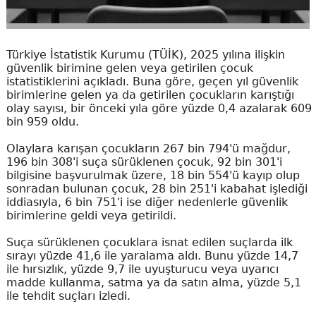
Türkiye İstatistik Kurumu (TÜİK), 2025 yılına ilişkin
güvenlik birimine gelen veya getirilen çocuk
istatistiklerini açıkladı. Buna göre, geçen yıl güvenlik
birimlerine gelen ya da getirilen çocukların karıştığı
olay sayısı, bir önceki yıla göre yüzde 0,4 azalarak 609
bin 959 oldu.
Olaylara karışan çocukların 267 bin 794'ü mağdur,
196 bin 308'i suça sürüklenen çocuk, 92 bin 301'i
bilgisine başvurulmak üzere, 18 bin 554'ü kayıp olup
sonradan bulunan çocuk, 28 bin 251'i kabahat işlediği
iddiasıyla, 6 bin 751'i ise diğer nedenlerle güvenlik
birimlerine geldi veya getirildi.
Suça sürüklenen çocuklara isnat edilen suçlarda ilk
sırayı yüzde 41,6 ile yaralama aldı. Bunu yüzde 14,7
ile hırsızlık, yüzde 9,7 ile uyuşturucu veya uyarıcı
madde kullanma, satma ya da satın alma, yüzde 5,1
ile tehdit suçları izledi.