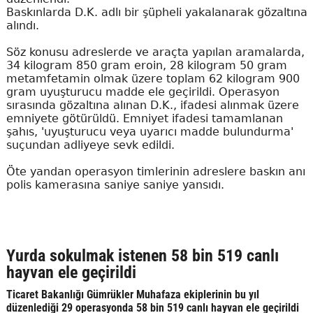
Baskınlarda D.K. adlı bir şüpheli yakalanarak gözaltına
alındı.
Söz konusu adreslerde ve araçta yapılan aramalarda,
34 kilogram 850 gram eroin, 28 kilogram 50 gram
metamfetamin olmak üzere toplam 62 kilogram 900
gram uyuşturucu madde ele geçirildi. Operasyon
sırasında gözaltına alınan D.K., ifadesi alınmak üzere
emniyete götürüldü. Emniyet ifadesi tamamlanan
şahıs, 'uyuşturucu veya uyarıcı madde bulundurma'
suçundan adliyeye sevk edildi.
Öte yandan operasyon timlerinin adreslere baskın anı
polis kamerasına saniye saniye yansıdı.
Yurda sokulmak istenen 58 bin 519 canlı
hayvan ele geçirildi
Ticaret Bakanlığı Gümrükler Muhafaza ekiplerinin bu yıl
düzenlediği 29 operasyonda 58 bin 519 canlı hayvan ele geçirildi