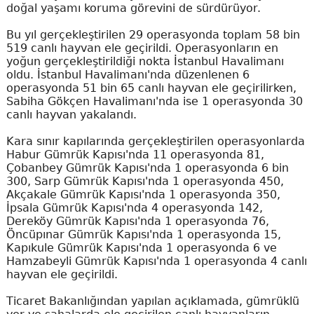
doğal yaşamı koruma görevini de sürdürüyor.
Bu yıl gerçekleştirilen 29 operasyonda toplam 58 bin
519 canlı hayvan ele geçirildi. Operasyonların en
yoğun gerçekleştirildiği nokta İstanbul Havalimanı
oldu. İstanbul Havalimanı'nda düzenlenen 6
operasyonda 51 bin 65 canlı hayvan ele geçirilirken,
Sabiha Gökçen Havalimanı'nda ise 1 operasyonda 30
canlı hayvan yakalandı.
Kara sınır kapılarında gerçekleştirilen operasyonlarda
Habur Gümrük Kapısı'nda 11 operasyonda 81,
Çobanbey Gümrük Kapısı'nda 1 operasyonda 6 bin
300, Sarp Gümrük Kapısı'nda 1 operasyonda 450,
Akçakale Gümrük Kapısı'nda 1 operasyonda 350,
İpsala Gümrük Kapısı'nda 4 operasyonda 142,
Dereköy Gümrük Kapısı'nda 1 operasyonda 76,
Öncüpınar Gümrük Kapısı'nda 1 operasyonda 15,
Kapıkule Gümrük Kapısı'nda 1 operasyonda 6 ve
Hamzabeyli Gümrük Kapısı'nda 1 operasyonda 4 canlı
hayvan ele geçirildi.
Ticaret Bakanlığından yapılan açıklamada, gümrüklü