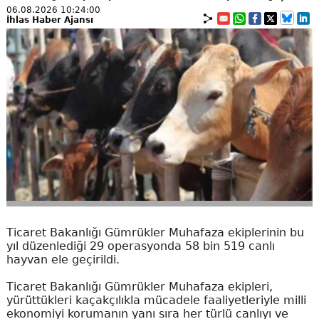
06.08.2026 10:24:00
İhlas Haber Ajansı
Ticaret Bakanlığı Gümrükler Muhafaza ekiplerinin bu
yıl düzenlediği 29 operasyonda 58 bin 519 canlı
hayvan ele geçirildi.
Ticaret Bakanlığı Gümrükler Muhafaza ekipleri,
yürüttükleri kaçakçılıkla mücadele faaliyetleriyle milli
ekonomiyi korumanın yanı sıra her türlü canlıyı ve