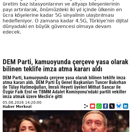
üretim baz istasyonlarının ve altyapı bileşenlerinin
payı artırılarak, önümüzdeki iki yıl içinde ülkenin en
ücra köşelerine kadar 5G sinyalinin ulaştırılması
hedefleniyor. O zamana kadar 4.5G, Türkiye'nin dijital
dünyadaki en büyük güvencesi olmaya devam
edecek.
DEM Parti, kamuoyunda çerçeve yasa olarak
bilinen teklife imza atma kararı aldı
DEM Parti, kamuoyunda çerçeve yasa olarak bilinen teklife imza
atma kararı aldı. DEM Parti Eş Genel Başkanları Tuncer Bakırhan
ile Tülay Hatimoğulları, İmralı Heyeti üyeleri Mithat Sancar ile
Özgür Faik Erol ve TBMM Adalet Komisyonu'ndaki partili vekiller
imza atmak üzere Meclis'e gitti
05.08.2026 14:20:00
Haber Merkezi