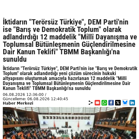
İktidarın "Terörsüz Türkiye", DEM Parti'nin
ise "Barış ve Demokratik Toplum" olarak
adlandırdığı 12 maddelik "Millî Dayanışma ve
Toplumsal Bütünleşmenin Güçlendirilmesine
Dair Kanun Teklifi" TBMM Başkanlığı'na
sunuldu
İktidarın "Terörsüz Türkiye", DEM Parti'nin ise "Barış ve Demokratik
Toplum" olarak adlandırdığı yeni çözüm sürecinin hukuki
altyapısını oluşturmak amacıyla hazırlanan 12 maddelik "Millî
Dayanışma ve Toplumsal Bütünleşmenin Güçlendirilmesine Dair
Kanun Teklifi" TBMM Başkanlığı'na sunuldu
06.08.2026 12:36:00 /
Güncelleme: 06.08.2026 12:40:45
Haber Merkezi