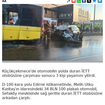
AA
Küçükçekmece'de otomobilin yolda duran İETT
otobüsüne çarpması sonucu 3 kişi yaşamını yitirdi.
D-100 kara yolu Edirne istikametinde, Melih Utku
Kızıltaş'ın idaresindeki 34 BLN 100 plakalı otomobil,
Sefaköy mevkisinde sağ şeritte duran İETT otobüsüne
arkadan çarptı.