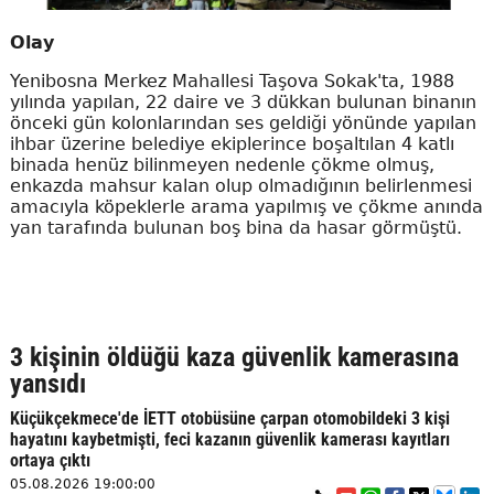
Olay
Yenibosna Merkez Mahallesi Taşova Sokak'ta, 1988
yılında yapılan, 22 daire ve 3 dükkan bulunan binanın
önceki gün kolonlarından ses geldiği yönünde yapılan
ihbar üzerine belediye ekiplerince boşaltılan 4 katlı
binada henüz bilinmeyen nedenle çökme olmuş,
enkazda mahsur kalan olup olmadığının belirlenmesi
amacıyla köpeklerle arama yapılmış ve çökme anında
yan tarafında bulunan boş bina da hasar görmüştü.
3 kişinin öldüğü kaza güvenlik kamerasına
yansıdı
Küçükçekmece'de İETT otobüsüne çarpan otomobildeki 3 kişi
hayatını kaybetmişti, feci kazanın güvenlik kamerası kayıtları
ortaya çıktı
05.08.2026 19:00:00