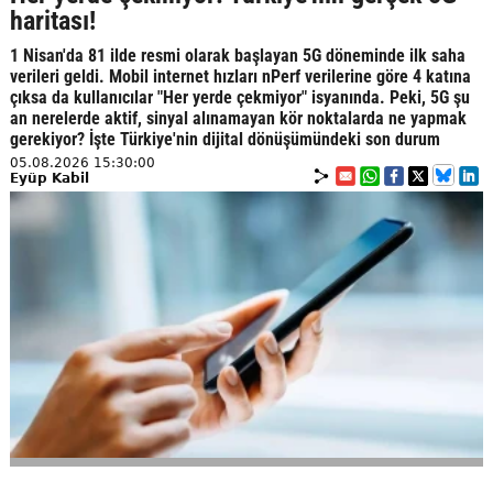
haritası!
1 Nisan'da 81 ilde resmi olarak başlayan 5G döneminde ilk saha
verileri geldi. Mobil internet hızları nPerf verilerine göre 4 katına
çıksa da kullanıcılar "Her yerde çekmiyor" isyanında. Peki, 5G şu
an nerelerde aktif, sinyal alınamayan kör noktalarda ne yapmak
gerekiyor? İşte Türkiye'nin dijital dönüşümündeki son durum
05.08.2026 15:30:00
Eyüp Kabil