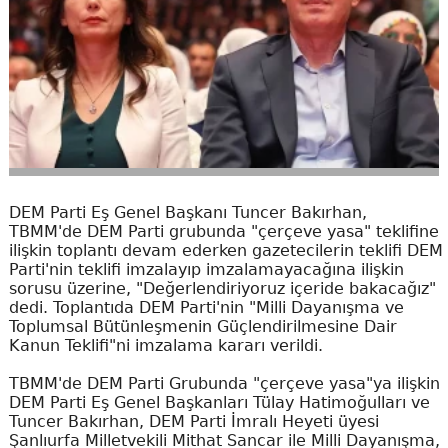
DEM Parti Eş Genel Başkanı Tuncer Bakırhan,
TBMM'de DEM Parti grubunda "çerçeve yasa" teklifine
ilişkin toplantı devam ederken gazetecilerin teklifi DEM
Parti'nin teklifi imzalayıp imzalamayacağına ilişkin
sorusu üzerine, "Değerlendiriyoruz içeride bakacağız"
dedi. Toplantıda DEM Parti'nin "Milli Dayanışma ve
Toplumsal Bütünleşmenin Güçlendirilmesine Dair
Kanun Teklifi"ni imzalama kararı verildi.
TBMM'de DEM Parti Grubunda "çerçeve yasa"ya ilişkin
DEM Parti Eş Genel Başkanları Tülay Hatimoğulları ve
Tuncer Bakırhan, DEM Parti İmralı Heyeti üyesi
Şanlıurfa Milletvekili Mithat Sancar ile Milli Dayanışma,