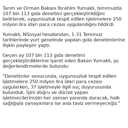
Tarım ve Orman Bakanı İbrahim Yumaklı, temmuzda
107 bin 113 gıda denetimi gerçekleştirildiğini
belirterek, uygunsuzluk tespit edilen işletmelere 250
milyon lira idari para cezası uygulandığını bildirdi.
Yumaklı, NSosyal hesabından, 1-31 Temmuz
tarihlerinde yurt genelinde yapılan gıda denetimlerine
ilişkin paylaşım yaptı.
Geçen ay 107 bin 113 gıda denetimi
gerçekleştirdiklerine işaret eden Bakan Yumaklı, şu
değerlendirmelerde bulundu:
"Denetimler sonucunda, uygunsuzluk tespit edilen
işletmelere 250 milyon lira idari para cezası
uygularken, 37 işletmeyle ilgili suç duyurusunda
bulunduk. İşini doğru ve dürüst yapan
işletmecilerimizin her zaman yanında duracak, halk
sağlığıyla oynayanlara ise asla taviz vermeyeceğiz."