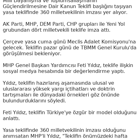
Millî Dayanışma ve Toplumsallaşmanın
Güçlendirilmesine Dair Kanun Teklifi başlığını taşıyan
yasa teklifinde 360 milletvekilinin imzası yer alıyor.
AK Parti, MHP, DEM Parti, CHP grupları ile Yeni Yol
grubundan dört milletvekili teklife imza attı.
Çerçeve yasa cuma günü Meclis Adalet Komisyonu'na
gelecek. Teklifin pazar günü de TBMM Genel Kurulu'da
görüşülmesi bekleniyor.
MHP Genel Başkan Yardımcısı Feti Yıldız, teklife ilişkin
sosyal medya hesabında bir değerlendirme yaptı.
Yıldız, teklifin hazırlanış aşamasında ulusal ve
uluslararası yüksek yargı içtihatları ve doktrin
tartışmaları ile dünyadaki örnekleri göz önünde
bulundurduklarını söyledi.
Feti Yıldız, teklifin Türkiye'ye özgür bir model olduğunu
anlattı.
Yasa teklifinde 360 milletvekilinin imzası olduğunu
anımsatan MHP'li Yıldız, "Teklifin önümüzdeki hafta