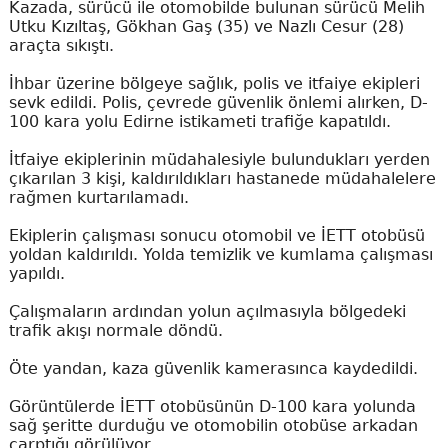
Kazada, sürücü ile otomobilde bulunan sürücü Melih
Utku Kızıltaş, Gökhan Gaş (35) ve Nazlı Cesur (28)
araçta sıkıştı.
İhbar üzerine bölgeye sağlık, polis ve itfaiye ekipleri
sevk edildi. Polis, çevrede güvenlik önlemi alırken, D-
100 kara yolu Edirne istikameti trafiğe kapatıldı.
İtfaiye ekiplerinin müdahalesiyle bulundukları yerden
çıkarılan 3 kişi, kaldırıldıkları hastanede müdahalelere
rağmen kurtarılamadı.
Ekiplerin çalışması sonucu otomobil ve İETT otobüsü
yoldan kaldırıldı. Yolda temizlik ve kumlama çalışması
yapıldı.
Çalışmaların ardından yolun açılmasıyla bölgedeki
trafik akışı normale döndü.
Öte yandan, kaza güvenlik kamerasınca kaydedildi.
Görüntülerde İETT otobüsünün D-100 kara yolunda
sağ şeritte durduğu ve otomobilin otobüse arkadan
çarptığı görülüyor.