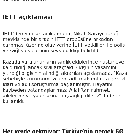
İETT açıklaması
İETT'den yapılan açıklamada, Nikah Sarayı durağı
mevkisinde bir aracın İETT otobüsüne arkadan
çarpması üzerine olay yerine İETT yetkilileri ile polis
ve sağlık ekiplerinin sevk edildiği belirtildi.
Kazada yaralananların sağlık ekiplerince hastaneye
kaldırıldığı ancak sivil araçtaki 3 kişinin yaşamını
yitirdiği bilgisinin alındığı aktarılan açıklamada, "Kaza
sebebiyle kurumumuzca ve adli makamlarca gerekli
idari ve adli soruşturma başlatılmıştır. Hayatını
kaybeden vatandaşlarımıza Allah'tan rahmet,
ailelerine ve yakınlarına başsağlığı dileriz" ifadeleri
kullanıldı.
Her yerde çekmiyor: Türkiye’nin gerçek 5G