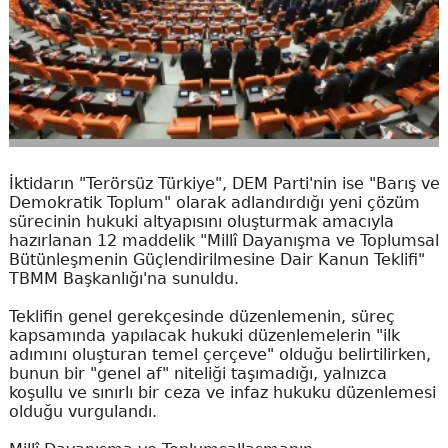
İktidarın "Terörsüz Türkiye", DEM Parti'nin ise "Barış ve
Demokratik Toplum" olarak adlandırdığı yeni çözüm
sürecinin hukuki altyapısını oluşturmak amacıyla
hazırlanan 12 maddelik "Millî Dayanışma ve Toplumsal
Bütünleşmenin Güçlendirilmesine Dair Kanun Teklifi"
TBMM Başkanlığı'na sunuldu.
Teklifin genel gerekçesinde düzenlemenin, süreç
kapsamında yapılacak hukuki düzenlemelerin "ilk
adımını oluşturan temel çerçeve" olduğu belirtilirken,
bunun bir "genel af" niteliği taşımadığı, yalnızca
koşullu ve sınırlı bir ceza ve infaz hukuku düzenlemesi
olduğu vurgulandı.