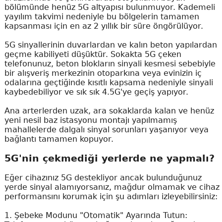
bölümünde henüz 5G altyapısı bulunmuyor. Kademeli
yayılım takvimi nedeniyle bu bölgelerin tamamen
kapsanması için en az 2 yıllık bir süre öngörülüyor.
5G sinyallerinin duvarlardan ve kalın beton yapılardan
geçme kabiliyeti düşüktür. Sokakta 5G çeken
telefonunuz, beton blokların sinyali kesmesi sebebiyle
bir alışveriş merkezinin otoparkına veya evinizin iç
odalarına geçtiğinde kısıtlı kapsama nedeniyle sinyali
kaybedebiliyor ve sık sık 4.5G'ye geçiş yapıyor.
Ana arterlerden uzak, ara sokaklarda kalan ve henüz
yeni nesil baz istasyonu montajı yapılmamış
mahallelerde dalgalı sinyal sorunları yaşanıyor veya
bağlantı tamamen kopuyor.
5G'nin çekmediği yerlerde ne yapmalı?
Eğer cihazınız 5G destekliyor ancak bulunduğunuz
yerde sinyal alamıyorsanız, mağdur olmamak ve cihaz
performansını korumak için şu adımları izleyebilirsiniz:
1. Şebeke Modunu "Otomatik" Ayarında Tutun: