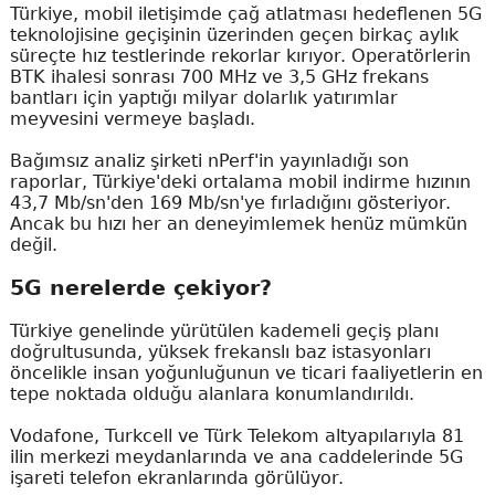
Türkiye, mobil iletişimde çağ atlatması hedeflenen 5G
teknolojisine geçişinin üzerinden geçen birkaç aylık
süreçte hız testlerinde rekorlar kırıyor. Operatörlerin
BTK ihalesi sonrası 700 MHz ve 3,5 GHz frekans
bantları için yaptığı milyar dolarlık yatırımlar
meyvesini vermeye başladı.
Bağımsız analiz şirketi nPerf'in yayınladığı son
raporlar, Türkiye'deki ortalama mobil indirme hızının
43,7 Mb/sn'den 169 Mb/sn'ye fırladığını gösteriyor.
Ancak bu hızı her an deneyimlemek henüz mümkün
değil.
5G nerelerde çekiyor?
Türkiye genelinde yürütülen kademeli geçiş planı
doğrultusunda, yüksek frekanslı baz istasyonları
öncelikle insan yoğunluğunun ve ticari faaliyetlerin en
tepe noktada olduğu alanlara konumlandırıldı.
Vodafone, Turkcell ve Türk Telekom altyapılarıyla 81
ilin merkezi meydanlarında ve ana caddelerinde 5G
işareti telefon ekranlarında görülüyor.