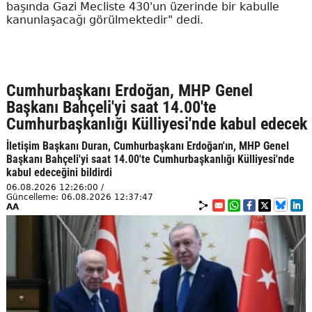
başında Gazi Mecliste 430'un üzerinde bir kabulle
kanunlaşacağı görülmektedir" dedi.
Cumhurbaşkanı Erdoğan, MHP Genel
Başkanı Bahçeli'yi saat 14.00'te
Cumhurbaşkanlığı Külliyesi'nde kabul edecek
İletişim Başkanı Duran, Cumhurbaşkanı Erdoğan'ın, MHP Genel
Başkanı Bahçeli'yi saat 14.00'te Cumhurbaşkanlığı Külliyesi'nde
kabul edeceğini bildirdi
06.08.2026 12:26:00 /
Güncelleme: 06.08.2026 12:37:47
AA