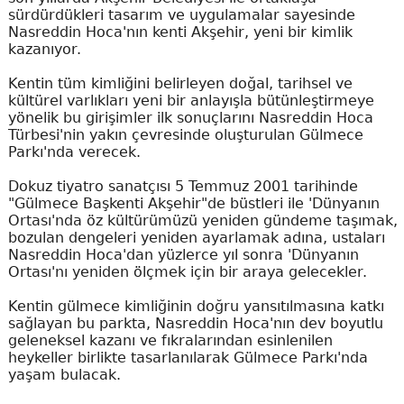
sürdürdükleri tasarım ve uygulamalar sayesinde
Nasreddin Hoca'nın kenti Akşehir, yeni bir kimlik
kazanıyor.
Kentin tüm kimliğini belirleyen doğal, tarihsel ve
kültürel varlıkları yeni bir anlayışla bütünleştirmeye
yönelik bu girişimler ilk sonuçlarını Nasreddin Hoca
Türbesi'nin yakın çevresinde oluşturulan Gülmece
Parkı'nda verecek.
Dokuz tiyatro sanatçısı 5 Temmuz 2001 tarihinde
"Gülmece Başkenti Akşehir"de büstleri ile 'Dünyanın
Ortası'nda öz kültürümüzü yeniden gündeme taşımak,
bozulan dengeleri yeniden ayarlamak adına, ustaları
Nasreddin Hoca'dan yüzlerce yıl sonra 'Dünyanın
Ortası'nı yeniden ölçmek için bir araya gelecekler.
Kentin gülmece kimliğinin doğru yansıtılmasına katkı
sağlayan bu parkta, Nasreddin Hoca'nın dev boyutlu
geleneksel kazanı ve fıkralarından esinlenilen
heykeller birlikte tasarlanılarak Gülmece Parkı'nda
yaşam bulacak.