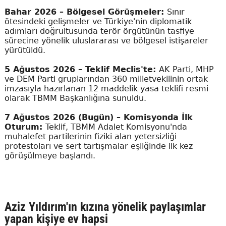
Bahar 2026 – Bölgesel Görüşmeler:
Sınır
ötesindeki gelişmeler ve Türkiye'nin diplomatik
adımları doğrultusunda terör örgütünün tasfiye
sürecine yönelik uluslararası ve bölgesel istişareler
yürütüldü.
5 Ağustos 2026 – Teklif Meclis'te:
AK Parti, MHP
ve DEM Parti gruplarından 360 milletvekilinin ortak
imzasıyla hazırlanan 12 maddelik yasa teklifi resmi
olarak TBMM Başkanlığına sunuldu.
7 Ağustos 2026 (Bugün) – Komisyonda İlk
Oturum:
Teklif, TBMM Adalet Komisyonu'nda
muhalefet partilerinin fiziki alan yetersizliği
protestoları ve sert tartışmalar eşliğinde ilk kez
görüşülmeye başlandı.
Aziz Yıldırım'ın kızına yönelik paylaşımlar
yapan kişiye ev hapsi