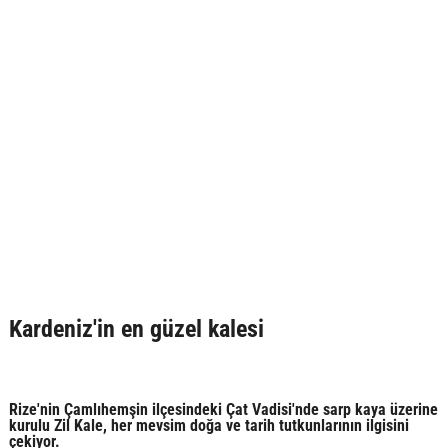
Kardeniz'in en güzel kalesi
Rize'nin Çamlıhemşin ilçesindeki Çat Vadisi'nde sarp kaya üzerine
kurulu Zil Kale, her mevsim doğa ve tarih tutkunlarının ilgisini
çekiyor.