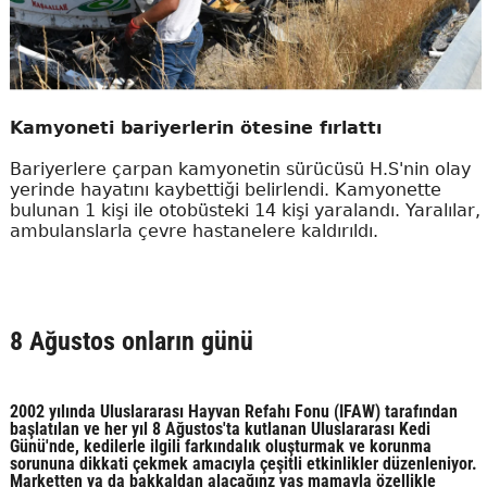
Kamyoneti bariyerlerin ötesine fırlattı
Bariyerlere çarpan kamyonetin sürücüsü H.S'nin olay
yerinde hayatını kaybettiği belirlendi. Kamyonette
bulunan 1 kişi ile otobüsteki 14 kişi yaralandı. Yaralılar,
ambulanslarla çevre hastanelere kaldırıldı.
8 Ağustos onların günü
2002 yılında Uluslararası Hayvan Refahı Fonu (IFAW) tarafından
başlatılan ve her yıl 8 Ağustos'ta kutlanan Uluslararası Kedi
Günü'nde, kedilerle ilgili farkındalık oluşturmak ve korunma
sorununa dikkati çekmek amacıyla çeşitli etkinlikler düzenleniyor.
Marketten ya da bakkaldan alacağınz yaş mamayla özellikle