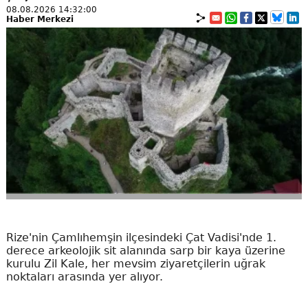
08.08.2026 14:32:00
Haber Merkezi
Rize'nin Çamlıhemşin ilçesindeki Çat Vadisi'nde 1.
derece arkeolojik sit alanında sarp bir kaya üzerine
kurulu Zil Kale, her mevsim ziyaretçilerin uğrak
noktaları arasında yer alıyor.