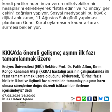
kendi partilerinden imza veren milletvekillerinin
hesaplarını etiketleyerek "İstifa edin" ve "O imzayı geri
çekin" çağrıları yapıyor. Sosyal medyadaki bu büyük
dijital ablukanın, 11 Ağustos Salı günü yapılması
planlanan Genel Kurul oylamasına kadar artarak
sürmesi bekleniyor.
KKKA'da önemli gelişme; aşının ilk fazı
tamamlanmak üzere
Erciyes Üniversitesi (ERÜ) Rektörü Prof. Dr. Fatih Altun, Kırım
Kongo Kanamalı Ateşi (KKKA) hastalığı aşısının çalışmalarında ilk
fazın tamamlanmak üzere olduğunu söyleyerek, "Birinci fazla
birlikte ikinci ve üçüncü faz sürecini de tamamlayıp aşının hazır
olması süreçlerine doğru düzenli istikrarlı bir ilerleme
içerisindeyiz" dedi
07.08.2026 14:20:00
İhlas Haber Ajansı