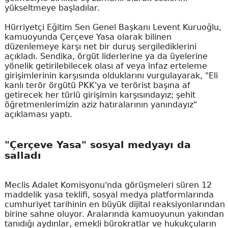
yükseltmeye başladılar.
Hürriyetçi Eğitim Sen Genel Başkanı Levent Kuruoğlu,
kamuoyunda Çerçeve Yasa olarak bilinen
düzenlemeye karşı net bir duruş sergilediklerini
açıkladı. Sendika, örgüt liderlerine ya da üyelerine
yönelik getirilebilecek olası af veya infaz erteleme
girişimlerinin karşısında olduklarını vurgulayarak, "Eli
kanlı terör örgütü PKK'ya ve terörist başına af
getirecek her türlü girişimin karşısındayız; şehit
öğretmenlerimizin aziz hatıralarının yanındayız"
açıklaması yaptı.
"Çerçeve Yasa" sosyal medyayı da
salladı
Meclis Adalet Komisyonu'nda görüşmeleri süren 12
maddelik yasa teklifi, sosyal medya platformlarında
cumhuriyet tarihinin en büyük dijital reaksiyonlarından
birine sahne oluyor. Aralarında kamuoyunun yakından
tanıdığı aydınlar, emekli bürokratlar ve hukukçuların