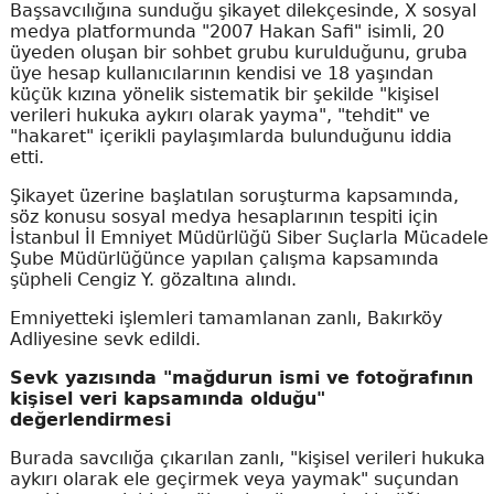
Başsavcılığına sunduğu şikayet dilekçesinde, X sosyal
medya platformunda "2007 Hakan Safi" isimli, 20
üyeden oluşan bir sohbet grubu kurulduğunu, gruba
üye hesap kullanıcılarının kendisi ve 18 yaşından
küçük kızına yönelik sistematik bir şekilde "kişisel
verileri hukuka aykırı olarak yayma", "tehdit" ve
"hakaret" içerikli paylaşımlarda bulunduğunu iddia
etti.
Şikayet üzerine başlatılan soruşturma kapsamında,
söz konusu sosyal medya hesaplarının tespiti için
İstanbul İl Emniyet Müdürlüğü Siber Suçlarla Mücadele
Şube Müdürlüğünce yapılan çalışma kapsamında
şüpheli Cengiz Y. gözaltına alındı.
Emniyetteki işlemleri tamamlanan zanlı, Bakırköy
Adliyesine sevk edildi.
Sevk yazısında "mağdurun ismi ve fotoğrafının
kişisel veri kapsamında olduğu"
değerlendirmesi
Burada savcılığa çıkarılan zanlı, "kişisel verileri hukuka
aykırı olarak ele geçirmek veya yaymak" suçundan