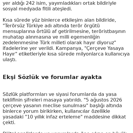
yer aldığı 242 isim, yayımladıkları ortak bildiriyle
sosyal medyada fitili ateşledi.
Kısa sürede yüz binlerce etkileşim alan bildiride,
"Terörsüz Türkiye adı altında terör örgütü
mensuplarına örtülü af getirilmesine, teröristbaşının
muhatap alınmasına ve milli egemenliğin
zedelenmesine Türk milleti olarak hayır diyoruz"
ifadelerine yer verildi. Kampanya, "Çerçeve Yasaya
Hayır" etiketleriyle kısa sürede milyonlarca kullanıcıya
ulaştı.
Ekşi Sözlük ve forumlar ayakta
Sözlük platformları ve siyasi forumlarda da yasa
teklifinin şifreleri masaya yatırıldı. "5 ağustos 2026
çerçeve yasanın meclise sunulması" başlığı altında
binlerce yorum birikirken, kullanıcılar özellikle
yasadaki "10 yıllık infaz erteleme" maddesine dikkat
çekti.