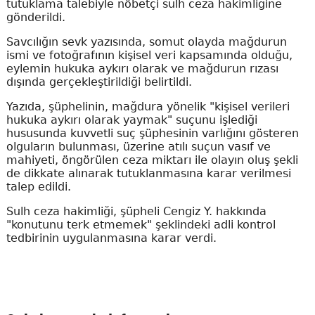
tutuklama talebiyle nöbetçi sulh ceza hakimliğine
gönderildi.
Savcılığın sevk yazısında, somut olayda mağdurun
ismi ve fotoğrafının kişisel veri kapsamında olduğu,
eylemin hukuka aykırı olarak ve mağdurun rızası
dışında gerçekleştirildiği belirtildi.
Yazıda, şüphelinin, mağdura yönelik "kişisel verileri
hukuka aykırı olarak yaymak" suçunu işlediği
hususunda kuvvetli suç şüphesinin varlığını gösteren
olguların bulunması, üzerine atılı suçun vasıf ve
mahiyeti, öngörülen ceza miktarı ile olayın oluş şekli
de dikkate alınarak tutuklanmasına karar verilmesi
talep edildi.
Sulh ceza hakimliği, şüpheli Cengiz Y. hakkında
"konutunu terk etmemek" şeklindeki adli kontrol
tedbirinin uygulanmasına karar verdi.