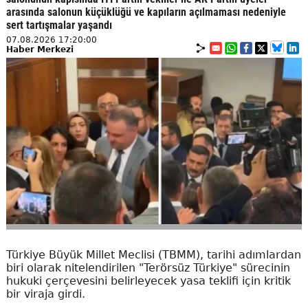
arasında salonun küçüklüğü ve kapıların açılmaması nedeniyle
sert tartışmalar yaşandı
07.08.2026 17:20:00
Haber Merkezi
Türkiye Büyük Millet Meclisi (TBMM), tarihi adımlardan
biri olarak nitelendirilen "Terörsüz Türkiye" sürecinin
hukuki çerçevesini belirleyecek yasa teklifi için kritik
bir viraja girdi.