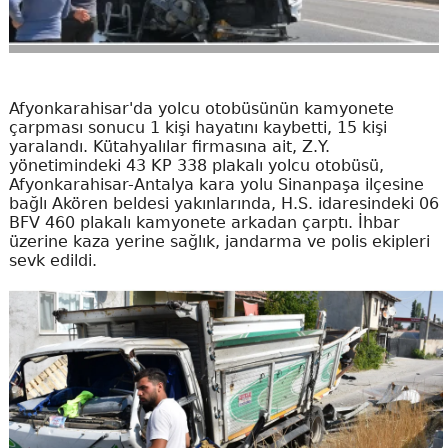
Afyonkarahisar'da yolcu otobüsünün kamyonete
çarpması sonucu 1 kişi hayatını kaybetti, 15 kişi
yaralandı. Kütahyalılar firmasına ait, Z.Y.
yönetimindeki 43 KP 338 plakalı yolcu otobüsü,
Afyonkarahisar-Antalya kara yolu Sinanpaşa ilçesine
bağlı Akören beldesi yakınlarında, H.S. idaresindeki 06
BFV 460 plakalı kamyonete arkadan çarptı. İhbar
üzerine kaza yerine sağlık, jandarma ve polis ekipleri
sevk edildi.