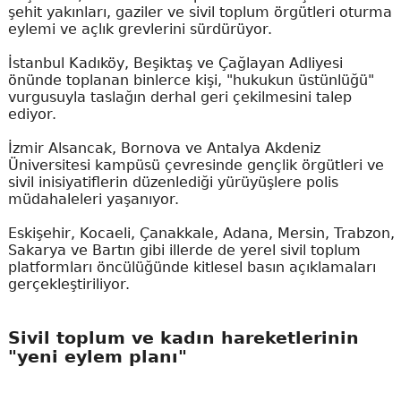
şehit yakınları, gaziler ve sivil toplum örgütleri oturma
eylemi ve açlık grevlerini sürdürüyor.
İstanbul Kadıköy, Beşiktaş ve Çağlayan Adliyesi
önünde toplanan binlerce kişi, "hukukun üstünlüğü"
vurgusuyla taslağın derhal geri çekilmesini talep
ediyor.
İzmir Alsancak, Bornova ve Antalya Akdeniz
Üniversitesi kampüsü çevresinde gençlik örgütleri ve
sivil inisiyatiflerin düzenlediği yürüyüşlere polis
müdahaleleri yaşanıyor.
Eskişehir, Kocaeli, Çanakkale, Adana, Mersin, Trabzon,
Sakarya ve Bartın gibi illerde de yerel sivil toplum
platformları öncülüğünde kitlesel basın açıklamaları
gerçekleştiriliyor.
Sivil toplum ve kadın hareketlerinin
"yeni eylem planı"