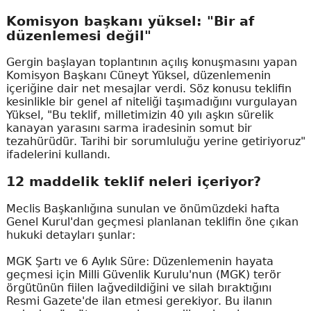
Komisyon başkanı yüksel: "Bir af
düzenlemesi değil"
Gergin başlayan toplantının açılış konuşmasını yapan
Komisyon Başkanı Cüneyt Yüksel, düzenlemenin
içeriğine dair net mesajlar verdi. Söz konusu teklifin
kesinlikle bir genel af niteliği taşımadığını vurgulayan
Yüksel, "Bu teklif, milletimizin 40 yılı aşkın sürelik
kanayan yarasını sarma iradesinin somut bir
tezahürüdür. Tarihi bir sorumluluğu yerine getiriyoruz"
ifadelerini kullandı.
12 maddelik teklif neleri içeriyor?
Meclis Başkanlığına sunulan ve önümüzdeki hafta
Genel Kurul'dan geçmesi planlanan teklifin öne çıkan
hukuki detayları şunlar:
MGK Şartı ve 6 Aylık Süre: Düzenlemenin hayata
geçmesi için Milli Güvenlik Kurulu'nun (MGK) terör
örgütünün fiilen lağvedildiğini ve silah bıraktığını
Resmi Gazete'de ilan etmesi gerekiyor. Bu ilanın