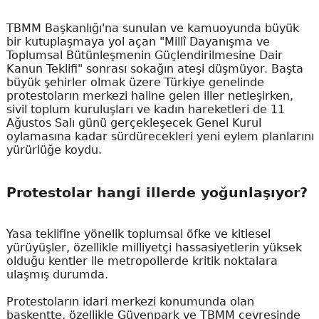
TBMM Başkanlığı'na sunulan ve kamuoyunda büyük
bir kutuplaşmaya yol açan "Millî Dayanışma ve
Toplumsal Bütünleşmenin Güçlendirilmesine Dair
Kanun Teklifi" sonrası sokağın ateşi düşmüyor. Başta
büyük şehirler olmak üzere Türkiye genelinde
protestoların merkezi haline gelen iller netleşirken,
sivil toplum kuruluşları ve kadın hareketleri de 11
Ağustos Salı günü gerçekleşecek Genel Kurul
oylamasına kadar sürdürecekleri yeni eylem planlarını
yürürlüğe koydu.
Protestolar hangi illerde yoğunlaşıyor?
Yasa teklifine yönelik toplumsal öfke ve kitlesel
yürüyüşler, özellikle milliyetçi hassasiyetlerin yüksek
olduğu kentler ile metropollerde kritik noktalara
ulaşmış durumda.
Protestoların idari merkezi konumunda olan
başkentte, özellikle Güvenpark ve TBMM çevresinde