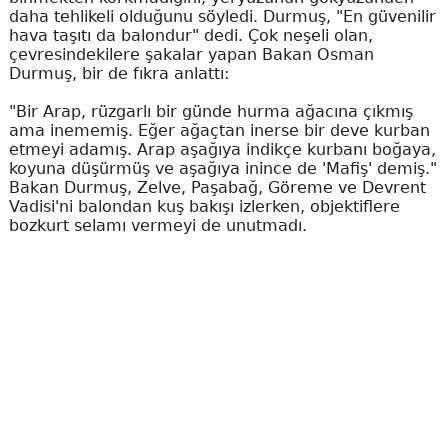
daha tehlikeli olduğunu söyledi. Durmuş, "En güvenilir
hava taşıtı da balondur" dedi. Çok neşeli olan,
çevresindekilere şakalar yapan Bakan Osman
Durmuş, bir de fıkra anlattı:
"Bir Arap, rüzgarlı bir günde hurma ağacına çıkmış
ama inememiş. Eğer ağaçtan inerse bir deve kurban
etmeyi adamış. Arap aşağıya indikçe kurbanı boğaya,
koyuna düşürmüş ve aşağıya inince de 'Mafiş' demiş."
Bakan Durmuş, Zelve, Paşabağ, Göreme ve Devrent
Vadisi'ni balondan kuş bakışı izlerken, objektiflere
bozkurt selamı vermeyi de unutmadı.