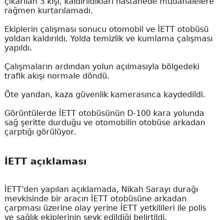
çıkarılan 3 kişi, kaldırıldıkları hastanede müdahalelere
rağmen kurtarılamadı.
Ekiplerin çalışması sonucu otomobil ve İETT otobüsü
yoldan kaldırıldı. Yolda temizlik ve kumlama çalışması
yapıldı.
Çalışmaların ardından yolun açılmasıyla bölgedeki
trafik akışı normale döndü.
Öte yandan, kaza güvenlik kamerasınca kaydedildi.
Görüntülerde İETT otobüsünün D-100 kara yolunda
sağ şeritte durduğu ve otomobilin otobüse arkadan
çarptığı görülüyor.
İETT açıklaması
İETT'den yapılan açıklamada, Nikah Sarayı durağı
mevkisinde bir aracın İETT otobüsüne arkadan
çarpması üzerine olay yerine İETT yetkilileri ile polis
ve sağlık ekiplerinin sevk edildiği belirtildi.