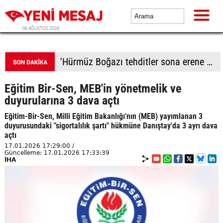
06 AĞUSTOS 2026
'Hürmüz Boğazı tehditler sona erene kadar kapalı kalacak'
Eğitim Bir-Sen, MEB'in yönetmelik ve
duyurularına 3 dava açtı
Eğitim-Bir-Sen, Milli Eğitim Bakanlığı'nın (MEB) yayımlanan 3
duyurusundaki "sigortalılık şartı" hükmüne Danıştay'da 3 ayrı dava
açtı
17.01.2026 17:29:00 /
Güncelleme: 17.01.2026 17:33:39
İHA