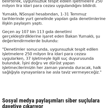
belirterek, uygunsuzluk tespit edilen işletmelere 250
milyon lira idari para cezası uygulandığını bildirdi.
Yumaklı, NSosyal hesabından, 1-31 Temmuz
tarihlerinde yurt genelinde yapılan gıda denetimlerine
ilişkin paylaşım yaptı.
Geçen ay 107 bin 113 gıda denetimi
gerçekleştirdiklerine işaret eden Bakan Yumaklı, şu
değerlendirmelerde bulundu:
"Denetimler sonucunda, uygunsuzluk tespit edilen
işletmelere 250 milyon lira idari para cezası
uygularken, 37 işletmeyle ilgili suç duyurusunda
bulunduk. İşini doğru ve dürüst yapan
işletmecilerimizin her zaman yanında duracak, halk
sağlığıyla oynayanlara ise asla taviz vermeyeceğiz."
Sosyal medya paylaşımları siber suçlulara
davetiye çıkarıyor