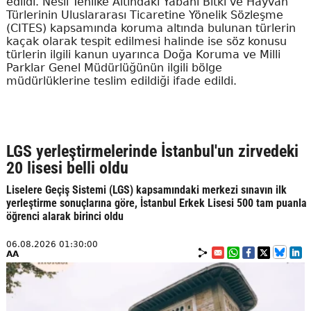
edildi. Nesli Tehlike Altındaki Yabani Bitki ve Hayvan
Türlerinin Uluslararası Ticaretine Yönelik Sözleşme
(CITES) kapsamında koruma altında bulunan türlerin
kaçak olarak tespit edilmesi halinde ise söz konusu
türlerin ilgili kanun uyarınca Doğa Koruma ve Milli
Parklar Genel Müdürlüğünün ilgili bölge
müdürlüklerine teslim edildiği ifade edildi.
LGS yerleştirmelerinde İstanbul'un zirvedeki
20 lisesi belli oldu
Liselere Geçiş Sistemi (LGS) kapsamındaki merkezi sınavın ilk
yerleştirme sonuçlarına göre, İstanbul Erkek Lisesi 500 tam puanla
öğrenci alarak birinci oldu
06.08.2026 01:30:00
AA