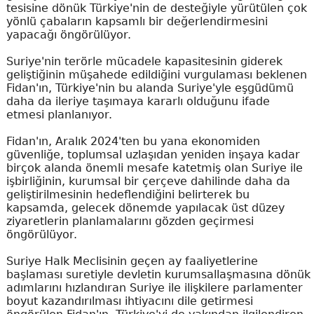
tesisine dönük Türkiye'nin de desteğiyle yürütülen çok
yönlü çabaların kapsamlı bir değerlendirmesini
yapacağı öngörülüyor.
Suriye'nin terörle mücadele kapasitesinin giderek
geliştiğinin müşahede edildiğini vurgulaması beklenen
Fidan'ın, Türkiye'nin bu alanda Suriye'yle eşgüdümü
daha da ileriye taşımaya kararlı olduğunu ifade
etmesi planlanıyor.
Fidan'ın, Aralık 2024'ten bu yana ekonomiden
güvenliğe, toplumsal uzlaşıdan yeniden inşaya kadar
birçok alanda önemli mesafe katetmiş olan Suriye ile
işbirliğinin, kurumsal bir çerçeve dahilinde daha da
geliştirilmesinin hedeflendiğini belirterek bu
kapsamda, gelecek dönemde yapılacak üst düzey
ziyaretlerin planlamalarını gözden geçirmesi
öngörülüyor.
Suriye Halk Meclisinin geçen ay faaliyetlerine
başlaması suretiyle devletin kurumsallaşmasına dönük
adımlarını hızlandıran Suriye ile ilişkilere parlamenter
boyut kazandırılması ihtiyacını dile getirmesi