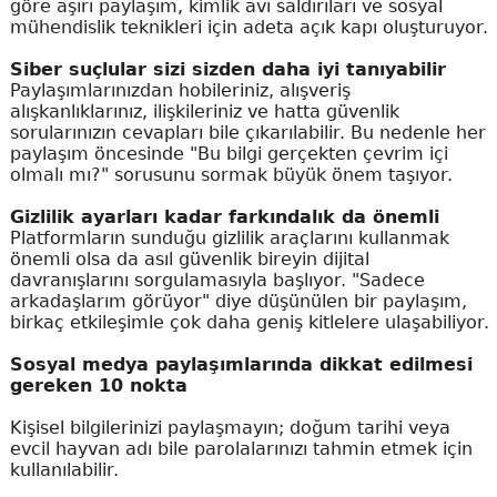
göre aşırı paylaşım, kimlik avı saldırıları ve sosyal
mühendislik teknikleri için adeta açık kapı oluşturuyor.
Siber suçlular sizi sizden daha iyi tanıyabilir
Paylaşımlarınızdan hobileriniz, alışveriş
alışkanlıklarınız, ilişkileriniz ve hatta güvenlik
sorularınızın cevapları bile çıkarılabilir. Bu nedenle her
paylaşım öncesinde "Bu bilgi gerçekten çevrim içi
olmalı mı?" sorusunu sormak büyük önem taşıyor.
Gizlilik ayarları kadar farkındalık da önemli
Platformların sunduğu gizlilik araçlarını kullanmak
önemli olsa da asıl güvenlik bireyin dijital
davranışlarını sorgulamasıyla başlıyor. "Sadece
arkadaşlarım görüyor" diye düşünülen bir paylaşım,
birkaç etkileşimle çok daha geniş kitlelere ulaşabiliyor.
Sosyal medya paylaşımlarında dikkat edilmesi
gereken 10 nokta
Kişisel bilgilerinizi paylaşmayın; doğum tarihi veya
evcil hayvan adı bile parolalarınızı tahmin etmek için
kullanılabilir.