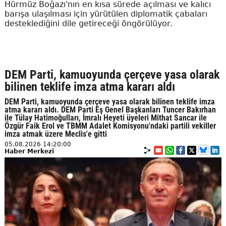
Hürmüz Boğazı'nın en kısa sürede açılması ve kalıcı
barışa ulaşılması için yürütülen diplomatik çabaları
desteklediğini dile getireceği öngörülüyor.
DEM Parti, kamuoyunda çerçeve yasa olarak
bilinen teklife imza atma kararı aldı
DEM Parti, kamuoyunda çerçeve yasa olarak bilinen teklife imza
atma kararı aldı. DEM Parti Eş Genel Başkanları Tuncer Bakırhan
ile Tülay Hatimoğulları, İmralı Heyeti üyeleri Mithat Sancar ile
Özgür Faik Erol ve TBMM Adalet Komisyonu'ndaki partili vekiller
imza atmak üzere Meclis'e gitti
05.08.2026 14:20:00
Haber Merkezi