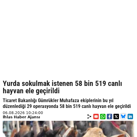
Yurda sokulmak istenen 58 bin 519 canlı
hayvan ele geçirildi
Ticaret Bakanlığı Gümrükler Muhafaza ekiplerinin bu yıl
düzenlediği 29 operasyonda 58 bin 519 canlı hayvan ele geçirildi
06.08.2026 10:24:00
İhlas Haber Ajansı