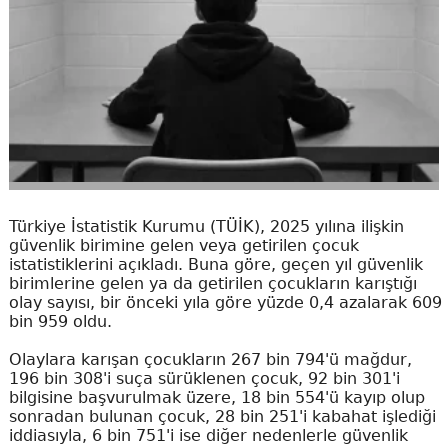
Türkiye İstatistik Kurumu (TÜİK), 2025 yılına ilişkin
güvenlik birimine gelen veya getirilen çocuk
istatistiklerini açıkladı. Buna göre, geçen yıl güvenlik
birimlerine gelen ya da getirilen çocukların karıştığı
olay sayısı, bir önceki yıla göre yüzde 0,4 azalarak 609
bin 959 oldu.
Olaylara karışan çocukların 267 bin 794'ü mağdur,
196 bin 308'i suça sürüklenen çocuk, 92 bin 301'i
bilgisine başvurulmak üzere, 18 bin 554'ü kayıp olup
sonradan bulunan çocuk, 28 bin 251'i kabahat işlediği
iddiasıyla, 6 bin 751'i ise diğer nedenlerle güvenlik