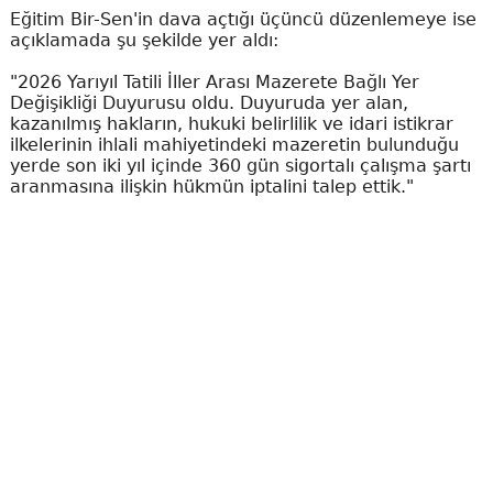
Eğitim Bir-Sen'in dava açtığı üçüncü düzenlemeye ise
açıklamada şu şekilde yer aldı:
"2026 Yarıyıl Tatili İller Arası Mazerete Bağlı Yer
Değişikliği Duyurusu oldu. Duyuruda yer alan,
kazanılmış hakların, hukuki belirlilik ve idari istikrar
ilkelerinin ihlali mahiyetindeki mazeretin bulunduğu
yerde son iki yıl içinde 360 gün sigortalı çalışma şartı
aranmasına ilişkin hükmün iptalini talep ettik."