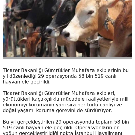
Ticaret Bakanlığı Gümrükler Muhafaza ekiplerinin bu
yıl düzenlediği 29 operasyonda 58 bin 519 canlı
hayvan ele geçirildi.
Ticaret Bakanlığı Gümrükler Muhafaza ekipleri,
yürüttükleri kaçakçılıkla mücadele faaliyetleriyle milli
ekonomiyi korumanın yanı sıra her türlü canlıyı ve
doğal yaşamı koruma görevini de sürdürüyor.
Bu yıl gerçekleştirilen 29 operasyonda toplam 58 bin
519 canlı hayvan ele geçirildi. Operasyonların en
yoğun gerçekleştirildiği nokta İstanbul Havalimanı