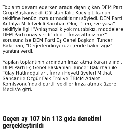
Toplantı devam ederken arada dışarı çıkan DEM Parti
Grup Başkanvekili Gülistan Kılıç Koçyiğit, kanun
teklifine henüz imza atmadıklarını söyledi. DEM Parti
Antalya Milletvekili Saruhan Oluç, "çerçeve yasa"
teklifiyle ilgili "Anlaşmazlık yok mutabıkız, maddelere
DEM Parti onay verdi" dedi. "İmza attınız mı?"
sorusuna ise DEM Parti Eş Genel Başkanı Tuncer
Bakırhan, "Değerlendiriyoruz içeride bakacağız"
yanıtını verdi.
Yapılan toplantının ardından imza atma kararı alındı.
DEM Parti Eş Genel Başkanları Tuncer Bakırhan ile
Tülay Hatimoğulları, İmralı Heyeti üyeleri Mithat
Sancar ile Özgür Faik Erol ve TBMM Adalet
Komisyonu'ndaki partili vekiller imza atmak üzere
Meclis'e gitti.
Geçen ay 107 bin 113 gıda denetimi
gerçekleştirildi