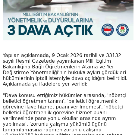
Yapılan açıklamada, 9 Ocak 2026 tarihli ve 33132
sayılı Resmi Gazetede yayımlanan Milli Eğitim
Bakanlığına Bağlı Öğretmenlerin Atama ve Yer
Değiştirme Yönetmeliği'nin hukuka aykırı gördükleri
hükümlerinin iptali istemiyle dava açıldığını belirtildi.
Açıklamada şu ifadelere yer verildi:
"Dava konusu ettiğimiz hükümler arasında, 'nöbetçi
belletici öğretmen tanımı', 'belletici öğretmenlik
görevine ilave hizmet puanı verilmemesi', 'nöbetçi
belletici öğretmenlik görevine hizmet puanı
verilmesinde pansiyonlu okullar arasında ayrım
yapılması', 'zorunlu çalışma yükümlülüğünü
tamamlamasına rağmen zorunlu çalışma