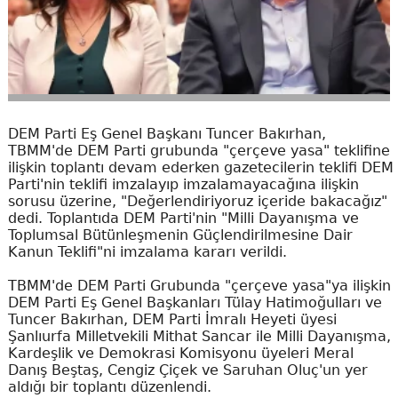
DEM Parti Eş Genel Başkanı Tuncer Bakırhan,
TBMM'de DEM Parti grubunda "çerçeve yasa" teklifine
ilişkin toplantı devam ederken gazetecilerin teklifi DEM
Parti'nin teklifi imzalayıp imzalamayacağına ilişkin
sorusu üzerine, "Değerlendiriyoruz içeride bakacağız"
dedi. Toplantıda DEM Parti'nin "Milli Dayanışma ve
Toplumsal Bütünleşmenin Güçlendirilmesine Dair
Kanun Teklifi"ni imzalama kararı verildi.
TBMM'de DEM Parti Grubunda "çerçeve yasa"ya ilişkin
DEM Parti Eş Genel Başkanları Tülay Hatimoğulları ve
Tuncer Bakırhan, DEM Parti İmralı Heyeti üyesi
Şanlıurfa Milletvekili Mithat Sancar ile Milli Dayanışma,
Kardeşlik ve Demokrasi Komisyonu üyeleri Meral
Danış Beştaş, Cengiz Çiçek ve Saruhan Oluç'un yer
aldığı bir toplantı düzenlendi.