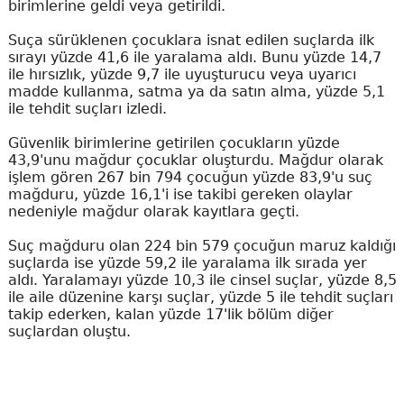
birimlerine geldi veya getirildi.
Suça sürüklenen çocuklara isnat edilen suçlarda ilk
sırayı yüzde 41,6 ile yaralama aldı. Bunu yüzde 14,7
ile hırsızlık, yüzde 9,7 ile uyuşturucu veya uyarıcı
madde kullanma, satma ya da satın alma, yüzde 5,1
ile tehdit suçları izledi.
Güvenlik birimlerine getirilen çocukların yüzde
43,9'unu mağdur çocuklar oluşturdu. Mağdur olarak
işlem gören 267 bin 794 çocuğun yüzde 83,9'u suç
mağduru, yüzde 16,1'i ise takibi gereken olaylar
nedeniyle mağdur olarak kayıtlara geçti.
Suç mağduru olan 224 bin 579 çocuğun maruz kaldığı
suçlarda ise yüzde 59,2 ile yaralama ilk sırada yer
aldı. Yaralamayı yüzde 10,3 ile cinsel suçlar, yüzde 8,5
ile aile düzenine karşı suçlar, yüzde 5 ile tehdit suçları
takip ederken, kalan yüzde 17'lik bölüm diğer
suçlardan oluştu.