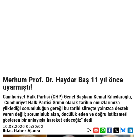
Merhum Prof. Dr. Haydar Baş 11 yıl önce
uyarmıştı!
Cumhuriyet Halk Partisi (CHP) Genel Başkanı Kemal Kılıçdaroğlu,
"Cumhuriyet Halk Partisi Grubu olarak tarihin omuzlarımıza
yüklediği sorumluluğun gereği bu tarihi süreçte yalnızca destek
veren değil; sorumluluk alan, öncülük eden ve doğru istikameti
gösteren bir anlayışla hareket edeceğiz" dedi
10.08.2026 05:30:00
İhlas Haber Ajansı