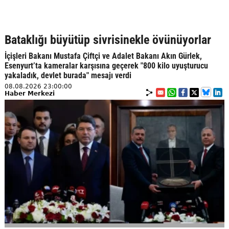
Bataklığı büyütüp sivrisinekle övünüyorlar
İçişleri Bakanı Mustafa Çiftçi ve Adalet Bakanı Akın Gürlek,
Esenyurt’ta kameralar karşısına geçerek "800 kilo uyuşturucu
yakaladık, devlet burada" mesajı verdi
08.08.2026 23:00:00
Haber Merkezi