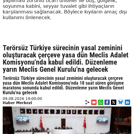
yapılması zorunlu ticari üniteler ile duş, gölgelik,
soyunma kabini, seyyar tuvalet gibi ihtiyaçların
karşılanması sağlanacak. Böylece kıyıların amaç dışı
kullanımı önlenecek.
Terörsüz Türkiye sürecinin yasal zeminini
oluşturacak çerçeve yasa dün Meclis Adalet
Komisyonu'nda kabul edildi. Düzenleme
yarın Meclis Genel Kurulu'na gelecek
Terörsüz Türkiye sürecinin yasal zeminini oluşturacak çerçeve
yasa dün Meclis Adalet Komisyonu'nda 18 saat süren görüşme
maratonu sonunda kabul edildi. Düzenleme yarın Meclis Genel
Kurulu'na gelecek
09.08.2026 19:00:00
Haber Merkezi