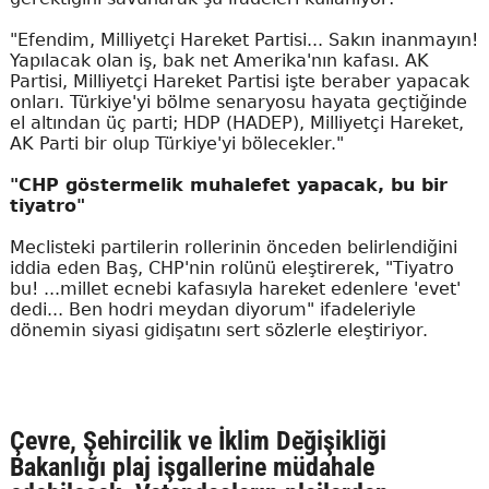
"Efendim, Milliyetçi Hareket Partisi... Sakın inanmayın!
Yapılacak olan iş, bak net Amerika'nın kafası. AK
Partisi, Milliyetçi Hareket Partisi işte beraber yapacak
onları. Türkiye'yi bölme senaryosu hayata geçtiğinde
el altından üç parti; HDP (HADEP), Milliyetçi Hareket,
AK Parti bir olup Türkiye'yi bölecekler."
"CHP göstermelik muhalefet yapacak, bu bir
tiyatro"
Meclisteki partilerin rollerinin önceden belirlendiğini
iddia eden Baş, CHP'nin rolünü eleştirerek, "Tiyatro
bu! ...millet ecnebi kafasıyla hareket edenlere 'evet'
dedi... Ben hodri meydan diyorum" ifadeleriyle
dönemin siyasi gidişatını sert sözlerle eleştiriyor.
Çevre, Şehircilik ve İklim Değişikliği
Bakanlığı plaj işgallerine müdahale