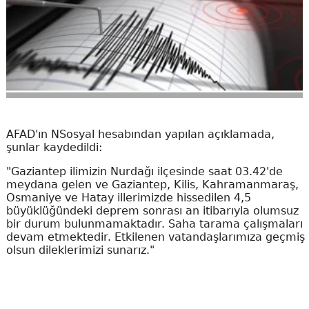
AFAD'ın NSosyal hesabından yapılan açıklamada,
şunlar kaydedildi:
"Gaziantep ilimizin Nurdağı ilçesinde saat 03.42'de
meydana gelen ve Gaziantep, Kilis, Kahramanmaraş,
Osmaniye ve Hatay illerimizde hissedilen 4,5
büyüklüğündeki deprem sonrası an itibarıyla olumsuz
bir durum bulunmamaktadır. Saha tarama çalışmaları
devam etmektedir. Etkilenen vatandaşlarımıza geçmiş
olsun dileklerimizi sunarız."