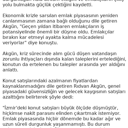
yolu bulmakta güçlük çektiğini kaydetti.
Ekonomik krizle sarsılan emlak piyasasının yeniden
canlanmasının zamana bağlı olduğunu dile getiren
Akgün, "Geçen yıldan itibaren emlakçıların iş
potansiyelinde önemli bir düşme oldu. Emlakçılar
bırakın kar etmeyi ayakta kalma mücadelesi
veriyorlar" diye konuştu.
Akgün, kriz sürecinde alım gücü düşen vatandaşın
zorunlu ihtiyaçları dışında kalan taleplerini ertelediğini,
konutun da ertelenen bu talepler arasında yer aldığını
anlattı.
Konut satışlarındaki azalmanın fiyatlardan
kaynaklanmadığını dile getiren Rıdvan Akgün, genel
piyasadaki güvensizliğin ve gelecek kaygısının satışları
azalttığını belirterek şöyle dedi:
"İzmir'deki konut satışları büyük ölçüde düşmüştür,
hiçkimse nakit parasını elinden çıkartmak istemiyor.
Emlak piyasasında hiçbir dönemde bu kadar ağır ve
uzun süreli durgunluk yaşanmamıştı. Bu durum