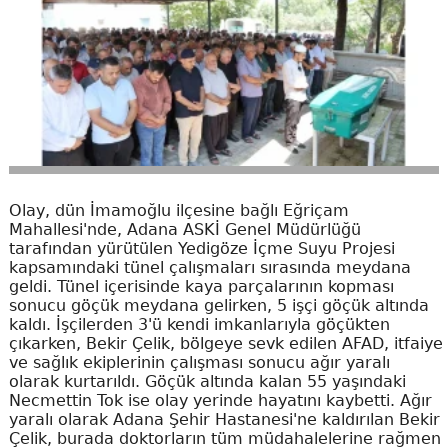
Olay, dün İmamoğlu ilçesine bağlı Eğriçam
Mahallesi'nde, Adana ASKİ Genel Müdürlüğü
tarafından yürütülen Yedigöze İçme Suyu Projesi
kapsamındaki tünel çalışmaları sırasında meydana
geldi. Tünel içerisinde kaya parçalarının kopması
sonucu göçük meydana gelirken, 5 işçi göçük altında
kaldı. İşçilerden 3'ü kendi imkanlarıyla göçükten
çıkarken, Bekir Çelik, bölgeye sevk edilen AFAD, itfaiye
ve sağlık ekiplerinin çalışması sonucu ağır yaralı
olarak kurtarıldı. Göçük altında kalan 55 yaşındaki
Necmettin Tok ise olay yerinde hayatını kaybetti. Ağır
yaralı olarak Adana Şehir Hastanesi'ne kaldırılan Bekir
Çelik, burada doktorların tüm müdahalelerine rağmen