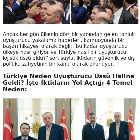
Ancak her gün ülkenin dört bir yanından gelen tonluk
uyuşturucu yakalama haberleri, kamuoyunda bir
başarı hikayesi olarak değil; "Bu kadar uyuşturucu
ülkeye nasıl giriyor ve Türkiye nasıl bir uyuşturucu
lojistik üssü oldu?" sorusuyla, iktidarın güvenlik ve dış
politika zafiyetinin bir kanıtı olarak okunuyor.
Türkiye Neden Uyuşturucu Üssü Haline
Geldi? İşte İktidarın Yol Açtığı 4 Temel
Neden: