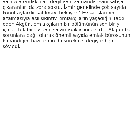
yalnızca emlakçıları değil aynı zamanda evini satışa
çıkaranları da zora soktu. İzmir genelinde çok sayıda
konut aylardır satılmayı bekliyor." Ev satışlarının
azalmasıyla asıl sıkıntıyı emlakçıların yaşadığınıifade
eden Akgün, emlakçıların bir bölümünün son bir yıl
içinde tek bir ev dahi satamadıklarını belirtti. Akgün bu
sorunlara bağlı olarak önemli sayıda emlak bürosunun
kapandığını bazılarının da sürekli el değiştirdiğini
söyledi.