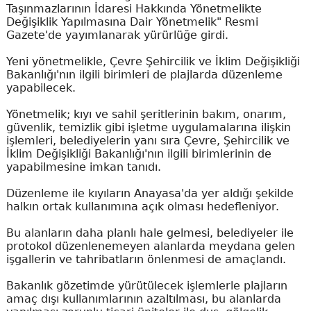
Taşınmazlarının İdaresi Hakkında Yönetmelikte
Değişiklik Yapılmasına Dair Yönetmelik" Resmi
Gazete'de yayımlanarak yürürlüğe girdi.
Yeni yönetmelikle, Çevre Şehircilik ve İklim Değişikliği
Bakanlığı'nın ilgili birimleri de plajlarda düzenleme
yapabilecek.
Yönetmelik; kıyı ve sahil şeritlerinin bakım, onarım,
güvenlik, temizlik gibi işletme uygulamalarına ilişkin
işlemleri, belediyelerin yanı sıra Çevre, Şehircilik ve
İklim Değişikliği Bakanlığı'nın ilgili birimlerinin de
yapabilmesine imkan tanıdı.
Düzenleme ile kıyıların Anayasa'da yer aldığı şekilde
halkın ortak kullanımına açık olması hedefleniyor.
Bu alanların daha planlı hale gelmesi, belediyeler ile
protokol düzenlenemeyen alanlarda meydana gelen
işgallerin ve tahribatların önlenmesi de amaçlandı.
Bakanlık gözetimde yürütülecek işlemlerle plajların
amaç dışı kullanımlarının azaltılması, bu alanlarda