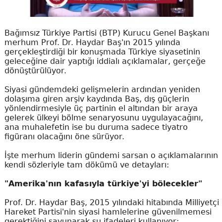
Bağımsız Türkiye Partisi (BTP) Kurucu Genel Başkanı
merhum Prof. Dr. Haydar Baş'ın 2015 yılında
gerçekleştirdiği bir konuşmada Türkiye siyasetinin
geleceğine dair yaptığı iddialı açıklamalar, gerçeğe
dönüştürülüyor.
Siyasi gündemdeki gelişmelerin ardından yeniden
dolaşıma giren arşiv kaydında Baş, dış güçlerin
yönlendirmesiyle üç partinin el altından bir araya
gelerek ülkeyi bölme senaryosunu uygulayacağını,
ana muhalefetin ise bu duruma sadece tiyatro
figüranı olacağını öne sürüyor.
İşte merhum liderin gündemi sarsan o açıklamalarının
kendi sözleriyle tam dökümü ve detayları:
"Amerika'nın kafasıyla türkiye'yi bölecekler"
Prof. Dr. Haydar Baş, 2015 yılındaki hitabında Milliyetçi
Hareket Partisi'nin siyasi hamlelerine güvenilmemesi
gerektiğini savunarak şu ifadeleri kullanıyor: