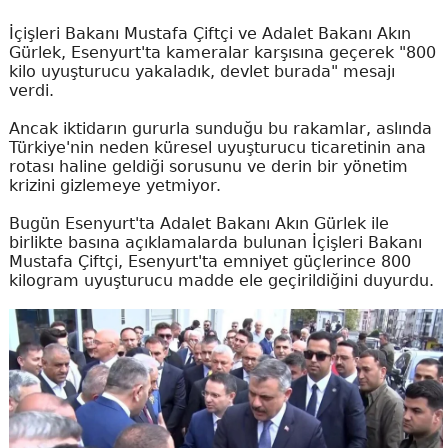
İçişleri Bakanı Mustafa Çiftçi ve Adalet Bakanı Akın
Gürlek, Esenyurt'ta kameralar karşısına geçerek "800
kilo uyuşturucu yakaladık, devlet burada" mesajı
verdi.
Ancak iktidarın gururla sunduğu bu rakamlar, aslında
Türkiye'nin neden küresel uyuşturucu ticaretinin ana
rotası haline geldiği sorusunu ve derin bir yönetim
krizini gizlemeye yetmiyor.
Bugün Esenyurt'ta Adalet Bakanı Akın Gürlek ile
birlikte basına açıklamalarda bulunan İçişleri Bakanı
Mustafa Çiftçi, Esenyurt'ta emniyet güçlerince 800
kilogram uyuşturucu madde ele geçirildiğini duyurdu.