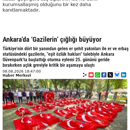
kurumsallaşmış olduğunu bir kez daha
kanıtlamaktadır.
Ankara'da ‘Gazilerin’ çığlığı büyüyor
Türkiye'nin dört bir yanından gelen er şehit yakınları ile er ve erbaş
statüsündeki gazilerin, "eşit özlük hakları" talebiyle Ankara
Güvenpark'ta başlattığı oturma eylemi 25. gününü geride
bırakırken açlık greviyle kritik bir aşamaya ulaştı
08.08.2026 18:47:00
Haber Merkezi