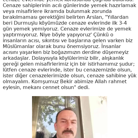
Cenaze sahiplerinin acılı günlerinde yemek hazırlamak
veya misafirlere ikramda bulunmak zorunda
bırakılmaması gerektiğini belirten Arslan, "Yıllardan
beri Durmuşlu köyümüzde cenaze evlerinde ilk 3-4
gün yemek yemiyoruz. Cenaze evlerimize de yemek
yaptırmıyoruz. Niye böyle yapıyoruz' Çünkü o
insanların acısı, sıkıntısı ve başlarına gelen varken biz
Müslümanlar olarak bunu önemsiyoruz. İnsanlar
acısını yaşarken biz boğazımızın derdine düşemeyiz
arkadaşlar. Dolayısıyla köylülerimiz bilir, alışkanlık
gereği gelen misafirlerimiz için bir istirhamımız şudur;
lütfen cenaze evlerinde, ister bu cenazemizde olsun,
ister diğer cenazelerimizde olsun, cenaze sahibine yük
olmayalım. Komşumuz Bekir abimize Allah rahmet
eylesin, mekanı cennet olsun" dedi.