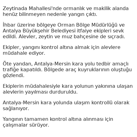
Zeytinada Mahallesi'nde ormanlık ve makilik alanda
henüz bilinmeyen nedenle yangın çıktı.
İhbar üzerine bölgeye Orman Bölge Müdürlüğü ve
Antalya Büyükşehir Belediyesi itfaiye ekipleri sevk
edildi. Alevler, zeytin ve muz bahçesine de sıçradı.
Ekipler, yangını kontrol altına almak için alevlere
müdahale ediyor.
Öte yandan, Antalya-Mersin kara yolu tedbir amaçlı
trafiğe kapatıldı. Bölgede araç kuyruklarının oluştuğu
gözlendi.
Ekiplerin müdahalesiyle kara yolunun yakınına ulaşan
alevlerin yayılması durduruldu.
Antalya-Mersin kara yolunda ulaşım kontrollü olarak
sağlanıyor.
Yangının tamamen kontrol altına alınması için
çalışmalar sürüyor.