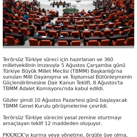
Terörsüz Türkiye süreci için hazırlanan ve 360
milletvekilinin imzasıyla 5 Ağustos Çarşamba günü
Türkiye Büyük Millet Meclisi (TBMM) Başkanlığı'na
sunulan Milli Dayanışma ve Toplumsal Bütünleşmenin
Güçlendirilmesine Dair Kanun Teklifi, 8 Ağustos'ta
TBMM Adalet Komisyonu'nda kabul edildi.
Gözler şimdi 10 Ağustos Pazartesi günü başlayacak
TBMM Genel Kurulu görüşmelerine çevrildi.
Terörsüz Türkiye sürecini yasal zemine oturtmayı
amaçlayan teklif 12 maddeden oluşuyor.
PKK/KCK'yı kurma veya yönetme, örgüte üye olma,