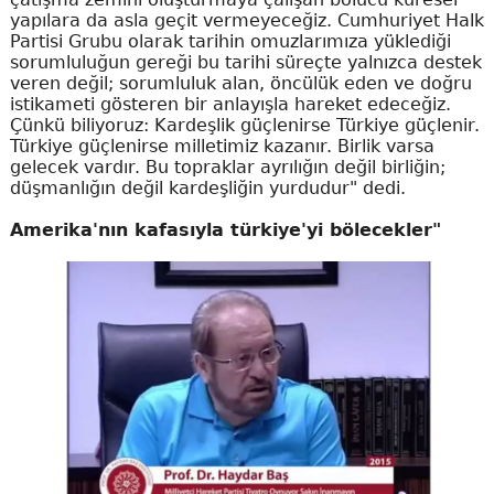
yapılara da asla geçit vermeyeceğiz. Cumhuriyet Halk
Partisi Grubu olarak tarihin omuzlarımıza yüklediği
sorumluluğun gereği bu tarihi süreçte yalnızca destek
veren değil; sorumluluk alan, öncülük eden ve doğru
istikameti gösteren bir anlayışla hareket edeceğiz.
Çünkü biliyoruz: Kardeşlik güçlenirse Türkiye güçlenir.
Türkiye güçlenirse milletimiz kazanır. Birlik varsa
gelecek vardır. Bu topraklar ayrılığın değil birliğin;
düşmanlığın değil kardeşliğin yurdudur" dedi.
Amerika'nın kafasıyla türkiye'yi bölecekler"