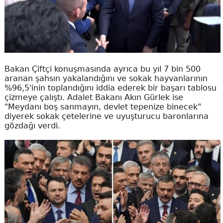
Bakan Çiftçi konuşmasında ayrıca bu yıl 7 bin 500
aranan şahsın yakalandığını ve sokak hayvanlarının
%96,5'inin toplandığını iddia ederek bir başarı tablosu
çizmeye çalıştı. Adalet Bakanı Akın Gürlek ise
"Meydanı boş sanmayın, devlet tepenize binecek"
diyerek sokak çetelerine ve uyuşturucu baronlarına
gözdağı verdi.