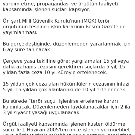
yardım etme, propagandası ve örgütün faaliyeti
kapsamında işlenen suçları kapsıyor.
Ön şart Milli Güvenlik Kurulu'nun (MGK) terör
örgütünün feshine ilişkin kararının Resmi Gazete'de
yayımlanması.
Bu gerçekleştiğinde, düzenlemeden yararlanmak için
6 ay süre tanınacak.
Çerçeve yasa teklifine göre; yargılamalar 15 yıl veya
daha az hapis cezasını gerektiren suçlarda 5 yıl, 15
yıldan fazla ceza 10 yıl süreyle ertelenecek.
15 yıldan çok ceza alan hükümlülerin cezasının infazı
5 yıl, 15 yıldan çok alanlarınki de 10 yıl ertelenecek.
Bu sürede "terör suçu" işlenirse erteleme kararı
kaldırılacak. Düzenlemeden faydalanacaklar için 2 ila
3 yıl siyaset yasağı uygulanacak.
Örgüt faaliyeti kapsamında işlenen kasten öldürme
suçu ile 1 Haziran 2005'ten önce işlenen ve müebbet