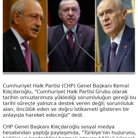
Cumhuriyet Halk Partisi (CHP) Genel Başkanı Kemal
Kılıçdaroğlu, "Cumhuriyet Halk Partisi Grubu olarak
tarihin omuzlarımıza yüklediği sorumluluğun gereği bu
tarihi süreçte yalnızca destek veren değil; sorumluluk
alan, öncülük eden ve doğru istikameti gösteren bir
anlayışla hareket edeceğiz" dedi.
CHP Genel Başkanı Kılıçdaroğlu sosyal medya
hesabından yaptığı paylaşımda, "Türkiye'nin huzurunu,