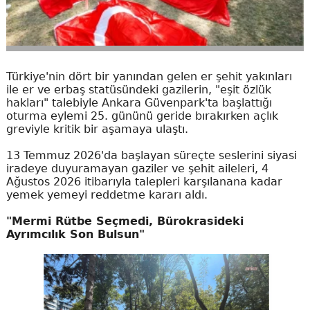
Türkiye'nin dört bir yanından gelen er şehit yakınları
ile er ve erbaş statüsündeki gazilerin, "eşit özlük
hakları" talebiyle Ankara Güvenpark'ta başlattığı
oturma eylemi 25. gününü geride bırakırken açlık
greviyle kritik bir aşamaya ulaştı.
13 Temmuz 2026'da başlayan süreçte seslerini siyasi
iradeye duyuramayan gaziler ve şehit aileleri, 4
Ağustos 2026 itibarıyla talepleri karşılanana kadar
yemek yemeyi reddetme kararı aldı.
"Mermi Rütbe Seçmedi, Bürokrasideki
Ayrımcılık Son Bulsun"