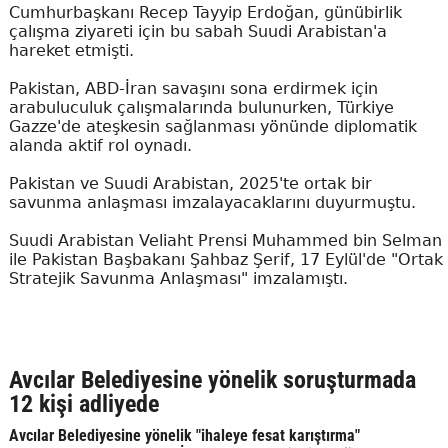
Cumhurbaşkanı Recep Tayyip Erdoğan, günübirlik
çalışma ziyareti için bu sabah Suudi Arabistan'a
hareket etmişti.
Pakistan, ABD-İran savaşını sona erdirmek için
arabuluculuk çalışmalarında bulunurken, Türkiye
Gazze'de ateşkesin sağlanması yönünde diplomatik
alanda aktif rol oynadı.
Pakistan ve Suudi Arabistan, 2025'te ortak bir
savunma anlaşması imzalayacaklarını duyurmuştu.
Suudi Arabistan Veliaht Prensi Muhammed bin Selman
ile Pakistan Başbakanı Şahbaz Şerif, 17 Eylül'de "Ortak
Stratejik Savunma Anlaşması" imzalamıştı.
Avcılar Belediyesine yönelik soruşturmada
12 kişi adliyede
Avcılar Belediyesine yönelik "ihaleye fesat karıştırma"