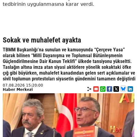
tedbirinin uygulanmasına karar verdi.
Sokak ve muhalefet ayakta
TBMM Başkanlığı’na sunulan ve kamuoyunda “Çerçeve Yasa”
olarak bilinen “Millî Dayanışma ve Toplumsal Bütünleşmenin
Güçlendirilmesine Dair Kanun Teklifi” ülkede tansiyonu yükseltti.
Taslağın altına imza atan siyasi aktörlere yönelik sokaktaki öfke
çığ gibi büyürken, muhalefet kanadından gelen sert açıklamalar ve
sivil toplumun protestoları siyasetin gündemini tamamen değiştirdi
07.08.2026 15:20:00
Haber Merkezi