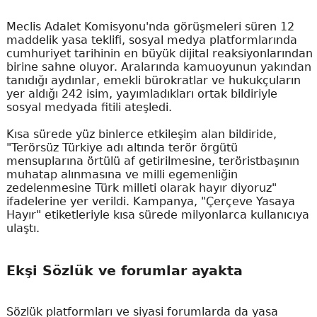
Meclis Adalet Komisyonu'nda görüşmeleri süren 12
maddelik yasa teklifi, sosyal medya platformlarında
cumhuriyet tarihinin en büyük dijital reaksiyonlarından
birine sahne oluyor. Aralarında kamuoyunun yakından
tanıdığı aydınlar, emekli bürokratlar ve hukukçuların
yer aldığı 242 isim, yayımladıkları ortak bildiriyle
sosyal medyada fitili ateşledi.
Kısa sürede yüz binlerce etkileşim alan bildiride,
"Terörsüz Türkiye adı altında terör örgütü
mensuplarına örtülü af getirilmesine, teröristbaşının
muhatap alınmasına ve milli egemenliğin
zedelenmesine Türk milleti olarak hayır diyoruz"
ifadelerine yer verildi. Kampanya, "Çerçeve Yasaya
Hayır" etiketleriyle kısa sürede milyonlarca kullanıcıya
ulaştı.
Ekşi Sözlük ve forumlar ayakta
Sözlük platformları ve siyasi forumlarda da yasa