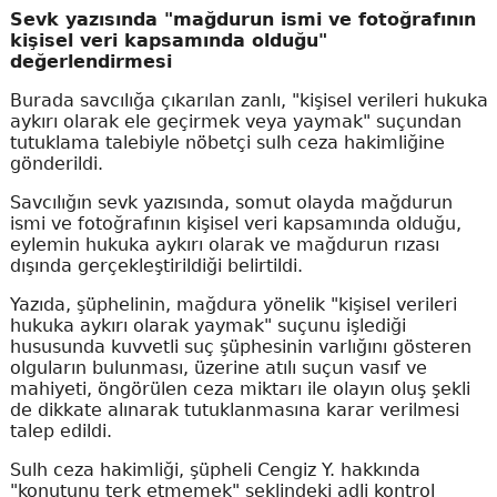
Sevk yazısında "mağdurun ismi ve fotoğrafının
kişisel veri kapsamında olduğu"
değerlendirmesi
Burada savcılığa çıkarılan zanlı, "kişisel verileri hukuka
aykırı olarak ele geçirmek veya yaymak" suçundan
tutuklama talebiyle nöbetçi sulh ceza hakimliğine
gönderildi.
Savcılığın sevk yazısında, somut olayda mağdurun
ismi ve fotoğrafının kişisel veri kapsamında olduğu,
eylemin hukuka aykırı olarak ve mağdurun rızası
dışında gerçekleştirildiği belirtildi.
Yazıda, şüphelinin, mağdura yönelik "kişisel verileri
hukuka aykırı olarak yaymak" suçunu işlediği
hususunda kuvvetli suç şüphesinin varlığını gösteren
olguların bulunması, üzerine atılı suçun vasıf ve
mahiyeti, öngörülen ceza miktarı ile olayın oluş şekli
de dikkate alınarak tutuklanmasına karar verilmesi
talep edildi.
Sulh ceza hakimliği, şüpheli Cengiz Y. hakkında
"konutunu terk etmemek" şeklindeki adli kontrol