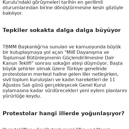
Kurulu'ndaki görüşmeleri tarihin en gerilimli
oturumlarından birine dönüştürmesine kesin gözüyle
bakılıyor.
Tepkiler sokakta dalga dalga büyüyor
TBMM Başkanlığı'na sunulan ve kamuoyunda büyük
bir kutuplaşmaya yol açan "Millî Dayanışma ve
Toplumsal Bütünleşmenin Güçlendirilmesine Dair
Kanun Teklifi" sonrası sokağın ateşi düşmüyor. Başta
büyük şehirler olmak üzere Türkiye genelinde
protestoların merkezi haline gelen iller netleşirken,
sivil toplum kuruluşları ve kadın hareketleri de 11
Ağustos Salı günü gerçekleşecek Genel Kurul
oylamasına kadar sürdürecekleri yeni eylem planlarını
yürürlüğe koydu.
Protestolar hangi illerde yoğunlaşıyor?