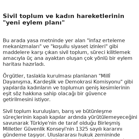
Sivil toplum ve kadın hareketlerinin
"yeni eylem planı"
Bu arada yasa metninde yer alan "infaz erteleme
mekanizmaları" ve "koşullu siyaset izinleri" gibi
maddelere karşı çıkan sivil toplum, süreci kilitlemek
amacıyla üç ana ayaktan oluşan çok yönlü bir eylem
haritası hazırladı.
Örgütler, taslakla kurulması planlanan "Millî
Dayanışma, Kardeşlik ve Demokrasi Komisyonu" gibi
yapılarda kadınların ve toplumun geniş kesimlerinin
eşit söz hakkına sahip olacağı bir güvence
getirilmesini istiyor.
Sivil toplum kuruluşları, barış ve bütünleşme
süreçlerinin kapalı kapılar ardında yürütülemeyeceğini
savunarak Türkiye'nin de taraf olduğu Birleşmiş
Milletler Güvenlik Konseyi'nin 1325 sayılı kararını
gündeme taşıyor. Uluslararası hukuk zemininde