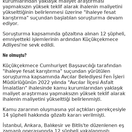
kurumlarından yaklaşık maliyet araştırması
yapmaksızın yüksek teklif alarak ihalenin maliyetini
yükselttiğinin belirlenmesi üzerine "ihaleye fesat
karıştırma" suçundan başlatılan soruşturma devam
ediyor.
Soruşturma kapsamında gözaltına alınan 12 şüpheli,
emniyetteki işlemlerinin ardından Küçükçekmece
Adliyesi'ne sevk edildi.
Ne olmuştu?
Küçükçekmece Cumhuriyet Başsavcılığı tarafından
"ihaleye fesat karıştırma" suçundan yürütülen
soruşturma kapsamında Avcılar Belediyesi Fen İşleri
Müdürlüğünün 2022 yılında "Avcılar İlçesi Asfalt
İmalatları" ihalesinde kamu kurumlarından yaklaşık
maliyet araştırması yapmaksızın yüksek teklif alarak
ihalenin maliyetini yükselttiği belirlenmişti.
Kamu zararının oluşmasına yol açtıkları gerekçesiyle
14 şüpheli hakkında gözaltı kararı verilmişti.
İstanbul, Ankara, Balıkesir ve Bitlis'te düzenlenen eş
zamanlı operasyonda 12 şüpheli yakalanmıştı.