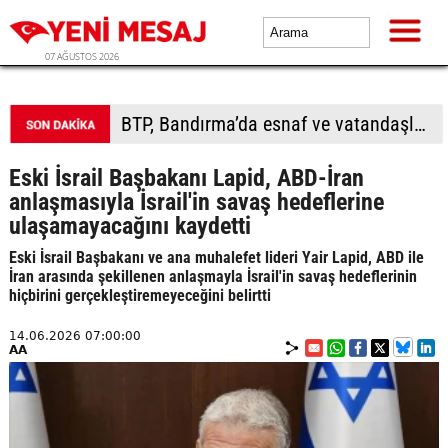
07 AĞUSTOS 2026
BTP, Bandırma’da esnaf ve vatandaşla buluştu
Eski İsrail Başbakanı Lapid, ABD-İran
anlaşmasıyla İsrail'in savaş hedeflerine
ulaşamayacağını kaydetti
Eski İsrail Başbakanı ve ana muhalefet lideri Yair Lapid, ABD ile
İran arasında şekillenen anlaşmayla İsrail'in savaş hedeflerinin
hiçbirini gerçekleştiremeyeceğini belirtti
14.06.2026 07:00:00
AA