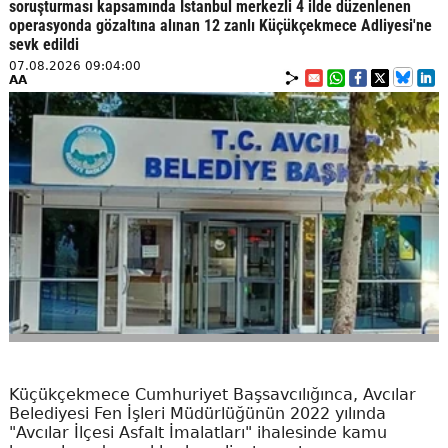
soruşturması kapsamında İstanbul merkezli 4 ilde düzenlenen
operasyonda gözaltına alınan 12 zanlı Küçükçekmece Adliyesi'ne
sevk edildi
07.08.2026 09:04:00
AA
Küçükçekmece Cumhuriyet Başsavcılığınca, Avcılar
Belediyesi Fen İşleri Müdürlüğünün 2022 yılında
"Avcılar İlçesi Asfalt İmalatları" ihalesinde kamu