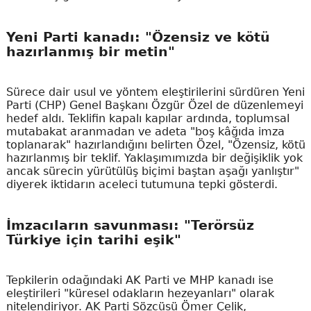
Yeni Parti kanadı: "Özensiz ve kötü
hazırlanmış bir metin"
Sürece dair usul ve yöntem eleştirilerini sürdüren Yeni
Parti (CHP) Genel Başkanı Özgür Özel de düzenlemeyi
hedef aldı. Teklifin kapalı kapılar ardında, toplumsal
mutabakat aranmadan ve adeta "boş kâğıda imza
toplanarak" hazırlandığını belirten Özel, "Özensiz, kötü
hazırlanmış bir teklif. Yaklaşımımızda bir değişiklik yok
ancak sürecin yürütülüş biçimi baştan aşağı yanlıştır"
diyerek iktidarın aceleci tutumuna tepki gösterdi.
İmzacıların savunması: "Terörsüz
Türkiye için tarihi eşik"
Tepkilerin odağındaki AK Parti ve MHP kanadı ise
eleştirileri "küresel odakların hezeyanları" olarak
nitelendiriyor. AK Parti Sözcüsü Ömer Çelik,