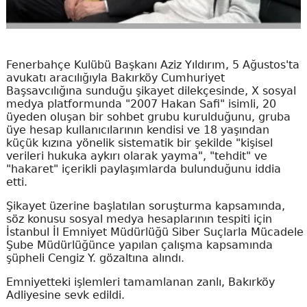
Fenerbahçe Kulübü Başkanı Aziz Yıldırım, 5 Ağustos'ta
avukatı aracılığıyla Bakırköy Cumhuriyet
Başsavcılığına sunduğu şikayet dilekçesinde, X sosyal
medya platformunda "2007 Hakan Safi" isimli, 20
üyeden oluşan bir sohbet grubu kurulduğunu, gruba
üye hesap kullanıcılarının kendisi ve 18 yaşından
küçük kızına yönelik sistematik bir şekilde "kişisel
verileri hukuka aykırı olarak yayma", "tehdit" ve
"hakaret" içerikli paylaşımlarda bulunduğunu iddia
etti.
Şikayet üzerine başlatılan soruşturma kapsamında,
söz konusu sosyal medya hesaplarının tespiti için
İstanbul İl Emniyet Müdürlüğü Siber Suçlarla Mücadele
Şube Müdürlüğünce yapılan çalışma kapsamında
şüpheli Cengiz Y. gözaltına alındı.
Emniyetteki işlemleri tamamlanan zanlı, Bakırköy
Adliyesine sevk edildi.