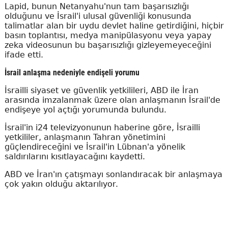
Lapid, bunun Netanyahu'nun tam başarısızlığı
olduğunu ve İsrail'i ulusal güvenliği konusunda
talimatlar alan bir uydu devlet haline getirdiğini, hiçbir
basın toplantısı, medya manipülasyonu veya yapay
zeka videosunun bu başarısızlığı gizleyemeyeceğini
ifade etti.
İsrail anlaşma nedeniyle endişeli yorumu
İsrailli siyaset ve güvenlik yetkilileri, ABD ile İran
arasında imzalanmak üzere olan anlaşmanın İsrail'de
endişeye yol açtığı yorumunda bulundu.
İsrail'in i24 televizyonunun haberine göre, İsrailli
yetkililer, anlaşmanın Tahran yönetimini
güçlendireceğini ve İsrail'in Lübnan'a yönelik
saldırılarını kısıtlayacağını kaydetti.
ABD ve İran'ın çatışmayı sonlandıracak bir anlaşmaya
çok yakın olduğu aktarılıyor.