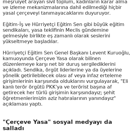
meşruiyet arayan sivil toplum, kadınların karar alma
ve izleme mekanizmalarına dahil edilmediği hiçbir
yasal çerçeveyi tanımayacaklarını duyuruyor.
Eğitim-İş ve Hürriyetçi Eğitim Sen gibi büyük eğitim
sendikaları, yasa teklifinin Meclis gündemine
gelmesiyle birlikte eş zamanlı olarak seslerini
yükseltmeye başladılar.
Hürriyetçi Eğitim Sen Genel Başkanı Levent Kuruoğlu,
kamuoyunda Çerçeve Yasa olarak bilinen
düzenlemeye karşı net bir duruş sergilediklerini
açıkladı. Sendika, örgüt liderlerine ya da üyelerine
yönelik getirilebilecek olası af veya infaz erteleme
girişimlerinin karşısında olduklarını vurgulayarak, "Eli
kanlı terör örgütü PKK'ya ve terörist başına af
getirecek her türlü girişimin karşısındayız; şehit
öğretmenlerimizin aziz hatıralarının yanındayız"
açıklaması yaptı.
"Çerçeve Yasa" sosyal medyayı da
salladı