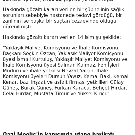
Hakkında gözaltı kararı verilen bir şüphelinin sağlık
sorunları sebebiyle hastanede tedavi gördüğü, bir
zanlının ise başka bir suçtan cezaevinde olduğu
öğrenilmişti.
Hakkında gözaltı kararı verilen 14 isim şu şekilde:
"Yaklaşık Maliyet Komisyonu ve İhale Komisyonu
Başkanı Seçkin Özcan, Yaklaşık Maliyet Komisyonu
üyesi İsmail Kurtuluş, Yaklaşık Maliyet Komisyonu ve
İhale Komisyonu üyesi Salman Kalmaz, Fen İşleri
Müdürü ve ihale yetkilisi Nevzat Yalçın, İhale
Komisyonu üyeleri Dursun Yavuz, Kemal Baki, Kemal
Kenar, bazı inşaat ve asfalt firması yetkilileri Gülay
Güneş, Burak Güneş, Furkan Karaca, Behçet Hırdar,
Celal Hırdar, Mustafa Timur ve Yüksel Kırıcı."
Gazi Meclis’in kapısında utanç barikatı