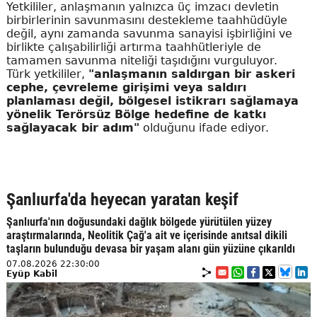
Yetkililer, anlaşmanın yalnızca üç imzacı devletin
birbirlerinin savunmasını destekleme taahhüdüyle
değil, aynı zamanda savunma sanayisi işbirliğini ve
birlikte çalışabilirliği artırma taahhütleriyle de
tamamen savunma niteliği taşıdığını vurguluyor.
Türk yetkililer,
"anlaşmanın saldırgan bir askeri
cephe, çevreleme girişimi veya saldırı
planlaması değil, bölgesel istikrarı sağlamaya
yönelik Terörsüz Bölge hedefine de katkı
sağlayacak bir adım"
olduğunu ifade ediyor.
Şanlıurfa'da heyecan yaratan keşif
Şanlıurfa'nın doğusundaki dağlık bölgede yürütülen yüzey
araştırmalarında, Neolitik Çağ'a ait ve içerisinde anıtsal dikili
taşların bulunduğu devasa bir yaşam alanı gün yüzüne çıkarıldı
07.08.2026 22:30:00
Eyüp Kabil