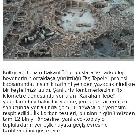
Kültür ve Turizm Bakanlığı ile uluslararası arkeoloji
heyetlerinin ortaklaşa yürüttüğü Taş Tepeler projesi
kapsamında, insanlık tarihini yeniden yazacak nitelikte
bir keşfe imza atıldı. Şanlıurfa kent merkezinin 45
kilometre doğusunda yer alan "Karahan Tepe"
yakınlarındaki bakir bir vadide, jeoradar taramaları
sonucunda yer altında gömülü devasa bir yerleşim
tespit edildi. İlk karbon testleri, bu alanın günümüzden
tam 12 bin yıl öncesine, yani avcı-toplayıcı
toplulukların yerleşik hayata geçiş evresine
tarihlendiğini gösteriyor.