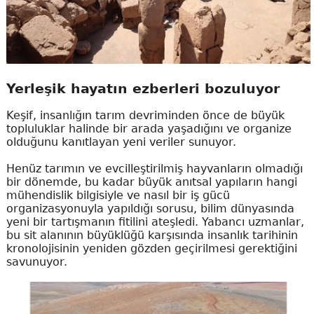
Yerleşik hayatın ezberleri bozuluyor
Keşif, insanlığın tarım devriminden önce de büyük
topluluklar halinde bir arada yaşadığını ve organize
olduğunu kanıtlayan yeni veriler sunuyor.
Henüz tarımın ve evcilleştirilmiş hayvanların olmadığı
bir dönemde, bu kadar büyük anıtsal yapıların hangi
mühendislik bilgisiyle ve nasıl bir iş gücü
organizasyonuyla yapıldığı sorusu, bilim dünyasında
yeni bir tartışmanın fitilini ateşledi. Yabancı uzmanlar,
bu sit alanının büyüklüğü karşısında insanlık tarihinin
kronolojisinin yeniden gözden geçirilmesi gerektiğini
savunuyor.