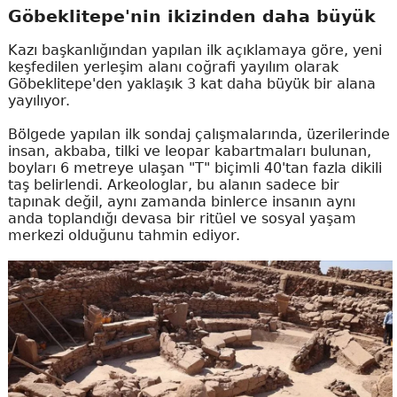
Göbeklitepe'nin ikizinden daha büyük
Kazı başkanlığından yapılan ilk açıklamaya göre, yeni
keşfedilen yerleşim alanı coğrafi yayılım olarak
Göbeklitepe'den yaklaşık 3 kat daha büyük bir alana
yayılıyor.
Bölgede yapılan ilk sondaj çalışmalarında, üzerilerinde
insan, akbaba, tilki ve leopar kabartmaları bulunan,
boyları 6 metreye ulaşan "T" biçimli 40'tan fazla dikili
taş belirlendi. Arkeologlar, bu alanın sadece bir
tapınak değil, aynı zamanda binlerce insanın aynı
anda toplandığı devasa bir ritüel ve sosyal yaşam
merkezi olduğunu tahmin ediyor.