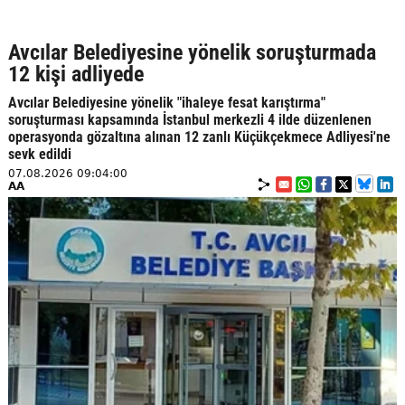
Avcılar Belediyesine yönelik soruşturmada
12 kişi adliyede
Avcılar Belediyesine yönelik "ihaleye fesat karıştırma"
soruşturması kapsamında İstanbul merkezli 4 ilde düzenlenen
operasyonda gözaltına alınan 12 zanlı Küçükçekmece Adliyesi'ne
sevk edildi
07.08.2026 09:04:00
AA