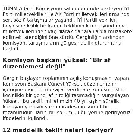
TBMM Adalet Komisyonu salonu önünde bekleyen İYİ
Parti milletvekilleri ile AK Parti milletvekilleri arasında
sert sözlü tartışmalar yaşandı. İYİ Partili vekiller,
böylesine kritik bir kanun teklifinin kamuoyundan ve
milletvekillerinden kaçırılarak dar alanlarda müzakere
edilmek istendiğini öne sürdü. Gerginliğin ardından
komisyon, tartışmaların gölgesinde ilk oturumuna
başladı.
Komisyon başkanı yüksel: "Bir af
düzenlemesi değil"
Gergin başlayan toplantının açılış konuşmasını yapan
Komisyon Başkanı Cüneyt Yüksel, düzenlemenin
içeriğine dair net mesajlar verdi. Söz konusu teklifin
kesinlikle bir genel af niteliği taşımadığını vurgulayan
Yüksel, "Bu teklif, milletimizin 40 yılı aşkın sürelik
kanayan yarasını sarma iradesinin somut bir
tezahürüdür. Tarihi bir sorumluluğu yerine getiriyoruz"
ifadelerini kullandı.
12 maddelik teklif neleri içeriyor?