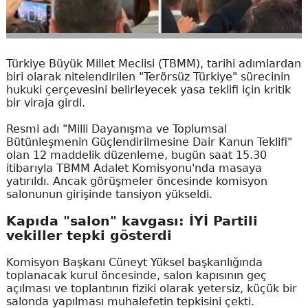
Türkiye Büyük Millet Meclisi (TBMM), tarihi adımlardan
biri olarak nitelendirilen "Terörsüz Türkiye" sürecinin
hukuki çerçevesini belirleyecek yasa teklifi için kritik
bir viraja girdi.
Resmi adı "Milli Dayanışma ve Toplumsal
Bütünleşmenin Güçlendirilmesine Dair Kanun Teklifi"
olan 12 maddelik düzenleme, bugün saat 15.30
itibarıyla TBMM Adalet Komisyonu'nda masaya
yatırıldı. Ancak görüşmeler öncesinde komisyon
salonunun girişinde tansiyon yükseldi.
Kapıda "salon" kavgası: İYİ Partili
vekiller tepki gösterdi
Komisyon Başkanı Cüneyt Yüksel başkanlığında
toplanacak kurul öncesinde, salon kapısının geç
açılması ve toplantının fiziki olarak yetersiz, küçük bir
salonda yapılması muhalefetin tepkisini çekti.