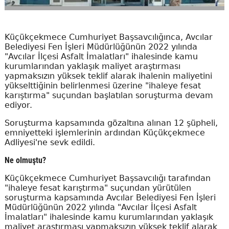
Küçükçekmece Cumhuriyet Başsavcılığınca, Avcılar
Belediyesi Fen İşleri Müdürlüğünün 2022 yılında
"Avcılar İlçesi Asfalt İmalatları" ihalesinde kamu
kurumlarından yaklaşık maliyet araştırması
yapmaksızın yüksek teklif alarak ihalenin maliyetini
yükselttiğinin belirlenmesi üzerine "ihaleye fesat
karıştırma" suçundan başlatılan soruşturma devam
ediyor.
Soruşturma kapsamında gözaltına alınan 12 şüpheli,
emniyetteki işlemlerinin ardından Küçükçekmece
Adliyesi'ne sevk edildi.
Ne olmuştu?
Küçükçekmece Cumhuriyet Başsavcılığı tarafından
"ihaleye fesat karıştırma" suçundan yürütülen
soruşturma kapsamında Avcılar Belediyesi Fen İşleri
Müdürlüğünün 2022 yılında "Avcılar İlçesi Asfalt
İmalatları" ihalesinde kamu kurumlarından yaklaşık
maliyet araştırması yapmaksızın yüksek teklif alarak