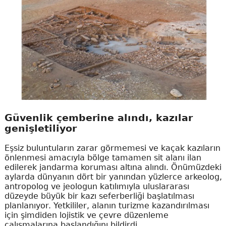
Güvenlik çemberine alındı, kazılar
genişletiliyor
Eşsiz buluntuların zarar görmemesi ve kaçak kazıların
önlenmesi amacıyla bölge tamamen sit alanı ilan
edilerek jandarma koruması altına alındı. Önümüzdeki
aylarda dünyanın dört bir yanından yüzlerce arkeolog,
antropolog ve jeologun katılımıyla uluslararası
düzeyde büyük bir kazı seferberliği başlatılması
planlanıyor. Yetkililer, alanın turizme kazandırılması
için şimdiden lojistik ve çevre düzenleme
çalışmalarına başlandığını bildirdi.