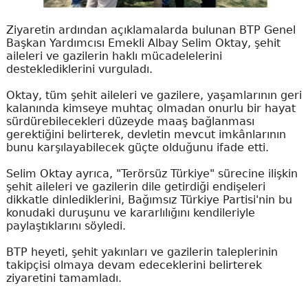
Ziyaretin ardından açıklamalarda bulunan BTP Genel
Başkan Yardımcısı Emekli Albay Selim Oktay, şehit
aileleri ve gazilerin haklı mücadelelerini
desteklediklerini vurguladı.
Oktay, tüm şehit aileleri ve gazilere, yaşamlarının geri
kalanında kimseye muhtaç olmadan onurlu bir hayat
sürdürebilecekleri düzeyde maaş bağlanması
gerektiğini belirterek, devletin mevcut imkânlarının
bunu karşılayabilecek güçte olduğunu ifade etti.
Selim Oktay ayrıca, "Terörsüz Türkiye" sürecine ilişkin
şehit aileleri ve gazilerin dile getirdiği endişeleri
dikkatle dinlediklerini, Bağımsız Türkiye Partisi'nin bu
konudaki duruşunu ve kararlılığını kendileriyle
paylaştıklarını söyledi.
BTP heyeti, şehit yakınları ve gazilerin taleplerinin
takipçisi olmaya devam edeceklerini belirterek
ziyaretini tamamladı.