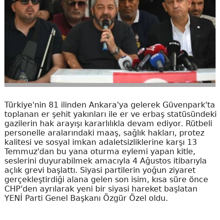
Türkiye'nin 81 ilinden Ankara'ya gelerek Güvenpark'ta
toplanan er şehit yakınları ile er ve erbaş statüsündeki
gazilerin hak arayışı kararlılıkla devam ediyor. Rütbeli
personelle aralarındaki maaş, sağlık hakları, protez
kalitesi ve sosyal imkan adaletsizliklerine karşı 13
Temmuz'dan bu yana oturma eylemi yapan kitle,
seslerini duyurabilmek amacıyla 4 Ağustos itibarıyla
açlık grevi başlattı. Siyasi partilerin yoğun ziyaret
gerçekleştirdiği alana gelen son isim, kısa süre önce
CHP'den ayrılarak yeni bir siyasi hareket başlatan
YENİ Parti Genel Başkanı Özgür Özel oldu.