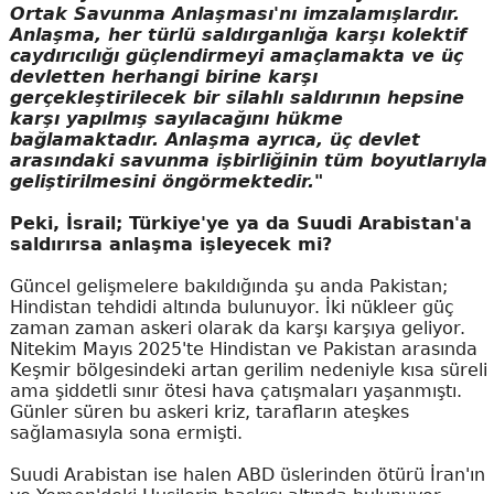
Ortak Savunma Anlaşması'nı imzalamışlardır.
Anlaşma, her türlü saldırganlığa karşı kolektif
caydırıcılığı güçlendirmeyi amaçlamakta ve üç
devletten herhangi birine karşı
gerçekleştirilecek bir silahlı saldırının hepsine
karşı yapılmış sayılacağını hükme
bağlamaktadır. Anlaşma ayrıca, üç devlet
arasındaki savunma işbirliğinin tüm boyutlarıyla
geliştirilmesini öngörmektedir."
Peki, İsrail; Türkiye'ye ya da Suudi Arabistan'a
saldırırsa anlaşma işleyecek mi?
Güncel gelişmelere bakıldığında şu anda Pakistan;
Hindistan tehdidi altında bulunuyor. İki nükleer güç
zaman zaman askeri olarak da karşı karşıya geliyor.
Nitekim Mayıs 2025'te Hindistan ve Pakistan arasında
Keşmir bölgesindeki artan gerilim nedeniyle kısa süreli
ama şiddetli sınır ötesi hava çatışmaları yaşanmıştı.
Günler süren bu askeri kriz, tarafların ateşkes
sağlamasıyla sona ermişti.
Suudi Arabistan ise halen ABD üslerinden ötürü İran'ın