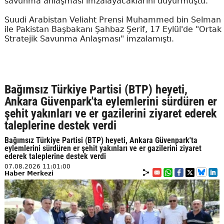
savunma anlaşması imzalayacaklarını duyurmuştu.
Suudi Arabistan Veliaht Prensi Muhammed bin Selman
ile Pakistan Başbakanı Şahbaz Şerif, 17 Eylül'de "Ortak
Stratejik Savunma Anlaşması" imzalamıştı.
Bağımsız Türkiye Partisi (BTP) heyeti,
Ankara Güvenpark'ta eylemlerini sürdüren er
şehit yakınları ve er gazilerini ziyaret ederek
taleplerine destek verdi
Bağımsız Türkiye Partisi (BTP) heyeti, Ankara Güvenpark'ta
eylemlerini sürdüren er şehit yakınları ve er gazilerini ziyaret
ederek taleplerine destek verdi
07.08.2026 11:01:00
Haber Merkezi