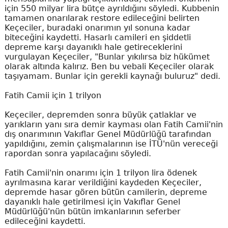
için 550 milyar lira bütçe ayrıldığını söyledi. Kubbenin
tamamen onarılarak restore edileceğini belirten
Keçeciler, buradaki onarımın yıl sonuna kadar
biteceğini kaydetti. Hasarlı camileri en şiddetli
depreme karşı dayanıklı hale getireceklerini
vurgulayan Keçeciler, "Bunlar yıkılırsa biz hükümet
olarak altında kalırız. Ben bu vebali Keçeciler olarak
taşıyamam. Bunlar için gerekli kaynağı buluruz" dedi.
Fatih Camii için 1 trilyon
Keçeciler, depremden sonra büyük çatlaklar ve
yarıkların yanı sıra demir kayması olan Fatih Camii'nin
dış onarımının Vakıflar Genel Müdürlüğü tarafından
yapıldığını, zemin çalışmalarının ise İTÜ'nün vereceği
rapordan sonra yapılacağını söyledi.
Fatih Camii'nin onarımı için 1 trilyon lira ödenek
ayrılmasına karar verildiğini kaydeden Keçeciler,
depremde hasar gören bütün camilerin, depreme
dayanıklı hale getirilmesi için Vakıflar Genel
Müdürlüğü'nün bütün imkanlarının seferber
edileceğini kaydetti.