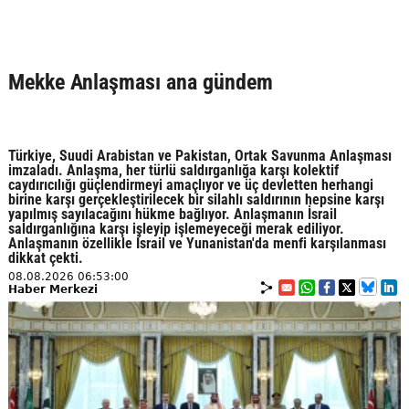
Mekke Anlaşması ana gündem
Türkiye, Suudi Arabistan ve Pakistan, Ortak Savunma Anlaşması
imzaladı. Anlaşma, her türlü saldırganlığa karşı kolektif
caydırıcılığı güçlendirmeyi amaçlıyor ve üç devletten herhangi
birine karşı gerçekleştirilecek bir silahlı saldırının hepsine karşı
yapılmış sayılacağını hükme bağlıyor. Anlaşmanın İsrail
saldırganlığına karşı işleyip işlemeyeceği merak ediliyor.
Anlaşmanın özellikle İsrail ve Yunanistan'da menfi karşılanması
dikkat çekti.
08.08.2026 06:53:00
Haber Merkezi