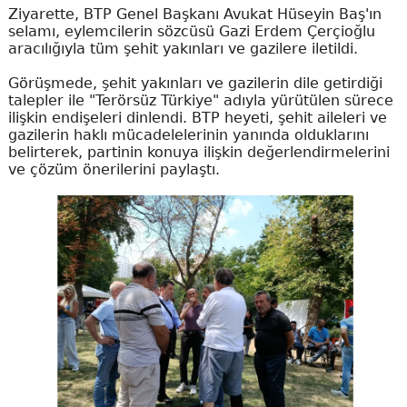
Ziyarette, BTP Genel Başkanı Avukat Hüseyin Baş'ın
selamı, eylemcilerin sözcüsü Gazi Erdem Çerçioğlu
aracılığıyla tüm şehit yakınları ve gazilere iletildi.
Görüşmede, şehit yakınları ve gazilerin dile getirdiği
talepler ile "Terörsüz Türkiye" adıyla yürütülen sürece
ilişkin endişeleri dinlendi. BTP heyeti, şehit aileleri ve
gazilerin haklı mücadelelerinin yanında olduklarını
belirterek, partinin konuya ilişkin değerlendirmelerini
ve çözüm önerilerini paylaştı.