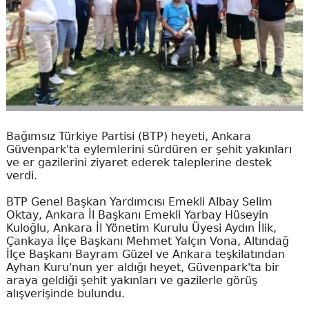
Bağımsız Türkiye Partisi (BTP) heyeti, Ankara
Güvenpark'ta eylemlerini sürdüren er şehit yakınları
ve er gazilerini ziyaret ederek taleplerine destek
verdi.
BTP Genel Başkan Yardımcısı Emekli Albay Selim
Oktay, Ankara İl Başkanı Emekli Yarbay Hüseyin
Kuloğlu, Ankara İl Yönetim Kurulu Üyesi Aydın İlik,
Çankaya İlçe Başkanı Mehmet Yalçın Vona, Altındağ
İlçe Başkanı Bayram Güzel ve Ankara teşkilatından
Ayhan Kuru'nun yer aldığı heyet, Güvenpark'ta bir
araya geldiği şehit yakınları ve gazilerle görüş
alışverişinde bulundu.