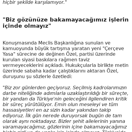
hiçbir şekilde karşılamıyor."
"Biz gözünüze bakamayacağımız işlerin
içinde olmayız"
Konuşmasında Meclis Başkanlığına sunulan ve
kamuoyunda büyük tartışma yaratan yeni "Çerçeve
Yasa" sürecine de değinen Özel, partisi üzerinde
kurulan siyasi baskılara rağmen taviz
vermeyeceklerini açıkladı. Hukukçularla birlikte metin
üzerinde sabaha kadar çalıştıklarını aktaran Özel,
duruşunu şu sözlerle özetledi:
"Biz zor günlerden geçiyoruz. Seçilmiş kadrolarımızın
darbe niteliğinde adımlarla uzaklaştırıldığı bir süreçte,
bir yandan da Türkiye'nin geleceğini ilgilendiren kritik
bir süreç yürütülüyor. Emin olun meseleyi ve tüm
hassasiyetleri en az sizin kadar yakından takip
ediyoruz. İlk gün nerede duruyorsak bugün de tam
olarak aynı noktadayız. Bizler şehit ailelerinin yanına
varamayacağımız, gözlerinin içine bakamayacağımız