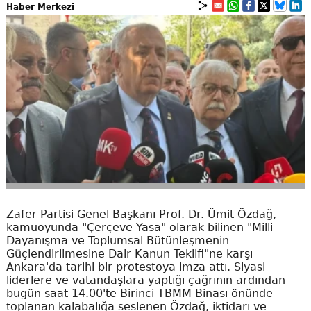
Haber Merkezi
Zafer Partisi Genel Başkanı Prof. Dr. Ümit Özdağ,
kamuoyunda "Çerçeve Yasa" olarak bilinen "Milli
Dayanışma ve Toplumsal Bütünleşmenin
Güçlendirilmesine Dair Kanun Teklifi"ne karşı
Ankara'da tarihi bir protestoya imza attı. Siyasi
liderlere ve vatandaşlara yaptığı çağrının ardından
bugün saat 14.00'te Birinci TBMM Binası önünde
toplanan kalabalığa seslenen Özdağ, iktidarı ve