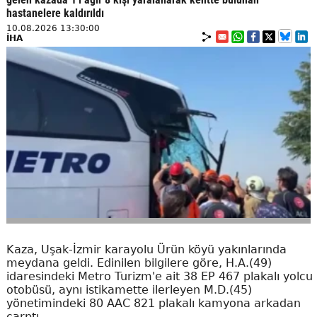
hastanelere kaldırıldı
10.08.2026 13:30:00
İHA
Kaza, Uşak-İzmir karayolu Ürün köyü yakınlarında
meydana geldi. Edinilen bilgilere göre, H.A.(49)
idaresindeki Metro Turizm'e ait 38 EP 467 plakalı yolcu
otobüsü, aynı istikamette ilerleyen M.D.(45)
yönetimindeki 80 AAC 821 plakalı kamyona arkadan
çarptı.