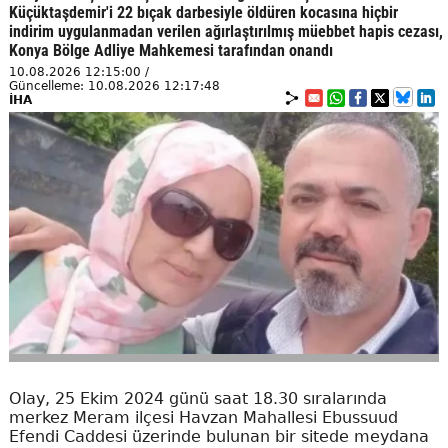
Küçüktaşdemir'i 22 bıçak darbesiyle öldüren kocasına hiçbir
indirim uygulanmadan verilen ağırlaştırılmış müebbet hapis cezası,
Konya Bölge Adliye Mahkemesi tarafından onandı
10.08.2026 12:15:00 /
Güncelleme: 10.08.2026 12:17:48
İHA
Olay, 25 Ekim 2024 günü saat 18.30 sıralarında
merkez Meram ilçesi Havzan Mahallesi Ebussuud
Efendi Caddesi üzerinde bulunan bir sitede meydana