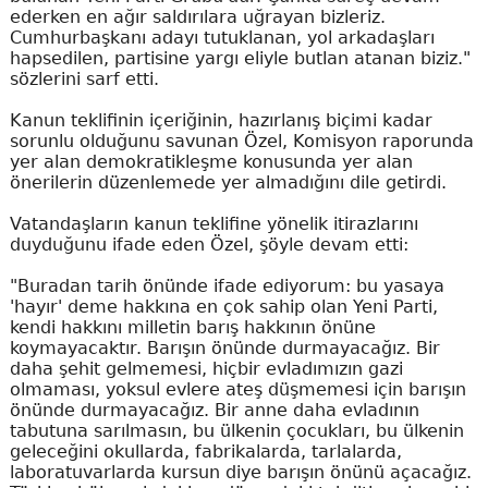
ederken en ağır saldırılara uğrayan bizleriz.
Cumhurbaşkanı adayı tutuklanan, yol arkadaşları
hapsedilen, partisine yargı eliyle butlan atanan biziz."
sözlerini sarf etti.
Kanun teklifinin içeriğinin, hazırlanış biçimi kadar
sorunlu olduğunu savunan Özel, Komisyon raporunda
yer alan demokratikleşme konusunda yer alan
önerilerin düzenlemede yer almadığını dile getirdi.
Vatandaşların kanun teklifine yönelik itirazlarını
duyduğunu ifade eden Özel, şöyle devam etti:
"Buradan tarih önünde ifade ediyorum: bu yasaya
'hayır' deme hakkına en çok sahip olan Yeni Parti,
kendi hakkını milletin barış hakkının önüne
koymayacaktır. Barışın önünde durmayacağız. Bir
daha şehit gelmemesi, hiçbir evladımızın gazi
olmaması, yoksul evlere ateş düşmemesi için barışın
önünde durmayacağız. Bir anne daha evladının
tabutuna sarılmasın, bu ülkenin çocukları, bu ülkenin
geleceğini okullarda, fabrikalarda, tarlalarda,
laboratuvarlarda kursun diye barışın önünü açacağız.