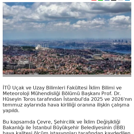
İTÜ Uçak ve Uzay Bilimleri Fakültesi İklim Bilimi ve
Meteoroloji Mühendisliği Bölümü Başkanı Prof. Dr.
Hüseyin Toros tarafından İstanbul'da 2025 ve 2026'nın
temmuz aylarında hava kirliliği oranına ilişkin çalışma
yapıldı.
Bu kapsamda Çevre, Şehircilik ve İklim Değişikliği
Bakanlığı ile İstanbul Büyükşehir Belediyesinin (İBB)
hava kalitesi ölçüm istasyonları tarafından kaydedilen