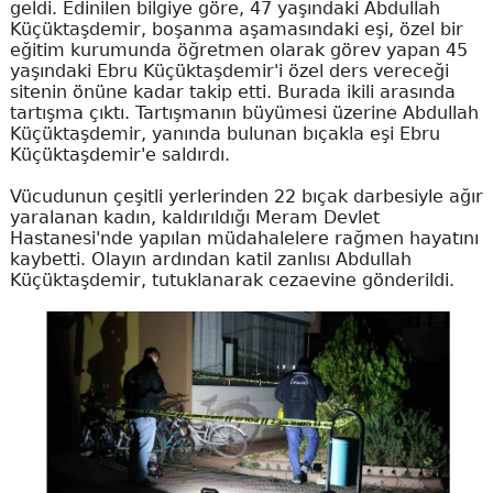
geldi. Edinilen bilgiye göre, 47 yaşındaki Abdullah
Küçüktaşdemir, boşanma aşamasındaki eşi, özel bir
eğitim kurumunda öğretmen olarak görev yapan 45
yaşındaki Ebru Küçüktaşdemir'i özel ders vereceği
sitenin önüne kadar takip etti. Burada ikili arasında
tartışma çıktı. Tartışmanın büyümesi üzerine Abdullah
Küçüktaşdemir, yanında bulunan bıçakla eşi Ebru
Küçüktaşdemir'e saldırdı.
Vücudunun çeşitli yerlerinden 22 bıçak darbesiyle ağır
yaralanan kadın, kaldırıldığı Meram Devlet
Hastanesi'nde yapılan müdahalelere rağmen hayatını
kaybetti. Olayın ardından katil zanlısı Abdullah
Küçüktaşdemir, tutuklanarak cezaevine gönderildi.