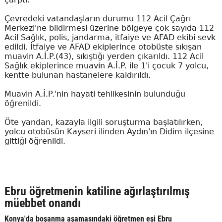
Çevredeki vatandaşların durumu 112 Acil Çağrı
Merkezi'ne bildirmesi üzerine bölgeye çok sayıda 112
Acil Sağlık, polis, jandarma, itfaiye ve AFAD ekibi sevk
edildi. İtfaiye ve AFAD ekiplerince otobüste sıkışan
muavin A.İ.P.(43), sıkıştığı yerden çıkarıldı. 112 Acil
Sağlık ekiplerince muavin A.İ.P. ile 1'i çocuk 7 yolcu,
kentte bulunan hastanelere kaldırıldı.
Muavin A.İ.P.'nin hayati tehlikesinin bulunduğu
öğrenildi.
Öte yandan, kazayla ilgili soruşturma başlatılırken,
yolcu otobüsün Kayseri ilinden Aydın'ın Didim ilçesine
gittiği öğrenildi.
Ebru öğretmenin katiline ağırlaştırılmış
müebbet onandı
Konya'da boşanma aşamasındaki öğretmen eşi Ebru