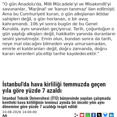
"O gün Anadolu'da, Milli Mücadele'yi ve Misakımilli'yi
savunanlar, 'Marjinal' ve 'kanun tanımaz' ilan edilmişti.
Ama bu Cumhuriyeti kuran, o gün alkışlanan iktidar
sahipleri değil, o gün horlanan, o bir avuç
kahramandı. 106 yıl sonra bugün de bu Genel
Kurulda, aynı sınavdan geçiyoruz. Tarih, çoğunluğun o
gün yaptığı alkışları değil, hakikatin yanında duranların
sesini yansıtmıştır. Emin olun, bundan sonra da tarih,
neye mal olacağını bilmeden veya umursamadan,
emirle el kaldıranları değil, doğru zamanda, doğru
kararı verenleri yüceltip tarihe kaydedecektir."
İstanbul'da hava kirliliği temmuzda geçen
yıla göre yüzde 7 azaldı
İstanbul Teknik Üniversitesi (İTÜ) bünyesinde yapılan çalışmada
kentteki hava kirliliğinin temmuz ayında bir önceki yılın aynı
dönemine göre yüzde 7 azaldığı tespit edildi
10.08.2026 14:00:00
AA