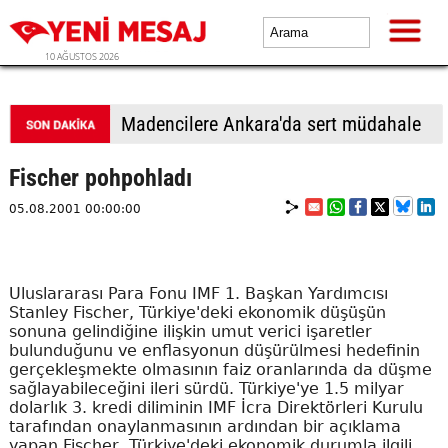
10 AĞUSTOS 2026
Madencilere Ankara'da sert müdahale
Fischer pohpohladı
05.08.2001 00:00:00
Uluslararası Para Fonu IMF 1. Başkan Yardımcısı
Stanley Fischer, Türkiye'deki ekonomik düşüşün
sonuna gelindiğine ilişkin umut verici işaretler
bulunduğunu ve enflasyonun düşürülmesi hedefinin
gerçekleşmekte olmasının faiz oranlarında da düşme
sağlayabileceğini ileri sürdü. Türkiye'ye 1.5 milyar
dolarlık 3. kredi diliminin IMF İcra Direktörleri Kurulu
tarafından onaylanmasının ardından bir açıklama
yapan Fischer, Türkiye'deki ekonomik durumla ilgili