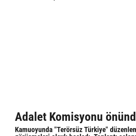
Adalet Komisyonu önünde
Kamuoyunda "Terörsüz Türkiye" düzenleme