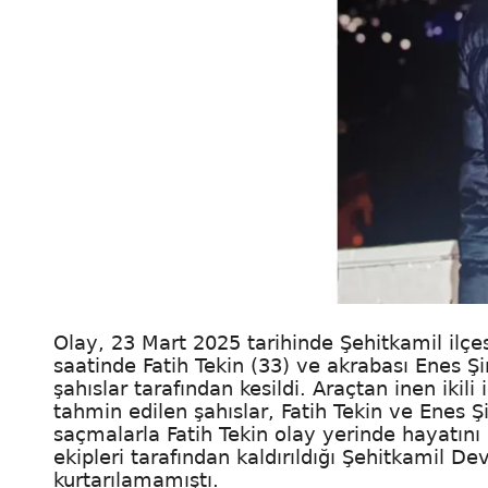
Olay, 23 Mart 2025 tarihinde Şehitkamil ilçe
saatinde Fatih Tekin (33) ve akrabası Enes Ş
şahıslar tarafından kesildi. Araçtan inen ikili 
tahmin edilen şahıslar, Fatih Tekin ve Enes 
saçmalarla Fatih Tekin olay yerinde hayatın
ekipleri tarafından kaldırıldığı Şehitkamil
kurtarılamamıştı.