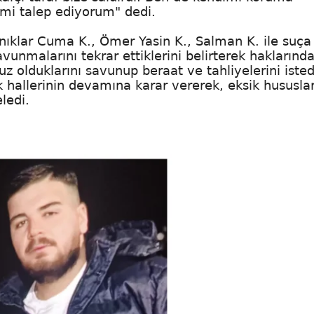
emi talep ediyorum" dedi.
klar Cuma K., Ömer Yasin K., Salman K. ile suça
vunmalarını tekrar ettiklerini belirterek haklarında
z olduklarını savunup beraat ve tahliyelerini isted
 hallerinin devamına karar vererek, eksik hususlar
eledi.