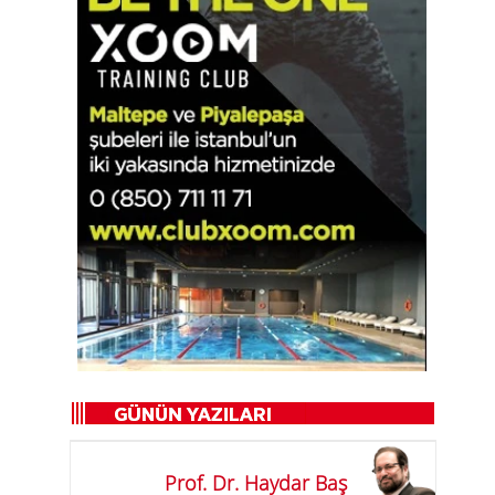
n
Prof. Dr. Haydar Baş