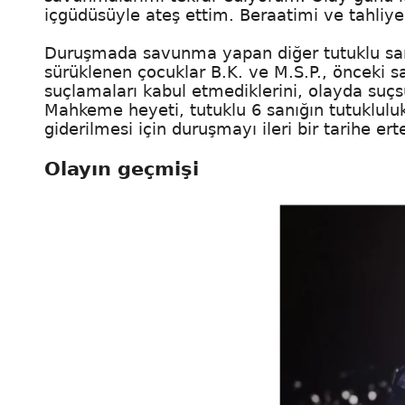
içgüdüsüyle ateş ettim. Beraatimi ve tahliy
Duruşmada savunma yapan diğer tutuklu sanı
sürüklenen çocuklar B.K. ve M.S.P., önceki sa
suçlamaları kabul etmediklerini, olayda suçsu
Mahkeme heyeti, tutuklu 6 sanığın tutukluluk
giderilmesi için duruşmayı ileri bir tarihe ert
Olayın geçmişi