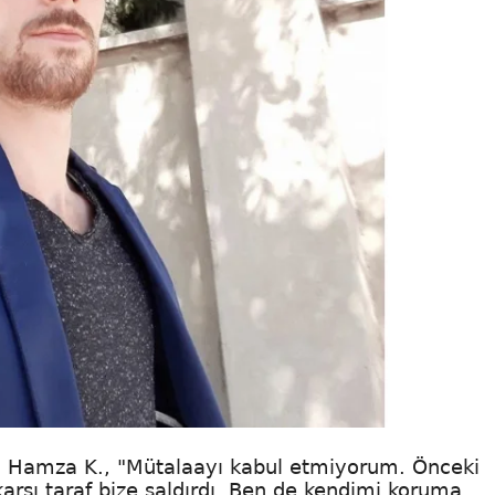
 Hamza K., "Mütalaayı kabul etmiyorum. Önceki
rşı taraf bize saldırdı. Ben de kendimi koruma