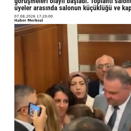
görüşmeleri olaylı başladı. Toplantı salonu
üyeler arasında salonun küçüklüğü ve kap
07.08.2026 17:20:00
Haber Merkezi