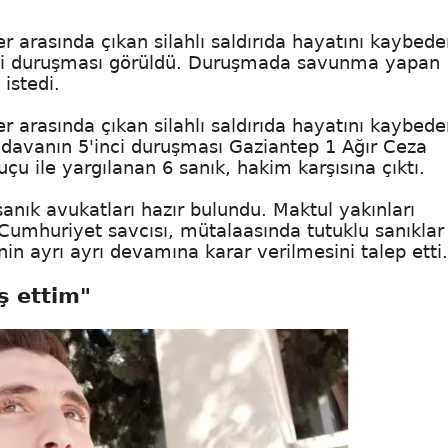
r arasında çıkan silahlı saldırıda hayatını kaybed
inci duruşması görüldü. Duruşmada savunma yapan
istedi.
r arasında çıkan silahlı saldırıda hayatını kaybed
n davanın 5'inci duruşması Gaziantep 1 Ağır Ceza
 ile yargılanan 6 sanık, hakim karşısına çıktı.
anık avukatları hazır bulundu. Maktul yakınları
. Cumhuriyet savcısı, mütalaasında tutuklu sanıklar 
nin ayrı ayrı devamına karar verilmesini talep etti.
ş ettim"