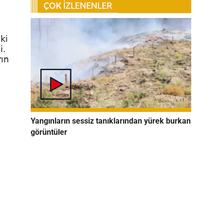
ki
i.
ın
Yangınların sessiz tanıklarından yürek burkan
görüntüler