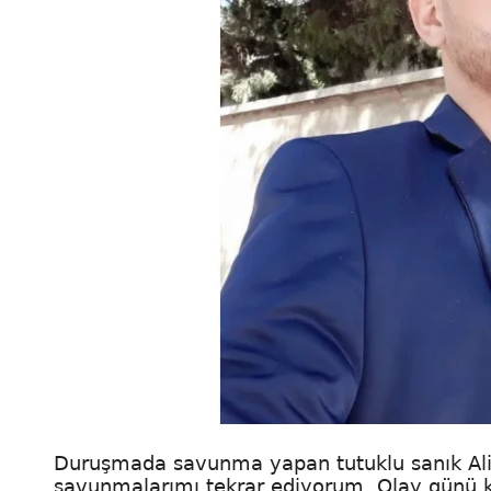
Duruşmada savunma yapan tutuklu sanık Ali
savunmalarımı tekrar ediyorum. Olay günü ka