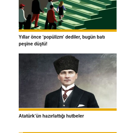
Yıllar önce ‘popülizm’ dediler, bugün batı
peşine düştü!
Atatürk’ün hazırlattığı hutbeler