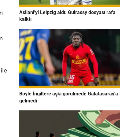
Asllani'yi Leipzig aldı: Guirassy dosyası rafa
en
kalktı
en
ile
Böyle İngiltere aşkı görülmedi: Galatasaray'a
gelmedi