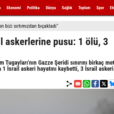
m
Ekonomi
Politika
Dünya
Sağlık
Toplum
Spor
Eh
on bizi sırtımızdan bıçakladı"
l askerlerine pusu: 1 ölü, 3
 Tugayları'nın Gazze Şeridi sınırını birkaç me
 İsrail askeri hayatını kaybetti, 3 İsrail askeri