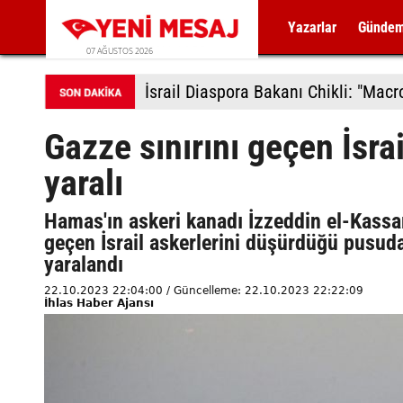
Yazarlar
Günde
07 AĞUSTOS 2026
İsrail Diaspora Bakanı Chikli: "Macr
Gazze sınırını geçen İsrai
yaralı
Hamas'ın askeri kanadı İzzeddin el-Kassam
geçen İsrail askerlerini düşürdüğü pusuda 1
yaralandı
22.10.2023 22:04:00 / Güncelleme: 22.10.2023 22:22:09
İhlas Haber Ajansı