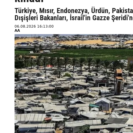
Türkiye, Mısır, Endonezya, Ürdün, Pakistan
Dışişleri Bakanları, İsrail'in Gazze Şeridi'
06.08.2026 16:13:00
AA