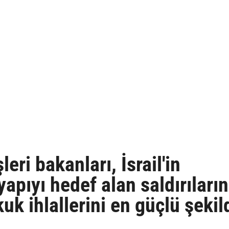
eri bakanları, İsrail'in
yapıyı hedef alan saldırıların
kuk ihlallerini en güçlü şekil