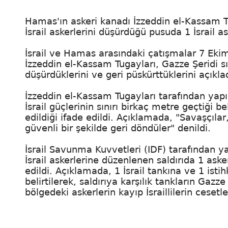
Hamas'ın askeri kanadı İzzeddin el-Kassam Tu
İsrail askerlerini düşürdüğü pusuda 1 İsrail as
İsrail ve Hamas arasındaki çatışmalar 7 Ek
İzzeddin el-Kassam Tugayları, Gazze Şeridi sı
düşürdüklerini ve geri püskürttüklerini açıkla
İzzeddin el-Kassam Tugayları tarafından yap
İsrail güçlerinin sınırı birkaç metre geçtiği be
edildiği ifade edildi. Açıklamada, "Savaşçılar
güvenli bir şekilde geri döndüler" denildi.
İsrail Savunma Kuvvetleri (IDF) tarafından y
İsrail askerlerine düzenlenen saldırıda 1 aske
edildi. Açıklamada, 1 İsrail tankına ve 1 isti
belirtilerek, saldırıya karşılık tankların Gazz
bölgedeki askerlerin kayıp İsraillilerin cesetler