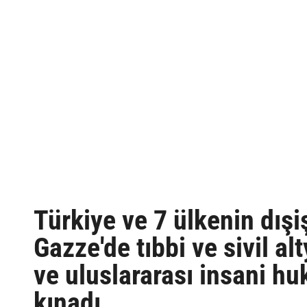
Türkiye ve 7 ülkenin dışişl
Gazze'de tıbbi ve sivil alt
ve uluslararası insani hu
kınadı