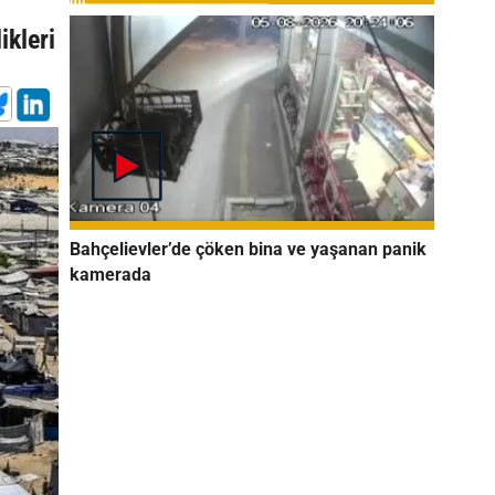
ikleri
ı
Bahçelievler’de çöken bina ve yaşanan panik
kamerada