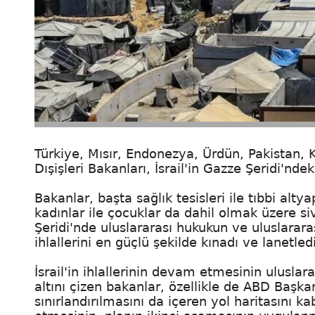
Türkiye, Mısır, Endonezya, Ürdün, Pakistan, K
Dışişleri Bakanları, İsrail'in Gazze Şeridi'nde
Bakanlar, başta sağlık tesisleri ile tıbbi alty
kadınlar ile çocuklar da dahil olmak üzere s
Şeridi'nde uluslararası hukukun ve uluslararası
ihlallerini en güçlü şekilde kınadı ve lanetledi
İsrail'in ihlallerinin devam etmesinin uluslar
altını çizen bakanlar, özellikle de ABD Başkanı
sınırlandırılmasını da içeren yol haritasını k